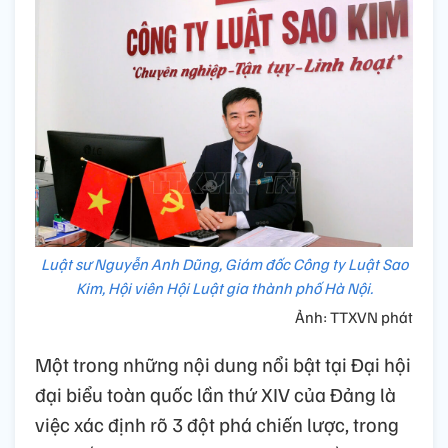
Luật sư Nguyễn Anh Dũng, Giám đốc Công ty Luật Sao
Kim, Hội viên Hội Luật gia thành phố Hà Nội.
Ảnh: TTXVN phát
Một trong những nội dung nổi bật tại Đại hội
đại biểu toàn quốc lần thứ XIV của Đảng là
việc xác định rõ 3 đột phá chiến lược, trong