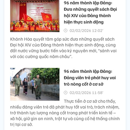
96 năm thành lập Đảng:
Đưa những quyết sách Đại
hội XIV của Đảng thành
hiện thực sinh động
02/02/2026 12:02’
Khánh Hòa quyết tâm góp sức đưa những quyết sách
Đại hội XIV của Đảng thành hiện thực sinh động, cùng
đất nước vững bước tiến vào kỷ nguyên mới, “sánh vai
với các cường quốc năm châu”.
96 năm thành lập Đảng:
Đảng viên trẻ phát huy vai
trò nòng cốt ở cơ sở
02/02/2026 11:58’
Thực tiễn ở cơ sở cho thấy,
nhiều đảng viên trẻ đã phát huy tốt vai trò, trách nhiệm,
trở thành lực lượng nòng cốt trong phát triển kinh tế –
xã hội, giữ gìn an ninh, trật tự và củng cố hệ thống chính
trị tại cơ sở.