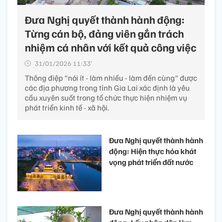
Đưa Nghị quyết thành hành động:
Từng cán bộ, đảng viên gắn trách
nhiệm cá nhân với kết quả công việc
31/01/2026 11:33’
Thông điệp "nói ít - làm nhiều - làm đến cùng" được
các địa phương trong tỉnh Gia Lai xác định là yêu
cầu xuyên suốt trong tổ chức thực hiện nhiệm vụ
phát triển kinh tế - xã hội.
Đưa Nghị quyết thành hành
động: Hiện thực hóa khát
vọng phát triển đất nước
Đưa Nghị quyết thành hành