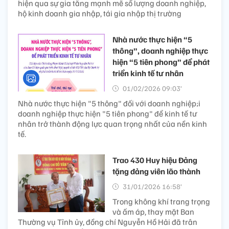
hiện qua sự gia tăng mạnh mẽ số lượng doanh nghiệp,
hộ kinh doanh gia nhập, tái gia nhập thị trường
Nhà nước thực hiện “5
thông”, doanh nghiệp thực
hiện “5 tiên phong” để phát
triển kinh tế tư nhân
01/02/2026 09:03’
Nhà nước thực hiện "5 thông" đối với doanh nghiệp;i
doanh nghiệp thực hiện "5 tiên phong" để kinh tế tư
nhân trở thành động lực quan trọng nhất của nền kinh
tế.
Trao 430 Huy hiệu Đảng
tặng đảng viên lão thành
31/01/2026 16:58’
Trong không khí trang trọng
và ấm áp, thay mặt Ban
Thường vụ Tỉnh ủy, đồng chí Nguyễn Hồ Hải đã trân