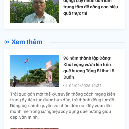
động: Lấy nhân dân làm
trung tâm để nâng cao hiệu
quả thực thi
Xem thêm
96 năm thành lập Đảng:
Khát vọng vươn lên trên
quê hương Tổng Bí thư Lê
Duẩn
02/02/2026 12:37’
Trải qua gần một thế kỷ, truyền thống cách mạng kiên
trung ấy tiếp tục được hun đúc, trở thành động lực để
Đảng bộ, chính quyền và nhân dân nơi đây vươn lên
mạnh mẽ trong sự nghiệp xây dựng quê hương giàu
đẹp, văn minh.