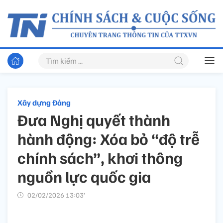
Xây dựng Đảng
Đưa Nghị quyết thành
hành động: Xóa bỏ “độ trễ
chính sách”, khơi thông
nguồn lực quốc gia
02/02/2026 13:03’