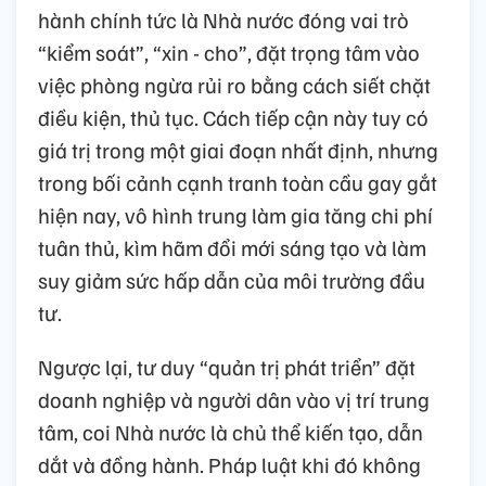
hành chính tức là Nhà nước đóng vai trò
“kiểm soát”, “xin - cho”, đặt trọng tâm vào
việc phòng ngừa rủi ro bằng cách siết chặt
điều kiện, thủ tục. Cách tiếp cận này tuy có
giá trị trong một giai đoạn nhất định, nhưng
trong bối cảnh cạnh tranh toàn cầu gay gắt
hiện nay, vô hình trung làm gia tăng chi phí
tuân thủ, kìm hãm đổi mới sáng tạo và làm
suy giảm sức hấp dẫn của môi trường đầu
tư.
Ngược lại, tư duy “quản trị phát triển” đặt
doanh nghiệp và người dân vào vị trí trung
tâm, coi Nhà nước là chủ thể kiến tạo, dẫn
dắt và đồng hành. Pháp luật khi đó không