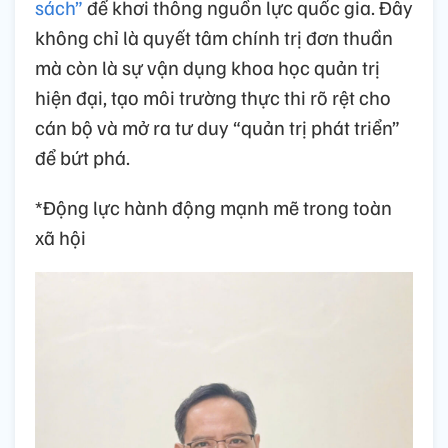
sách”
để khơi thông nguồn lực quốc gia. Đây
không chỉ là quyết tâm chính trị đơn thuần
mà còn là sự vận dụng khoa học quản trị
hiện đại, tạo môi trường thực thi rõ rệt cho
cán bộ và mở ra tư duy “quản trị phát triển”
để bứt phá.
*Động lực hành động mạnh mẽ trong toàn
xã hội