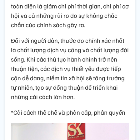
toàn diện là giảm chi phí thời gian, chi phí cơ
hội và cả những rủi ro do sự không chắc
chắn của chính sách gây ra.
Đối với người dân, thước đo chính xác nhất
là chất lượng dịch vụ công và chất lượng đời
sống. Khi các thủ tục hành chính trở nên
thuận tiện, các dịch vụ thiết yếu được tiếp
cận dễ dàng, niềm tin xã hội sẽ tăng trưởng
tự nhiên, tạo sự đồng thuận để triển khai
những cải cách lớn hơn.
*Cải cách thể chế và phân cấp, phân quyền