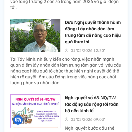
vào tăng trưởng 2 con số trong năm 2026 và giai đoạn
tới.
Đưa Nghị quyết thành hành
động: Lấy nhân dân làm
trung tâm để nâng cao hiệu
quả thực thi
01/02/2026 12:30’
Tại Tây Ninh, nhiều ý kiến cho rằng, việc nhấn mạnh
quan điểm lấy nhân dân làm trung tâm gắn với yêu cầu
nâng cao hiệu quả tổ chức thực hiện nghị quyết đã thể
hiện rõ quyết tâm của Đảng trong việc nâng cao chất
lượng phục vụ nhân dân.
Nghị quyết số 68-NQ/TW
tác động sâu rộng tới toàn
bộ nền kinh tế
01/02/2026 09:03’
Nghị quyết bước đầu thể