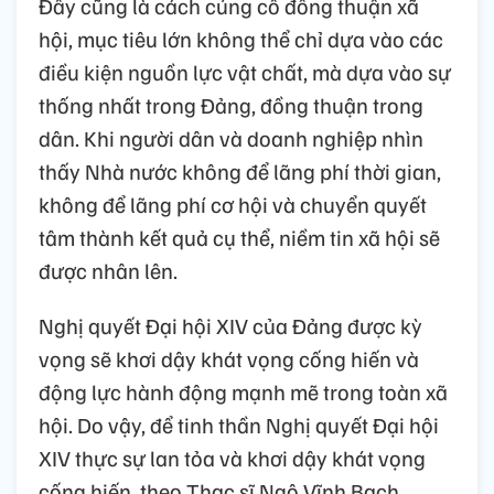
Đây cũng là cách củng cố đồng thuận xã
hội, mục tiêu lớn không thể chỉ dựa vào các
điều kiện nguồn lực vật chất, mà dựa vào sự
thống nhất trong Đảng, đồng thuận trong
dân. Khi người dân và doanh nghiệp nhìn
thấy Nhà nước không để lãng phí thời gian,
không để lãng phí cơ hội và chuyển quyết
tâm thành kết quả cụ thể, niềm tin xã hội sẽ
được nhân lên.
Nghị quyết Đại hội XIV của Đảng được kỳ
vọng sẽ khơi dậy khát vọng cống hiến và
động lực hành động mạnh mẽ trong toàn xã
hội. Do vậy, để tinh thần Nghị quyết Đại hội
XIV thực sự lan tỏa và khơi dậy khát vọng
cống hiến, theo Thạc sĩ Ngô Vĩnh Bạch