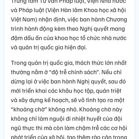
Trung tâm Tư vấn Pháp luật, Viện Nhà nước
và Pháp luật (Viện Hàn lâm Khoa học xã hội
Việt Nam) nhận định, việc ban hành Chương
trình hành động kèm theo Nghị quyết mang
đậm dấu ấn của khoa học tổ chức nhà nước
và quản trị quốc gia hiện đại.
Trong quản trị quốc gia, thách thức lớn nhất
thường nằm ở “độ trễ chính sách”. Nếu chỉ
dừng lại ở việc ban hành Nghị quyết, sau đó
mới triển khai các khâu học tập, quán triệt
và xây dựng kế hoạch, sẽ vô tình tạo ra một
“khoảng chờ” không nhỏ. Khoảng chờ này
không chỉ làm nguội đi nhiệt huyết của đội
ngũ thực thi mà còn làm chậm trễ các cơ hội
phát triển của xã hội, tạo thêm rào cản trong