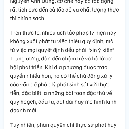
Nguyễn Anh Dũng, cơ chế này có tác động
rất tích cực đến cả tốc độ và chất lượng thực
thi chính sách.
Trên thực tế, nhiều ách tắc pháp lý hiện nay
không xuất phát từ việc thiếu quy định, mà
từ việc mọi quyết định đều phải “xin ý kiến”
Trung ương, dẫn đến chậm trễ và bỏ lỡ cơ
hội phát triển. Khi địa phương được trao
quyền nhiều hơn, họ có thể chủ động xử lý
các vấn đề pháp lý phát sinh sát với thực
tiễn, đặc biệt là những bài toán đặc thù về
quy hoạch, đầu tư, đất đai hay mô hình kinh
doanh mới.
Tuy nhiên, phân quyền chỉ thực sự phát huy