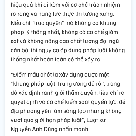
hiệu quả khi đi kèm với cơ chế trách nhiệm
rõ ràng và năng lực thực thi tương xứng.
Nếu chỉ “trao quyền” mà không có khung
pháp lý thống nhất, không có cơ chế giám
sát và không nâng cao chất lượng đội ngũ
cán bộ, thì nguy cơ áp dụng pháp luật không
thống nhất hoàn toàn có thể xảy ra.
“Điểm mấu chốt là xây dựng được một
“khung pháp luật Trung ương đủ rõ”, trong
đó xác định ranh giới thẩm quyền, tiêu chí ra
quyết định và cơ chế kiểm soát quyền lực, để
địa phương yên tâm sáng tạo nhưng không
vượt quá giới hạn pháp luật”, Luật sư
Nguyễn Anh Dũng nhấn mạnh.