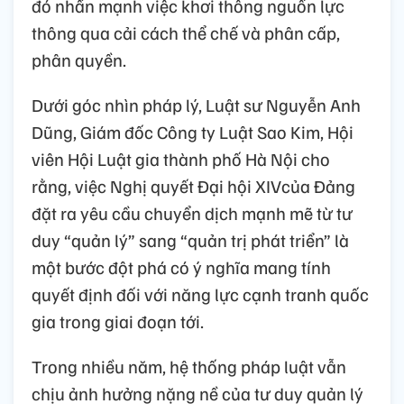
đó nhấn mạnh việc khơi thông nguồn lực
thông qua cải cách thể chế và phân cấp,
phân quyền.
Dưới góc nhìn pháp lý, Luật sư Nguyễn Anh
Dũng, Giám đốc Công ty Luật Sao Kim, Hội
viên Hội Luật gia thành phố Hà Nội cho
rằng, việc Nghị quyết Đại hội XIVcủa Đảng
đặt ra yêu cầu chuyển dịch mạnh mẽ từ tư
duy “quản lý” sang “quản trị phát triển” là
một bước đột phá có ý nghĩa mang tính
quyết định đối với năng lực cạnh tranh quốc
gia trong giai đoạn tới.
Trong nhiều năm, hệ thống pháp luật vẫn
chịu ảnh hưởng nặng nề của tư duy quản lý