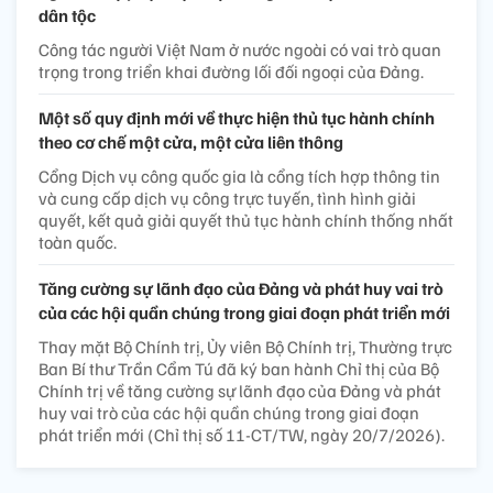
dân tộc
Công tác người Việt Nam ở nước ngoài có vai trò quan
trọng trong triển khai đường lối đối ngoại của Đảng.
Một số quy định mới về thực hiện thủ tục hành chính
theo cơ chế một cửa, một cửa liên thông
Cổng Dịch vụ công quốc gia là cổng tích hợp thông tin
và cung cấp dịch vụ công trực tuyến, tình hình giải
quyết, kết quả giải quyết thủ tục hành chính thống nhất
toàn quốc.
Tăng cường sự lãnh đạo của Đảng và phát huy vai trò
của các hội quần chúng trong giai đoạn phát triển mới
Thay mặt Bộ Chính trị, Ủy viên Bộ Chính trị, Thường trực
Ban Bí thư Trần Cẩm Tú đã ký ban hành Chỉ thị của Bộ
Chính trị về tăng cường sự lãnh đạo của Đảng và phát
huy vai trò của các hội quần chúng trong giai đoạn
phát triển mới (Chỉ thị số 11-CT/TW, ngày 20/7/2026).