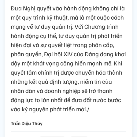
Đưa Nghị quyết vào hành động không chỉ là
một quy trình kỹ thuật, mà là một cuộc cách
mạng về tư duy quản trị. Với Chương trình
hành động cụ thể, tư duy quản trị phát triển
hiện đại và sự quyết liệt trong phân cấp,
phân quyền, Đại hội XIV của Đảng đang khơi
dậy một khát vọng cống hiến mạnh mẽ. Khi
quyết tâm chính trị được chuyển hóa thành
những kết quả định lượng, niềm tin của
nhân dân và doanh nghiệp sẽ trở thành
động lực to lớn nhất để đưa đất nước bước
vào kỷ nguyên phát triển mới./.
Trần Diệu Thúy