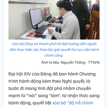
Cán bộ Công an thành phố Hà Nội hướng dẫn người
dân thực hiện các thao tác giải quyết thủ tục cấp hành
chính công.
Ảnh tư liệu: Nguyễn Thắng - TTXVN
Đại hội XIV của Đảng đã ban hành Chương
trình hành động kèm theo Nghị quyết, là
bước đi mang tính đột phá nhằm chuyển
mạnh từ “nói” sang “làm”, từ nhận thức sang
hành động, quyết liệt
xóa bỏ “độ trễ chính