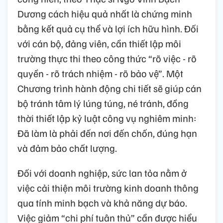
Dương cách hiệu quả nhất là chứng minh
bằng kết quả cụ thể và lợi ích hữu hình. Đối
với cán bộ, đảng viên, cần thiết lập môi
trường thực thi theo công thức “rõ việc - rõ
quyền - rõ trách nhiệm - rõ bảo vệ”. Một
Chương trình hành động chi tiết sẽ giúp cán
bộ tránh tâm lý lúng túng, né tránh, đồng
thời thiết lập kỷ luật công vụ nghiêm minh:
Đã làm là phải đến nơi đến chốn, đúng hạn
và đảm bảo chất lượng.
Đối với doanh nghiệp, sức lan tỏa nằm ở
việc cải thiện môi trường kinh doanh thông
qua tính minh bạch và khả năng dự báo.
Việc giảm “chi phí tuân thủ” cần được hiểu