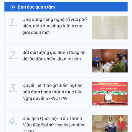
Bạn đọc quan tâm
Ứng dụng công nghệ số vào phổ
biến, giáo dục pháp luật trong
giai đoạn mới
Bắt đối tượng giả danh Công an
để lừa đảo chiếm đoạt tài sản
Quyết liệt tháo gỡ điểm nghẽn,
bảo đảm hoàn thành mục tiêu
Nghị quyết 57-NQ/TW
Chủ tịch Quốc hội Trần Thanh
Mẫn tiếp Đại sứ Hoa Kỳ Jennifer
Wicks