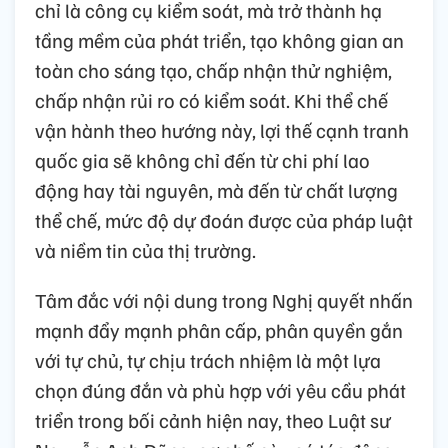
chỉ là công cụ kiểm soát, mà trở thành hạ
tầng mềm của phát triển, tạo không gian an
toàn cho sáng tạo, chấp nhận thử nghiệm,
chấp nhận rủi ro có kiểm soát. Khi thể chế
vận hành theo hướng này, lợi thế cạnh tranh
quốc gia sẽ không chỉ đến từ chi phí lao
động hay tài nguyên, mà đến từ chất lượng
thể chế, mức độ dự đoán được của pháp luật
và niềm tin của thị trường.
Tâm đắc với nội dung trong Nghị quyết nhấn
mạnh đẩy mạnh phân cấp, phân quyền gắn
với tự chủ, tự chịu trách nhiệm là một lựa
chọn đúng đắn và phù hợp với yêu cầu phát
triển trong bối cảnh hiện nay, theo Luật sư