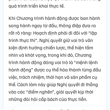
quá trình triển khai thực tế.
Khi Chương trình hành động được ban hành
song hành ngay từ đầu, thông điệp đưa ra
rất rõ ràng: Hoạch định phải đi đôi với “lập
trình thực thi”. Nghị quyết giữ vai trò văn
kiện định hướng chiến lược, thể hiện tầm
nhìn và khát vọng, trong khi đó, Chương
trình hành động đóng vai trò là “mệnh lệnh
hành động” được cụ thể hóa thành từng đầu
việc, trách nhiệm, thời hạn và sản phẩm cụ
thể. Cách làm này giúp Nghị quyết đi thẳng
vào các “điểm nghẽn”, giải quyết kịp thời
những đòi hỏi cấp bách của thực tiễn.