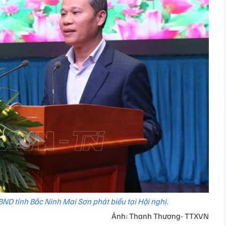
ND tỉnh Bắc Ninh Mai Sơn phát biểu tại Hội nghị.
Ảnh: Thanh Thương- TTXVN