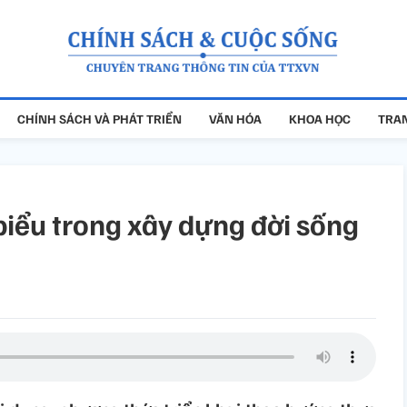
CHÍNH SÁCH VÀ PHÁT TRIỂN
VĂN HÓA
KHOA HỌC
TRAN
 biểu trong xây dựng đời sống