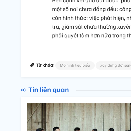
một số nơi chưa đồng đều; công 
còn hình thức; việc phát hiện, 
tra, giám sát chưa thường xuyên
phải quyết tâm hơn nữa trong thờ
Từ khóa:
Mô hình tiêu biểu
xây dựng đời sốn
Tin liên quan