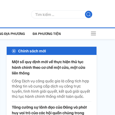
G ĐỊA PHƯƠNG
ĐA PHƯƠNG TIỆN
Chính sách mới
Một số quy định mới về thực hiện thủ tục
hành chính theo cơ chế một cửa, một cửa
liên thông
Cổng Dịch vụ công quốc gia là cổng tích hợp
thông tin và cung cấp dịch vụ công trực
tuyến, tình hình giải quyết, kết quả giải quyết
thủ tục hành chính thống nhất toàn quốc.
Tăng cường sự lãnh đạo của Đảng và phát
huy vai trò của các hội quần chúng trong