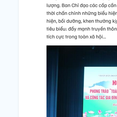
lượng. Ban Chỉ đạo các cấp cần 
thời chấn chỉnh những biểu hiện
hiện, bồi dưỡng, khen thưởng kị
tiêu biểu; đẩy mạnh truyền thông
tích cực trong toàn xã hội...