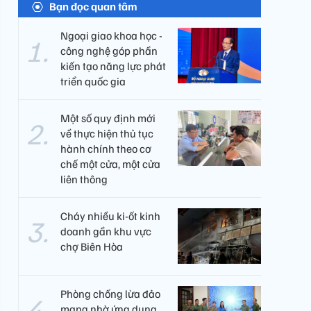
Bạn đọc quan tâm
Ngoại giao khoa học -
công nghệ góp phần
kiến tạo năng lực phát
triển quốc gia
Một số quy định mới
về thực hiện thủ tục
hành chính theo cơ
chế một cửa, một cửa
liên thông
Cháy nhiều ki-ốt kinh
doanh gần khu vực
chợ Biên Hòa
Phòng chống lừa đảo
mạng nhờ ứng dụng