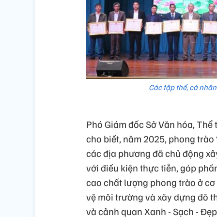
Các tập thể, cá nhân
Phó Giám đốc Sở Văn hóa, Thể 
cho biết, năm 2025, phong trào
các địa phương đã chủ động xây
với điều kiện thực tiễn, góp ph
cao chất lượng phong trào ở cơ 
vệ môi trường và xây dựng đô t
và cảnh quan Xanh - Sạch - Đẹp”