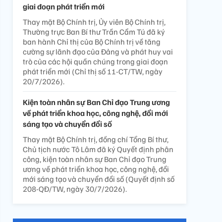
giai đoạn phát triển mới
Thay mặt Bộ Chính trị, Ủy viên Bộ Chính trị,
Thường trực Ban Bí thư Trần Cẩm Tú đã ký
ban hành Chỉ thị của Bộ Chính trị về tăng
cường sự lãnh đạo của Đảng và phát huy vai
trò của các hội quần chúng trong giai đoạn
phát triển mới (Chỉ thị số 11-CT/TW, ngày
20/7/2026).
Kiện toàn nhân sự Ban Chỉ đạo Trung ương
về phát triển khoa học, công nghệ, đổi mới
sáng tạo và chuyển đổi số
Thay mặt Bộ Chính trị, đồng chí Tổng Bí thư,
Chủ tịch nước Tô Lâm đã ký Quyết định phân
công, kiện toàn nhân sự Ban Chỉ đạo Trung
ương về phát triển khoa học, công nghệ, đổi
mới sáng tạo và chuyển đổi số (Quyết định số
208-QĐ/TW, ngày 30/7/2026).