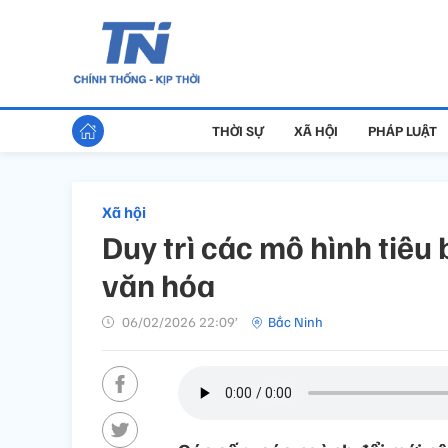
THỜI SỰ
XÃ HỘI
PHÁP LUẬT
Xã hội
Duy trì các mô hình tiêu
văn hóa
06/02/2026 22:09’
Bắc Ninh