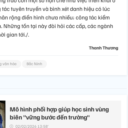
tác tuyên truyền và bình xét danh hiệu có lúc
nhân rộng điển hình chưa nhiều; công tác kiểm
. Những tồn tại này đòi hỏi các cấp, các ngành
i gian tới./.
Thanh Thương
g văn hóa
Bắc Ninh
Mô hình phối hợp giúp học sinh vùng
biên "vững bước đến trường"
02/02/2026 13:58’