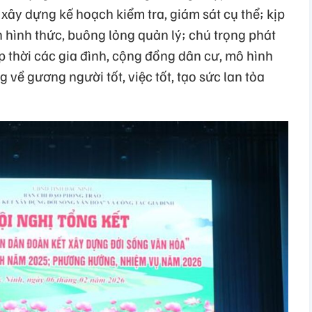
xây dựng kế hoạch kiểm tra, giám sát cụ thể; kịp
 hình thức, buông lỏng quản lý; chú trọng phát
p thời các gia đình, cộng đồng dân cư, mô hình
 về gương người tốt, việc tốt, tạo sức lan tỏa