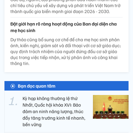
chỉ tiêu chủ yếu về xây dựng và phát triển Việt Nam trở
thành quốc gia biển mạnh giai đoạn 2026 - 2030.
Đặt giới hạn rõ ràng hoạt động của Ban đại diện cha
mẹ học sinh
Dự thảo cũng bổ sung cơ chế để cha mẹ học sinh phản
ánh, kiến nghị, giám sát và đối thoại với cơ sở giáo dục;
quy định trách nhiệm của người đứng đầu cơ sở giáo
dục trong việc tiếp nhận, xử lý phản ánh và công khai
thông tin.
Bạn đọc quan tâm
Kỳ họp không thường lệ thứ
Nhất, Quốc hội khóa XVI: Bảo
đảm an ninh năng lượng, thúc
đẩy tăng trưởng kinh tế nhanh,
bền vững