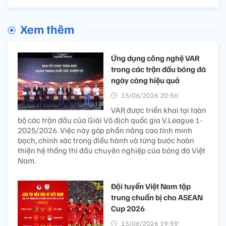
Xem thêm
Ứng dụng công nghệ VAR
trong các trận đấu bóng đá
ngày càng hiệu quả
15/06/2026 20:56’
VAR được triển khai tại toàn
bộ các trận đấu của Giải Vô địch quốc gia V.League 1-
2025/2026. Việc này góp phần nâng cao tính minh
bạch, chính xác trong điều hành và từng bước hoàn
thiện hệ thống thi đấu chuyên nghiệp của bóng đá Việt
Nam.
Đội tuyển Việt Nam tập
trung chuẩn bị cho ASEAN
Cup 2026
15/06/2026 19:59’