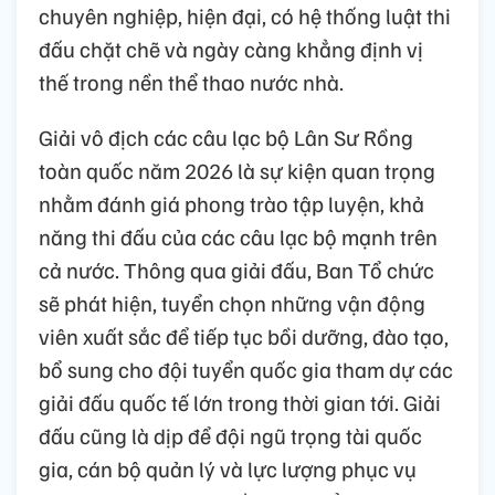
chuyên nghiệp, hiện đại, có hệ thống luật thi
đấu chặt chẽ và ngày càng khẳng định vị
thế trong nền thể thao nước nhà.
Giải vô địch các câu lạc bộ Lân Sư Rồng
toàn quốc năm 2026 là sự kiện quan trọng
nhằm đánh giá phong trào tập luyện, khả
năng thi đấu của các câu lạc bộ mạnh trên
cả nước. Thông qua giải đấu, Ban Tổ chức
sẽ phát hiện, tuyển chọn những vận động
viên xuất sắc để tiếp tục bồi dưỡng, đào tạo,
bổ sung cho đội tuyển quốc gia tham dự các
giải đấu quốc tế lớn trong thời gian tới. Giải
đấu cũng là dịp để đội ngũ trọng tài quốc
gia, cán bộ quản lý và lực lượng phục vụ