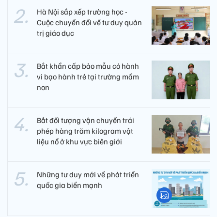
Hà Nội sắp xếp trường học -
Cuộc chuyển đổi về tư duy quản
trị giáo dục
Bắt khẩn cấp bảo mẫu có hành
vi bạo hành trẻ tại trường mầm
non
Bắt đối tượng vận chuyển trái
phép hàng trăm kilogram vật
liệu nổ ở khu vực biên giới
Những tư duy mới về phát triển
quốc gia biển mạnh