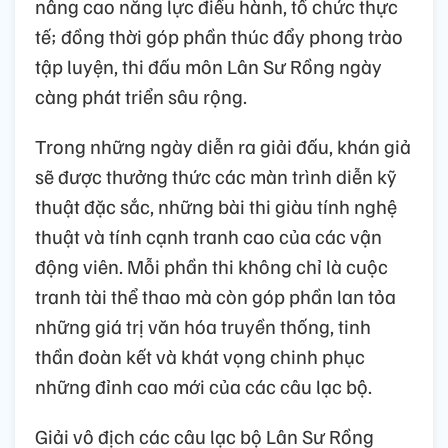
nâng cao năng lực điều hành, tổ chức thực
tế; đồng thời góp phần thúc đẩy phong trào
tập luyện, thi đấu môn Lân Sư Rồng ngày
càng phát triển sâu rộng.
Trong những ngày diễn ra giải đấu, khán giả
sẽ được thưởng thức các màn trình diễn kỹ
thuật đặc sắc, những bài thi giàu tính nghệ
thuật và tính cạnh tranh cao của các vận
động viên. Mỗi phần thi không chỉ là cuộc
tranh tài thể thao mà còn góp phần lan tỏa
những giá trị văn hóa truyền thống, tinh
thần đoàn kết và khát vọng chinh phục
những đỉnh cao mới của các câu lạc bộ.
Giải vô địch các câu lạc bộ Lân Sư Rồng