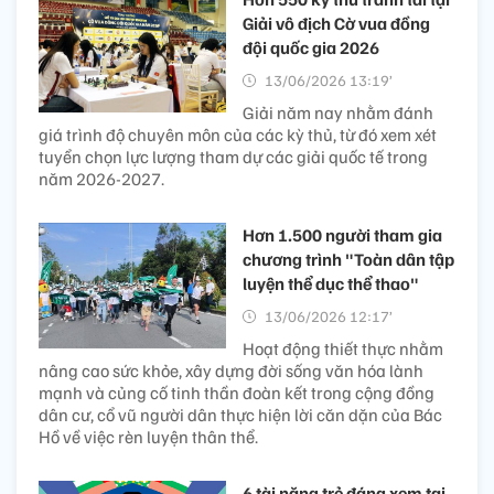
Giải vô địch Cờ vua đồng
đội quốc gia 2026
13/06/2026 13:19’
Giải năm nay nhằm đánh
giá trình độ chuyên môn của các kỳ thủ, từ đó xem xét
tuyển chọn lực lượng tham dự các giải quốc tế trong
năm 2026-2027.
Hơn 1.500 người tham gia
chương trình "Toàn dân tập
luyện thể dục thể thao"
13/06/2026 12:17’
Hoạt động thiết thực nhằm
nâng cao sức khỏe, xây dựng đời sống văn hóa lành
mạnh và củng cố tinh thần đoàn kết trong cộng đồng
dân cư, cổ vũ người dân thực hiện lời căn dặn của Bác
Hồ về việc rèn luyện thân thể.
6 tài năng trẻ đáng xem tại