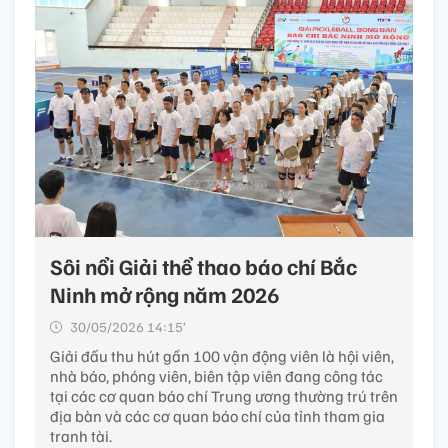
Sôi nổi Giải thể thao báo chí Bắc
Ninh mở rộng năm 2026
30/05/2026 14:15’
Giải đấu thu hút gần 100 vận động viên là hội viên,
nhà báo, phóng viên, biên tập viên đang công tác
tại các cơ quan báo chí Trung ương thường trú trên
địa bàn và các cơ quan báo chí của tỉnh tham gia
tranh tài.