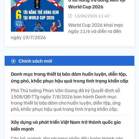
World Cup 2026
13/06/2026 11:41’
World Cup 2026 khai mạc
ngày 11/6 và diễn ra đến
ngày 19/7/2026
Chính sách mới
Danh mục trang thiết bị bảo đảm huấn luyện, diễn tập,
ứng phó, khắc phục hậu quả trong tình trạng khẩn cấp
Phó Thủ tướng Phan Văn Giang đã ký Quyết định số
1508/QĐ-TTg ngày 7/8/2026 ban hành Danh mục
trang thiết bị bảo đảm cho huấn luyện, diễn tập, ứng
phó, khắc phục hậu quả trong tình trạng khẩn cấp.
Xây dựng và phát triển Việt Nam trở thành quốc gia
biển mạnh
Các bộ, ngành, địa phương phấn đấu hoàn thành các