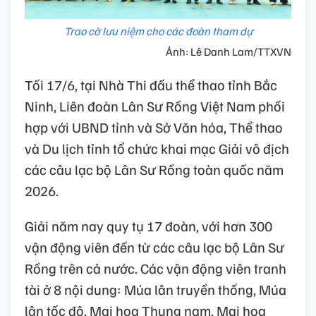
Trao cờ lưu niệm cho các đoàn tham dự
Ảnh: Lê Danh Lam/TTXVN
Tối 17/6, tại Nhà Thi đấu thể thao tỉnh Bắc
Ninh, Liên đoàn Lân Sư Rồng Việt Nam phối
hợp với UBND tỉnh và Sở Văn hóa, Thể thao
và Du lịch tỉnh tổ chức khai mạc Giải vô địch
các câu lạc bộ Lân Sư Rồng toàn quốc năm
2026.
Giải năm nay quy tụ 17 đoàn, với hơn 300
vận động viên đến từ các câu lạc bộ Lân Sư
Rồng trên cả nước. Các vận động viên tranh
tài ở 8 nội dung: Múa lân truyền thống, Múa
lân tốc độ, Mai hoa Thung nam, Mai hoa