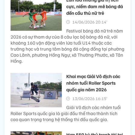
cực, niềm đam mê bóng đá
đến cầu thủ nữ trẻ
14/06/2026 20:14’
Festival bóng đá nữ trẻ năm
2026 có sự tham dự của 8 câu lạc bộ bóng đá nữ, với
khoảng 160 vận động viên lứa tuổi U14 thuộc các
trường học và trung tâm bóng đá cộng đồng tại phường
Cao Lãnh, phường Hồng Ngự, xã Thường Phước, xã Tân
Hồng.
Khai mạc Giải Vô địch các
nhóm tuổi Roller Sports
quốc gia năm 2026
13/06/2026 16:15’
Giải Vô địch các nhóm tuổi
Roller Sports quốc gia là giải đấu thể thao thành tích
cao quan trọng trong hệ thống thi đấu quốc gia.
Hơn 550 kỳ thủ tranh tài tại