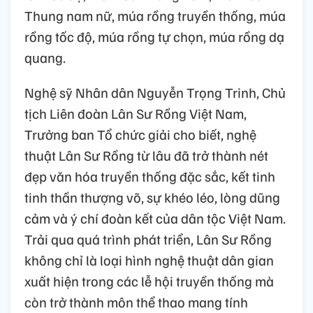
Thung nam nữ, múa rồng truyền thống, múa
rồng tốc độ, múa rồng tự chọn, múa rồng dạ
quang.
Nghệ sỹ Nhân dân Nguyễn Trọng Trinh, Chủ
tịch Liên đoàn Lân Sư Rồng Việt Nam,
Trưởng ban Tổ chức giải cho biết, nghệ
thuật Lân Sư Rồng từ lâu đã trở thành nét
đẹp văn hóa truyền thống đặc sắc, kết tinh
tinh thần thượng võ, sự khéo léo, lòng dũng
cảm và ý chí đoàn kết của dân tộc Việt Nam.
Trải qua quá trình phát triển, Lân Sư Rồng
không chỉ là loại hình nghệ thuật dân gian
xuất hiện trong các lễ hội truyền thống mà
còn trở thành môn thể thao mang tính