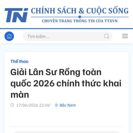
Thể thao
Giải Lân Sư Rồng toàn
quốc 2026 chính thức khai
màn
17/06/2026 22:06’
Bắc Ninh