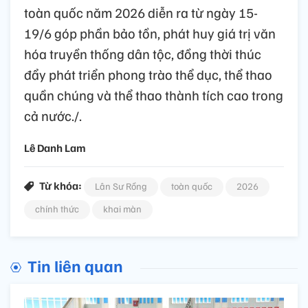
toàn quốc năm 2026 diễn ra từ ngày 15-
19/6 góp phần bảo tồn, phát huy giá trị văn
hóa truyền thống dân tộc, đồng thời thúc
đẩy phát triển phong trào thể dục, thể thao
quần chúng và thể thao thành tích cao trong
cả nước./.
Lê Danh Lam
Từ khóa:
Lân Sư Rồng
toàn quốc
2026
chính thức
khai màn
Tin liên quan