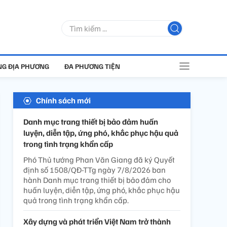
G ĐỊA PHƯƠNG
ĐA PHƯƠNG TIỆN
Chính sách mới
Danh mục trang thiết bị bảo đảm huấn
luyện, diễn tập, ứng phó, khắc phục hậu quả
trong tình trạng khẩn cấp
Phó Thủ tướng Phan Văn Giang đã ký Quyết
định số 1508/QĐ-TTg ngày 7/8/2026 ban
hành Danh mục trang thiết bị bảo đảm cho
huấn luyện, diễn tập, ứng phó, khắc phục hậu
quả trong tình trạng khẩn cấp.
Xây dựng và phát triển Việt Nam trở thành