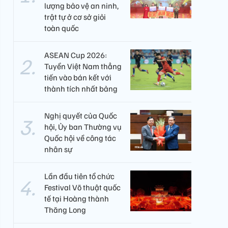
lượng bảo vệ an ninh,
trật tự ở cơ sở giỏi
toàn quốc
ASEAN Cup 2026:
Tuyển Việt Nam thẳng
tiến vào bán kết với
thành tích nhất bảng
Nghị quyết của Quốc
hội, Ủy ban Thường vụ
Quốc hội về công tác
nhân sự
Lần đầu tiên tổ chức
Festival Võ thuật quốc
tế tại Hoàng thành
Thăng Long