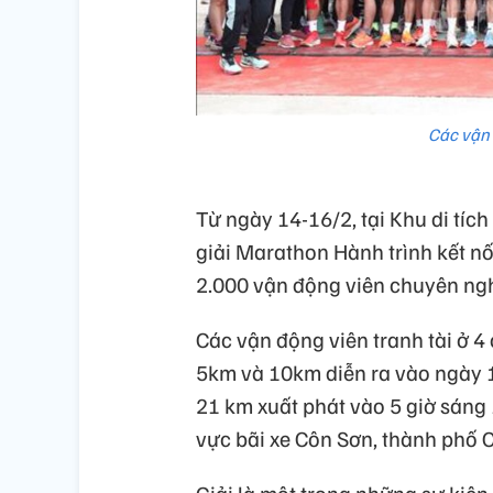
Các vận 
Từ ngày 14-16/2, tại Khu di tích
giải Marathon Hành trình kết nố
2.000 vận động viên chuyên ng
Các vận động viên tranh tài ở 4
5km và 10km diễn ra vào ngày 1
21 km xuất phát vào 5 giờ sáng 1
vực bãi xe Côn Sơn, thành phố C
Giải là một trong những sự kiệ