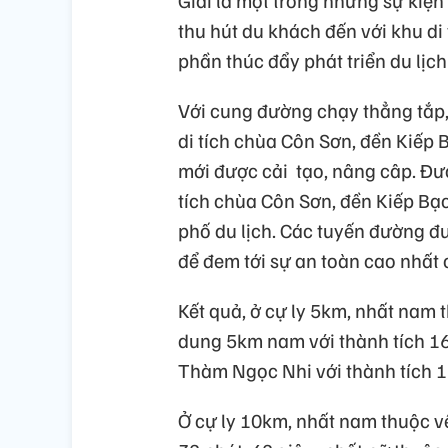
thu hút du khách đến với khu di
phần thúc đẩy phát triển du lịc
Với cung đường chạy thẳng tắp,
di tích chùa Côn Sơn, đền Kiếp
mới được cải tạo, nâng câp. Đư
tích chùa Côn Sơn, đền Kiếp B
phố du lịch. Các tuyến đường đ
để đem tới sự an toàn cao nhất 
Kết quả, ở cự ly 5km, nhất nam 
dung 5km nam với thành tích 16
Thàm Ngọc Nhi với thành tích 1
Ở cự ly 10km, nhất nam thuộc v