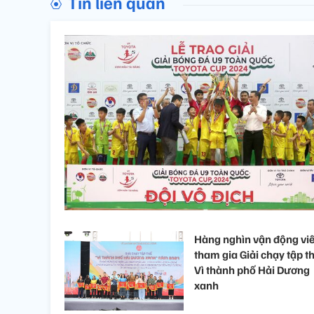
Tin liên quan
Hàng nghìn vận động vi
tham gia Giải chạy tập t
Vì thành phố Hải Dương
xanh