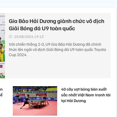
Gia Bảo Hải Dương giành chức vô địch
Giải Bóng đá U9 toàn quốc
25/08/2024 19:12’
Với chiến thắng 2-0, U9 Gia Bảo Hải Dương đã chính
thức lên ngôi vô địch Giải Bóng đá U9 toàn quốc Toyota
Cup 2024.
ên
40 cây vợt bóng bàn xuất
hể
sắc nhất Việt Nam tranh tài
tại Hải Dương