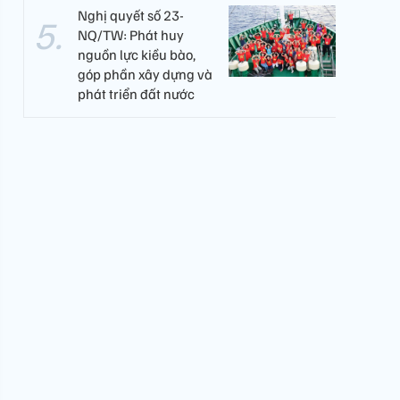
Nghị quyết số 23-
NQ/TW: Phát huy
nguồn lực kiều bào,
góp phần xây dựng và
phát triển đất nước