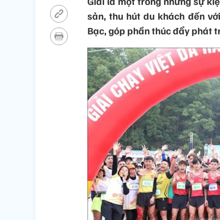
Giải là một trong những sự k
sản, thu hút du khách đến với
Bạc, góp phần thúc đẩy phát tr