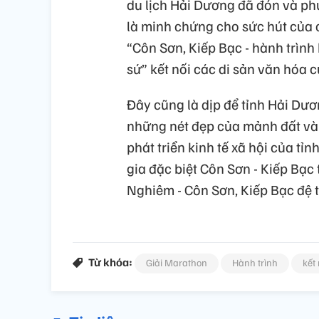
du lịch Hải Dương đã đón và phụ
là minh chứng cho sức hút của 
“Côn Sơn, Kiếp Bạc - hành trình
sứ” kết nối các di sản văn hóa 
Đây cũng là dịp để tỉnh Hải Dươ
những nét đẹp của mảnh đất và
phát triển kinh tế xã hội của tỉn
gia đặc biệt Côn Sơn - Kiếp Bạc 
Nghiêm - Côn Sơn, Kiếp Bạc đệ t
Từ khóa:
Giải Marathon
Hành trình
kết 