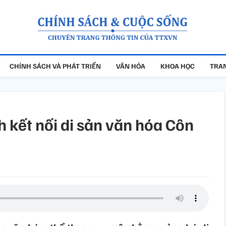
CHÍNH SÁCH VÀ PHÁT TRIỂN
VĂN HÓA
KHOA HỌC
TRAN
 kết nối di sản văn hóa Côn