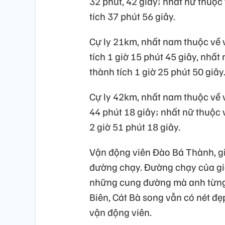
32 phút, 42 giây; nhất nữ thuộ
tích 37 phút 56 giây.
Cự ly 21km, nhất nam thuộc về
tích 1 giờ 15 phút 45 giây, nhấ
thành tích 1 giờ 25 phút 50 giây
Cự ly 42km, nhất nam thuộc về 
44 phút 18 giây; nhất nữ thuộc
2 giờ 51 phút 18 giây.
Vận động viên Đào Bá Thành, giả
đường chạy. Đường chạy của gi
những cung đường mà anh từng 
Biên, Cát Bà song vẫn có nét đẹ
vận động viên.