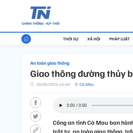
THỜI SỰ
XÃ HỘI
PHÁP LUẬT
An toàn giao thông
Giao thông đường thủy 
30/05/2026 10:40’
Cà Mau
Công an tỉnh Cà Mau ban hành
trật tự, an toàn giao thông, t