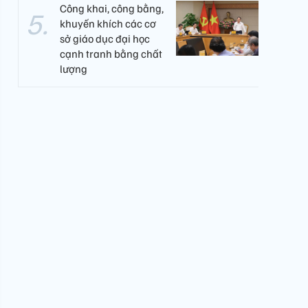
Công khai, công bằng,
khuyến khích các cơ
sở giáo dục đại học
cạnh tranh bằng chất
lượng​