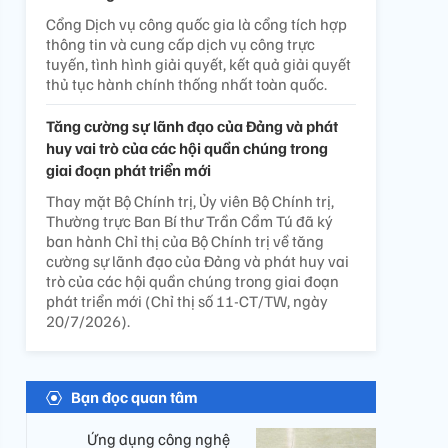
Cổng Dịch vụ công quốc gia là cổng tích hợp
thông tin và cung cấp dịch vụ công trực
tuyến, tình hình giải quyết, kết quả giải quyết
thủ tục hành chính thống nhất toàn quốc.
Tăng cường sự lãnh đạo của Đảng và phát
huy vai trò của các hội quần chúng trong
giai đoạn phát triển mới
Thay mặt Bộ Chính trị, Ủy viên Bộ Chính trị,
Thường trực Ban Bí thư Trần Cẩm Tú đã ký
ban hành Chỉ thị của Bộ Chính trị về tăng
cường sự lãnh đạo của Đảng và phát huy vai
trò của các hội quần chúng trong giai đoạn
phát triển mới (Chỉ thị số 11-CT/TW, ngày
20/7/2026).
Bạn đọc quan tâm
Ứng dụng công nghệ