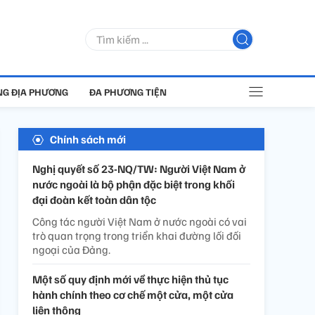
G ĐỊA PHƯƠNG
ĐA PHƯƠNG TIỆN
Chính sách mới
Nghị quyết số 23-NQ/TW: Người Việt Nam ở
nước ngoài là bộ phận đặc biệt trong khối
đại đoàn kết toàn dân tộc
Công tác người Việt Nam ở nước ngoài có vai
trò quan trọng trong triển khai đường lối đối
ngoại của Đảng.
Một số quy định mới về thực hiện thủ tục
hành chính theo cơ chế một cửa, một cửa
liên thông