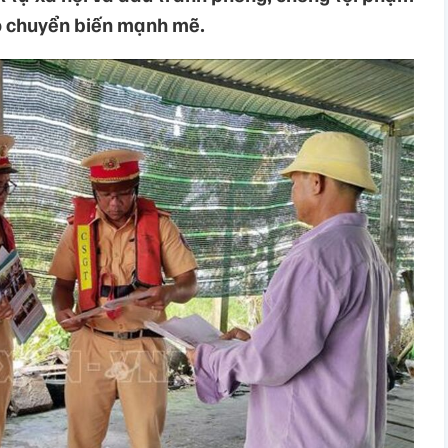
ạo chuyển biến mạnh mẽ.