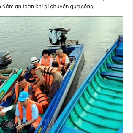
o đảm an toàn khi di chuyển qua sông.