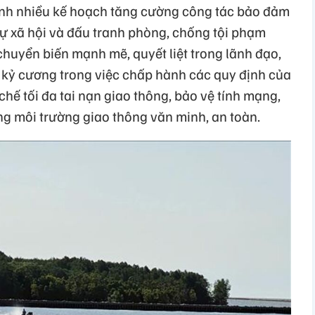
nh nhiều kế hoạch tăng cường công tác bảo đảm
t tự xã hội và đấu tranh phòng, chống tội phạm
chuyển biến mạnh mẽ, quyết liệt trong lãnh đạo,
 tự kỷ cương trong việc chấp hành các quy định của
chế tối đa tai nạn giao thông, bảo vệ tính mạng,
ng môi trường giao thông văn minh, an toàn.