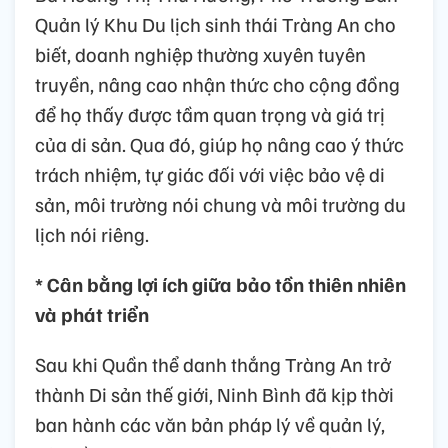
Quản lý Khu Du lịch sinh thái Tràng An cho
biết, doanh nghiệp thường xuyên tuyên
truyền, nâng cao nhận thức cho cộng đồng
để họ thấy được tầm quan trọng và giá trị
của di sản. Qua đó, giúp họ nâng cao ý thức
trách nhiệm, tự giác đối với việc bảo vệ di
sản, môi trường nói chung và môi trường du
lịch nói riêng.
* Cân bằng lợi ích giữa bảo tồn thiên nhiên
và phát triển
Sau khi Quần thể danh thắng Tràng An trở
thành Di sản thế giới, Ninh Bình đã kịp thời
ban hành các văn bản pháp lý về quản lý,