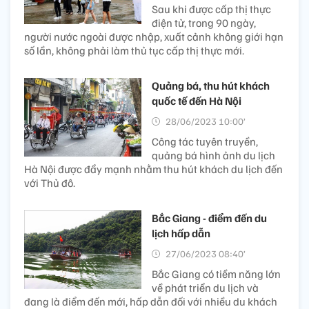
Sau khi được cấp thị thực
điện tử, trong 90 ngày,
người nước ngoài được nhập, xuất cảnh không giới hạn
số lần, không phải làm thủ tục cấp thị thực mới.
Quảng bá, thu hút khách
quốc tế đến Hà Nội
28/06/2023 10:00’
Công tác tuyên truyền,
quảng bá hình ảnh du lịch
Hà Nội được đẩy mạnh nhằm thu hút khách du lịch đến
với Thủ đô.
Bắc Giang - điểm đến du
lịch hấp dẫn
27/06/2023 08:40’
Bắc Giang có tiềm năng lớn
về phát triển du lịch và
đang là điểm đến mới, hấp dẫn đối với nhiều du khách