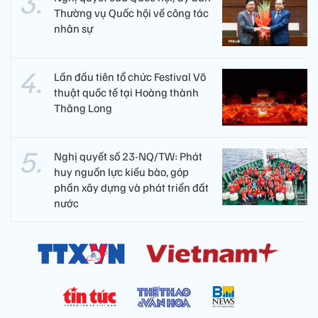
Thường vụ Quốc hội về công tác
nhân sự
Lần đầu tiên tổ chức Festival Võ
thuật quốc tế tại Hoàng thành
Thăng Long
Nghị quyết số 23-NQ/TW: Phát
huy nguồn lực kiều bào, góp
phần xây dựng và phát triển đất
nước