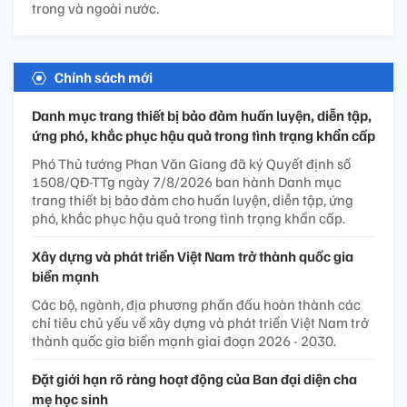
trong và ngoài nước.
Chính sách mới
Danh mục trang thiết bị bảo đảm huấn luyện, diễn tập,
ứng phó, khắc phục hậu quả trong tình trạng khẩn cấp
Phó Thủ tướng Phan Văn Giang đã ký Quyết định số
1508/QĐ-TTg ngày 7/8/2026 ban hành Danh mục
trang thiết bị bảo đảm cho huấn luyện, diễn tập, ứng
phó, khắc phục hậu quả trong tình trạng khẩn cấp.
Xây dựng và phát triển Việt Nam trở thành quốc gia
biển mạnh
Các bộ, ngành, địa phương phấn đấu hoàn thành các
chỉ tiêu chủ yếu về xây dựng và phát triển Việt Nam trở
thành quốc gia biển mạnh giai đoạn 2026 - 2030.
Đặt giới hạn rõ ràng hoạt động của Ban đại diện cha
mẹ học sinh