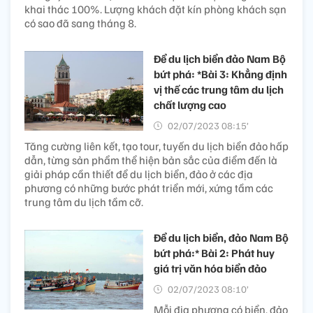
khai thác 100%. Lượng khách đặt kín phòng khách sạn
có sao đã sang tháng 8.
Để du lịch biển đảo Nam Bộ
bứt phá: *Bài 3: Khẳng định
vị thế các trung tâm du lịch
chất lượng cao
02/07/2023 08:15’
Tăng cường liên kết, tạo tour, tuyến du lịch biển đảo hấp
dẫn, từng sản phẩm thể hiện bản sắc của điểm đến là
giải pháp cần thiết để du lịch biển, đảo ở các địa
phương có những bước phát triển mới, xứng tầm các
trung tâm du lịch tầm cỡ.
Để du lịch biển, đảo Nam Bộ
bứt phá:* Bài 2: Phát huy
giá trị văn hóa biển đảo
02/07/2023 08:10’
Mỗi địa phương có biển, đảo