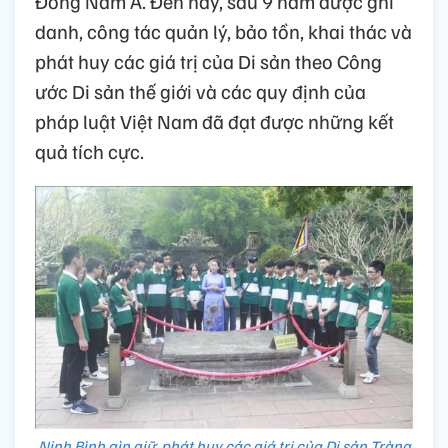
Đông Nam Á. Đến nay, sau 9 năm được ghi
danh, công tác quản lý, bảo tồn, khai thác và
phát huy các giá trị của Di sản theo Công
ước Di sản thế giới và các quy định của
pháp luật Việt Nam đã đạt được những kết
quả tích cực.
Ninh Bình gìn giữ, phát huy các giá trị của Di sản Tràng