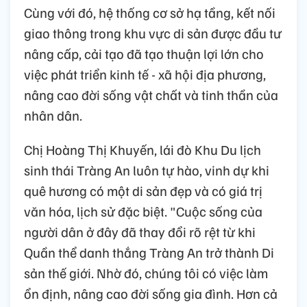
Cùng với đó, hệ thống cơ sở hạ tầng, kết nối
giao thông trong khu vực di sản được đầu tư
nâng cấp, cải tạo đã tạo thuận lợi lớn cho
việc phát triển kinh tế - xã hội địa phương,
nâng cao đời sống vật chất và tinh thần của
nhân dân.
Chị Hoàng Thị Khuyến, lái đò Khu Du lịch
sinh thái Tràng An luôn tự hào, vinh dự khi
quê hương có một di sản đẹp và có giá trị
văn hóa, lịch sử đặc biệt. "Cuộc sống của
người dân ở đây đã thay đổi rõ rệt từ khi
Quần thể danh thắng Tràng An trở thành Di
sản thế giới. Nhờ đó, chúng tôi có việc làm
ổn định, nâng cao đời sống gia đình. Hơn cả