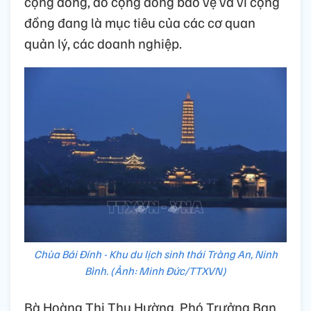
cộng đồng, do cộng đồng bảo vệ và vì cộng
đồng đang là mục tiêu của các cơ quan
quản lý, các doanh nghiệp.
Chùa Bái Đính - Khu du lịch sinh thái Tràng An, Ninh
Bình. (Ảnh: Minh Đức/TTXVN)
Bà Hoàng Thị Thu Hường, Phó Trưởng Ban