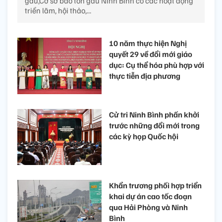
gấu,Cơ sở bảo tồn gấu Ninh Bình có các hoạt động
triển lãm, hội thảo,...
10 năm thực hiện Nghị
quyết 29 về đổi mới giáo
dục: Cụ thể hóa phù hợp với
thực tiễn địa phương
Cử tri Ninh Bình phấn khởi
trước những đổi mới trong
các kỳ họp Quốc hội
Khẩn trương phối hợp triển
khai dự án cao tốc đoạn
qua Hải Phòng và Ninh
Bình