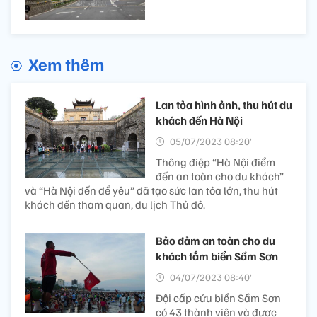
Xem thêm
Lan tỏa hình ảnh, thu hút du
khách đến Hà Nội
05/07/2023 08:20’
Thông điệp “Hà Nội điểm
đến an toàn cho du khách”
và “Hà Nội đến để yêu” đã tạo sức lan tỏa lớn, thu hút
khách đến tham quan, du lịch Thủ đô.
Bảo đảm an toàn cho du
khách tắm biển Sầm Sơn
04/07/2023 08:40’
Đội cấp cứu biển Sầm Sơn
có 43 thành viên và được