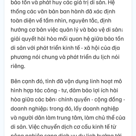
bảo tồn và phát huy các giá trị di sản. Hệ
thống các văn bản ban hành đã xác định
toàn diện về tầm nhìn, nguyên tắc, định
hướng cơ bản việc quản lý và bảo vệ di sản;
giải quyết hài hòa mối quan hệ giữa bảo tồn
di sản với phát triển kinh tế - xã hội của địa
phương nói chung và phát triển du lịch nói
riêng.
Bên cạnh đó, tỉnh đã vận dụng linh hoạt mô
hình hợp tác công - tư, đảm bảo lợi ích hài
hòa giữa các bên: chính quyền - cộng đồng -
doanh nghiệp; trong đó, lấy doanh nghiệp
và người dân làm trung tâm, làm chủ thể của
di sản. Việc chuyển dịch cơ cấu kinh tế từ
nông nghiệp sang dịch vụ du lịch hướng tới