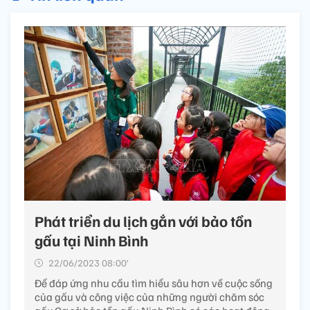
Phát triển du lịch gắn với bảo tồn
gấu tại Ninh Bình
22/06/2023 08:00’
Để đáp ứng nhu cầu tìm hiểu sâu hơn về cuộc sống
của gấu và công việc của những người chăm sóc