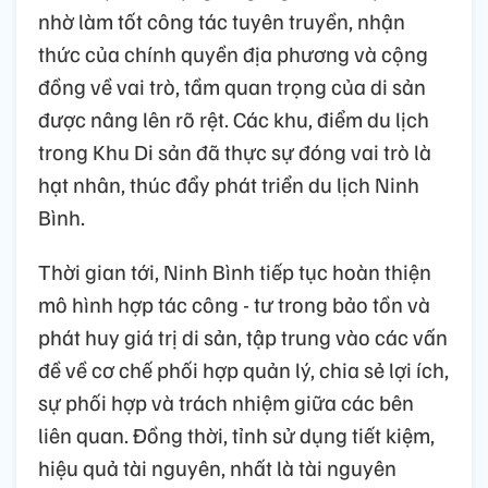
nhờ làm tốt công tác tuyên truyền, nhận
thức của chính quyền địa phương và cộng
đồng về vai trò, tầm quan trọng của di sản
được nâng lên rõ rệt. Các khu, điểm du lịch
trong Khu Di sản đã thực sự đóng vai trò là
hạt nhân, thúc đẩy phát triển du lịch Ninh
Bình.
Thời gian tới, Ninh Bình tiếp tục hoàn thiện
mô hình hợp tác công - tư trong bảo tồn và
phát huy giá trị di sản, tập trung vào các vấn
đề về cơ chế phối hợp quản lý, chia sẻ lợi ích,
sự phối hợp và trách nhiệm giữa các bên
liên quan. Đồng thời, tỉnh sử dụng tiết kiệm,
hiệu quả tài nguyên, nhất là tài nguyên