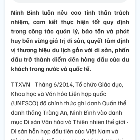
Ninh Bình luôn nêu cao tinh thần trách
nhiệm, cam kết thực hiện tốt quy định
trong công tác quản lý, bảo tồn và phát
huy bền vững giá trị di sản, quyết tâm định
vị thương hiệu du lịch gắn với di sản, phấn
đấu trở thành điểm đến hàng đầu của du
khách trong nước và quốc tế.
TTXVN - Tháng 6/2014, Tổ chức Giáo dục,
Khoa học và Văn hóa Liên hợp quốc
(UNESCO) đã chính thức ghi danh Quần thể
danh thắng Tràng An, Ninh Bình vào danh
mục Di sản Văn hóa và Thiên nhiên thế giới -
Di sản hỗn hợp đầu tiên của Việt Nam và