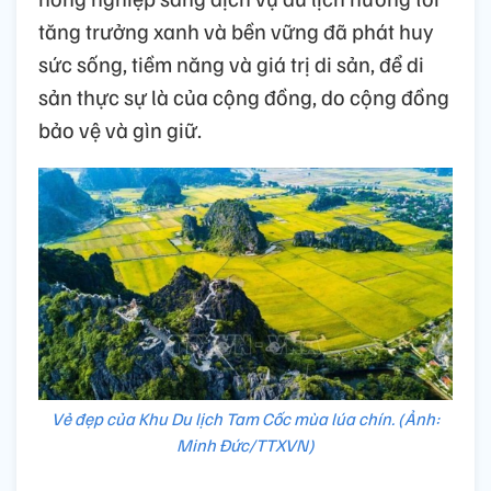
tăng trưởng xanh và bền vững đã phát huy
sức sống, tiềm năng và giá trị di sản, để di
sản thực sự là của cộng đồng, do cộng đồng
bảo vệ và gìn giữ.
Vẻ đẹp của Khu Du lịch Tam Cốc mùa lúa chín. (Ảnh:
Minh Đức/TTXVN)