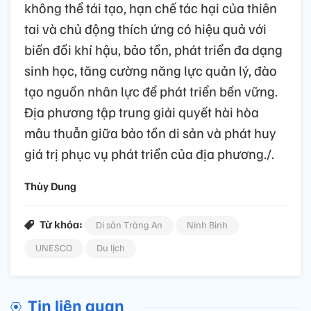
không thể tái tạo, hạn chế tác hại của thiên
tai và chủ động thích ứng có hiệu quả với
biến đổi khí hậu, bảo tồn, phát triển đa dạng
sinh học, tăng cường năng lực quản lý, đào
tạo nguồn nhân lực để phát triển bền vững.
Địa phương tập trung giải quyết hài hòa
mâu thuẫn giữa bảo tồn di sản và phát huy
giá trị phục vụ phát triển của địa phương./.
Thùy Dung
Từ khóa:
Di sản Tràng An
Ninh Bình
UNESCO
Du lịch
Tin liên quan