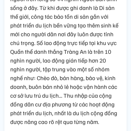
sống ở đây. Từ khi được ghi danh là Di sản
thế giới, công tác bảo tồn di sản gắn với
phát triển du lịch bền vững tạo thêm sinh kế
mới cho người dân nơi đây luôn được tỉnh
chú trọng. Số lao động trực tiếp tại khu vực
Quần thể danh thắng Tràng An là trên 10
nghìn người, lao động gián tiếp hơn 20
nghìn người, tập trung vào một số nhóm
nghề như: Chèo đò, bán hàng, bảo vệ, kinh
doanh, buôn bán nhỏ lẻ hoặc vận hành các
cơ sở lưu trú du lịch... Thu nhập của cộng
đồng dân cư địa phương từ các hoạt động
phát triển du lịch, nhất là du lịch cộng đồng
được nâng cao rõ rệt qua từng năm.