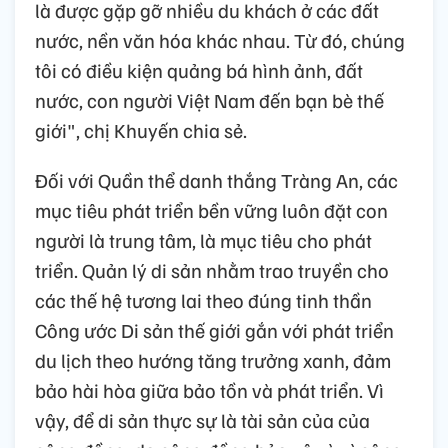
là được gặp gỡ nhiều du khách ở các đất
nước, nền văn hóa khác nhau. Từ đó, chúng
tôi có điều kiện quảng bá hình ảnh, đất
nước, con người Việt Nam đến bạn bè thế
giới", chị Khuyến chia sẻ.
Đối với Quần thể danh thắng Tràng An, các
mục tiêu phát triển bền vững luôn đặt con
người là trung tâm, là mục tiêu cho phát
triển. Quản lý di sản nhằm trao truyền cho
các thế hệ tương lai theo đúng tinh thần
Công ước Di sản thế giới gắn với phát triển
du lịch theo hướng tăng trưởng xanh, đảm
bảo hài hòa giữa bảo tồn và phát triển. Vì
vậy, để di sản thực sự là tài sản của của