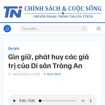
Du lịch
Gìn giữ, phát huy các giá
trị của Di sản Tràng An
05/07/2023 13:00’
Ninh Bình