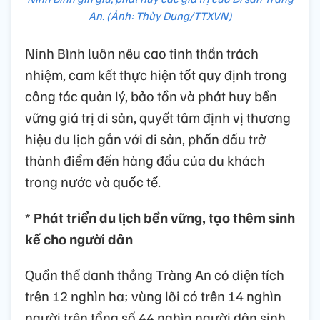
An. (Ảnh: Thùy Dung/TTXVN)
Ninh Bình luôn nêu cao tinh thần trách
nhiệm, cam kết thực hiện tốt quy định trong
công tác quản lý, bảo tồn và phát huy bền
vững giá trị di sản, quyết tâm định vị thương
hiệu du lịch gắn với di sản, phấn đấu trở
thành điểm đến hàng đầu của du khách
trong nước và quốc tế.
*
Phát triển du lịch bền vững, tạo thêm sinh
kế cho người dân
Quần thể danh thắng Tràng An có diện tích
trên 12 nghìn ha; vùng lõi có trên 14 nghìn
người trên tổng số 44 nghìn người dân sinh