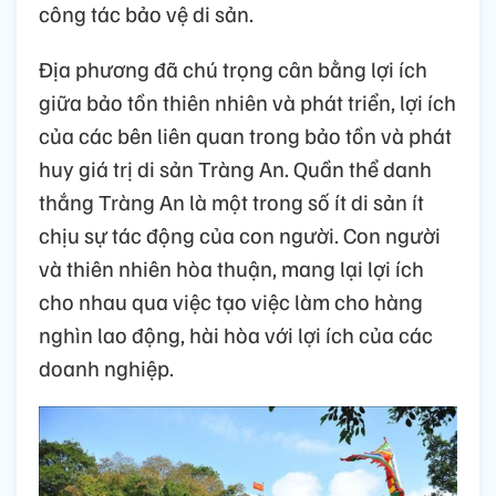
công tác bảo vệ di sản.
Địa phương đã chú trọng cân bằng lợi ích
giữa bảo tồn thiên nhiên và phát triển, lợi ích
của các bên liên quan trong bảo tồn và phát
huy giá trị di sản Tràng An. Quần thể danh
thắng Tràng An là một trong số ít di sản ít
chịu sự tác động của con người. Con người
và thiên nhiên hòa thuận, mang lại lợi ích
cho nhau qua việc tạo việc làm cho hàng
nghìn lao động, hài hòa với lợi ích của các
doanh nghiệp.