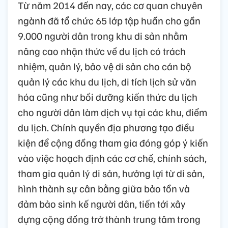
Từ năm 2014 đến nay, các cơ quan chuyên
ngành đã tổ chức 65 lớp tập huấn cho gần
9.000 người dân trong khu di sản nhằm
nâng cao nhận thức về du lịch có trách
nhiệm, quản lý, bảo vệ di sản cho cán bộ
quản lý các khu du lịch, di tích lịch sử văn
hóa cũng như bồi dưỡng kiến thức du lịch
cho người dân làm dịch vụ tại các khu, điểm
du lịch. Chính quyền địa phương tạo điều
kiện để cộng đồng tham gia đóng góp ý kiến
vào việc hoạch định các cơ chế, chính sách,
tham gia quản lý di sản, hưởng lợi từ di sản,
hình thành sự cân bằng giữa bảo tồn và
đảm bảo sinh kế người dân, tiến tới xây
dựng cộng đồng trở thành trung tâm trong