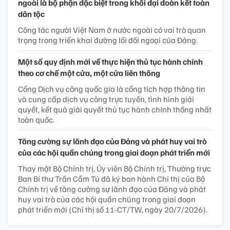
ngoài là bộ phận đặc biệt trong khối đại đoàn kết toàn
dân tộc
Công tác người Việt Nam ở nước ngoài có vai trò quan
trọng trong triển khai đường lối đối ngoại của Đảng.
Một số quy định mới về thực hiện thủ tục hành chính
theo cơ chế một cửa, một cửa liên thông
Cổng Dịch vụ công quốc gia là cổng tích hợp thông tin
và cung cấp dịch vụ công trực tuyến, tình hình giải
quyết, kết quả giải quyết thủ tục hành chính thống nhất
toàn quốc.
Tăng cường sự lãnh đạo của Đảng và phát huy vai trò
của các hội quần chúng trong giai đoạn phát triển mới
Thay mặt Bộ Chính trị, Ủy viên Bộ Chính trị, Thường trực
Ban Bí thư Trần Cẩm Tú đã ký ban hành Chỉ thị của Bộ
Chính trị về tăng cường sự lãnh đạo của Đảng và phát
huy vai trò của các hội quần chúng trong giai đoạn
phát triển mới (Chỉ thị số 11-CT/TW, ngày 20/7/2026).