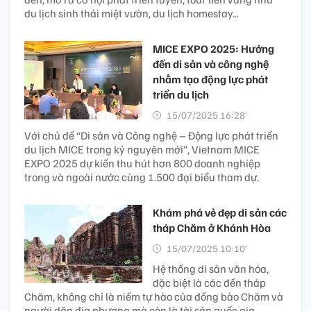
du lịch sinh thái miệt vườn, du lịch homestay...
MICE EXPO 2025: Hướng
đến di sản và công nghệ
nhằm tạo động lực phát
triển du lịch
15/07/2025 16:28’
Với chủ đề “Di sản và Công nghệ – Động lực phát triển
du lịch MICE trong kỷ nguyên mới”, Vietnam MICE
EXPO 2025 dự kiến thu hút hơn 800 doanh nghiệp
trong và ngoài nước cùng 1.500 đại biểu tham dự.
Khám phá vẻ đẹp di sản các
tháp Chăm ở Khánh Hòa
15/07/2025 10:10’
Hệ thống di sản văn hóa,
đặc biệt là các đền tháp
Chăm, không chỉ là niềm tự hào của đồng bào Chăm và
người dân địa phương mà còn là tài sản quốc gia.