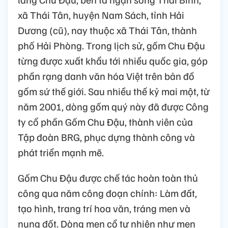
xã Thái Tân, huyện Nam Sách, tỉnh Hải
Dương (cũ), nay thuộc xã Thái Tân, thành
phố Hải Phòng. Trong lịch sử, gốm Chu Đậu
từng được xuất khẩu tới nhiều quốc gia, góp
phần rạng danh văn hóa Việt trên bản đồ
gốm sứ thế giới. Sau nhiều thế kỷ mai một, từ
năm 2001, dòng gốm quý này đã được Công
ty cổ phần Gốm Chu Đậu, thành viên của
Tập đoàn BRG, phục dựng thành công và
phát triển mạnh mẽ.
Gốm Chu Đậu được chế tác hoàn toàn thủ
công qua năm công đoạn chính: Làm đất,
tạo hình, trang trí hoa văn, tráng men và
nung đốt. Dòng men cổ tự nhiên như men