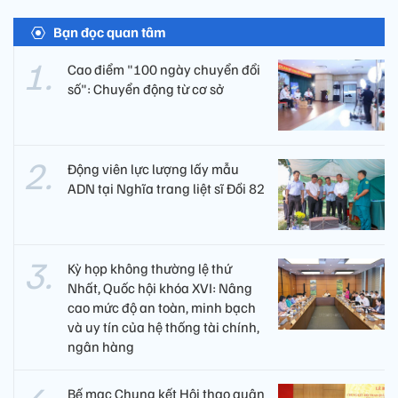
Bạn đọc quan tâm
Cao điểm "100 ngày chuyển đổi
số": Chuyển động từ cơ sở
Động viên lực lượng lấy mẫu
ADN tại Nghĩa trang liệt sĩ Đồi 82​
Kỳ họp không thường lệ thứ
Nhất, Quốc hội khóa XVI: Nâng
cao mức độ an toàn, minh bạch
và uy tín của hệ thống tài chính,
ngân hàng
Bế mạc Chung kết Hội thao quân