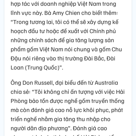
hợp tác với doanh nghiệp Việt Nam trong
lĩnh vực này. Bà Amy Chien cho biết thêm:
“Trong tương lai, tôi có thể sẽ xây dựng kế
hoạch đầu tư hoặc đề xuất với Chính phủ
những chính sách để gia tăng lượng sản
phẩm gốm Việt Nam nói chung và gốm Chu
Đậu nói riêng vào thị trường Đài Bắc, Đài
Loan (Trung Quốc)”.
Ông Don Russell, đại biểu đến từ Australia
chia sẻ: “Tôi không chỉ ấn tượng với việc Hải
Phòng bảo tồn được nghề gốm truyền thống
mà còn đánh giá cao nỗ lực khôi phục, phát
triển nghề nhằm gia tăng thu nhập cho
người dân địa phương”. Đánh giá cao