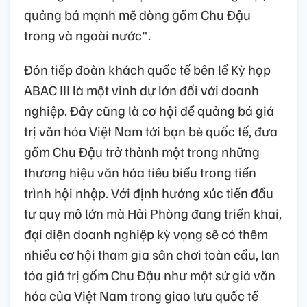
quảng bá mạnh mẽ dòng gốm Chu Đậu
trong và ngoài nước".
Đón tiếp đoàn khách quốc tế bên lề Kỳ họp
ABAC III là một vinh dự lớn đối với doanh
nghiệp. Đây cũng là cơ hội để quảng bá giá
trị văn hóa Việt Nam tới bạn bè quốc tế, đưa
gốm Chu Đậu trở thành một trong những
thương hiệu văn hóa tiêu biểu trong tiến
trình hội nhập. Với định hướng xúc tiến đầu
tư quy mô lớn mà Hải Phòng đang triển khai,
đại diện doanh nghiệp kỳ vọng sẽ có thêm
nhiều cơ hội tham gia sân chơi toàn cầu, lan
tỏa giá trị gốm Chu Đậu như một sứ giả văn
hóa của Việt Nam trong giao lưu quốc tế