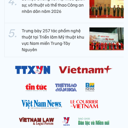
sự, võ thuật và thể thao Công an
nhân dân năm 2026
Trưng bày 257 tác phẩm nghệ
thuật tại Triển lãm Mỹ thuật khu
vực Nam miền Trung-Tây
Nguyên