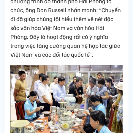
chương trình do thành phố Hải Phòng tổ
chức, ông Don Russell nhấn mạnh: “Chuyến
đi đã giúp chúng tôi hiểu thêm về nét đặc
sắc văn hóa Việt Nam và văn hóa Hải
Phòng. Đây là hoạt động rất có ý nghĩa
trong việc tăng cường quan hệ hợp tác giữa
Việt Nam và các đối tác quốc tế”.