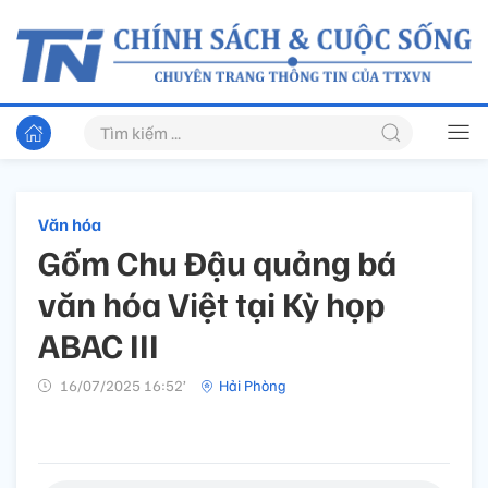
Văn hóa
Gốm Chu Đậu quảng bá
văn hóa Việt tại Kỳ họp
ABAC III
16/07/2025 16:52’
Hải Phòng