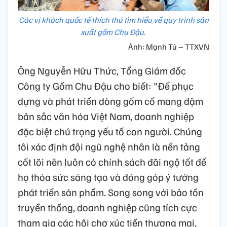
Các vị khách quốc tế thích thú tìm hiểu về quy trình sản
xuất gốm Chu Đậu.
Ảnh: Mạnh Tú – TTXVN
Ông Nguyễn Hữu Thức, Tổng Giám đốc
Công ty Gốm Chu Đậu cho biết: "Để phục
dựng và phát triển dòng gốm cổ mang đậm
bản sắc văn hóa Việt Nam, doanh nghiệp
đặc biệt chú trọng yếu tố con người. Chúng
tôi xác định đội ngũ nghệ nhân là nền tảng
cốt lõi nên luôn có chính sách đãi ngộ tốt để
họ thỏa sức sáng tạo và đóng góp ý tưởng
phát triển sản phẩm. Song song với bảo tồn
truyền thống, doanh nghiệp cũng tích cực
tham gia các hội chợ xúc tiến thương mại,