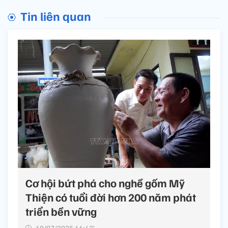
Tin liên quan
Cơ hội bứt phá cho nghề gốm Mỹ
Thiện có tuổi đời hơn 200 năm phát
triển bền vững
10/07/2025 16:42’