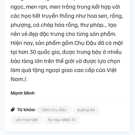
ngọc, men rạn, men trắng trong kết hợp với
các họa tiết truyền thống như hoa sen, rồng,
phượng, cá chép hóa rồng, thư pháp... tạo
nên vẻ đẹp đặc trưng cho từng sản phẩm.
Hiện nay, sản phẩm gốm Chu Đậu đã có mặt
tại hơn 30 quốc gia, được trưng bày ở nhiều
bảo tàng lớn trên thế giới và được lựa chọn
làm quà tặng ngoại giao cao cấp của Việt
Nam./.
Mạnh Minh
Từ khóa:
Gốm Chu Đậu
quảng bá
văn hóa Việt
Kỳ họp ABAC III