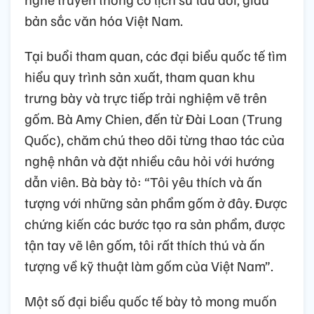
bản sắc văn hóa Việt Nam.
Tại buổi tham quan, các đại biểu quốc tế tìm
hiểu quy trình sản xuất, tham quan khu
trưng bày và trực tiếp trải nghiệm vẽ trên
gốm. Bà Amy Chien, đến từ Đài Loan (Trung
Quốc), chăm chú theo dõi từng thao tác của
nghệ nhân và đặt nhiều câu hỏi với hướng
dẫn viên. Bà bày tỏ: “Tôi yêu thích và ấn
tượng với những sản phẩm gốm ở đây. Được
chứng kiến các bước tạo ra sản phẩm, được
tận tay vẽ lên gốm, tôi rất thích thú và ấn
tượng về kỹ thuật làm gốm của Việt Nam”.
Một số đại biểu quốc tế bày tỏ mong muốn