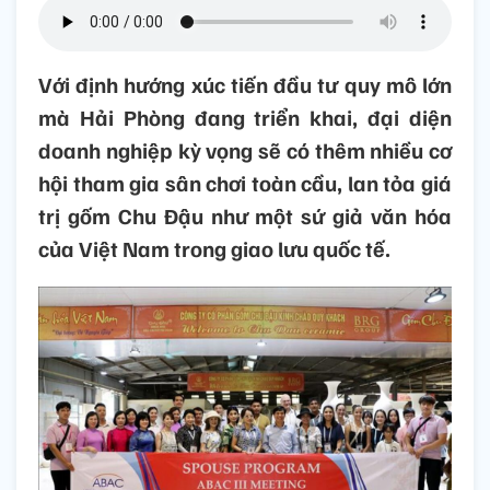
Với định hướng xúc tiến đầu tư quy mô lớn
mà Hải Phòng đang triển khai, đại diện
doanh nghiệp kỳ vọng sẽ có thêm nhiều cơ
hội tham gia sân chơi toàn cầu, lan tỏa giá
trị gốm Chu Đậu như một sứ giả văn hóa
của Việt Nam trong giao lưu quốc tế.