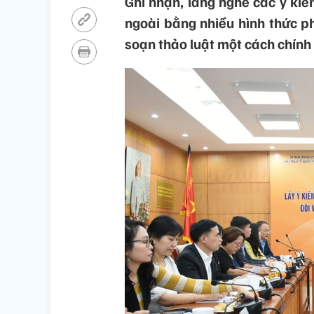
Ghi nhận, lắng nghe các ý ki
ngoài bằng nhiều hình thức p
soạn thảo luật một cách chính