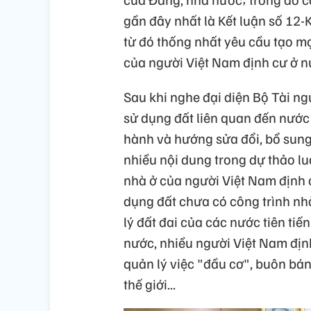
gần đây nhất là Kết luận số 12
từ đó thống nhất yêu cầu tạo mọ
của người Việt Nam định cư ở n
Sau khi nghe đại diện Bộ Tài ng
sử dụng đất liên quan đến nước 
hành và hướng sửa đổi, bổ sung
nhiều nội dung trong dự thảo l
nhà ở của người Việt Nam định 
dụng đất chưa có công trình nhà
lý đất đai của các nước tiên tiế
nước, nhiều người Việt Nam địn
quản lý việc "đầu cơ", buôn bán
thế giới...