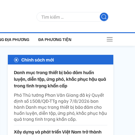
G ĐỊA PHƯƠNG
ĐA PHƯƠNG TIỆN
Chính sách mới
Danh mục trang thiết bị bảo đảm huấn
luyện, diễn tập, ứng phó, khắc phục hậu quả
trong tình trạng khẩn cấp
Phó Thủ tướng Phan Văn Giang đã ký Quyết
định số 1508/QĐ-TTg ngày 7/8/2026 ban
hành Danh mục trang thiết bị bảo đảm cho
huấn luyện, diễn tập, ứng phó, khắc phục hậu
quả trong tình trạng khẩn cấp.
Xây dựng và phát triển Việt Nam trở thành