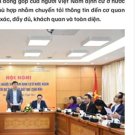
ến đóng góp của người Việt Nam định cư ở nước
hù hợp nhằm chuyển tải thông tin đến cơ quan
 xác, đầy đủ, khách quan và toàn diện.