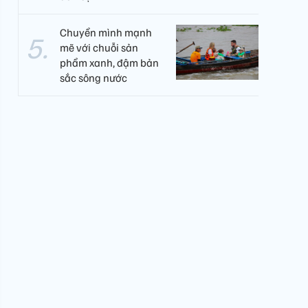
Chuyển mình mạnh
mẽ với chuỗi sản
phẩm xanh, đậm bản
sắc sông nước