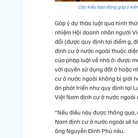
Các kiều bào đóng góp ý kiến
Góp ý dự thảo luật qua hình th
nhiệm Hội doanh nhân người Việt
đổi (được quy định tại điểm g, 
định cư ở nước ngoài thuộc diệ
của pháp luật về nhà ở; được mu
với quyền sử dụng đất ở hoặc n
cư ở nước ngoài không bị giới 
án phát triển như quy định tại L
Việt Nam định cư ở nước ngoài
“Nếu điều này được thông qua, q
Nam định cư ở nước ngoài sẽ tư
ông Nguyễn Đình Phú nêu.