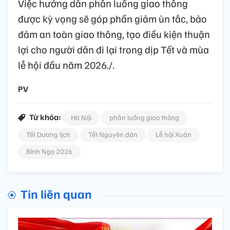
Việc hướng dẫn phân luồng giao thông
được kỳ vọng sẽ góp phần giảm ùn tắc, bảo
đảm an toàn giao thông, tạo điều kiện thuận
lợi cho người dân đi lại trong dịp Tết và mùa
lễ hội đầu năm 2026./.
PV
Từ khóa:
Hà Nội
phân luồng giao thông
Tết Dương lịch
Tết Nguyên đán
Lễ hội Xuân
Bính Ngọ 2026
Tin liên quan