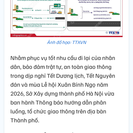
Ảnh đồ họa: TTXVN
Nhằm phục vụ tốt nhu cầu đi lại của nhân
dân, bảo đảm trật tự, an toàn giao thông
trong dịp nghỉ Tết Dương lịch, Tết Nguyên
đán và mùa Lễ hội Xuân Bính Ngọ năm
2026, Sở Xây dựng thành phố Hà Nội vừa
ban hành Thông báo hướng dẫn phân
luồng, tổ chức giao thông trên địa bàn
Thành phố.