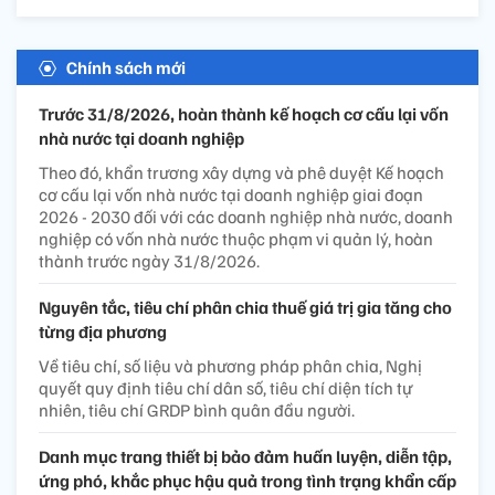
Chính sách mới
Trước 31/8/2026, hoàn thành kế hoạch cơ cấu lại vốn
nhà nước tại doanh nghiệp
Theo đó, khẩn trương xây dựng và phê duyệt Kế hoạch
cơ cấu lại vốn nhà nước tại doanh nghiệp giai đoạn
2026 - 2030 đối với các doanh nghiệp nhà nước, doanh
nghiệp có vốn nhà nước thuộc phạm vi quản lý, hoàn
thành trước ngày 31/8/2026.
Nguyên tắc, tiêu chí phân chia thuế giá trị gia tăng cho
từng địa phương
Về tiêu chí, số liệu và phương pháp phân chia, Nghị
quyết quy định tiêu chí dân số, tiêu chí diện tích tự
nhiên, tiêu chí GRDP bình quân đầu người.
Danh mục trang thiết bị bảo đảm huấn luyện, diễn tập,
ứng phó, khắc phục hậu quả trong tình trạng khẩn cấp