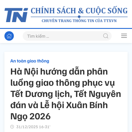
An toàn giao thông
Hà Nội hướng dẫn phân
luồng giao thông phục vụ
Tết Dương lịch, Tết Nguyên
đán và Lễ hội Xuân Bính
Ngọ 2026
31/12/2025 16:31’