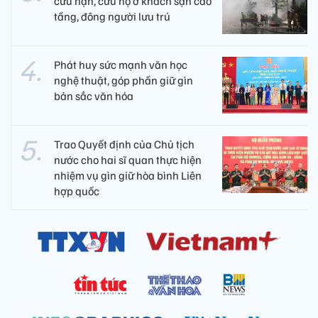
cứu nạn, cứu hộ ở khách sạn cao
tầng, đông người lưu trú
Phát huy sức mạnh văn học
nghệ thuật, góp phần giữ gìn
bản sắc văn hóa
Trao Quyết định của Chủ tịch
nước cho hai sĩ quan thực hiện
nhiệm vụ gìn giữ hòa bình Liên
hợp quốc