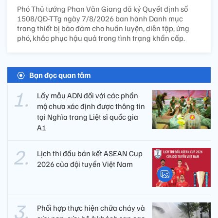
Phó Thủ tướng Phan Văn Giang đã ký Quyết định số
1508/QĐ-TTg ngày 7/8/2026 ban hành Danh mục
trang thiết bị bảo đảm cho huấn luyện, diễn tập, ứng
phó, khắc phục hậu quả trong tình trạng khẩn cấp.
Bạn đọc quan tâm
Lấy mẫu ADN đối với các phần
mộ chưa xác định được thông tin
tại Nghĩa trang Liệt sĩ quốc gia
A1
Lịch thi đấu bán kết ASEAN Cup
2026 của đội tuyển Việt Nam
Phối hợp thực hiện chữa cháy và