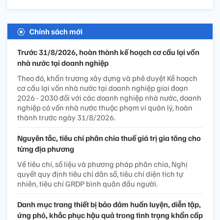
Chính sách mới
Trước 31/8/2026, hoàn thành kế hoạch cơ cấu lại vốn
nhà nước tại doanh nghiệp
Theo đó, khẩn trương xây dựng và phê duyệt Kế hoạch
cơ cấu lại vốn nhà nước tại doanh nghiệp giai đoạn
2026 - 2030 đối với các doanh nghiệp nhà nước, doanh
nghiệp có vốn nhà nước thuộc phạm vi quản lý, hoàn
thành trước ngày 31/8/2026.
Nguyên tắc, tiêu chí phân chia thuế giá trị gia tăng cho
từng địa phương
Về tiêu chí, số liệu và phương pháp phân chia, Nghị
quyết quy định tiêu chí dân số, tiêu chí diện tích tự
nhiên, tiêu chí GRDP bình quân đầu người.
Danh mục trang thiết bị bảo đảm huấn luyện, diễn tập,
ứng phó, khắc phục hậu quả trong tình trạng khẩn cấp