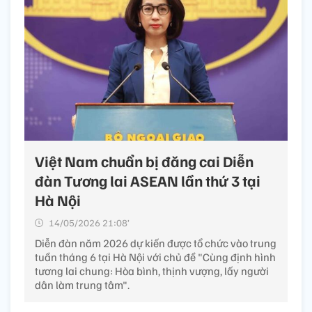
Việt Nam chuẩn bị đăng cai Diễn
đàn Tương lai ASEAN lần thứ 3 tại
Hà Nội
14/05/2026 21:08’
Diễn đàn năm 2026 dự kiến được tổ chức vào trung
tuần tháng 6 tại Hà Nội với chủ đề "Cùng định hình
tương lai chung: Hòa bình, thịnh vượng, lấy người
dân làm trung tâm".