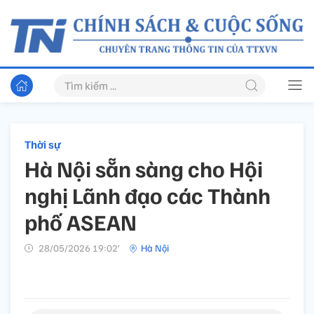
Thời sự
Hà Nội sẵn sàng cho Hội
nghị Lãnh đạo các Thành
phố ASEAN
28/05/2026 19:02’
Hà Nội