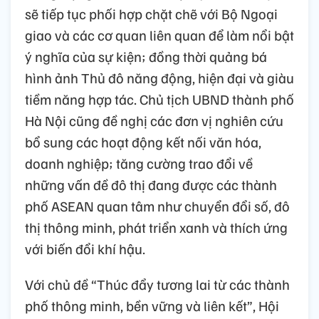
sẽ tiếp tục phối hợp chặt chẽ với Bộ Ngoại
giao và các cơ quan liên quan để làm nổi bật
ý nghĩa của sự kiện; đồng thời quảng bá
hình ảnh Thủ đô năng động, hiện đại và giàu
tiềm năng hợp tác. Chủ tịch UBND thành phố
Hà Nội cũng đề nghị các đơn vị nghiên cứu
bổ sung các hoạt động kết nối văn hóa,
doanh nghiệp; tăng cường trao đổi về
những vấn đề đô thị đang được các thành
phố ASEAN quan tâm như chuyển đổi số, đô
thị thông minh, phát triển xanh và thích ứng
với biến đổi khí hậu.
Với chủ đề “Thúc đẩy tương lai từ các thành
phố thông minh, bền vững và liên kết”, Hội