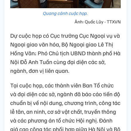
Quang cảnh cuộc họp.
Ảnh: Quốc Lũy - TTXVN
Dự cuộc họp có Cục trưởng Cục Ngoại vụ và
Ngoại giao văn hóa, Bộ Ngoại giao Lê Thị
Hồng Vân; Phó Chủ tịch UBND thành phố Hà
Nội Đỗ Anh Tuấn cùng đại diện các sở,
ngành, đơn vị liên quan.
Tại cuộc họp, các thành viên Ban Tổ chức
và đại diện các sở, ngành đã báo cáo tiến độ
chuẩn bị về nội dung, chương trình, công tác
lễ tân, an ninh, cơ sở vật chất, truyền thông
và các phương án tổ chức Hội nghị. Đánh
giá cao công tác phối hợp giữa Hà Nội và Bộ