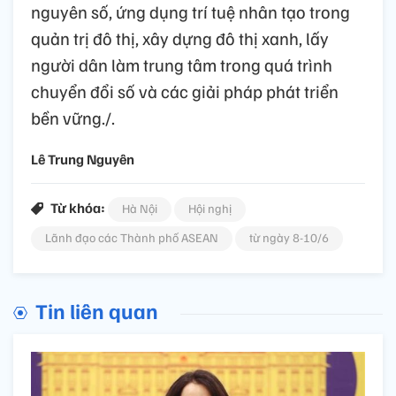
nguyên số, ứng dụng trí tuệ nhân tạo trong
quản trị đô thị, xây dựng đô thị xanh, lấy
người dân làm trung tâm trong quá trình
chuyển đổi số và các giải pháp phát triển
bền vững./.
Lê Trung Nguyên
Từ khóa:
Hà Nội
Hội nghị
Lãnh đạo các Thành phố ASEAN
từ ngày 8-10/6
Tin liên quan