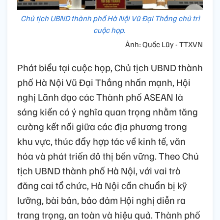
Chủ tịch UBND thành phố Hà Nội Vũ Đại Thắng chủ trì
cuộc họp.
Ảnh: Quốc Lũy - TTXVN
Phát biểu tại cuộc họp, Chủ tịch UBND thành
phố Hà Nội Vũ Đại Thắng nhấn mạnh, Hội
nghị Lãnh đạo các Thành phố ASEAN là
sáng kiến có ý nghĩa quan trọng nhằm tăng
cường kết nối giữa các địa phương trong
khu vực, thúc đẩy hợp tác về kinh tế, văn
hóa và phát triển đô thị bền vững. Theo Chủ
tịch UBND thành phố Hà Nội, với vai trò
đăng cai tổ chức, Hà Nội cần chuẩn bị kỹ
lưỡng, bài bản, bảo đảm Hội nghị diễn ra
trang trọng, an toàn và hiệu quả. Thành phố