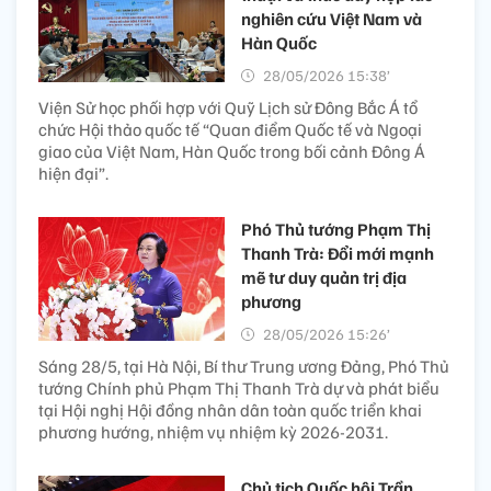
nghiên cứu Việt Nam và
Hàn Quốc
28/05/2026 15:38’
Viện Sử học phối hợp với Quỹ Lịch sử Đông Bắc Á tổ
chức Hội thảo quốc tế “Quan điểm Quốc tế và Ngoại
giao của Việt Nam, Hàn Quốc trong bối cảnh Đông Á
hiện đại”.
Phó Thủ tướng Phạm Thị
Thanh Trà: Đổi mới mạnh
mẽ tư duy quản trị địa
phương
28/05/2026 15:26’
Sáng 28/5, tại Hà Nội, Bí thư Trung ương Đảng, Phó Thủ
tướng Chính phủ Phạm Thị Thanh Trà dự và phát biểu
tại Hội nghị Hội đồng nhân dân toàn quốc triển khai
phương hướng, nhiệm vụ nhiệm kỳ 2026-2031.
Chủ tịch Quốc hội Trần