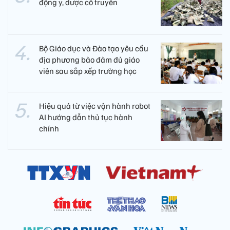
động y, dược cổ truyền
Bộ Giáo dục và Đào tạo yêu cầu
địa phương bảo đảm đủ giáo
viên sau sắp xếp trường học
Hiệu quả từ việc vận hành robot
AI hướng dẫn thủ tục hành
chính