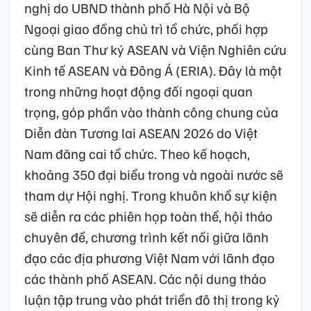
nghị do UBND thành phố Hà Nội và Bộ
Ngoại giao đồng chủ trì tổ chức, phối hợp
cùng Ban Thư ký ASEAN và Viện Nghiên cứu
Kinh tế ASEAN và Đông Á (ERIA). Đây là một
trong những hoạt động đối ngoại quan
trọng, góp phần vào thành công chung của
Diễn đàn Tương lai ASEAN 2026 do Việt
Nam đăng cai tổ chức. Theo kế hoạch,
khoảng 350 đại biểu trong và ngoài nước sẽ
tham dự Hội nghị. Trong khuôn khổ sự kiện
sẽ diễn ra các phiên họp toàn thể, hội thảo
chuyên đề, chương trình kết nối giữa lãnh
đạo các địa phương Việt Nam với lãnh đạo
các thành phố ASEAN. Các nội dung thảo
luận tập trung vào phát triển đô thị trong kỷ