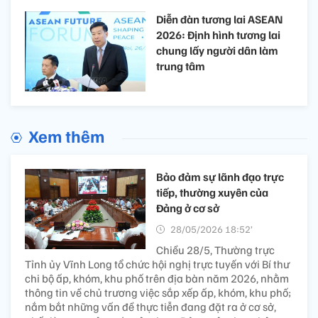
Diễn đàn tương lai ASEAN
2026: Định hình tương lai
chung lấy người dân làm
trung tâm
Xem thêm
Bảo đảm sự lãnh đạo trực
tiếp, thường xuyên của
Đảng ở cơ sở
28/05/2026 18:52’
Chiều 28/5, Thường trực
Tỉnh ủy Vĩnh Long tổ chức hội nghị trực tuyến với Bí thư
chi bộ ấp, khóm, khu phố trên địa bàn năm 2026, nhằm
thông tin về chủ trương việc sắp xếp ấp, khóm, khu phố;
nắm bắt những vấn đề thực tiễn đang đặt ra ở cơ sở,