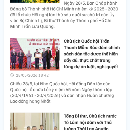
Ngày 28/5, Ban Chấp hành
Đảng bộ Thành phố Hồ Chí Minh nhiệm kỳ 2025 - 2030
đã tổ chức Hội nghị lần thứ sáu dưới sự chủ trì của Ủy
viên Bộ Chính trị, Bí thư Thành ủy Thành phố Hồ Chí
Minh Trần Lưu Quang.
Chủ tịch Quốc hội Trần
Thanh Mẫn: Bảo đảm chính
sách dân tộc được thể hiện
đầy đủ, thực chất trong
từng dự án luật, nghị quyết
28/05/2026 18:42’
Chiều 28/5, tại Nhà Quốc hội, Hội đồng Dân tộc của
Quốc hội tổ chức Lễ kỷ niệm 65 năm Ngày thành lập
(20/4/1961 - 20/4/2026) và đón nhận Huân chương
Lao động hạng Nhất.
Tổng Bí thư, Chủ tịch nước
Tô Lâm hội đàm với Thủ
tướng Thái Lan Anutin