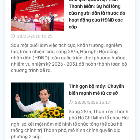
Thanh Mẫn: Sự hài lòng
của người dân là thước đo
hoạt động của HĐND các
cấp
28/05/2026 15:25’
Sau một buổi làm việc tích cực, khẩn trương, nghiêm
túc, trách nhiệm cao, sáng 28/5, Hội nghị Hội đồng
nhân dân (HĐND) toàn quốc triển khai phương hướng,
nhiệm vụ nhiệm kỳ 2026 - 2031 đã hoàn thành toàn bộ
chương trình đề ra.
Tinh gọn bộ máy: Chuyển
biến mạnh mẽ từ cơ sở
28/05/2026 15:17’
Sáng 28/5, Thành ủy Thành
phố Hồ Chí Minh tổ chức Hội
nghị sơ kết một năm mô hình tổ chức tổng thể của hệ
thống chính trị Thành phố, mô hình chính quyền địa
phương 2 cấp.