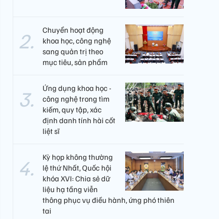
Chuyển hoạt động
khoa học, công nghệ
sang quản trị theo
mục tiêu, sản phẩm
Ứng dụng khoa học -
công nghệ trong tìm
kiếm, quy tập, xác
định danh tính hài cốt
liệt sĩ
Kỳ họp không thường
lệ thứ Nhất, Quốc hội
khóa XVI: Chia sẻ dữ
liệu hạ tầng viễn
thông phục vụ điều hành, ứng phó thiên
tai