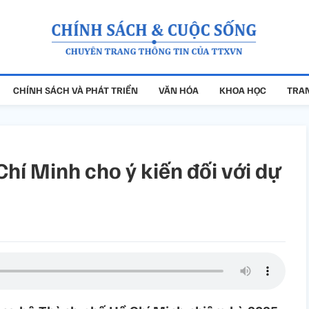
CHÍNH SÁCH VÀ PHÁT TRIỂN
VĂN HÓA
KHOA HỌC
TRAN
hí Minh cho ý kiến đối với dự