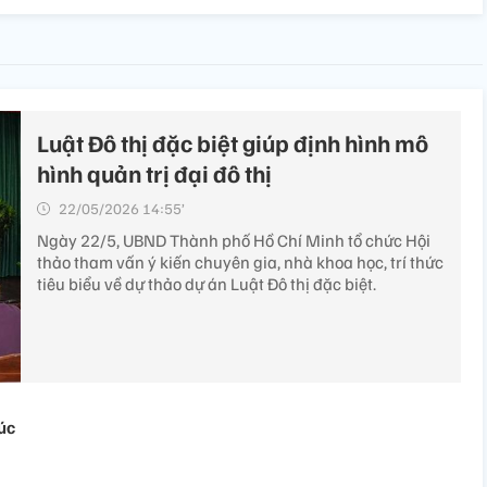
Luật Đô thị đặc biệt giúp định hình mô
hình quản trị đại đô thị
22/05/2026 14:55’
Ngày 22/5, UBND Thành phố Hồ Chí Minh tổ chức Hội
thảo tham vấn ý kiến chuyên gia, nhà khoa học, trí thức
tiêu biểu về dự thảo dự án Luật Đô thị đặc biệt.
húc