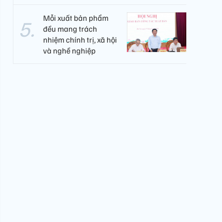
Mỗi xuất bản phẩm
đều mang trách
nhiệm chính trị, xã hội
và nghề nghiệp