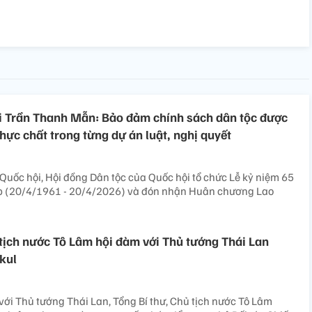
i Trần Thanh Mẫn: Bảo đảm chính sách dân tộc được
thực chất trong từng dự án luật, nghị quyết
 Quốc hội, Hội đồng Dân tộc của Quốc hội tổ chức Lễ kỷ niệm 65
p (20/4/1961 - 20/4/2026) và đón nhận Huân chương Lao
 tịch nước Tô Lâm hội đàm với Thủ tướng Thái Lan
kul
với Thủ tướng Thái Lan, Tổng Bí thư, Chủ tịch nước Tô Lâm