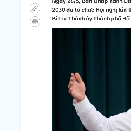
Ngày 28/5, Ban Chấp hành Đả
2030 đã tổ chức Hội nghị lần t
Bí thư Thành ủy Thành phố Hồ