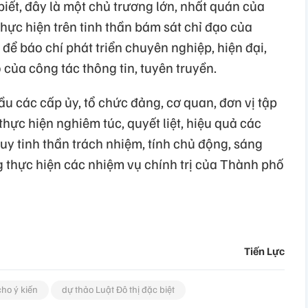
iết, đây là một chủ trương lớn, nhất quán của
ực hiện trên tinh thần bám sát chỉ đạo của
để báo chí phát triển chuyên nghiệp, hiện đại,
của công tác thông tin, tuyên truyền.
u các cấp ủy, tổ chức đảng, cơ quan, đơn vị tập
thực hiện nghiêm túc, quyết liệt, hiệu quả các
huy tinh thần trách nhiệm, tính chủ động, sáng
ng thực hiện các nhiệm vụ chính trị của Thành phố
Tiến Lực
cho ý kiến
dự thảo Luật Đô thị đặc biệt