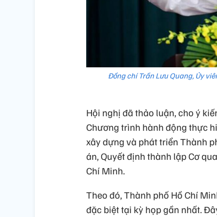
Đồng chí Trần Lưu Quang, Ủy viên
Hội nghị đã thảo luận, cho ý kiế
Chương trình hành động thực hi
xây dựng và phát triển Thành p
án, Quyết định thành lập Cơ qu
Chí Minh.
Theo đó, Thành phố Hồ Chí Minh
đặc biệt tại kỳ họp gần nhất. Đâ