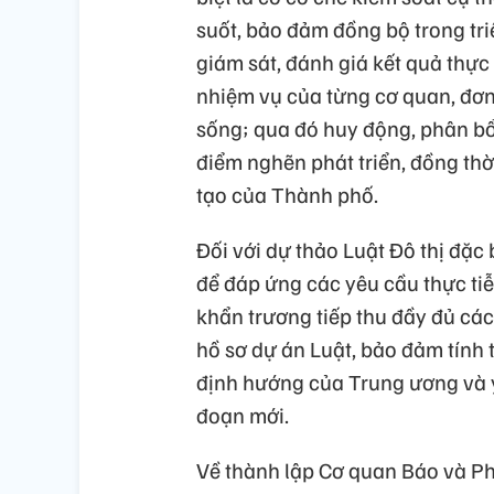
suốt, bảo đảm đồng bộ trong triể
giám sát, đánh giá kết quả thực 
nhiệm vụ của từng cơ quan, đơn
sống; qua đó huy động, phân bổ
điểm nghẽn phát triển, đồng thờ
tạo của Thành phố.
Đối với dự thảo Luật Đô thị đặc 
để đáp ứng các yêu cầu thực ti
khẩn trương tiếp thu đầy đủ các ý
hồ sơ dự án Luật, bảo đảm tính 
định hướng của Trung ương và y
đoạn mới.
Về thành lập Cơ quan Báo và Ph