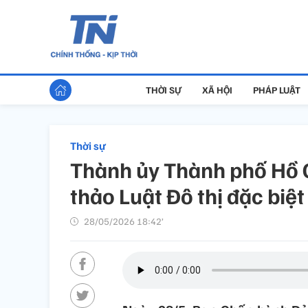
THỜI SỰ
XÃ HỘI
PHÁP LUẬT
Thời sự
Thành ủy Thành phố Hồ C
thảo Luật Đô thị đặc biệt
28/05/2026 18:42’