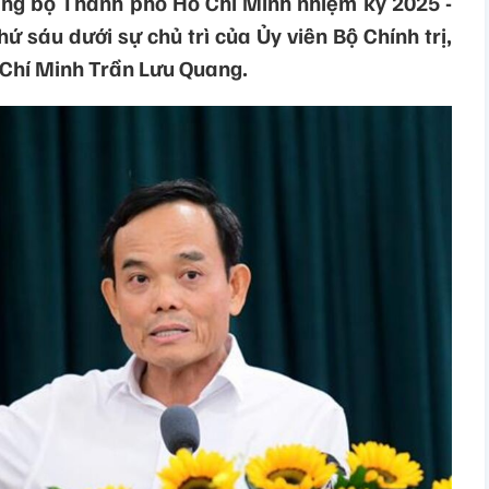
ng bộ Thành phố Hồ Chí Minh nhiệm kỳ 2025 -
hứ sáu dưới sự chủ trì của Ủy viên Bộ Chính trị,
 Chí Minh Trần Lưu Quang.