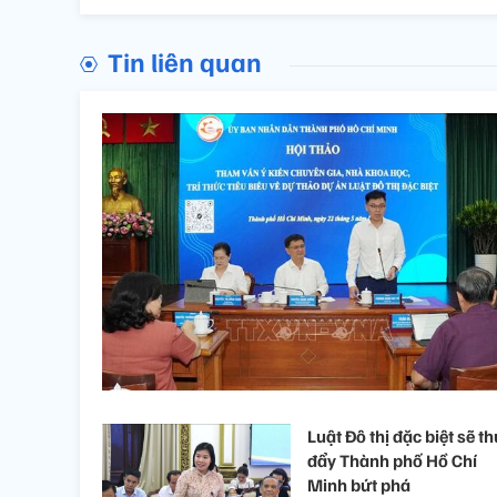
Tin liên quan
Luật Đô thị đặc biệt sẽ t
đẩy Thành phố Hồ Chí
Minh bứt phá