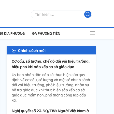
G ĐỊA PHƯƠNG
ĐA PHƯƠNG TIỆN
Chính sách mới
Cơ cấu, số lượng, chế độ đối với hiệu trưởng,
hiệu phó khi sắp xếp cơ sở giáo dục
Ủy ban nhân dân cấp xã thực hiện các quy
định về cơ cấu, số lượng và một số chính sách
đối với hiệu trưởng, phó hiệu trưởng, nhân sự
hỗ trợ giáo dục khi thực hiện sắp xếp cơ sở
giáo dục mầm non, phổ thông công lập cấp
xã.
Nghị quyết số 23-NQ/TW: Người Việt Nam ở