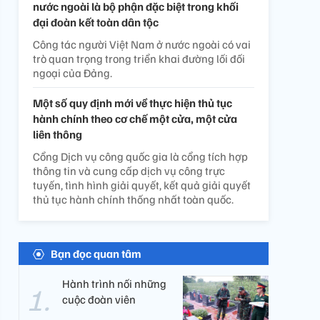
nước ngoài là bộ phận đặc biệt trong khối
đại đoàn kết toàn dân tộc
Công tác người Việt Nam ở nước ngoài có vai
trò quan trọng trong triển khai đường lối đối
ngoại của Đảng.
Một số quy định mới về thực hiện thủ tục
hành chính theo cơ chế một cửa, một cửa
liên thông
Cổng Dịch vụ công quốc gia là cổng tích hợp
thông tin và cung cấp dịch vụ công trực
tuyến, tình hình giải quyết, kết quả giải quyết
thủ tục hành chính thống nhất toàn quốc.
Bạn đọc quan tâm
Hành trình nối những
cuộc đoàn viên