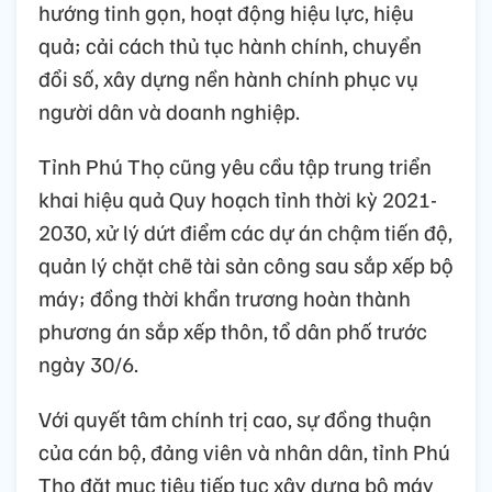
hướng tinh gọn, hoạt động hiệu lực, hiệu
quả; cải cách thủ tục hành chính, chuyển
đổi số, xây dựng nền hành chính phục vụ
người dân và doanh nghiệp.
Tỉnh Phú Thọ cũng yêu cầu tập trung triển
khai hiệu quả Quy hoạch tỉnh thời kỳ 2021-
2030, xử lý dứt điểm các dự án chậm tiến độ,
quản lý chặt chẽ tài sản công sau sắp xếp bộ
máy; đồng thời khẩn trương hoàn thành
phương án sắp xếp thôn, tổ dân phố trước
ngày 30/6.
Với quyết tâm chính trị cao, sự đồng thuận
của cán bộ, đảng viên và nhân dân, tỉnh Phú
Thọ đặt mục tiêu tiếp tục xây dựng bộ máy