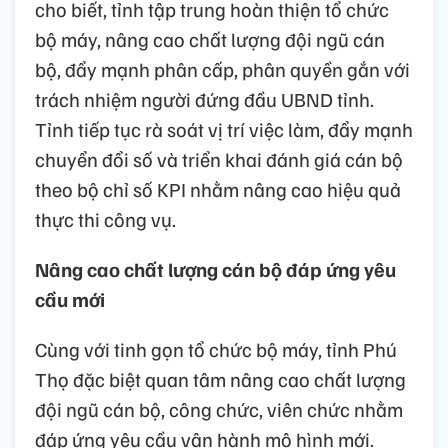
cho biết, tỉnh tập trung hoàn thiện tổ chức
bộ máy, nâng cao chất lượng đội ngũ cán
bộ, đẩy mạnh phân cấp, phân quyền gắn với
trách nhiệm người đứng đầu UBND tỉnh.
Tỉnh tiếp tục rà soát vị trí việc làm, đẩy mạnh
chuyển đổi số và triển khai đánh giá cán bộ
theo bộ chỉ số KPI nhằm nâng cao hiệu quả
thực thi công vụ.
Nâng cao chất lượng cán bộ đáp ứng yêu
cầu mới
Cùng với tinh gọn tổ chức bộ máy, tỉnh Phú
Thọ đặc biệt quan tâm nâng cao chất lượng
đội ngũ cán bộ, công chức, viên chức nhằm
đáp ứng yêu cầu vận hành mô hình mới.