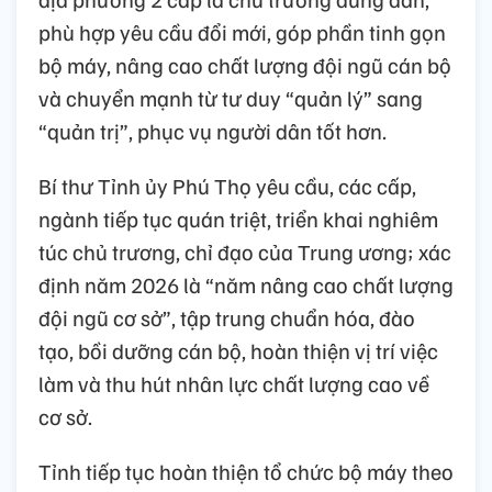
phù hợp yêu cầu đổi mới, góp phần tinh gọn
bộ máy, nâng cao chất lượng đội ngũ cán bộ
và chuyển mạnh từ tư duy “quản lý” sang
“quản trị”, phục vụ người dân tốt hơn.
Bí thư Tỉnh ủy Phú Thọ yêu cầu, các cấp,
ngành tiếp tục quán triệt, triển khai nghiêm
túc chủ trương, chỉ đạo của Trung ương; xác
định năm 2026 là “năm nâng cao chất lượng
đội ngũ cơ sở”, tập trung chuẩn hóa, đào
tạo, bồi dưỡng cán bộ, hoàn thiện vị trí việc
làm và thu hút nhân lực chất lượng cao về
cơ sở.
Tỉnh tiếp tục hoàn thiện tổ chức bộ máy theo