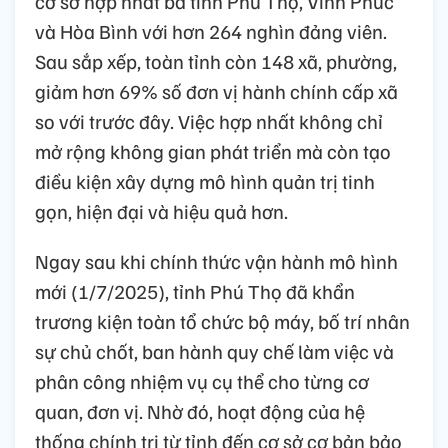
cơ sở hợp nhất ba tỉnh Phú Thọ, Vĩnh Phúc
và Hòa Bình với hơn 264 nghìn đảng viên.
Sau sắp xếp, toàn tỉnh còn 148 xã, phường,
giảm hơn 69% số đơn vị hành chính cấp xã
so với trước đây. Việc hợp nhất không chỉ
mở rộng không gian phát triển mà còn tạo
điều kiện xây dựng mô hình quản trị tinh
gọn, hiện đại và hiệu quả hơn.
Ngay sau khi chính thức vận hành mô hình
mới (1/7/2025), tỉnh Phú Thọ đã khẩn
trương kiện toàn tổ chức bộ máy, bố trí nhân
sự chủ chốt, ban hành quy chế làm việc và
phân công nhiệm vụ cụ thể cho từng cơ
quan, đơn vị. Nhờ đó, hoạt động của hệ
thống chính trị từ tỉnh đến cơ sở cơ bản bảo