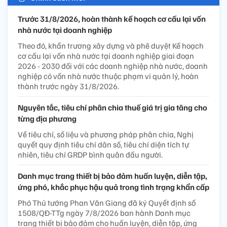
Trước 31/8/2026, hoàn thành kế hoạch cơ cấu lại vốn
nhà nước tại doanh nghiệp
Theo đó, khẩn trương xây dựng và phê duyệt Kế hoạch
cơ cấu lại vốn nhà nước tại doanh nghiệp giai đoạn
2026 - 2030 đối với các doanh nghiệp nhà nước, doanh
nghiệp có vốn nhà nước thuộc phạm vi quản lý, hoàn
thành trước ngày 31/8/2026.
Nguyên tắc, tiêu chí phân chia thuế giá trị gia tăng cho
từng địa phương
Về tiêu chí, số liệu và phương pháp phân chia, Nghị
quyết quy định tiêu chí dân số, tiêu chí diện tích tự
nhiên, tiêu chí GRDP bình quân đầu người.
Danh mục trang thiết bị bảo đảm huấn luyện, diễn tập,
ứng phó, khắc phục hậu quả trong tình trạng khẩn cấp
Phó Thủ tướng Phan Văn Giang đã ký Quyết định số
1508/QĐ-TTg ngày 7/8/2026 ban hành Danh mục
trang thiết bị bảo đảm cho huấn luyện, diễn tập, ứng