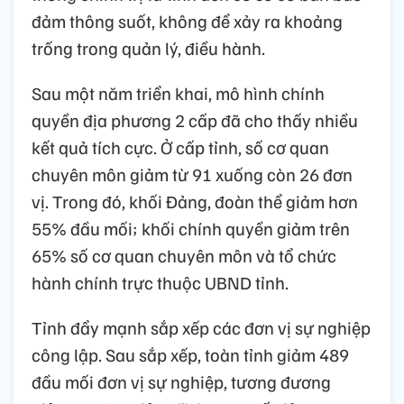
đảm thông suốt, không để xảy ra khoảng
trống trong quản lý, điều hành.
Sau một năm triển khai, mô hình chính
quyền địa phương 2 cấp đã cho thấy nhiều
kết quả tích cực. Ở cấp tỉnh, số cơ quan
chuyên môn giảm từ 91 xuống còn 26 đơn
vị. Trong đó, khối Đảng, đoàn thể giảm hơn
55% đầu mối; khối chính quyền giảm trên
65% số cơ quan chuyên môn và tổ chức
hành chính trực thuộc UBND tỉnh.
Tỉnh đẩy mạnh sắp xếp các đơn vị sự nghiệp
công lập. Sau sắp xếp, toàn tỉnh giảm 489
đầu mối đơn vị sự nghiệp, tương đương