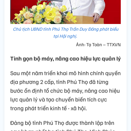
Chủ tịch UBND tỉnh Phú Thọ Trần Duy Đông phát biểu
tại Hội nghị.
Ảnh: Tạ Toàn – TTXVN
Tinh gọn bộ máy, nâng cao hiệu lực quản lý
Sau một năm triển khai mô hình chính quyền
địa phương 2 cấp, tỉnh Phú Thọ đã từng
bước ổn định tổ chức bộ máy, nâng cao hiệu
lực quản lý và tạo chuyển biến tích cực
trong phát triển kinh tế - xã hội.
Đảng bộ tỉnh Phú Thọ được thành lập trên