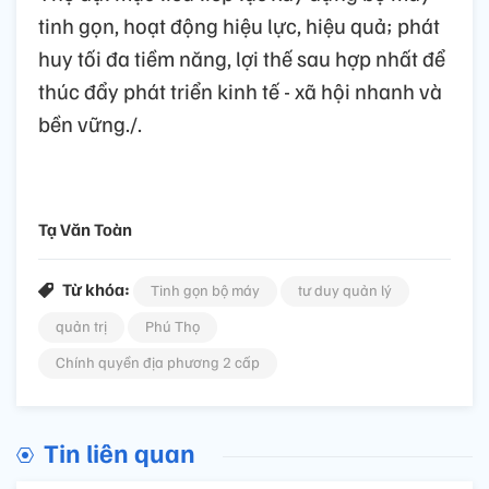
tinh gọn, hoạt động hiệu lực, hiệu quả; phát
huy tối đa tiềm năng, lợi thế sau hợp nhất để
thúc đẩy phát triển kinh tế - xã hội nhanh và
bền vững./.
Tạ Văn Toàn
Từ khóa:
Tinh gọn bộ máy
tư duy quản lý
quản trị
Phú Thọ
Chính quyền địa phương 2 cấp
Tin liên quan