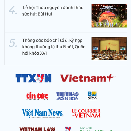
​ Lễ hội Thảo nguyên đánh thức
sức hút Bùi Hui
Thông cáo báo chí số 6, Kỳ họp
không thường lệ thứ Nhất, Quốc
hội khóa XVI