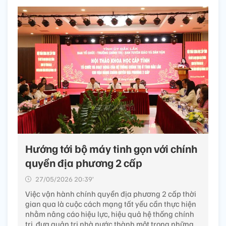
Hướng tới bộ máy tinh gọn với chính
quyền địa phương 2 cấp
27/05/2026 20:39’
Việc vận hành chính quyền địa phương 2 cấp thời
gian qua là cuộc cách mạng tất yếu cần thực hiện
nhằm nâng cáo hiệu lực, hiệu quả hệ thống chính
trị, đưa quản trị nhà nước thành một trong những