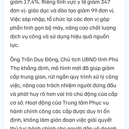
giảm 17,4%. Riêng lĩnh vực y tế giảm 347
đơn vị; giáo dục và đào tạo giảm 99 đơn vị.
Việc sáp nhập, tổ chức lại các đơn vị góp
phần tinh gọn bộ máy, nâng cao chất lượng
dịch vụ công và sử dụng hiệu quả nguồn
lực.
Ông Trần Duy Đông, Chủ tịch UBND tỉnh Phú
Thọ khẳng định, mô hình mới đã giúp giảm
cấp trung gian, rút ngắn quy trình xử lý công
việc, nâng cao trách nhiệm người đứng đầu
và phát huy rõ hơn vai trò chủ động của cấp
cơ sở. Hoạt động của Trung tâm Phục vụ
hành chính công các cấp được duy trì ổn
định, không làm gián đoạn việc giải quyết
thủ tục hành chính cho người dân và doanh