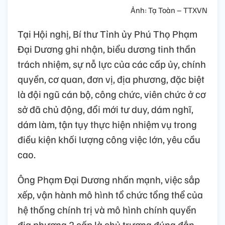
Ảnh: Tạ Toàn – TTXVN
Tại Hội nghị, Bí thư Tỉnh ủy Phú Thọ Phạm
Đại Dương ghi nhận, biểu dương tinh thần
trách nhiệm, sự nỗ lực của các cấp ủy, chính
quyền, cơ quan, đơn vị, địa phương, đặc biệt
là đội ngũ cán bộ, công chức, viên chức ở cơ
sở đã chủ động, đổi mới tư duy, dám nghĩ,
dám làm, tận tụy thực hiện nhiệm vụ trong
điều kiện khối lượng công việc lớn, yêu cầu
cao.
Ông Phạm Đại Dương nhấn mạnh, việc sắp
xếp, vận hành mô hình tổ chức tổng thể của
hệ thống chính trị và mô hình chính quyền
địa phương 2 cấp là chủ trương đúng đắn,