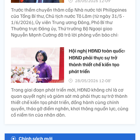
28/05/2026 12:09’
Trước thềm chuyến thăm cấp Nhà nước tới Philippines
của Tổng Bí thư, Chủ tịch nước Tô Lâm (từ ngày 31/5 -
1/6/2026), Ủy viên Trung ương Đảng, Phó Bí thư
Thường trực Đảng ủy, Thứ trưởng Bộ Ngoại giao
Nguyễn Mạnh Cường đã trả lời phỏng vấn báo chí:
Hội nghị HĐND toàn quốc:
HĐND phải thực sự trở
thành thiết chế kiến tạo
phát triển
28/05/2026 12:08’
Trong giai đoạn phát triển mới, HĐND không chỉ là cơ
quan quyết nghị và giám sát mà phải thực sự trở thành
thiết chế kiến tạo phát triển, đồng hành cùng chính
quyền, tháo gỡ điểm nghẽn, khơi thông nguồn lực, củng
cố niềm tin của nhân dân.
Chính sách mới