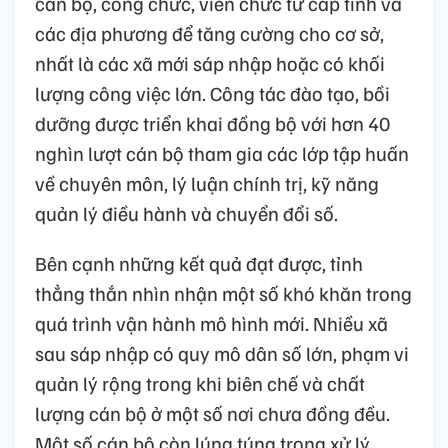
cán bộ, công chức, viên chức từ cấp tỉnh và
các địa phương để tăng cường cho cơ sở,
nhất là các xã mới sáp nhập hoặc có khối
lượng công việc lớn. Công tác đào tạo, bồi
dưỡng được triển khai đồng bộ với hơn 40
nghìn lượt cán bộ tham gia các lớp tập huấn
về chuyên môn, lý luận chính trị, kỹ năng
quản lý điều hành và chuyển đổi số.
Bên cạnh những kết quả đạt được, tỉnh
thẳng thắn nhìn nhận một số khó khăn trong
quá trình vận hành mô hình mới. Nhiều xã
sau sáp nhập có quy mô dân số lớn, phạm vi
quản lý rộng trong khi biên chế và chất
lượng cán bộ ở một số nơi chưa đồng đều.
Một số cán bộ còn lúng túng trong xử lý