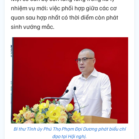
nhiệm vụ mới; việc phối hợp giữa các cơ
quan sau hợp nhất có thời điểm còn phát
sinh vướng mắc.
Bí thư Tỉnh ủy Phú Thọ Phạm Đại Dương phát biểu chỉ
đạo tại Hội nghị.