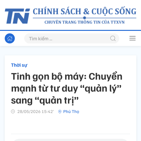
Thời sự
Tinh gọn bộ máy: Chuyển
mạnh từ tư duy “quản lý”
sang “quản trị”
28/05/2026 15:42’
Phú Thọ