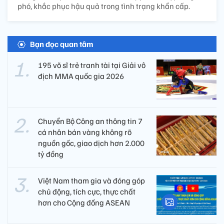
phó, khắc phục hậu quả trong tình trạng khẩn cấp.
Bạn đọc quan tâm
195 võ sĩ trẻ tranh tài tại Giải vô
địch MMA quốc gia 2026
Chuyển Bộ Công an thông tin 7
cá nhân bán vàng không rõ
nguồn gốc, giao dịch hơn 2.000
tỷ đồng
Việt Nam tham gia và đóng góp
chủ động, tích cực, thực chất
hơn cho Cộng đồng ASEAN