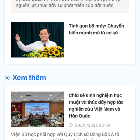
nguồn lực thúc đẩy sự phát triển của đất nước.
Tinh gọn bộ máy: Chuyển
biến mạnh mẽ từ cơ sở
Xem thêm
Chia sẻ kinh nghiệm học
thuật và thúc đẩy hợp tác
nghiên cứu Việt Nam và
Hàn Quốc
28/05/2026 15:38’
Viện Sử học phối hợp với Quỹ Lịch sử Đông Bắc Á tổ