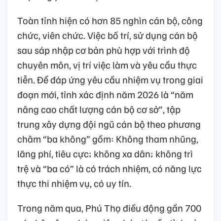
Toàn tỉnh hiện có hơn 85 nghìn cán bộ, công
chức, viên chức. Việc bố trí, sử dụng cán bộ
sau sáp nhập cơ bản phù hợp với trình độ
chuyên môn, vị trí việc làm và yêu cầu thực
tiễn. Để đáp ứng yêu cầu nhiệm vụ trong giai
đoạn mới, tỉnh xác định năm 2026 là “năm
nâng cao chất lượng cán bộ cơ sở”, tập
trung xây dựng đội ngũ cán bộ theo phương
châm “ba không” gồm: Không tham nhũng,
lãng phí, tiêu cực; không xa dân; không trì
trệ và “ba có” là có trách nhiệm, có năng lực
thực thi nhiệm vụ, có uy tín.
Trong năm qua, Phú Thọ điều động gần 700