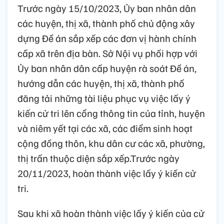
Trước ngày 15/10/2023, Ủy ban nhân dân
các huyện, thị xã, thành phố chủ động xây
dựng Đề án sắp xếp các đơn vị hành chính
cấp xã trên địa bàn. Sở Nội vụ phối hợp với
Ủy ban nhân dân cấp huyện rà soát Đề án,
hướng dẫn các huyện, thị xã, thành phố
đăng tải những tài liệu phục vụ việc lấy ý
kiến cử tri lên cổng thông tin của tỉnh, huyện
và niêm yết tại các xã, các điểm sinh hoạt
cộng đồng thôn, khu dân cư các xã, phường,
thị trấn thuộc diện sắp xếp.Trước ngày
20/11/2023, hoàn thành việc lấy ý kiến cử
tri.
Sau khi xã hoàn thành việc lấy ý kiến của cử