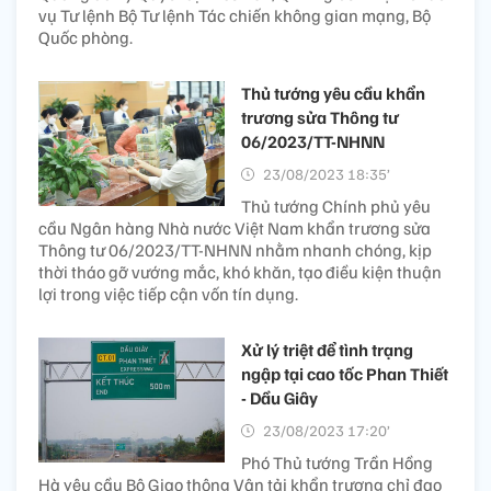
vụ Tư lệnh Bộ Tư lệnh Tác chiến không gian mạng, Bộ
Quốc phòng.
Thủ tướng yêu cầu khẩn
trương sửa Thông tư
06/2023/TT-NHNN
23/08/2023 18:35’
Thủ tướng Chính phủ yêu
cầu Ngân hàng Nhà nước Việt Nam khẩn trương sửa
Thông tư 06/2023/TT-NHNN nhằm nhanh chóng, kịp
thời tháo gỡ vướng mắc, khó khăn, tạo điều kiện thuận
lợi trong việc tiếp cận vốn tín dụng.
Xử lý triệt để tình trạng
ngập tại cao tốc Phan Thiết
- Dầu Giây
23/08/2023 17:20’
Phó Thủ tướng Trần Hồng
Hà yêu cầu Bộ Giao thông Vận tải khẩn trương chỉ đạo