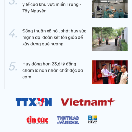
y tế của khu vực miền Trung -
Tây Nguyên ​
Đồng thuận xã hội, phát huy sức
mạnh đại đoàn kết tôn giáo để
xây dựng quê hương
Huy động hơn 23,6 tỷ đồng
chăm lo nạn nhân chất độc da
cam