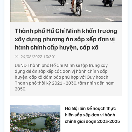
Thành phố Hồ Chí Minh khẩn trương
xây dựng phương án sắp xếp đơn vị
hành chính cấp huyện, cấp xã
24/08/2023 13:30’
UBND Thành phố Hồ Chí Minh sẽ tập trung xây
dựng đề án sắp xếp các đơn vị hành chính cấp
huyện, cấp xã đảm bảo phù hợp với Quy hoạch
Thành phố thời kỳ 2021 - 2030, tầm nhìn đến năm
2050.
Hà Nội lên kế hoạch thực
hiện sắp xếp đơn vị hành
chính giai đoạn 2023-2025