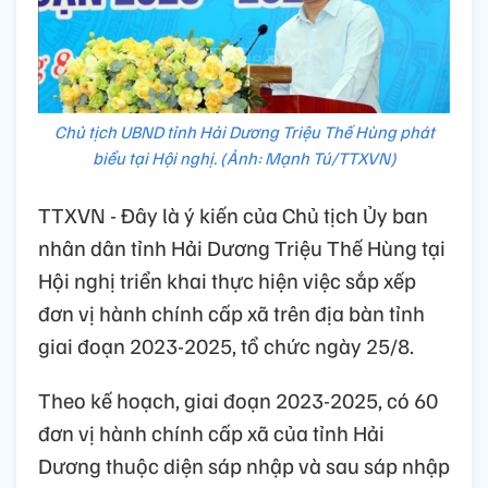
Chủ tịch UBND tỉnh Hải Dương Triệu Thế Hùng phát
biểu tại Hội nghị. (Ảnh: Mạnh Tú/TTXVN)
TTXVN - Đây là ý kiến của Chủ tịch Ủy ban
nhân dân tỉnh Hải Dương Triệu Thế Hùng tại
Hội nghị triển khai thực hiện việc sắp xếp
đơn vị hành chính cấp xã trên địa bàn tỉnh
giai đoạn 2023-2025, tổ chức ngày 25/8.
Theo kế hoạch, giai đoạn 2023-2025, có 60
đơn vị hành chính cấp xã của tỉnh Hải
Dương thuộc diện sáp nhập và sau sáp nhập