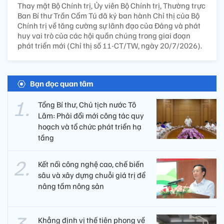
Thay mặt Bộ Chính trị, Ủy viên Bộ Chính trị, Thường trực
Ban Bí thư Trần Cẩm Tú đã ký ban hành Chỉ thị của Bộ
Chính trị về tăng cường sự lãnh đạo của Đảng và phát
huy vai trò của các hội quần chúng trong giai đoạn
phát triển mới (Chỉ thị số 11-CT/TW, ngày 20/7/2026).
Bạn đọc quan tâm
Tổng Bí thư, Chủ tịch nước Tô
Lâm: Phải đổi mới công tác quy
hoạch và tổ chức phát triển hạ
tầng
Kết nối công nghệ cao, chế biến
sâu và xây dựng chuỗi giá trị để
nâng tầm nông sản
Khẳng định vị thế tiên phong về