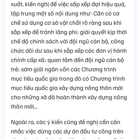
xuất, kiến nghị để việc sắp xếp đạt hiệu quả,
tập trung một số nội dung như: Cần có cơ
chế sử dụng cơ sở vật chất rõ ràng sau khi
sắp xếp để tránh lãng phí; giải quyết kịp thời
chế độ chính sách với đội ngũ cán bộ, công
chức dôi dư sau khi sắp xếp các đơn vị hành
chính cấp xã; quan tâm đến đội ngũ cán bộ
trẻ; sớm giải ngân vốn các Chương trình
mục tiêu quốc gia trong đó có Chương trình
mục tiêu quốc gia xây dựng nông thôn mới
cho những xã đã hoàn thành xây dựng nông
thôn mới...
Ngoài ra, các ý kiến cũng đề nghị cần cân
nhắc việc dừng các dự án đầu tư công trên