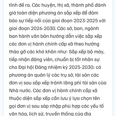
tỉnh đề ra. Các huyện, thị xã, thành phố đánh
giá toàn diện phương án sắp xếp để đảm
bảo sự tiếp nối của giai đoạn 2023-2025 với
giai đoạn 2026-2030. Các sở, ban, ngành
ban hành văn bản hướng dẫn việc sắp xếp
các đơn vị hành chính cấp xã theo hướng
tháo gỡ các khó khăn như: Sắp xếp bộ máy,
tiếp nhận đảng viên, chuẩn bị tốt nhân sự
cho Đại hội Đảng nhiệm kỳ 2025-2030; có
phương án quản lý các trụ sở, tài sản các
đơn vị sau sắp xếp tránh lãng phí tài sản của
Nhà nước. Các đơn vị hành chính cấp xã
thuộc diện sắp xếp cần lưu ý lựa chọn tên
gọi đơn vị sau sáp nhập phù hợp các yếu tố
văn hóa, lịch sử, truyền thống của địa