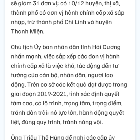
sẽ giảm 31 đơn vị; có 10/12 huyện, thị xã,
thành phố có đơn vị hành chính cấp xã sáp
nhập, trừ thành phố Chí Linh và huyện
Thanh Miện.
Chủ tịch Ủy ban nhân dân tỉnh Hải Dương
nhấn mạnh, việc sắp xếp các đơn vị hành
chính cấp xã là việc khó, tác động đến tư
tưởng của cán bộ, nhân dân, người lao
động. Trên cơ sở các kết quả đạt được trong
giai đoạn 2019-2021, tỉnh xác định quyết
tâm cao, có lộ trình, trọng tâm, trọng điểm,
tránh dàn trải; nỗ lực lớn, hành động quyết
liệt, đúng quy trình, tránh nóng vội.
Ông Triệu Thế Hùng đề nghị các cấp ủy