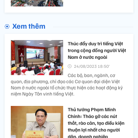
Xem thêm
Thúc đẩy duy trì tiếng Việt
trong cộng đồng người Việt
Nam ở nước ngoài
24/08/2023 18:50’
Các bộ, ban, ngành, cơ
quan, địa phương, chỉ đạo các Cơ quan đại diện Việt
Nam ở nước ngoài tổ chức thực hiện các hoạt động kỷ
niệm Ngày Tôn vinh tiếng Việt.
Thủ tướng Phạm Minh
Chính: Tháo gỡ các nút
thắt, rào cản, tạo điều kiện
thuận lợi nhất cho người
dân, doanh nghiệp