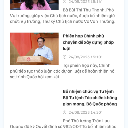
24/08/2023 15:16’
Bà Bùi Thị Thu Thanh, Phó
Vụ trưởng, giúp việc Chủ tịch nước, được bổ nhiệm giữ
chức Vụ trưởng, Thư ký Chủ tịch nước Võ Văn Thưởng.
Phiên họp Chính phủ
chuyên đề xây dựng pháp
luật
24/08/2023 15:10’
Tại phiên họp này, Chính
phủ tiếp tục thảo luận các dự án luật để hoàn thiện hồ
sơ, trình Quốc hội xem xét.
Bổ nhiệm chức vụ Tư lệnh
Bộ Tư lệnh Tác chiến không
gian mạng, Bộ Quốc phòng
24/08/2023 14:20’
Phó Thủ tướng Trần Lưu
Quang đã ký Quyết định số 982/QĐ-TTg bổ nhiệm chức