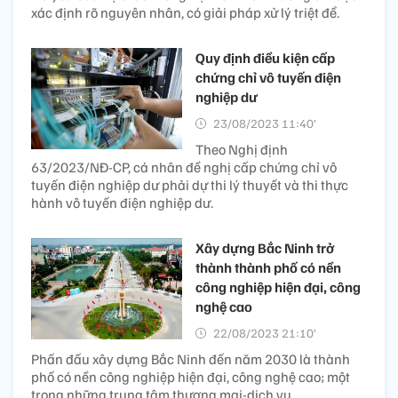
xác định rõ nguyên nhân, có giải pháp xử lý triệt để.
Quy định điều kiện cấp
chứng chỉ vô tuyến điện
nghiệp dư
23/08/2023 11:40’
Theo Nghị định
63/2023/NĐ-CP, cá nhân đề nghị cấp chứng chỉ vô
tuyến điện nghiệp dư phải dự thi lý thuyết và thi thực
hành vô tuyến điện nghiệp dư.
Xây dựng Bắc Ninh trở
thành thành phố có nền
công nghiệp hiện đại, công
nghệ cao
22/08/2023 21:10’
Phấn đấu xây dựng Bắc Ninh đến năm 2030 là thành
phố có nền công nghiệp hiện đại, công nghệ cao; một
trong những trung tâm thương mại-dịch vụ.