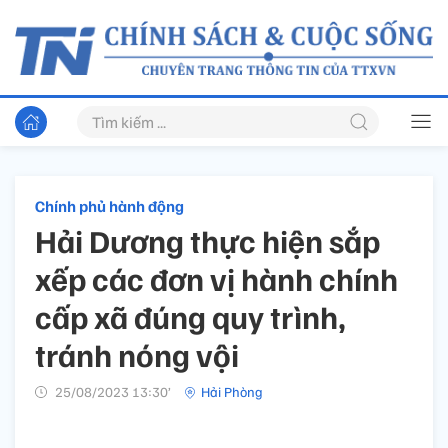
Chính phủ hành động
Hải Dương thực hiện sắp
xếp các đơn vị hành chính
cấp xã đúng quy trình,
tránh nóng vội
25/08/2023 13:30’
Hải Phòng