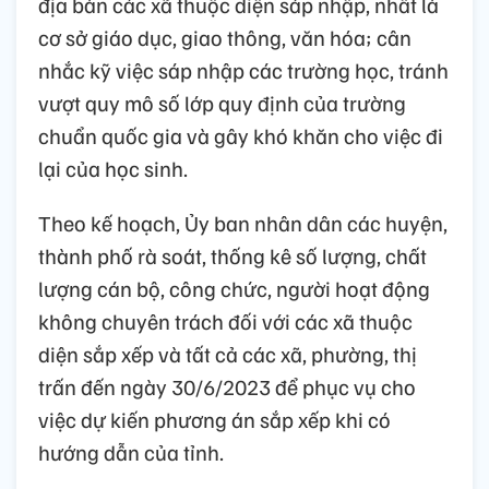
địa bàn các xã thuộc diện sáp nhập, nhất là
cơ sở giáo dục, giao thông, văn hóa; cân
nhắc kỹ việc sáp nhập các trường học, tránh
vượt quy mô số lớp quy định của trường
chuẩn quốc gia và gây khó khăn cho việc đi
lại của học sinh.
Theo kế hoạch, Ủy ban nhân dân các huyện,
thành phố rà soát, thống kê số lượng, chất
lượng cán bộ, công chức, người hoạt động
không chuyên trách đối với các xã thuộc
diện sắp xếp và tất cả các xã, phường, thị
trấn đến ngày 30/6/2023 để phục vụ cho
việc dự kiến phương án sắp xếp khi có
hướng dẫn của tỉnh.