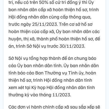
tri, nếu có trên 50% số cử tri đồng ý thì Ủy
ban nhân dân cấp xã hoàn thiện hồ sơ, trình
Hội đồng nhân dân cùng cấp thông qua,
trước ngày 25/11/2023. Trên cơ sở hồ sơ
hoàn thiện của cấp xã, Ủy ban nhân dân các
huyện, thị xã, thành phố hoàn thiện hồ sơ, đề
án, trình Sở Nội vụ trước 30/11/2023.
Sở Nội vụ tổng hợp thành đề án chung báo
cáo Ủy ban nhân dân tỉnh. Ủy ban nhân dân
tỉnh báo cáo Ban Thường vụ Tỉnh ủy, hoàn
thiện hồ sơ, trình Hội đồng nhân dân tỉnh
xem xét tại Kỳ họp Hội đồng nhân dân tỉnh
thường kỳ vào tháng 11/2023.
Các đơn vị hành chính cấp xã sau sắp xếp sẽ