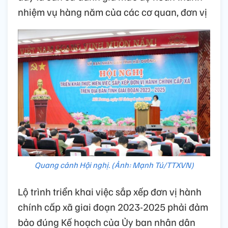
nhiệm vụ hàng năm của các cơ quan, đơn vị
Quang cảnh Hội nghị. (Ảnh: Mạnh Tú/TTXVN)
Lộ trình triển khai việc sắp xếp đơn vị hành
chính cấp xã giai đoạn 2023-2025 phải đảm
bảo đúng Kế hoạch của Ủy ban nhân dân