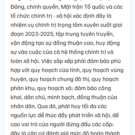
Đảng, chính quyền, Mặt trận Tổ quốc và các
tổ chức chính trị - xã hội xác định đây là
nhiệm vụ chính trị trọng tâm xuyên suốt giai
đoạn 2023-2025, tập trung tuyên truyền,
vận động tạo sự đồng thuận cao, huy động
sự vào cuộc của cả hệ thống chính trị và
toàn xã hội. Việc sắp xếp phải đảm bảo phù
hợp với quy hoạch của tỉnh, quy hoạch vùng
huyện, quy hoạch chung đô thị, quy hoạch
phân khu, quy hoạch xã; đảm bảo công
khai, dân chủ, minh bạch, đồng thuận của
nhân dân. Qua đó, phát huy tối đa các
nguồn lực để thúc đẩy phát triển xã hội, đề
cao vai trò của người đứng đầu các cấp;
đây là căn cứ đánh giá mức độ hoàn thành