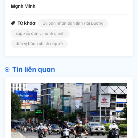
Mạnh Minh
Từ khóa:
Ủy ban nhân dân tỉnh Hải Dương
sắp xếp đơn vị hành chính
đơn vị hành chính cấp xã
Tin liên quan