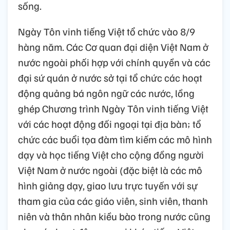
sống.
Ngày Tôn vinh tiếng Việt tổ chức vào 8/9
hàng năm. Các Cơ quan đại diện Việt Nam ở
nước ngoài phối hợp với chính quyền và các
đại sứ quán ở nước sở tại tổ chức các hoạt
động quảng bá ngôn ngữ các nước, lồng
ghép Chương trình Ngày Tôn vinh tiếng Việt
với các hoạt động đối ngoại tại địa bàn; tổ
chức các buổi tọa đàm tìm kiếm các mô hình
dạy và học tiếng Việt cho cộng đồng người
Việt Nam ở nước ngoài (đặc biệt là các mô
hình giảng dạy, giao lưu trực tuyến với sự
tham gia của các giáo viên, sinh viên, thanh
niên và thân nhân kiều bào trong nước cũng