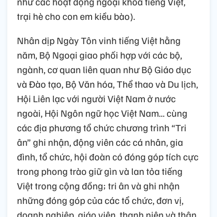
như các hoạt động ngoại khóa tiếng Việt,
trại hè cho con em kiều bào).
Nhân dịp Ngày Tôn vinh tiếng Việt hằng
năm, Bộ Ngoại giao phối hợp với các bộ,
ngành, cơ quan liên quan như Bộ Giáo dục
và Đào tạo, Bộ Văn hóa, Thể thao và Du lịch,
Hội Liên lạc với người Việt Nam ở nước
ngoài, Hội Ngôn ngữ học Việt Nam... cùng
các địa phương tổ chức chương trình “Tri
ân” ghi nhận, động viên các cá nhân, gia
đình, tổ chức, hội đoàn có đóng góp tích cực
trong phong trào giữ gìn và lan tỏa tiếng
Việt trong cộng đồng; tri ân và ghi nhận
những đóng góp của các tổ chức, đơn vị,
doanh nghiệp, giáo viên, thanh niên và thân