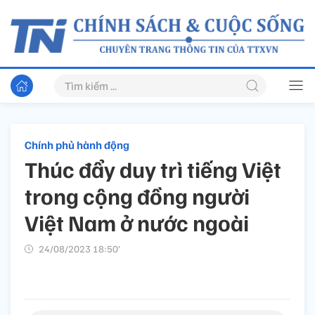
Chính phủ hành động
Thúc đẩy duy trì tiếng Việt
trong cộng đồng người
Việt Nam ở nước ngoài
24/08/2023 18:50’