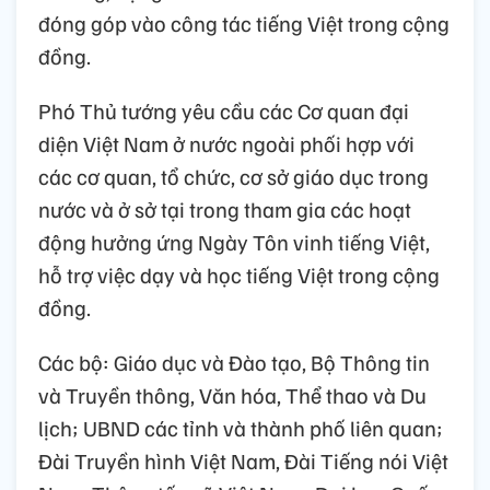
đóng góp vào công tác tiếng Việt trong cộng
đồng.
Phó Thủ tướng yêu cầu các Cơ quan đại
diện Việt Nam ở nước ngoài phối hợp với
các cơ quan, tổ chức, cơ sở giáo dục trong
nước và ở sở tại trong tham gia các hoạt
động hưởng ứng Ngày Tôn vinh tiếng Việt,
hỗ trợ việc dạy và học tiếng Việt trong cộng
đồng.
Các bộ: Giáo dục và Đào tạo, Bộ Thông tin
và Truyền thông, Văn hóa, Thể thao và Du
lịch; UBND các tỉnh và thành phố liên quan;
Đài Truyền hình Việt Nam, Đài Tiếng nói Việt