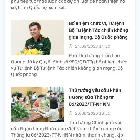
phủ tiếp tục thảo luận các dự án luật để hoàn thiện hồ
sơ, trình Quốc hội xem xét.
Bổ nhiệm chức vụ Tư lệnh
Bộ Tư lệnh Tác chiến không
gian mạng, Bộ Quốc phòng
24/08/2023 14:20’
Phó Thủ tướng Trần Lưu
Quang đã ký Quyết định số 982/QĐ-TTg bổ nhiệm chức
vụ Tư lệnh Bộ Tư lệnh Tác chiến không gian mạng, Bộ
Quốc phòng.
Thủ tướng yêu cầu khẩn
trương sửa Thông tư
06/2023/TT-NHNN
23/08/2023 18:35’
Thủ tướng Chính phủ yêu
cầu Ngân hàng Nhà nước Việt Nam khẩn trương sửa
Thông tư 06/2023/TT-NHNN nhằm nhanh chóng, kịp