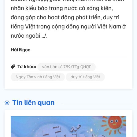
nhân kiều bào trong nước có sáng kiến,
đóng góp cho hoạt động phát triển, duy trì
tiếng Việt trong cộng đồng người Việt Nam ở
nước ngoài.../.
Hải Ngọc
Từ khóa:
văn bản số 759/TTg-QHQT
Ngày Tôn vinh tiếng Việt
duy trì tiếng Việt
Tin liên quan