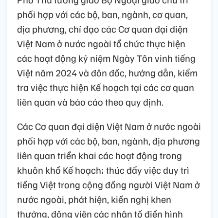
phối hợp với các bộ, ban, ngành, cơ quan,
địa phương, chỉ đạo các Cơ quan đại diện
Việt Nam ở nước ngoài tổ chức thực hiện
các hoạt động kỷ niệm Ngày Tôn vinh tiếng
Việt năm 2024 và đôn đốc, hướng dẫn, kiểm
tra việc thực hiện Kế hoạch tại các cơ quan
liên quan và báo cáo theo quy định.
Các Cơ quan đại diện Việt Nam ở nước ngoài
phối hợp với các bộ, ban, ngành, địa phương
liên quan triển khai các hoạt động trong
khuôn khổ Kế hoạch; thúc đẩy việc duy trì
tiếng Việt trong cộng đồng người Việt Nam ở
nước ngoài, phát hiện, kiến nghị khen
thưởng, động viên các nhân tố điển hình