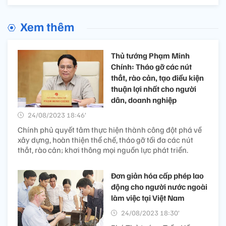
Xem thêm
Thủ tướng Phạm Minh
Chính: Tháo gỡ các nút
thắt, rào cản, tạo điều kiện
thuận lợi nhất cho người
dân, doanh nghiệp
24/08/2023 18:46’
Chính phủ quyết tâm thực hiện thành công đột phá về
xây dựng, hoàn thiện thể chế, tháo gỡ tối đa các nút
thắt, rào cản; khơi thông mọi nguồn lực phát triển.
Đơn giản hóa cấp phép lao
động cho người nước ngoài
làm việc tại Việt Nam
24/08/2023 18:30’