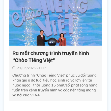
Ra mắt chương trình truyền hình
“Chào Tiếng Việt”
31/03/2023 21:00’
Chương trình “Chào Tiếng Việt” phục vụ đối tượng
khán giả ở độ tuổi tiểu học, sinh ra và lớn lên tại
nước ngoài; thời lượng 15 phút/số, phát sóng hằng
tuần trên kênh truyền hình và các nền tảng mạng
xã hội của VTV4.