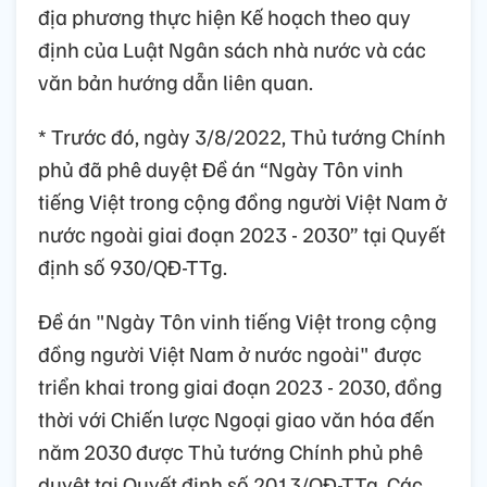
địa phương thực hiện Kế hoạch theo quy
định của Luật Ngân sách nhà nước và các
văn bản hướng dẫn liên quan.
* Trước đó, ngày 3/8/2022, Thủ tướng Chính
phủ đã phê duyệt Đề án “Ngày Tôn vinh
tiếng Việt trong cộng đồng người Việt Nam ở
nước ngoài giai đoạn 2023 - 2030” tại Quyết
định số 930/QĐ-TTg.
Đề án "Ngày Tôn vinh tiếng Việt trong cộng
đồng người Việt Nam ở nước ngoài" được
triển khai trong giai đoạn 2023 - 2030, đồng
thời với Chiến lược Ngoại giao văn hóa đến
năm 2030 được Thủ tướng Chính phủ phê
duyệt tại Quyết định số 2013/QĐ-TTg. Các