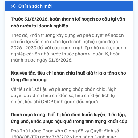
Chính sách mới
Trước 31/8/2026, hoàn thành kế hoạch cơ cấu lại vốn
nhà nước tại doanh nghiệp
Theo đó, khẩn trương xây dựng và phê duyệt Kế hoạch
cơ cấu lại vốn nhà nước tại doanh nghiệp giai đoạn
2026 - 2030 đối với các doanh nghiệp nhà nước, doanh
nghiệp có vốn nhà nước thuộc phạm vi quản lý, hoàn
thành trước ngày 31/8/2026.
Nguyên tắc, tiêu chí phân chia thuế giá trị gia tăng cho
từng địa phương
Về tiêu chí, số liệu và phương pháp phân chia, Nghị
quyết quy định tiêu chí dân số, tiêu chí diện tích tự
nhiên, tiêu chí GRDP bình quân đầu người.
Danh mục trang thiết bị bảo đảm huấn luyện, diễn tập,
ứng phó, khắc phục hậu quả trong tình trạng khẩn cấp
Phó Thủ tướng Phan Văn Giang đã ký Quyết định số
1508/QĐ-TTg ngày 7/8/2026 ban hành Danh mục