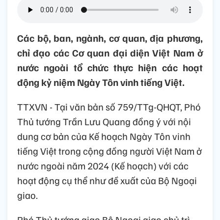
Các bộ, ban, ngành, cơ quan, địa phương,
chỉ đạo các Cơ quan đại diện Việt Nam ở
nước ngoài tổ chức thực hiện các hoạt
động kỷ niệm Ngày Tôn vinh tiếng Việt.
TTXVN - Tại văn bản số 759/TTg-QHQT, Phó
Thủ tướng Trần Lưu Quang đồng ý với nội
dung cơ bản của Kế hoạch Ngày Tôn vinh
tiếng Việt trong cộng đồng người Việt Nam ở
nước ngoài năm 2024 (Kế hoạch) với các
hoạt động cụ thể như đề xuất của Bộ Ngoại
giao.
Phó Thủ tướng giao Bộ Ngoại giao chủ trì