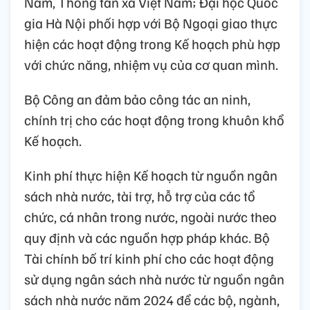
Nam, Thông tấn xã Việt Nam; Đại học Quốc
gia Hà Nội phối hợp với Bộ Ngoại giao thực
hiện các hoạt động trong Kế hoạch phù hợp
với chức năng, nhiệm vụ của cơ quan mình.
Bộ Công an đảm bảo công tác an ninh,
chính trị cho các hoạt động trong khuôn khổ
Kế hoạch.
Kinh phí thực hiện Kế hoạch từ nguồn ngân
sách nhà nước, tài trợ, hỗ trợ của các tổ
chức, cá nhân trong nước, ngoài nước theo
quy định và các nguồn hợp pháp khác. Bộ
Tài chính bố trí kinh phí cho các hoạt động
sử dụng ngân sách nhà nước từ nguồn ngân
sách nhà nước năm 2024 để các bộ, ngành,