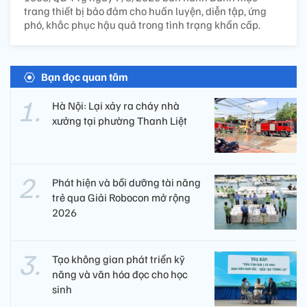
trang thiết bị bảo đảm cho huấn luyện, diễn tập, ứng
phó, khắc phục hậu quả trong tình trạng khẩn cấp.
Bạn đọc quan tâm
Hà Nội: Lại xảy ra cháy nhà
xưởng tại phường Thanh Liệt
Phát hiện và bồi dưỡng tài năng
trẻ qua Giải Robocon mở rộng
2026
Tạo không gian phát triển kỹ
năng và văn hóa đọc cho học
sinh