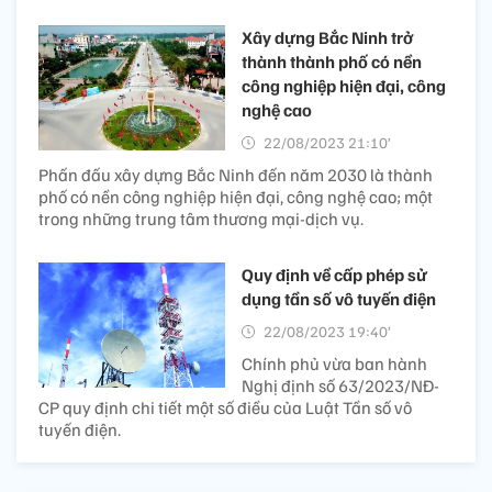
Xây dựng Bắc Ninh trở
thành thành phố có nền
công nghiệp hiện đại, công
nghệ cao
22/08/2023 21:10’
Phấn đấu xây dựng Bắc Ninh đến năm 2030 là thành
phố có nền công nghiệp hiện đại, công nghệ cao; một
trong những trung tâm thương mại-dịch vụ.
Quy định về cấp phép sử
dụng tần số vô tuyến điện
22/08/2023 19:40’
Chính phủ vừa ban hành
Nghị định số 63/2023/NĐ-
CP quy định chi tiết một số điều của Luật Tần số vô
tuyến điện.