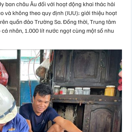
y ban châu Âu đối với hoạt động khai thác hải
 và không theo quy định (IUU); giới thiệu hoạt
 trên quần đảo Trường Sa. Đồng thời, Trung tâm
 cá nhân, 1.000 lít nước ngọt cùng một số nhu