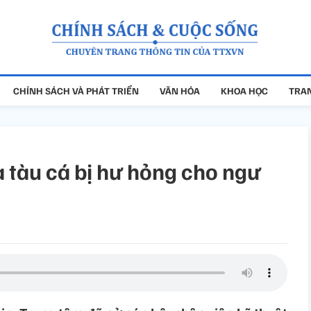
CHÍNH SÁCH VÀ PHÁT TRIỂN
VĂN HÓA
KHOA HỌC
TRAN
a tàu cá bị hư hỏng cho ngư