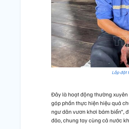
Lắp đặt t
Đây là hoạt động thường xuyên 
góp phần thực hiện hiệu quả ch
ngư dân vươn khơi bám biển”, 
đảo, chung tay cùng cả nước kh