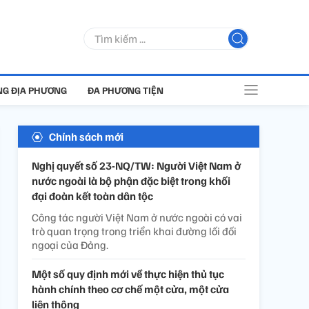
G ĐỊA PHƯƠNG
ĐA PHƯƠNG TIỆN
Chính sách mới
Nghị quyết số 23-NQ/TW: Người Việt Nam ở
nước ngoài là bộ phận đặc biệt trong khối
đại đoàn kết toàn dân tộc
Công tác người Việt Nam ở nước ngoài có vai
trò quan trọng trong triển khai đường lối đối
ngoại của Đảng.
Một số quy định mới về thực hiện thủ tục
hành chính theo cơ chế một cửa, một cửa
liên thông