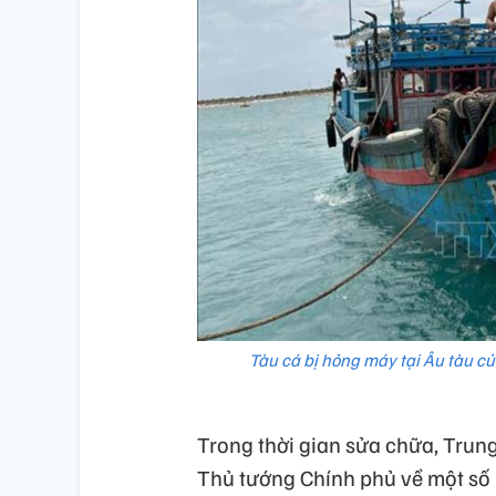
Tàu cá bị hỏng máy tại Âu tàu c
Trong thời gian sửa chữa, Trung
Thủ tướng Chính phủ về một số