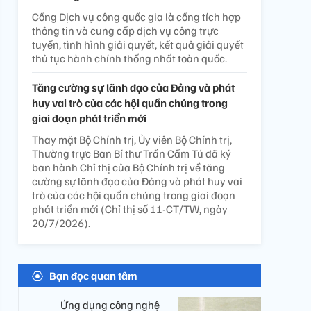
Cổng Dịch vụ công quốc gia là cổng tích hợp
thông tin và cung cấp dịch vụ công trực
tuyến, tình hình giải quyết, kết quả giải quyết
thủ tục hành chính thống nhất toàn quốc.
Tăng cường sự lãnh đạo của Đảng và phát
huy vai trò của các hội quần chúng trong
giai đoạn phát triển mới
Thay mặt Bộ Chính trị, Ủy viên Bộ Chính trị,
Thường trực Ban Bí thư Trần Cẩm Tú đã ký
ban hành Chỉ thị của Bộ Chính trị về tăng
cường sự lãnh đạo của Đảng và phát huy vai
trò của các hội quần chúng trong giai đoạn
phát triển mới (Chỉ thị số 11-CT/TW, ngày
20/7/2026).
Bạn đọc quan tâm
Ứng dụng công nghệ