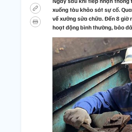
Ngay sau khi tiếp nhận thông t
xuống tàu khảo sát sự cố. Qua 
về xưởng sửa chữa. Đến 8 giờ n
hoạt động bình thường, bảo đảm