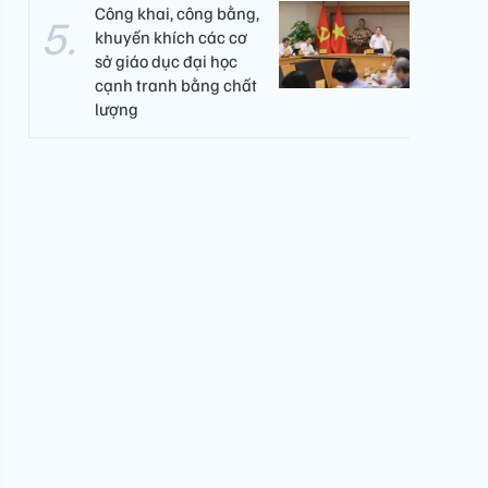
Công khai, công bằng,
khuyến khích các cơ
sở giáo dục đại học
cạnh tranh bằng chất
lượng​