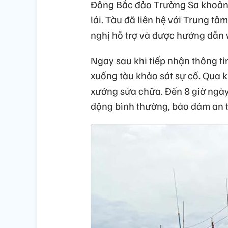
Đông Bắc đảo Trường Sa khoảng 
lái. Tàu đã liên hệ với Trung t
nghị hỗ trợ và được hướng dẫn 
Ngay sau khi tiếp nhận thông ti
xuống tàu khảo sát sự cố. Qua ki
xưởng sửa chữa. Đến 8 giờ ngày 
động bình thường, bảo đảm an to