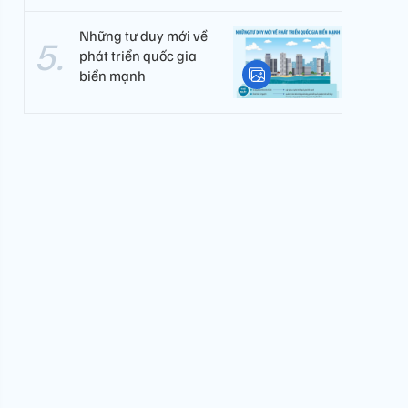
Những tư duy mới về
phát triển quốc gia
biển mạnh