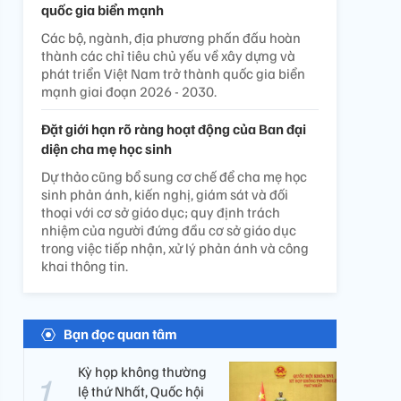
quốc gia biển mạnh
Các bộ, ngành, địa phương phấn đấu hoàn
thành các chỉ tiêu chủ yếu về xây dựng và
phát triển Việt Nam trở thành quốc gia biển
mạnh giai đoạn 2026 - 2030.
Đặt giới hạn rõ ràng hoạt động của Ban đại
diện cha mẹ học sinh
Dự thảo cũng bổ sung cơ chế để cha mẹ học
sinh phản ánh, kiến nghị, giám sát và đối
thoại với cơ sở giáo dục; quy định trách
nhiệm của người đứng đầu cơ sở giáo dục
trong việc tiếp nhận, xử lý phản ánh và công
khai thông tin.
Bạn đọc quan tâm
Kỳ họp không thường
lệ thứ Nhất, Quốc hội