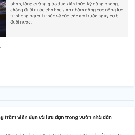
pháp, tăng cường giáo dục kiến thức, kỹ năng phòng,
chống đuối nước cho học sinh nhằm nâng cao năng lực
tự phòng ngừa, tự bảo vệ của các em trước nguy cơ bị
đuối nước.
ể
ng trăm viên đạn và lựu đạn trong vườn nhà dân