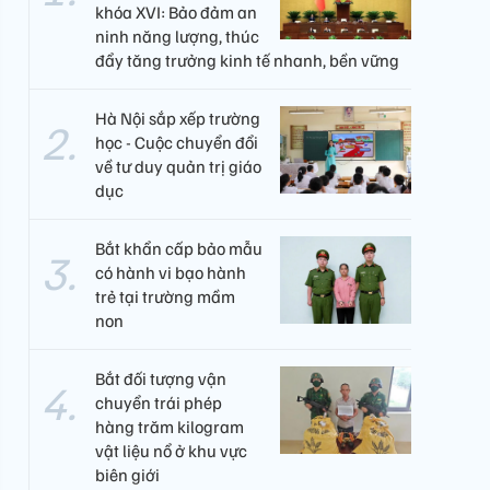
khóa XVI: Bảo đảm an
ninh năng lượng, thúc
đẩy tăng trưởng kinh tế nhanh, bền vững
Hà Nội sắp xếp trường
học - Cuộc chuyển đổi
về tư duy quản trị giáo
dục
Bắt khẩn cấp bảo mẫu
có hành vi bạo hành
trẻ tại trường mầm
non
Bắt đối tượng vận
chuyển trái phép
hàng trăm kilogram
vật liệu nổ ở khu vực
biên giới