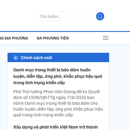
G ĐỊA PHƯƠNG
ĐA PHƯƠNG TIỆN
Chính sách mới
Danh mục trang thiết bị bảo đảm huấn
luyện, diễn tập, ứng phó, khắc phục hậu quả
trong tình trạng khẩn cấp
Phó Thủ tướng Phan Văn Giang đã ký Quyết
định số 1508/QĐ-TTg ngày 7/8/2026 ban
hành Danh mục trang thiết bị bảo đảm cho
huấn luyện, diễn tập, ứng phó, khắc phục hậu
quả trong tình trạng khẩn cấp.
Xây dựng và phát triển Việt Nam trở thành