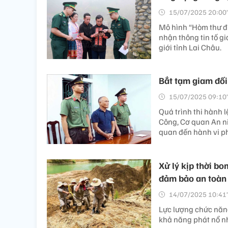
15/07/2025 20:00’
Mô hình “Hòm thư đi
nhận thông tin tố gi
giới tỉnh Lai Châu.
Bắt tạm giam đối
15/07/2025 09:10’
Quá trình thi hành 
Công, Cơ quan An nin
quan đến hành vi ph
Xử lý kịp thời b
đảm bảo an toàn
14/07/2025 10:41’
Lực lượng chức năn
khả năng phát nổ nh