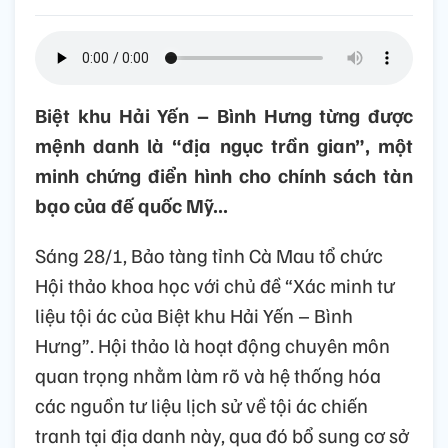
Biệt khu Hải Yến – Bình Hưng từng được
mệnh danh là “địa ngục trần gian”, một
minh chứng điển hình cho chính sách tàn
bạo của đế quốc Mỹ...
Sáng 28/1, Bảo tàng tỉnh Cà Mau tổ chức
Hội thảo khoa học với chủ đề “Xác minh tư
liệu tội ác của Biệt khu Hải Yến – Bình
Hưng”. Hội thảo là hoạt động chuyên môn
quan trọng nhằm làm rõ và hệ thống hóa
các nguồn tư liệu lịch sử về tội ác chiến
tranh tại địa danh này, qua đó bổ sung cơ sở