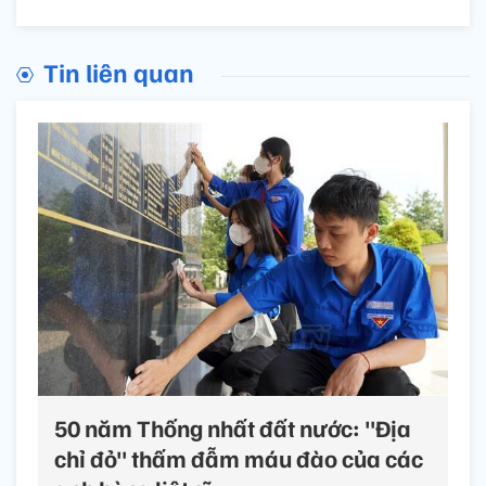
Tin liên quan
50 năm Thống nhất đất nước: "Địa
chỉ đỏ" thấm đẫm máu đào của các