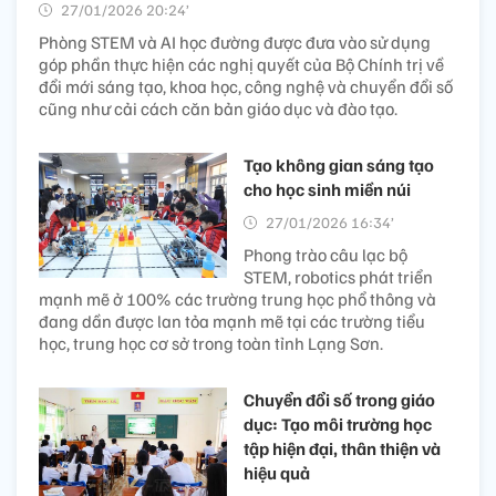
27/01/2026 20:24’
Phòng STEM và AI học đường được đưa vào sử dụng
góp phần thực hiện các nghị quyết của Bộ Chính trị về
đổi mới sáng tạo, khoa học, công nghệ và chuyển đổi số
cũng như cải cách căn bản giáo dục và đào tạo.
Tạo không gian sáng tạo
cho học sinh miền núi
27/01/2026 16:34’
Phong trào câu lạc bộ
STEM, robotics phát triển
mạnh mẽ ở 100% các trường trung học phổ thông và
đang dần được lan tỏa mạnh mẽ tại các trường tiểu
học, trung học cơ sở trong toàn tỉnh Lạng Sơn.
Chuyển đổi số trong giáo
dục: Tạo môi trường học
tập hiện đại, thân thiện và
hiệu quả