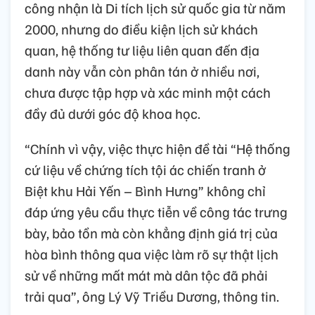
công nhận là Di tích lịch sử quốc gia từ năm
2000, nhưng do điều kiện lịch sử khách
quan, hệ thống tư liệu liên quan đến địa
danh này vẫn còn phân tán ở nhiều nơi,
chưa được tập hợp và xác minh một cách
đầy đủ dưới góc độ khoa học.
“Chính vì vậy, việc thực hiện đề tài “Hệ thống
cứ liệu về chứng tích tội ác chiến tranh ở
Biệt khu Hải Yến – Bình Hưng” không chỉ
đáp ứng yêu cầu thực tiễn về công tác trưng
bày, bảo tồn mà còn khẳng định giá trị của
hòa bình thông qua việc làm rõ sự thật lịch
sử về những mất mát mà dân tộc đã phải
trải qua”, ông Lý Vỹ Triều Dương, thông tin.