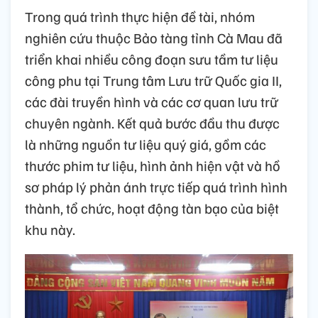
Trong quá trình thực hiện đề tài, nhóm
nghiên cứu thuộc Bảo tàng tỉnh Cà Mau đã
triển khai nhiều công đoạn sưu tầm tư liệu
công phu tại Trung tâm Lưu trữ Quốc gia II,
các đài truyền hình và các cơ quan lưu trữ
chuyên ngành. Kết quả bước đầu thu được
là những nguồn tư liệu quý giá, gồm các
thước phim tư liệu, hình ảnh hiện vật và hồ
sơ pháp lý phản ánh trực tiếp quá trình hình
thành, tổ chức, hoạt động tàn bạo của biệt
khu này.