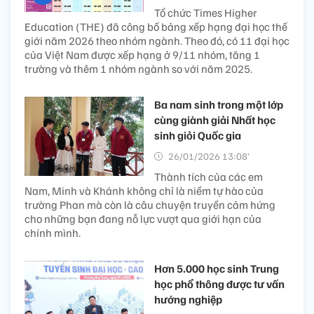
Tổ chức Times Higher
Education (THE) đã công bố bảng xếp hạng đại học thế
giới năm 2026 theo nhóm ngành. Theo đó, có 11 đại học
của Việt Nam được xếp hạng ở 9/11 nhóm, tăng 1
trường và thêm 1 nhóm ngành so với năm 2025.
Ba nam sinh trong một lớp
cùng giành giải Nhất học
sinh giỏi Quốc gia
26/01/2026 13:08’
Thành tích của các em
Nam, Minh và Khánh không chỉ là niềm tự hào của
trường Phan mà còn là câu chuyện truyền cảm hứng
cho những bạn đang nỗ lực vượt qua giới hạn của
chính mình.
Hơn 5.000 học sinh Trung
học phổ thông được tư vấn
hướng nghiệp