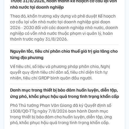
Trước 31/8/2026, hoàn thành kế hoạch cơ cấu lại vốn
nhà nước tại doanh nghiệp
Theo đó, khẩn trương xây dựng và phê duyệt Kế hoạch
cơ cấu lại vốn nhà nước tại doanh nghiệp giai đoạn
2026 - 2030 đối với các doanh nghiệp nhà nước, doanh
nghiệp có vốn nhà nước thuộc phạm vi quản lý, hoàn
thành trước ngày 31/8/2026.
Nguyên tắc, tiêu chí phân chia thuế giá trị gia tăng cho
từng địa phương
Về tiêu chí, số liệu và phương pháp phân chia, Nghị
quyết quy định tiêu chí dân số, tiêu chí diện tích tự
nhiên, tiêu chí GRDP bình quân đầu người.
Danh mục trang thiết bị bảo đảm huấn luyện, diễn tập,
ứng phó, khắc phục hậu quả trong tình trạng khẩn cấp
Phó Thủ tướng Phan Văn Giang đã ký Quyết định số
1508/QĐ-TTg ngày 7/8/2026 ban hành Danh mục
trang thiết bị bảo đảm cho huấn luyện, diễn tập, ứng
phó, khắc phục hậu quả trong tình trạng khẩn cấp.