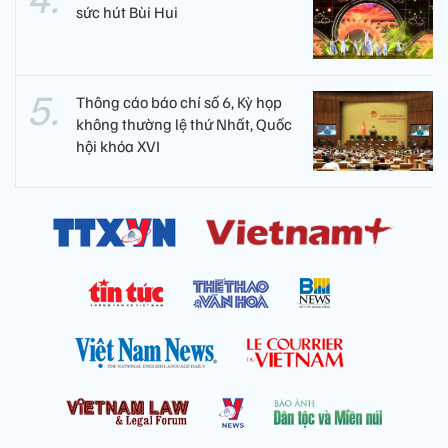
sức hút Bùi Hui
Thông cáo báo chí số 6, Kỳ họp
không thường lệ thứ Nhất, Quốc
hội khóa XVI