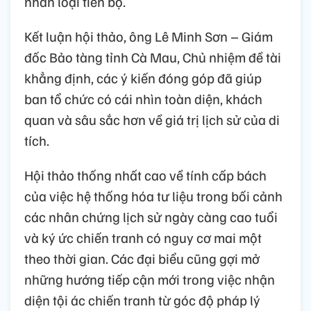
nhân loại tiến bộ.
Kết luận hội thảo, ông Lê Minh Sơn – Giám
đốc Bảo tàng tỉnh Cà Mau, Chủ nhiệm đề tài
khẳng định, các ý kiến đóng góp đã giúp
ban tổ chức có cái nhìn toàn diện, khách
quan và sâu sắc hơn về giá trị lịch sử của di
tích.
Hội thảo thống nhất cao về tính cấp bách
của việc hệ thống hóa tư liệu trong bối cảnh
các nhân chứng lịch sử ngày càng cao tuổi
và ký ức chiến tranh có nguy cơ mai một
theo thời gian. Các đại biểu cũng gợi mở
những hướng tiếp cận mới trong việc nhận
diện tội ác chiến tranh từ góc độ pháp lý