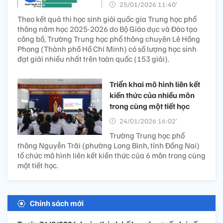
25/01/2026 11:40’
Theo kết quả thi học sinh giỏi quốc gia Trung học phổ
thông năm học 2025-2026 do Bộ Giáo dục và Đào tạo
công bố, Trường Trung học phổ thông chuyên Lê Hồng
Phong (Thành phố Hồ Chí Minh) có số lượng học sinh
đạt giải nhiều nhất trên toàn quốc (153 giải).
Triển khai mô hình liên kết
kiến thức của nhiều môn
trong cùng một tiết học
24/01/2026 16:02’
Trường Trung học phổ
thông Nguyễn Trãi (phường Long Bình, tỉnh Đồng Nai)
tổ chức mô hình liên kết kiến thức của 6 môn trong cùng
một tiết học.
Chính sách mới