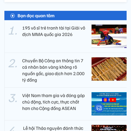
Bạn đọc quan tâm
195 võ sĩ trẻ tranh tài tại Giải vô
địch MMA quốc gia 2026
Chuyển Bộ Công an thông tin 7
cá nhân bán vàng không rõ
nguồn gốc, giao dịch hơn 2.000
tỷ đồng
Việt Nam tham gia và đóng góp
chủ động, tích cực, thực chất
hơn cho Cộng đồng ASEAN
​ Lễ hội Thảo nguyên đánh thức