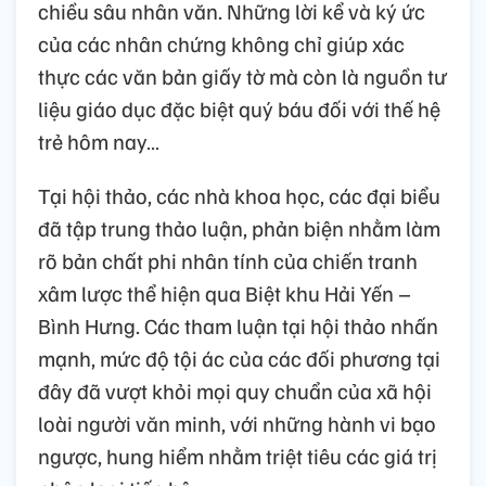
chiều sâu nhân văn. Những lời kể và ký ức
của các nhân chứng không chỉ giúp xác
thực các văn bản giấy tờ mà còn là nguồn tư
liệu giáo dục đặc biệt quý báu đối với thế hệ
trẻ hôm nay…
Tại hội thảo, các nhà khoa học, các đại biểu
đã tập trung thảo luận, phản biện nhằm làm
rõ bản chất phi nhân tính của chiến tranh
xâm lược thể hiện qua Biệt khu Hải Yến –
Bình Hưng. Các tham luận tại hội thảo nhấn
mạnh, mức độ tội ác của các đối phương tại
đây đã vượt khỏi mọi quy chuẩn của xã hội
loài người văn minh, với những hành vi bạo
ngược, hung hiểm nhằm triệt tiêu các giá trị