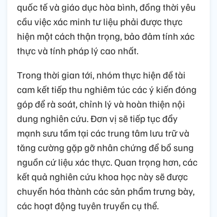
quốc tế và giáo dục hòa bình, đồng thời yêu
cầu việc xác minh tư liệu phải được thực
hiện một cách thận trọng, bảo đảm tính xác
thực và tính pháp lý cao nhất.
Trong thời gian tới, nhóm thực hiện đề tài
cam kết tiếp thu nghiêm túc các ý kiến đóng
góp để rà soát, chỉnh lý và hoàn thiện nội
dung nghiên cứu. Đơn vị sẽ tiếp tục đẩy
mạnh sưu tầm tại các trung tâm lưu trữ và
tăng cường gặp gỡ nhân chứng để bổ sung
nguồn cứ liệu xác thực. Quan trọng hơn, các
kết quả nghiên cứu khoa học này sẽ được
chuyển hóa thành các sản phẩm trưng bày,
các hoạt động tuyên truyền cụ thể.