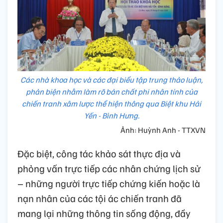
Các nhà khoa học và các đại biểu tập trung thảo luận,
phản biện nhằm làm rõ bản chất phi nhân tính của
chiến tranh xâm lược thể hiện thông qua Biệt khu Hải
Yến - Bình Hưng.
Ảnh: Huỳnh Anh - TTXVN
Đặc biệt, công tác khảo sát thực địa và
phỏng vấn trực tiếp các nhân chứng lịch sử
– những người trực tiếp chứng kiến hoặc là
nạn nhân của các tội ác chiến tranh đã
mang lại những thông tin sống động, đầy