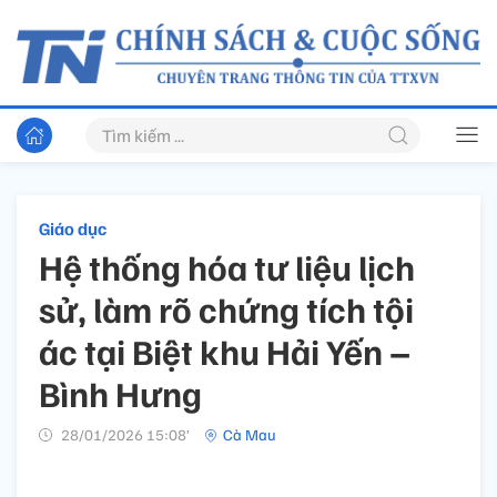
Giáo dục
Hệ thống hóa tư liệu lịch
sử, làm rõ chứng tích tội
ác tại Biệt khu Hải Yến –
Bình Hưng
28/01/2026 15:08’
Cà Mau