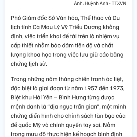
Ảnh: Huỳnh Anh - TTXVN
Phó Giám đốc Sở Văn hóa, Thể thao và Du
lịch tỉnh Cà Mau Lý Vỹ Triều Dương khẳng
định, việc triển khai đề tài trên là nhiệm vụ
cấp thiết nhằm bảo đảm tiến độ và chất
lượng khoa học trong việc lưu giữ các bằng
chứng lịch sử.
Trong những năm tháng chiến tranh ác liệt,
đặc biệt là giai đoạn từ năm 1957 đến 1973,
Biệt khu Hải Yến – Bình Hưng từng được
mệnh danh là “địa ngục trần gian”, một minh
chứng điển hình cho chính sách tàn bạo của
đế quốc Mỹ và chính quyền tay sai. Nằm
trong mưu đồ thực hiện kế hoạch bình định