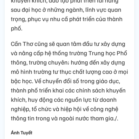
sau đại học ở những ngành, lĩnh vực quan
trọng, phục vụ nhu cầ phát triển của thành
phố.
Cần Thơ cũng sẽ quan tâm đầu tư xây dựng
và nâng cấp hệ thống trường Trung học Phổ
thông, trường chuyên; hướng đến xây dựng
mô hình trường tư thục chất lượng cao ở mọi
bậc học. Về chuyển đổi số trong giáo dục,
thành phố triển khai các chính sách khuyến
khích, huy động các nguồn lực từ doanh
nghiệp, tổ chức và hiệp hội về công nghệ
thông tin trong và ngoài nước tham gia./.
Ánh Tuyết