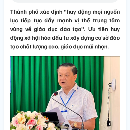
Thành phố xác định “huy động mọi nguồn
lực tiếp tục đẩy mạnh vị thế trung tâm
vùng về giáo dục đào tạo”. Ưu tiên huy
động xã hội hóa đầu tư xây dựng cơ sở đào
tạo chất lượng cao, giáo dục mũi nhọn.