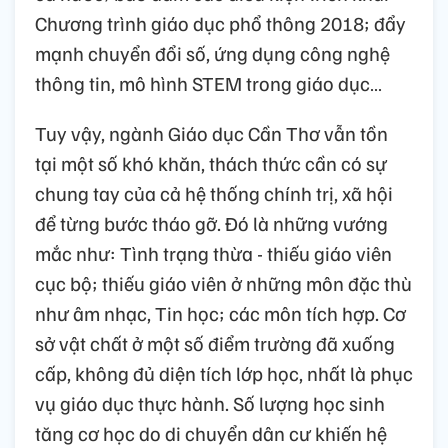
Chương trình giáo dục phổ thông 2018; đẩy
mạnh chuyển đổi số, ứng dụng công nghệ
thông tin, mô hình STEM trong giáo dục…
Tuy vậy, ngành Giáo dục Cần Thơ vẫn tồn
tại một số khó khăn, thách thức cần có sự
chung tay của cả hệ thống chính trị, xã hội
để từng bước tháo gỡ. Đó là những vướng
mắc như: Tình trạng thừa - thiếu giáo viên
cục bộ; thiếu giáo viên ở những môn đặc thù
như âm nhạc, Tin học; các môn tích hợp. Cơ
sở vật chất ở một số điểm trường đã xuống
cấp, không đủ diện tích lớp học, nhất là phục
vụ giáo dục thực hành. Số lượng học sinh
tăng cơ học do di chuyển dân cư khiến hệ