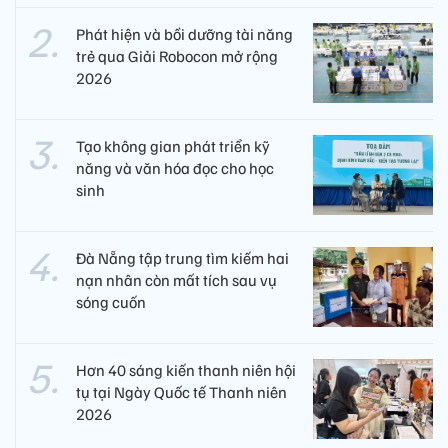
Phát hiện và bồi dưỡng tài năng
trẻ qua Giải Robocon mở rộng
2026
Tạo không gian phát triển kỹ
năng và văn hóa đọc cho học
sinh
Đà Nẵng tập trung tìm kiếm hai
nạn nhân còn mất tích sau vụ
sóng cuốn
Hơn 40 sáng kiến thanh niên hội
tụ tại Ngày Quốc tế Thanh niên
2026