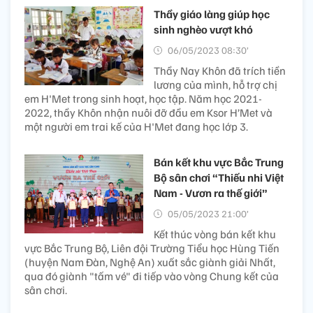
Thầy giáo làng giúp học
sinh nghèo vượt khó
06/05/2023 08:30’
Thầy Nay Khôn đã trích tiền
lương của mình, hỗ trợ chị
em H'Met trong sinh hoạt, học tập. Năm học 2021-
2022, thầy Khôn nhận nuôi đỡ đầu em Ksor H’Met và
một người em trai kế của H'Met đang học lớp 3.
Bán kết khu vực Bắc Trung
Bộ sân chơi “Thiếu nhi Việt
Nam - Vươn ra thế giới”
05/05/2023 21:00’
Kết thúc vòng bán kết khu
vực Bắc Trung Bộ, Liên đội Trường Tiểu học Hùng Tiến
(huyện Nam Đàn, Nghệ An) xuất sắc giành giải Nhất,
qua đó giành "tấm vé" đi tiếp vào vòng Chung kết của
sân chơi.