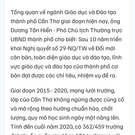
Tổng quan về ngành Giáo dục và Đào tạo
thành phố Cần Thơ giai đoạn hiện nay, ông
Dương Tấn Hiển - Phó Chủ tịch Thường trực
UBND thành phố cho biết: Sau 10 năm triển
khai Nghị quyết số 29-NQ/TW về Đổi mới
căn bản, toàn diện giáo dục và đào tạo, lĩnh
vực giáo dục và đào tạo của thành phố cơ
bản đạt được các chỉ tiêu, nhiệm vụ đề ra.
Giai đoạn 2015 - 2020, mạng lưới trường,
lớp của Cần Thơ không ngừng được củng cố
và mở rộng theo hướng chuẩn hóa, chất
lượng, quy mô học sinh ngày một nâng lên.
Tính đến cuối năm 2020, có 362/459 trường