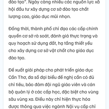
đào tạo”. Ngày càng nhiều các nguồn lực xã
hội đầu tư xây dựng cơ sở đào tạo chất
lượng cao, giáo dục mũi nhọn.
Đồng thời, thành phố chỉ đạo các cấp chính
quyền cơ sở rà soát, đánh giá thực trạng và
quy hoạch sử dụng đất, hạ tầng thiết yếu
cho xây dựng cơ sở vật chất cho giáo dục
đào tạo.
Đề xuất giải pháp cho phát triển giáo dục
Cần Thơ, đa số đại biểu đề nghị cần có đủ
chỉ tiêu, bảo đảm đội ngũ giáo viên và cán
bộ quản lý ở các cấp học, đặc biệt cho vùng
sâu vùng xa. Điều này chỉ hiện thực hóa
được thông qua việc ngành Nội vụ cấp chỉ