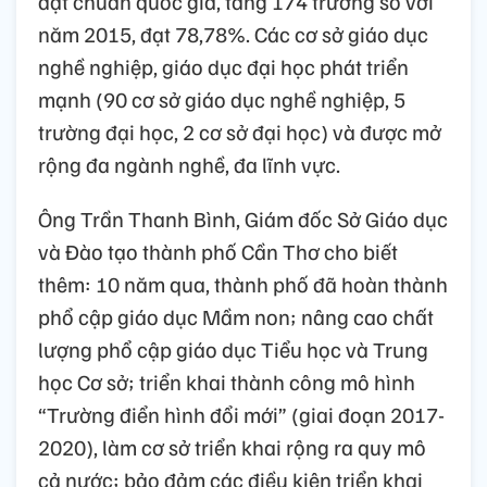
đạt chuẩn quốc gia, tăng 174 trường so với
năm 2015, đạt 78,78%. Các cơ sở giáo dục
nghề nghiệp, giáo dục đại học phát triển
mạnh (90 cơ sở giáo dục nghề nghiệp, 5
trường đại học, 2 cơ sở đại học) và được mở
rộng đa ngành nghề, đa lĩnh vực.
Ông Trần Thanh Bình, Giám đốc Sở Giáo dục
và Đào tạo thành phố Cần Thơ cho biết
thêm: 10 năm qua, thành phố đã hoàn thành
phổ cập giáo dục Mầm non; nâng cao chất
lượng phổ cập giáo dục Tiểu học và Trung
học Cơ sở; triển khai thành công mô hình
“Trường điển hình đổi mới” (giai đoạn 2017-
2020), làm cơ sở triển khai rộng ra quy mô
cả nước; bảo đảm các điều kiện triển khai