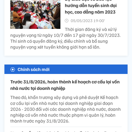
hướng dẫn tuyển sinh đại
học, cao đẳng năm 2023
05/05/2023 19:00’
Thời gian đăng ký và xử lý
nguyện vọng từ ngày 10/7 đến 17 giờ ngày 30/7/2023.
Thí sinh có quyền đăng ký, điều chỉnh và bổ sung
nguyện vọng xét tuyển không giới hạn số lần.
Chính sách mới
Trước 31/8/2026, hoàn thành kế hoạch cơ cấu lại vốn
nhà nước tại doanh nghiệp
Theo đó, khẩn trương xây dựng và phê duyệt Kế hoạch
cơ cấu lại vốn nhà nước tại doanh nghiệp giai đoạn
2026 - 2030 đối với các doanh nghiệp nhà nước, doanh
nghiệp có vốn nhà nước thuộc phạm vi quản lý, hoàn
thành trước ngày 31/8/2026.