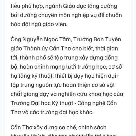
tiêu phù hợp, ngành Giáo dục tăng cường
bồi dưỡng chuyên môn nghiệp vụ để chuẩn
hóa đội ngũ giáo viên.
Ông Nguyễn Ngọc Tâm, Trưởng Ban Tuyên
giáo Thành ủy Cần Thơ cho biết, thời gian
tới, thành phố sẽ tập trung xây dựng đồng
bộ, hoàn chỉnh mạng lưới trường học, cơ sở
hạ tầng kỹ thuật, thiết bị dạy học hiện đại;
tập trung nguồn lực hoàn thiện cơ sở vật
chất giảng dạy và nghiên cứu khoa học của
Trường Đại học Kỹ thuật - Công nghệ Cần
Thơ và các trường đại học khác.
Cần Thơ xây dựng cơ chế, chính sách
khuyến khích, đào tạo phát triển tài năng