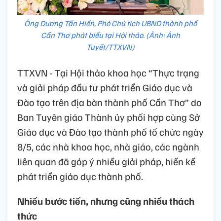
Ông Dương Tấn Hiển, Phó Chủ tịch UBND thành phố
Cần Thơ phát biểu tại Hội thảo. (Ảnh: Ánh
Tuyết/TTXVN)
TTXVN - Tại Hội thảo khoa học “Thực trạng
và giải pháp đầu tư phát triển Giáo dục và
Đào tạo trên địa bàn thành phố Cần Thơ” do
Ban Tuyên giáo Thành ủy phối hợp cùng Sở
Giáo dục và Đào tạo thành phố tổ chức ngày
8/5, các nhà khoa học, nhà giáo, các ngành
liên quan đã góp ý nhiều giải pháp, hiến kế
phát triển giáo dục thành phố.
Nhiều bước tiến, nhưng cũng nhiều thách
thức