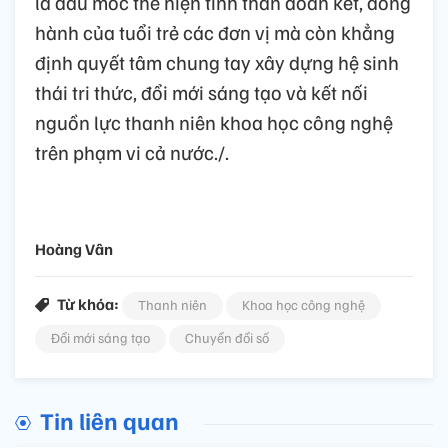
là dấu mốc thể hiện tinh thần đoàn kết, đồng
hành của tuổi trẻ các đơn vị mà còn khẳng
định quyết tâm chung tay xây dựng hệ sinh
thái tri thức, đổi mới sáng tạo và kết nối
nguồn lực thanh niên khoa học công nghệ
trên phạm vi cả nước./.
Hoàng Vân
Từ khóa:
Thanh niên
Khoa học công nghệ
Đổi mới sáng tạo
Chuyển đổi số
Tin liên quan