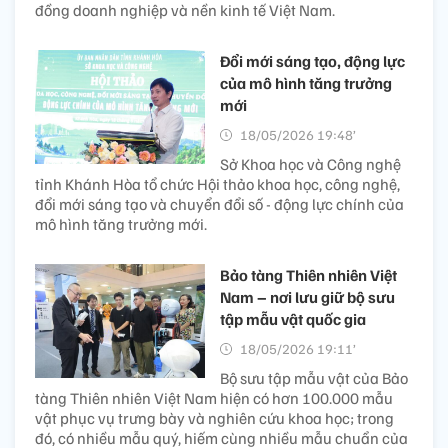
đồng doanh nghiệp và nền kinh tế Việt Nam.
Đổi mới sáng tạo, động lực
của mô hình tăng trưởng
mới
18/05/2026 19:48’
Sở Khoa học và Công nghệ
tỉnh Khánh Hòa tổ chức Hội thảo khoa học, công nghệ,
đổi mới sáng tạo và chuyển đổi số - động lực chính của
mô hình tăng trưởng mới.
Bảo tàng Thiên nhiên Việt
Nam – nơi lưu giữ bộ sưu
tập mẫu vật quốc gia
18/05/2026 19:11’
Bộ sưu tập mẫu vật của Bảo
tàng Thiên nhiên Việt Nam hiện có hơn 100.000 mẫu
vật phục vụ trưng bày và nghiên cứu khoa học; trong
đó, có nhiều mẫu quý, hiếm cùng nhiều mẫu chuẩn của