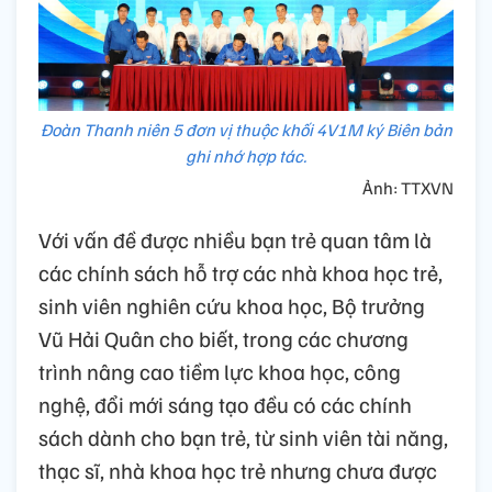
Đoàn Thanh niên 5 đơn vị thuộc khối 4V1M ký Biên bản
ghi nhớ hợp tác.
Ảnh: TTXVN
Với vấn đề được nhiều bạn trẻ quan tâm là
các chính sách hỗ trợ các nhà khoa học trẻ,
sinh viên nghiên cứu khoa học, Bộ trưởng
Vũ Hải Quân cho biết, trong các chương
trình nâng cao tiềm lực khoa học, công
nghệ, đổi mới sáng tạo đều có các chính
sách dành cho bạn trẻ, từ sinh viên tài năng,
thạc sĩ, nhà khoa học trẻ nhưng chưa được