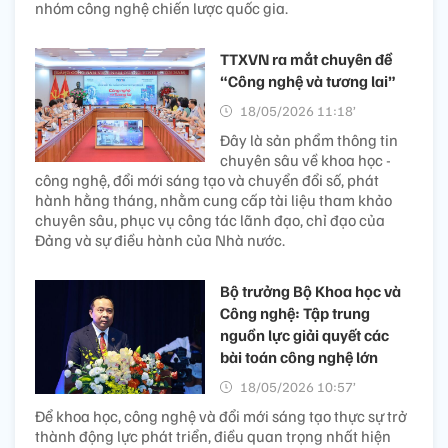
nhóm công nghệ chiến lược quốc gia.
TTXVN ra mắt chuyên đề
“Công nghệ và tương lai”
18/05/2026 11:18’
Đây là sản phẩm thông tin
chuyên sâu về khoa học -
công nghệ, đổi mới sáng tạo và chuyển đổi số, phát
hành hằng tháng, nhằm cung cấp tài liệu tham khảo
chuyên sâu, phục vụ công tác lãnh đạo, chỉ đạo của
Đảng và sự điều hành của Nhà nước.
Bộ trưởng Bộ Khoa học và
Công nghệ: Tập trung
nguồn lực giải quyết các
bài toán công nghệ lớn
18/05/2026 10:57’
Để khoa học, công nghệ và đổi mới sáng tạo thực sự trở
thành động lực phát triển, điều quan trọng nhất hiện