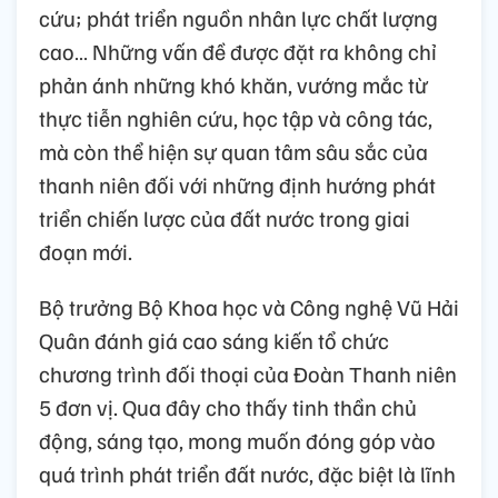
cứu; phát triển nguồn nhân lực chất lượng
cao… Những vấn đề được đặt ra không chỉ
phản ánh những khó khăn, vướng mắc từ
thực tiễn nghiên cứu, học tập và công tác,
mà còn thể hiện sự quan tâm sâu sắc của
thanh niên đối với những định hướng phát
triển chiến lược của đất nước trong giai
đoạn mới.
Bộ trưởng Bộ Khoa học và Công nghệ Vũ Hải
Quân đánh giá cao sáng kiến tổ chức
chương trình đối thoại của Đoàn Thanh niên
5 đơn vị. Qua đây cho thấy tinh thần chủ
động, sáng tạo, mong muốn đóng góp vào
quá trình phát triển đất nước, đặc biệt là lĩnh