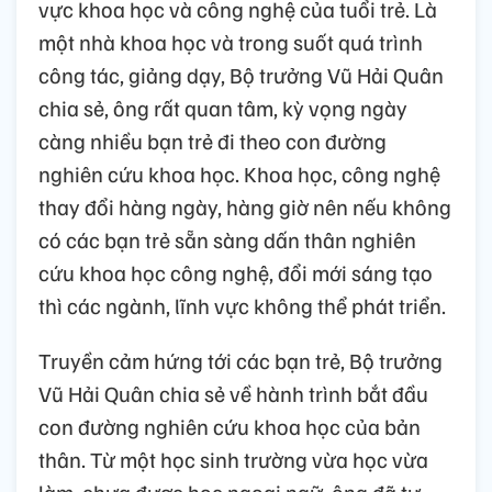
vực khoa học và công nghệ của tuổi trẻ. Là
một nhà khoa học và trong suốt quá trình
công tác, giảng dạy, Bộ trưởng Vũ Hải Quân
chia sẻ, ông rất quan tâm, kỳ vọng ngày
càng nhiều bạn trẻ đi theo con đường
nghiên cứu khoa học. Khoa học, công nghệ
thay đổi hàng ngày, hàng giờ nên nếu không
có các bạn trẻ sẵn sàng dấn thân nghiên
cứu khoa học công nghệ, đổi mới sáng tạo
thì các ngành, lĩnh vực không thể phát triển.
Truyền cảm hứng tới các bạn trẻ, Bộ trưởng
Vũ Hải Quân chia sẻ về hành trình bắt đầu
con đường nghiên cứu khoa học của bản
thân. Từ một học sinh trường vừa học vừa
làm, chưa được học ngoại ngữ, ông đã tự