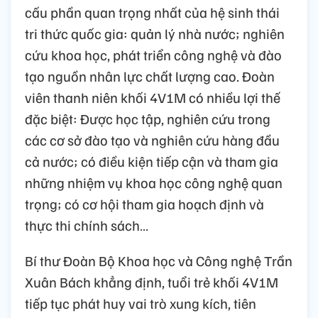
cấu phần quan trọng nhất của hệ sinh thái
tri thức quốc gia: quản lý nhà nước; nghiên
cứu khoa học, phát triển công nghệ và đào
tạo nguồn nhân lực chất lượng cao. Đoàn
viên thanh niên khối 4V1M có nhiều lợi thế
đặc biệt: Được học tập, nghiên cứu trong
các cơ sở đào tạo và nghiên cứu hàng đầu
cả nước; có điều kiện tiếp cận và tham gia
những nhiệm vụ khoa học công nghệ quan
trọng; có cơ hội tham gia hoạch định và
thực thi chính sách…
Bí thư Đoàn Bộ Khoa học và Công nghệ Trần
Xuân Bách khẳng định, tuổi trẻ khối 4V1M
tiếp tục phát huy vai trò xung kích, tiên