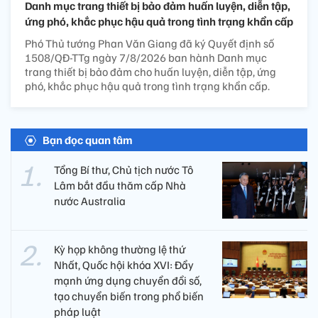
Danh mục trang thiết bị bảo đảm huấn luyện, diễn tập,
ứng phó, khắc phục hậu quả trong tình trạng khẩn cấp
Phó Thủ tướng Phan Văn Giang đã ký Quyết định số
1508/QĐ-TTg ngày 7/8/2026 ban hành Danh mục
trang thiết bị bảo đảm cho huấn luyện, diễn tập, ứng
phó, khắc phục hậu quả trong tình trạng khẩn cấp.
Bạn đọc quan tâm
Tổng Bí thư, Chủ tịch nước Tô
Lâm bắt đầu thăm cấp Nhà
nước Australia
Kỳ họp không thường lệ thứ
Nhất, Quốc hội khóa XVI: Đẩy
mạnh ứng dụng chuyển đổi số,
tạo chuyển biến trong phổ biến
pháp luật