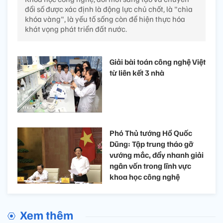
đổi số được xác định là động lực chủ chốt, là "chìa
khóa vàng", là yếu tố sống còn để hiện thực hóa
khát vọng phát triển đất nước.
Giải bài toán công nghệ Việt
từ liên kết 3 nhà
Phó Thủ tướng Hồ Quốc
Dũng: Tập trung tháo gỡ
vướng mắc, đẩy nhanh giải
ngân vốn trong lĩnh vực
khoa học công nghệ
Xem thêm