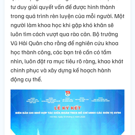
tư duy giải quyết vấn đề được hình thành
trong quá trình rèn luyện của mỗi người. Một
người làm khoa học khi gặp khó khăn sẽ
luôn tìm cách vượt qua rào cản. Bộ trưởng
Vũ Hải Quân cho rằng để nghiên cứu khoa
học thành công, các bạn trẻ cần có tầm
nhìn, luôn đặt ra mục tiêu rõ ràng, khao khát
chinh phục và xây dựng kế hoạch hành
động cụ thể.