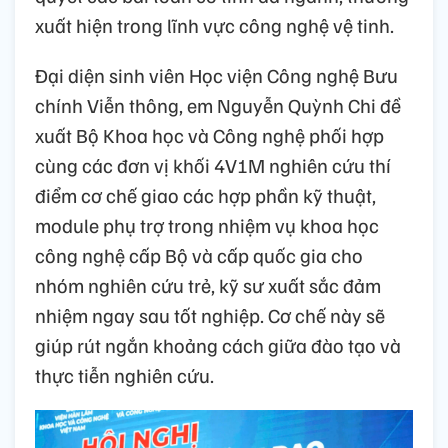
xuất hiện trong lĩnh vực công nghệ vệ tinh.
Đại diện sinh viên Học viện Công nghệ Bưu
chính Viễn thông, em Nguyễn Quỳnh Chi đề
xuất Bộ Khoa học và Công nghệ phối hợp
cùng các đơn vị khối 4V1M nghiên cứu thí
điểm cơ chế giao các hợp phần kỹ thuật,
module phụ trợ trong nhiệm vụ khoa học
công nghệ cấp Bộ và cấp quốc gia cho
nhóm nghiên cứu trẻ, kỹ sư xuất sắc đảm
nhiệm ngay sau tốt nghiệp. Cơ chế này sẽ
giúp rút ngắn khoảng cách giữa đào tạo và
thực tiễn nghiên cứu.