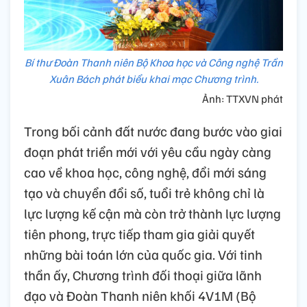
Bí thư Đoàn Thanh niên Bộ Khoa học và Công nghệ Trần
Xuân Bách phát biểu khai mạc Chương trình.
Ảnh: TTXVN phát
Trong bối cảnh đất nước đang bước vào giai
đoạn phát triển mới với yêu cầu ngày càng
cao về khoa học, công nghệ, đổi mới sáng
tạo và chuyển đổi số, tuổi trẻ không chỉ là
lực lượng kế cận mà còn trở thành lực lượng
tiên phong, trực tiếp tham gia giải quyết
những bài toán lớn của quốc gia. Với tinh
thần ấy, Chương trình đối thoại giữa lãnh
đạo và Đoàn Thanh niên khối 4V1M (Bộ