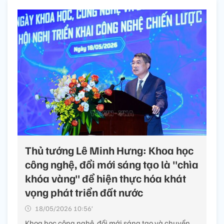
Thủ tướng Lê Minh Hưng: Khoa học
công nghệ, đổi mới sáng tạo là "chìa
khóa vàng" để hiện thực hóa khát
vọng phát triển đất nước
18/05/2026 10:56’
Khoa học công nghệ, đổi mới sáng tạo và chuyển