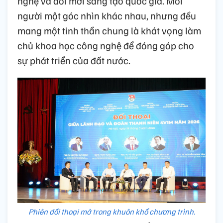
nghệ và đổi mới sáng tạo quốc gia. Mỗi
người một góc nhìn khác nhau, nhưng đều
mang một tinh thần chung là khát vọng làm
chủ khoa học công nghệ để đóng góp cho
sự phát triển của đất nước.
Phiên đối thoại mở trong khuôn khổ chương trình.