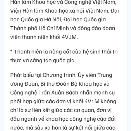
Hàn lâm Khoa học và Công nghệ Việt Nam,
Viện Hàn lâm Khoa học xã hội Việt Nam, Đại
học Quốc gia Hà Nội, Đại học Quốc gia
Thành phố Hồ Chí Minh và đông đảo đoàn
viên thanh niên khối 4V1M.
* Thanh niên là nòng cốt của hệ sinh thái tri
thức và sáng tạo quốc gia
Phát biểu tại Chương trình, Ủy viên Trung
ương Đoàn, Bí thư Đoàn Bộ Khoa học và
Công nghệ Trần Xuân Bách nhấn mạnh sự
phối hợp giữa các đơn vị khối 4V1M không
chỉ là sự liên kết giữa các cơ quan, đơn vị
đầu ngành về khoa học công nghệ của đất
nước, mà sâu xa hơn là sự kết nối giữa các