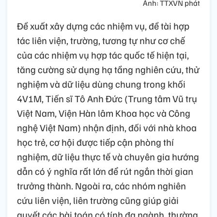
Ảnh: TTXVN phát
Đề xuất xây dựng các nhiệm vụ, đề tài hợp
tác liên viện, trường, tương tự như cơ chế
của các nhiệm vụ hợp tác quốc tế hiện tại,
tăng cường sử dụng hạ tầng nghiên cứu, thử
nghiệm và dữ liệu dùng chung trong khối
4V1M, Tiến sĩ Tô Anh Đức (Trung tâm Vũ trụ
Việt Nam, Viện Hàn lâm Khoa học và Công
nghệ Việt Nam) nhận định, đối với nhà khoa
học trẻ, cơ hội được tiếp cận phòng thí
nghiệm, dữ liệu thực tế và chuyên gia hướng
dẫn có ý nghĩa rất lớn để rút ngắn thời gian
trưởng thành. Ngoài ra, các nhóm nghiên
cứu liên viện, liên trường cũng giúp giải
quyết các bài toán có tính đa ngành, thường