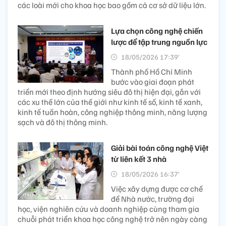
các loài mới cho khoa học bao gồm cả cơ sở dữ liệu lớn.
Lựa chọn công nghệ chiến
lược để tập trung nguồn lực
18/05/2026 17:39’
Thành phố Hồ Chí Minh
bước vào giai đoạn phát
triển mới theo định hướng siêu đô thị hiện đại, gắn với
các xu thế lớn của thế giới như kinh tế số, kinh tế xanh,
kinh tế tuần hoàn, công nghiệp thông minh, năng lượng
sạch và đô thị thông minh.
Giải bài toán công nghệ Việt
từ liên kết 3 nhà
18/05/2026 16:37’
Việc xây dựng được cơ chế
để Nhà nước, trường đại
học, viện nghiên cứu và doanh nghiệp cùng tham gia
chuỗi phát triển khoa học công nghệ trở nên ngày càng