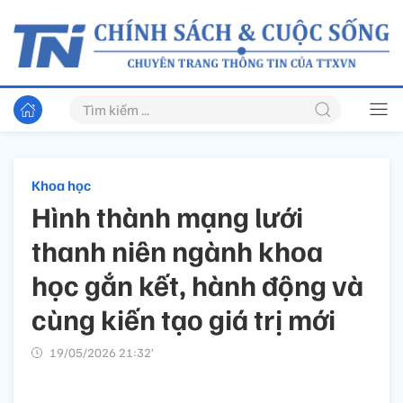
Khoa học
Hình thành mạng lưới
thanh niên ngành khoa
học gắn kết, hành động và
cùng kiến tạo giá trị mới
19/05/2026 21:32’