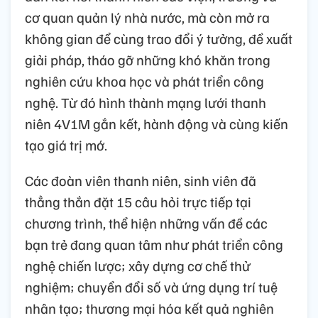
cơ quan quản lý nhà nước, mà còn mở ra
không gian để cùng trao đổi ý tưởng, đề xuất
giải pháp, tháo gỡ những khó khăn trong
nghiên cứu khoa học và phát triển công
nghệ. Từ đó hình thành mạng lưới thanh
niên 4V1M gắn kết, hành động và cùng kiến
tạo giá trị mớ.
Các đoàn viên thanh niên, sinh viên đã
thẳng thắn đặt 15 câu hỏi trực tiếp tại
chương trình, thể hiện những vấn đề các
bạn trẻ đang quan tâm như phát triển công
nghệ chiến lược; xây dựng cơ chế thử
nghiệm; chuyển đổi số và ứng dụng trí tuệ
nhân tạo; thương mại hóa kết quả nghiên