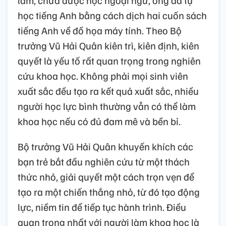
học tiếng Anh bằng cách dịch hai cuốn sách
tiếng Anh về đồ họa máy tính. Theo Bộ
trưởng Vũ Hải Quân kiên trì, kiên định, kiên
quyết là yếu tố rất quan trọng trong nghiên
cứu khoa học. Không phải mọi sinh viên
xuất sắc đều tạo ra kết quả xuất sắc, nhiều
người học lực bình thường vẫn có thể làm
khoa học nếu có đủ đam mê và bền bỉ.
Bộ trưởng Vũ Hải Quân khuyến khích các
bạn trẻ bắt đầu nghiên cứu từ một thách
thức nhỏ, giải quyết một cách trọn vẹn để
tạo ra một chiến thắng nhỏ, từ đó tạo động
lực, niềm tin để tiếp tục hành trình. Điều
quan trọng nhất với người làm khoa học là