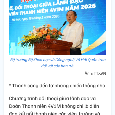
Bộ trưởng Bộ Khoa học và Công nghệ Vũ Hải Quân trao
đổi với các bạn trẻ.
Ảnh: TTXVN
* Thành công đến từ những chiến thắng nhỏ
Chương trình đối thoại giữa lãnh đạo và
Đoàn Thanh niên 4V1M không chỉ là diễn
đàn kết nối thanh niên các viện, trường và