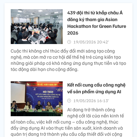
439 đội thi từ khắp châu Á
đăng ký tham gia Asian
Hackathon for Green Future
2026
19/05/2026 20:42’
Cuộc thi không chỉ thúc đẩy đổi mới sáng tạo công
nghệ, mà còn mở ra cơ hội để thế hệ trẻ cùng kiến tạo
những giải pháp có khả năng ứng dụng thực tiễn và tạo
tác động dài hạn cho cộng đồng.
Kết nối cung cầu công nghệ
về sản phẩm ứng dụng AI
19/05/2026 16:13’
AI đang trở thành công
nghệ cốt lõi của nền kinh tế
số toàn cầu, việc kết nối cung – cầu công nghệ, thúc
đẩy ứng dụng AI vào thực tiễn sản xuất, kinh doanh và
quản trị đang trở thành yêu cầu cấp thiết đối với cộng