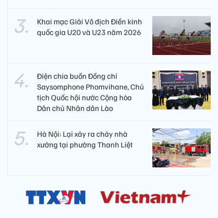
Khai mạc Giải Vô địch Điền kinh
quốc gia U20 và U23 năm 2026
Điện chia buồn Đồng chí
Saysomphone Phomvihane, Chủ
tịch Quốc hội nước Cộng hòa
Dân chủ Nhân dân Lào
Hà Nội: Lại xảy ra cháy nhà
xưởng tại phường Thanh Liệt