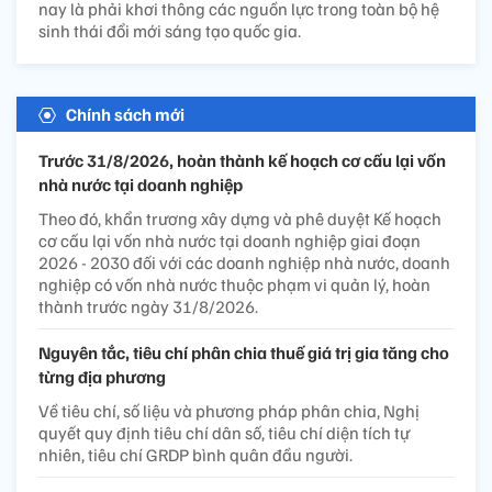
nay là phải khơi thông các nguồn lực trong toàn bộ hệ
sinh thái đổi mới sáng tạo quốc gia.
Chính sách mới
Trước 31/8/2026, hoàn thành kế hoạch cơ cấu lại vốn
nhà nước tại doanh nghiệp
Theo đó, khẩn trương xây dựng và phê duyệt Kế hoạch
cơ cấu lại vốn nhà nước tại doanh nghiệp giai đoạn
2026 - 2030 đối với các doanh nghiệp nhà nước, doanh
nghiệp có vốn nhà nước thuộc phạm vi quản lý, hoàn
thành trước ngày 31/8/2026.
Nguyên tắc, tiêu chí phân chia thuế giá trị gia tăng cho
từng địa phương
Về tiêu chí, số liệu và phương pháp phân chia, Nghị
quyết quy định tiêu chí dân số, tiêu chí diện tích tự
nhiên, tiêu chí GRDP bình quân đầu người.