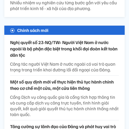
Nhiều nhiệm vụ nghiên cứu từng bước gắn với yêu cầu
phát triển kinh tế - xã hội của địa phương.
Chính sách mới
Nghị quyết số 23-NQ/TW: Người Việt Nam ở nước
ngoài là bộ phận đặc biệt trong khối đại đoàn kết toàn
dân tộc
Công tác người Việt Nam ở nước ngoài có vai trò quan
trọng trong triển khai đường lối đối ngoại của Đảng.
Một số quy định mới về thực hiện thủ tục hành chính
theo cơ chế một cửa, một cửa liên thông
Cổng Dịch vụ công quốc gia là cổng tích hợp thông tin
và cung cấp dịch vụ công trực tuyến, tình hình giải
quyết, kết quả giải quyết thủ tục hành chính thống nhất
toàn quốc.
Tăng cường sự lãnh đạo của Đảng và phát huy vai trò