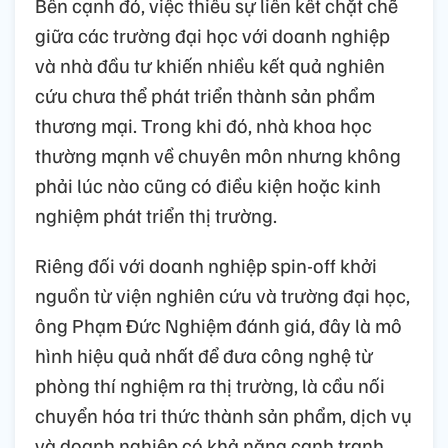
Bên cạnh đó, việc thiếu sự liên kết chặt chẽ
giữa các trường đại học với doanh nghiệp
và nhà đầu tư khiến nhiều kết quả nghiên
cứu chưa thể phát triển thành sản phẩm
thương mại. Trong khi đó, nhà khoa học
thường mạnh về chuyên môn nhưng không
phải lúc nào cũng có điều kiện hoặc kinh
nghiệm phát triển thị trường.
Riêng đối với doanh nghiệp spin-off khởi
nguồn từ viện nghiên cứu và trường đại học,
ông Phạm Đức Nghiệm đánh giá, đây là mô
hình hiệu quả nhất để đưa công nghệ từ
phòng thí nghiệm ra thị trường, là cầu nối
chuyển hóa tri thức thành sản phẩm, dịch vụ
và doanh nghiệp có khả năng cạnh tranh.