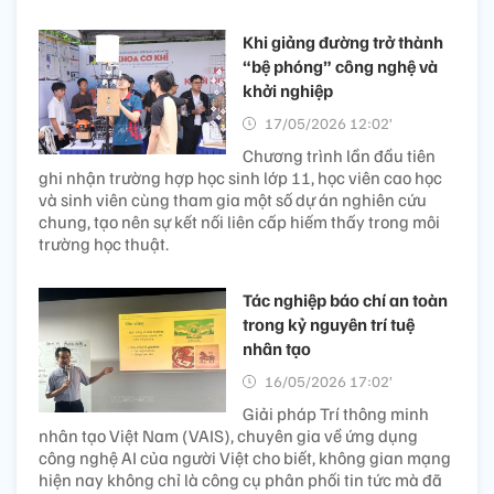
Khi giảng đường trở thành
“bệ phóng” công nghệ và
khởi nghiệp
17/05/2026 12:02’
Chương trình lần đầu tiên
ghi nhận trường hợp học sinh lớp 11, học viên cao học
và sinh viên cùng tham gia một số dự án nghiên cứu
chung, tạo nên sự kết nối liên cấp hiếm thấy trong môi
trường học thuật.
Tác nghiệp báo chí an toàn
trong kỷ nguyên trí tuệ
nhân tạo
16/05/2026 17:02’
Giải pháp Trí thông minh
nhân tạo Việt Nam (VAIS), chuyên gia về ứng dụng
công nghệ AI của người Việt cho biết, không gian mạng
hiện nay không chỉ là công cụ phân phối tin tức mà đã