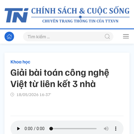
Khoa học
Giải bài toán công nghệ
Việt từ liên kết 3 nhà
18/05/2026 16:37’