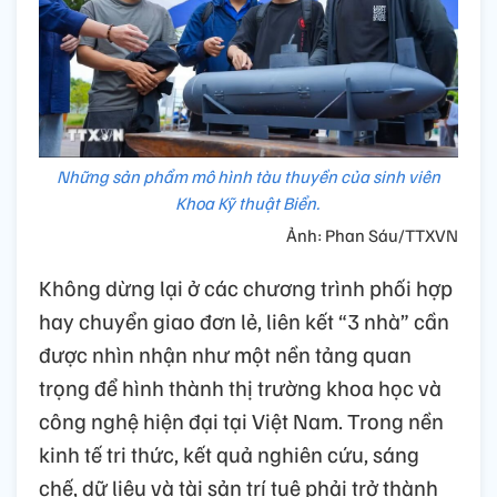
Những sản phẩm mô hình tàu thuyền của sinh viên
Khoa Kỹ thuật Biển.
Ảnh: Phan Sáu/TTXVN
Không dừng lại ở các chương trình phối hợp
hay chuyển giao đơn lẻ, liên kết “3 nhà” cần
được nhìn nhận như một nền tảng quan
trọng để hình thành thị trường khoa học và
công nghệ hiện đại tại Việt Nam. Trong nền
kinh tế tri thức, kết quả nghiên cứu, sáng
chế, dữ liệu và tài sản trí tuệ phải trở thành