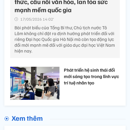
thức, cầu nối văn hóa, lan tỏa sức
mạnh mềm quốc gia
17/05/2026 14:02’
Bài phát biểu của Tổng Bí thư, Chủ tịch nước Tô
Lâm không chỉ đặt ra định hướng phát triển đối với
riêng Đại học Quốc gia Hà Nội mà còn tạo động lực
đổi mới mạnh mẽ đối với giáo dục đại học Việt Nam
hiện nay.
Phát triển hệ sinh thái đổi
mới sáng tạo trong lĩnh vực
trí tuệ nhân tạo
Xem thêm