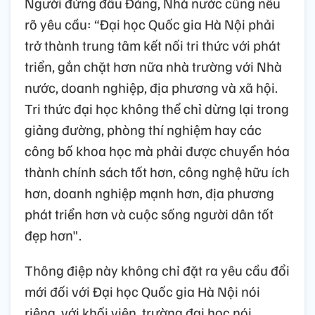
Người đứng đầu Đảng, Nhà nước cũng nêu
rõ yêu cầu: “Đại học Quốc gia Hà Nội phải
trở thành trung tâm kết nối tri thức với phát
triển, gắn chặt hơn nữa nhà trường với Nhà
nước, doanh nghiệp, địa phương và xã hội.
Tri thức đại học không thể chỉ dừng lại trong
giảng đường, phòng thí nghiệm hay các
công bố khoa học mà phải được chuyển hóa
thành chính sách tốt hơn, công nghệ hữu ích
hơn, doanh nghiệp mạnh hơn, địa phương
phát triển hơn và cuộc sống người dân tốt
đẹp hơn".
Thông điệp này không chỉ đặt ra yêu cầu đổi
mới đối với Đại học Quốc gia Hà Nội nói
riêng, với khối viện, trường đại học nói