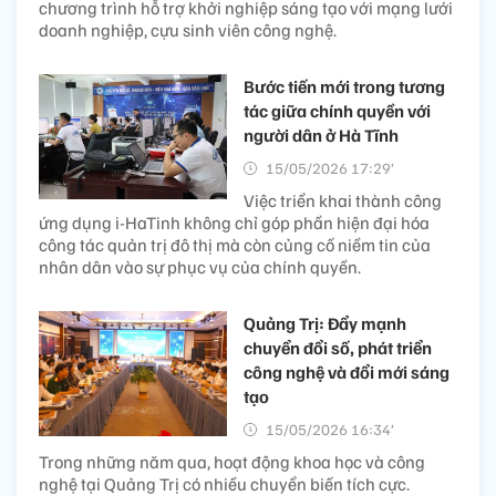
chương trình hỗ trợ khởi nghiệp sáng tạo với mạng lưới
doanh nghiệp, cựu sinh viên công nghệ.
Bước tiến mới trong tương
tác giữa chính quyền với
người dân ở Hà Tĩnh
15/05/2026 17:29’
Việc triển khai thành công
ứng dụng i-HaTinh không chỉ góp phần hiện đại hóa
công tác quản trị đô thị mà còn củng cố niềm tin của
nhân dân vào sự phục vụ của chính quyền.
Quảng Trị: Đẩy mạnh
chuyển đổi số, phát triển
công nghệ và đổi mới sáng
tạo
15/05/2026 16:34’
Trong những năm qua, hoạt động khoa học và công
nghệ tại Quảng Trị có nhiều chuyển biến tích cực.