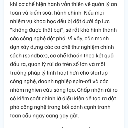
khi cơ chế hiện hành vẫn thiên về quản lý an
toàn và kiểm soát hành chính. Nếu mọi
nhiệm vụ khoa học đều bị đặt dưới áp lực
“không được thất bại”, sẽ rất khó hình thành
các công nghệ đột phá. Vì vậy, cần mạnh
dạn xây dựng các cơ chế thử nghiệm chính
sách (sandbox), cơ chế khoán theo kết quả
đầu ra, quản lý rủi do trên số lớn và môi
trường pháp lý linh hoạt hơn cho startup
công nghệ, doanh nghiệp spin-off và các
nhóm nghiên cứu sáng tạo. Chấp nhận rủi ro
có kiểm soát chính là điều kiện để tạo ra đột
phá công nghệ trong bối cảnh cạnh tranh
toàn cầu ngày càng gay gắt.