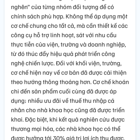
nghẽn” của từng nhóm đối tượng để có
chính sách phù hợp. Không thể áp dụng một
cơ chế chung cho tất cả, mà cần thiết kế các
công cụ hỗ trợ linh hoạt, sát với nhu cầu
thực tiễn của viện, trường và doanh nghiệp,
từ đó thúc đẩy hiệu quả phát triển công
nghệ chiến lược. Đối với khối viện, trường,
cơ chế hiện nay về cơ bản đã được cải thiện
theo hướng thông thoáng hơn. Cơ chế khoán
chi đến sản phẩm cuối cùng đã được áp
dụng; nhiều ưu đãi về thuế thu nhập cá
nhân cho nhà khoa học cũng đã được triển
khai. Đặc biệt, khi kết quả nghiên cứu được
thương mại hóa, các nhà khoa học có thể
được hưởng tới 30% giá trị lợi ích thu được.