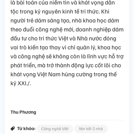
là bài toán của niềm tin và khát vọng dân
tộc trong kỷ nguyên kinh tế tri thức. Khi
người trẻ dám sáng tạo, nhà khoa học dám
theo đuổi công nghệ mới, doanh nghiệp dám
đầu tư cho tri thức Việt và Nhà nước đóng
vai trò kiến tạo thay vì chỉ quản lý, khoa học
và công nghệ sẽ không còn là lĩnh vực hỗ trợ
phát triển, mà trở thành động lực cốt lõi cho
khát vọng Việt Nam hùng cường trong thế
kỷ XXI./.
Thu Phương
Từ khóa:
Công nghệ Việt
liên kết 3 nhà