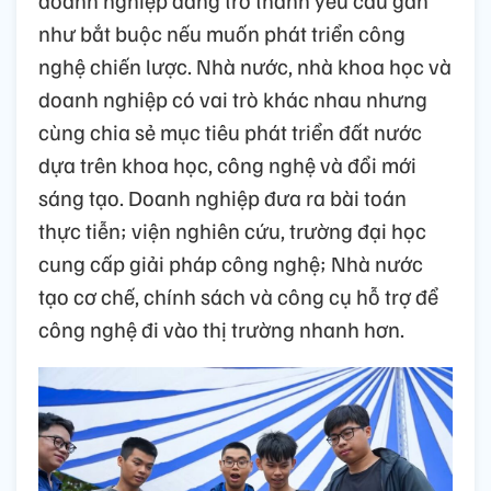
doanh nghiệp đang trở thành yêu cầu gần
như bắt buộc nếu muốn phát triển công
nghệ chiến lược. Nhà nước, nhà khoa học và
doanh nghiệp có vai trò khác nhau nhưng
cùng chia sẻ mục tiêu phát triển đất nước
dựa trên khoa học, công nghệ và đổi mới
sáng tạo. Doanh nghiệp đưa ra bài toán
thực tiễn; viện nghiên cứu, trường đại học
cung cấp giải pháp công nghệ; Nhà nước
tạo cơ chế, chính sách và công cụ hỗ trợ để
công nghệ đi vào thị trường nhanh hơn.