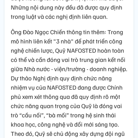
Những nội dung này đều đã được quy định
trong luật và các nghị định liên quan.
Ông Đào Ngọc Chiến thông tin thêm: Trong
mô hình liên kết "3 nhà" để phát triển công
nghệ chiến lược, Quỹ NAFOSTED hoàn toàn
có thể và cần đóng vai trò trung gian kết nối
giữa Nhà nước - viện/trường - doanh nghiệp.
Dự thảo Nghị định quy định chức năng
nhiệm vụ của NAFOSTED đang được Chính
phủ xem xét thông qua đã quy định rõ một
chức năng quan trọng của Quỹ là đóng vai
trò “cầu nối”, “bà mối” trong hệ sinh thái
khoa học, công nghệ và đổi mới sáng tạo.
Theo đó, Quỹ sẽ chủ động xây dựng đội ngũ