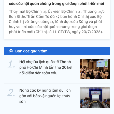
của các hội quần chúng trong giai đoạn phát triển mới
Thay mặt Bộ Chính trị, Ủy viên Bộ Chính trị, Thường trực
Ban Bí thư Trần Cẩm Tú đã ký ban hành Chỉ thị của Bộ
Chính trị về tăng cường sự lãnh đạo của Đảng và phát
huy vai trò của các hội quần chúng trong giai đoạn
phát triển mới (Chỉ thị số 11-CT/TW, ngày 20/7/2026).
Bạn đọc quan tâm
Hội chợ Du lịch quốc tế Thành
phố Hồ Chí Minh lần thứ 20 kết
nối điểm đến toàn cầu
Nâng cao kỹ năng làm du lịch
gắn với bảo vệ nguồn lợi thủy
sản