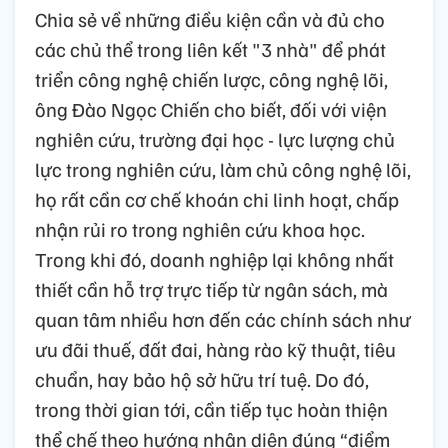
Chia sẻ về những điều kiện cần và đủ cho
các chủ thể trong liên kết "3 nhà" để phát
triển công nghệ chiến lược, công nghệ lõi,
ông Đào Ngọc Chiến cho biết, đối với viện
nghiên cứu, trường đại học - lực lượng chủ
lực trong nghiên cứu, làm chủ công nghệ lõi,
họ rất cần cơ chế khoán chi linh hoạt, chấp
nhận rủi ro trong nghiên cứu khoa học.
Trong khi đó, doanh nghiệp lại không nhất
thiết cần hỗ trợ trực tiếp từ ngân sách, mà
quan tâm nhiều hơn đến các chính sách như
ưu đãi thuế, đất đai, hàng rào kỹ thuật, tiêu
chuẩn, hay bảo hộ sở hữu trí tuệ. Do đó,
trong thời gian tới, cần tiếp tục hoàn thiện
thể chế theo hướng nhận diện đúng “điểm