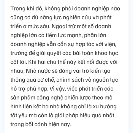
Trong khi đó, không phải doanh nghiệp nào
cũng có đủ năng lực nghiên cứu và phát
triển ở mức sâu. Ngoại trừ một số doanh
nghiệp lớn có tiềm lực mạnh, phần lớn
doanh nghiệp vẫn cần sự hợp tác với viện,
trường để giải quyết các bài toán khoa học
cốt lõi. Khi hai chủ thể này kết nối được với
nhau, Nhà nước sẽ đóng vai trò kiến tạo
thông qua cơ chế, chính sách và nguồn lực
hỗ trợ phù hợp. Vì vậy, việc phát triển các
sản phẩm công nghệ chiến lược theo mô
hình liên kết ba nhà không chỉ là xu hướng
tất yếu mà còn là giải pháp hiệu quả nhất
trong bối cảnh hiện nay.