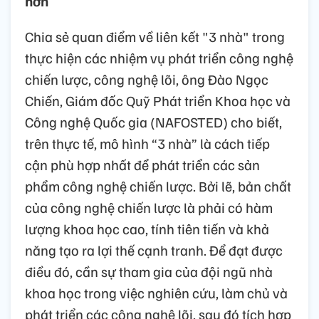
hơn
Chia sẻ quan điểm về liên kết "3 nhà" trong
thực hiện các nhiệm vụ phát triển công nghệ
chiến lược, công nghệ lõi, ông Đào Ngọc
Chiến, Giám đốc Quỹ Phát triển Khoa học và
Công nghệ Quốc gia (NAFOSTED) cho biết,
trên thực tế, mô hình “3 nhà” là cách tiếp
cận phù hợp nhất để phát triển các sản
phẩm công nghệ chiến lược. Bởi lẽ, bản chất
của công nghệ chiến lược là phải có hàm
lượng khoa học cao, tính tiên tiến và khả
năng tạo ra lợi thế cạnh tranh. Để đạt được
điều đó, cần sự tham gia của đội ngũ nhà
khoa học trong việc nghiên cứu, làm chủ và
phát triển các công nghệ lõi, sau đó tích hợp