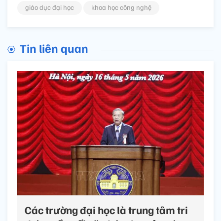
giáo dục đại học
khoa học công nghệ
Tin liên quan
Các trường đại học là trung tâm tri