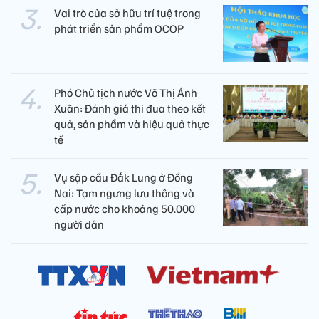
Vai trò của sở hữu trí tuệ trong
phát triển sản phẩm OCOP
Phó Chủ tịch nước Võ Thị Ánh
Xuân: Đánh giá thi đua theo kết
quả, sản phẩm và hiệu quả thực
tế
Vụ sập cầu Đắk Lung ở Đồng
Nai: Tạm ngưng lưu thông và
cấp nước cho khoảng 50.000
người dân