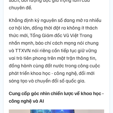
chuyên đề.
Khẳng định kỷ nguyên số đang mở ra nhiều
cơ hội lớn, đồng thời đặt ra không ít thách
thức mới, Tổng Giám đốc Vũ Việt Trang
nhấn mạnh, báo chí cách mạng nói chung
và TTXVN nói riêng cần tiếp tục giữ vững
vai trò tiên phong trên mặt trận thông tin,
đồng hành cùng đất nước trong công cuộc
phát triển khoa học - công nghệ, đổi mới
sáng tạo và chuyển đổi số quốc gia.
Cung cấp góc nhìn chiến lược về khoa học -
công nghệ và AI