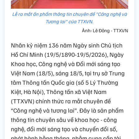
Lễ ra mắt ấn phẩm thông tin chuyên đề "Công nghệ và
Tương lai" của TTXVN.
Ảnh: Lê Đông - TTXVN
Nhân kỷ niệm 136 năm Ngày sinh Chủ tịch
Hồ Chí Minh (19/5/1890-19/5/2026), Ngày
Khoa học, Công nghệ và Đổi mới sáng tạo
Việt Nam (18/5), sáng 18/5, tại trụ sở Trung
tâm Thông tấn Quốc gia (số 5 Lý Thường
Kiệt, Hà Nội), Thông tấn xã Việt Nam
(TTXVN) chính thức ra mắt chuyên đề
“Công nghệ và tương lai”. Đây là sản phẩm
thông tin chuyên sâu về khoa học - công
nghệ, đổi mới sáng tạo và chuyển đổi số,
phát hành hằng tháng, nhằm cung cấp tài