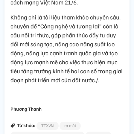
cách mạng Việt Nam 21/6.
Không chỉ là tài liệu tham khảo chuyên sâu,
chuyên đề “Công nghệ và tương lai” còn là
cầu nối tri thức, góp phần thúc đẩy tư duy
đổi mới sáng tạo, nâng cao năng suất lao
động, năng lực cạnh tranh quốc gia và tạo
động lực mạnh mẽ cho việc thực hiện mục
tiêu tăng trưởng kinh tế hai con số trong giai
đoạn phát triển mới của đất nước./.
Phương Thanh
Từ khóa:
TTXVN
ra mắt