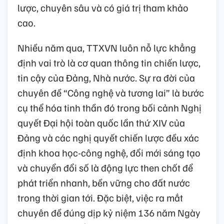
lược, chuyên sâu và có giá trị tham khảo
cao.
Nhiều năm qua, TTXVN luôn nỗ lực khẳng
định vai trò là cơ quan thông tin chiến lược,
tin cậy của Đảng, Nhà nước. Sự ra đời của
chuyên đề “Công nghệ và tương lai” là bước
cụ thể hóa tinh thần đó trong bối cảnh Nghị
quyết Đại hội toàn quốc lần thứ XIV của
Đảng và các nghị quyết chiến lược đều xác
định khoa học-công nghệ, đổi mới sáng tạo
và chuyển đổi số là động lực then chốt để
phát triển nhanh, bền vững cho đất nước
trong thời gian tới. Đặc biệt, việc ra mắt
chuyên đề đúng dịp kỷ niệm 136 năm Ngày