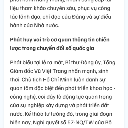
liệu tham khảo chuyên sâu, phục vụ công
tác lãnh đạo, chỉ đạo của Đảng và sự điều
hành của Nhà nước.
Phát huy vai trò cơ quan thông tin chiến
lược trong chuyển đổi số quốc gia
Phát biểu tại lễ ra mắt, Bí thư Đảng ủy, Tổng
Giám đốc Vũ Việt Trang nhấn mạnh, sinh
thời, Chủ tịch Hồ Chí Minh luôn dành sự
quan tâm đặc biệt đến phát triển khoa học -
công nghệ, coi đây là động lực quan trọng
của sự nghiệp xây dựng và phát triển đất
nước. Kế thừa tư tưởng đó, trong giai đoạn
hiện nay, Nghị quyết số 57-NQ/TW của Bộ