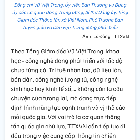
Đồng chí Vũ Việt Trang, Ủy viên Ban Thường vụ Đảng
ủy các cơ quan Đảng Trung ương, Bí thư Đảng ủy, Tổng
Giám đốc Thông tấn xã Việt Nam, Phó Trưởng Ban
Tuyên giáo và Dân vận Trung ương phát biểu
Ảnh: Lê Đông - TTXVN
Theo Tổng Giám đốc Vũ Việt Trang, khoa
học - công nghệ đang phát triển với tốc độ
chưa từng có. Trí tuệ nhân tạo, dữ liệu lớn,
bán dẫn, công nghệ lượng tử, công nghệ
sinh học hay kinh tế số,... không còn là câu
chuyện của tương lai, mà đang trực tiếp
định hình năng lực cạnh tranh và vị thế của
mỗi quốc gia. Với vai trò là cơ quan thông
tấn quốc gia chủ lực, TTXVN cần tiếp tục đi
đầu trong việc cung cấp thông tin chiến