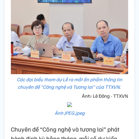
Các đại biểu tham dự Lễ ra mắt ấn phẩm thông tin
chuyên đề "Công nghệ và Tương lai" của TTXVN.
Ảnh: Lê Đông - TTXVN
Ảnh JPEG.jpeg
Chuyên đề “Công nghệ và tương lai” phát
hành định kỳ hằng tháng, mỗi số dự kiến