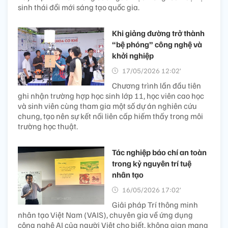
sinh thái đổi mới sáng tạo quốc gia.
Khi giảng đường trở thành
“bệ phóng” công nghệ và
khởi nghiệp
17/05/2026 12:02’
Chương trình lần đầu tiên
ghi nhận trường hợp học sinh lớp 11, học viên cao học
và sinh viên cùng tham gia một số dự án nghiên cứu
chung, tạo nên sự kết nối liên cấp hiếm thấy trong môi
trường học thuật.
Tác nghiệp báo chí an toàn
trong kỷ nguyên trí tuệ
nhân tạo
16/05/2026 17:02’
Giải pháp Trí thông minh
nhân tạo Việt Nam (VAIS), chuyên gia về ứng dụng
công nghệ AI của người Việt cho biết, không gian mạng