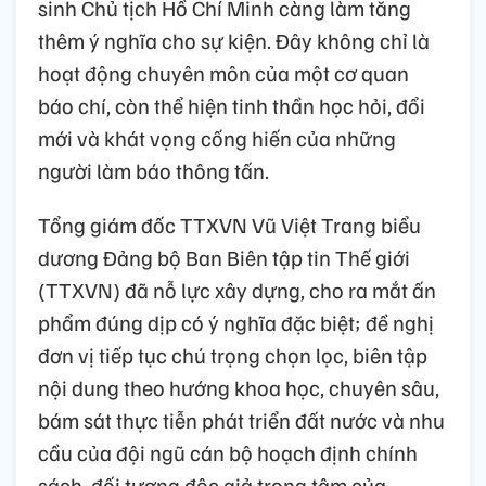
sinh Chủ tịch Hồ Chí Minh càng làm tăng
thêm ý nghĩa cho sự kiện. Đây không chỉ là
hoạt động chuyên môn của một cơ quan
báo chí, còn thể hiện tinh thần học hỏi, đổi
mới và khát vọng cống hiến của những
người làm báo thông tấn.
Tổng giám đốc TTXVN Vũ Việt Trang biểu
dương Đảng bộ Ban Biên tập tin Thế giới
(TTXVN) đã nỗ lực xây dựng, cho ra mắt ấn
phẩm đúng dịp có ý nghĩa đặc biệt; đề nghị
đơn vị tiếp tục chú trọng chọn lọc, biên tập
nội dung theo hướng khoa học, chuyên sâu,
bám sát thực tiễn phát triển đất nước và nhu
cầu của đội ngũ cán bộ hoạch định chính
sách, đối tượng độc giả trọng tâm của