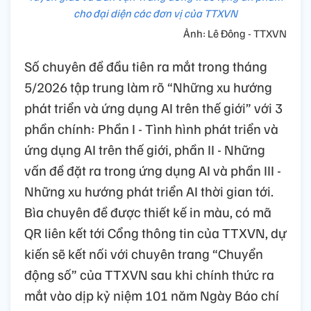
cho đại diện các đơn vị của TTXVN
Ảnh: Lê Đông - TTXVN
Số chuyên đề đầu tiên ra mắt trong tháng
5/2026 tập trung làm rõ “Những xu hướng
phát triển và ứng dụng AI trên thế giới” với 3
phần chính: Phần I - Tình hình phát triển và
ứng dụng AI trên thế giới, phần II - Những
vấn đề đặt ra trong ứng dụng AI và phần III -
Những xu hướng phát triển AI thời gian tới.
Bìa chuyên đề được thiết kế in màu, có mã
QR liên kết tới Cổng thông tin của TTXVN, dự
kiến sẽ kết nối với chuyên trang “Chuyển
động số” của TTXVN sau khi chính thức ra
mắt vào dịp kỷ niệm 101 năm Ngày Báo chí