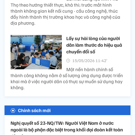
Thọ theo hướng thiết thực, khả thi; trước mắt hình
thành không gian kết nối cung - cầu công nghệ, thúc
đẩy hình thành thị trường khoa học và công nghệ của
địa phương.
Lấy sự hài lòng của người
dân làm thước đo hiệu quả
chuyển đổi số
15/05/2026 11:42’
Một nền hành chính số
thành công không nằm ở số lượng ứng dụng được triển
khai mà ở việc người dân có thực sự muốn sử dụng hay
không.
Chính sách mới
Nghị quyết số 23-NQ/TW: Người Việt Nam ở nước
ngoài là bộ phận đặc biệt trong khối đại đoàn kết toàn