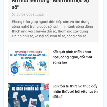
Ra mắt nền tảng “Bình dân học vụ
số”
27/03/2025 11:38’
Phong trào giúp người dân tiếp cận và tận dụng
công nghệ trong cuộc sống, hình thành cộng đồng
thích ứng với chuyển đổi số; tham gia xây dựng
Chính phủ số, xã hội số, kinh tế số, công dân số.
Kết quả phát triển khoa
học, công nghệ, đổi mới
sáng tạo
Lan tỏa tri thức và thúc đẩy
nhận thức xã hội về chuyển
đổi số