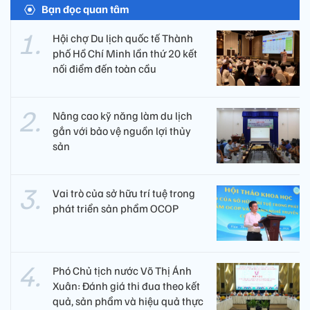
Bạn đọc quan tâm
Hội chợ Du lịch quốc tế Thành
phố Hồ Chí Minh lần thứ 20 kết
nối điểm đến toàn cầu
Nâng cao kỹ năng làm du lịch
gắn với bảo vệ nguồn lợi thủy
sản
Vai trò của sở hữu trí tuệ trong
phát triển sản phẩm OCOP
Phó Chủ tịch nước Võ Thị Ánh
Xuân: Đánh giá thi đua theo kết
quả, sản phẩm và hiệu quả thực