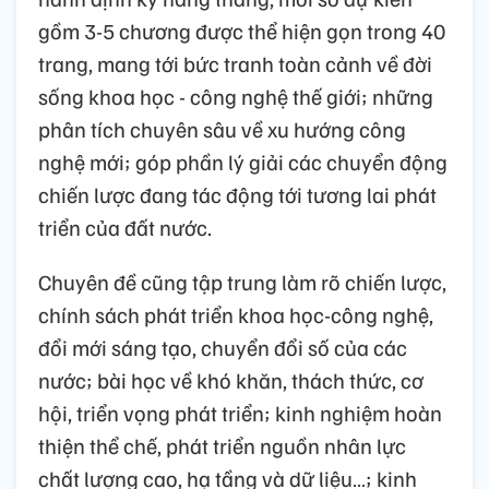
gồm 3-5 chương được thể hiện gọn trong 40
trang, mang tới bức tranh toàn cảnh về đời
sống khoa học - công nghệ thế giới; những
phân tích chuyên sâu về xu hướng công
nghệ mới; góp phần lý giải các chuyển động
chiến lược đang tác động tới tương lai phát
triển của đất nước.
Chuyên đề cũng tập trung làm rõ chiến lược,
chính sách phát triển khoa học-công nghệ,
đổi mới sáng tạo, chuyển đổi số của các
nước; bài học về khó khăn, thách thức, cơ
hội, triển vọng phát triển; kinh nghiệm hoàn
thiện thể chế, phát triển nguồn nhân lực
chất lượng cao, hạ tầng và dữ liệu…; kinh