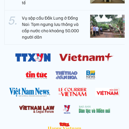
tế
Vụ sập cầu Đắk Lung ở Đồng
Nai: Tạm ngưng lưu thông và
cấp nước cho khoảng 50.000
người dân