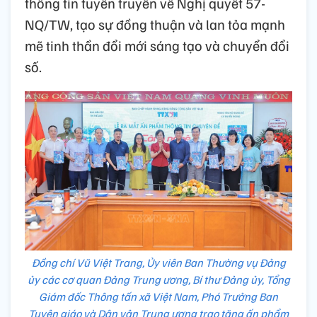
thông tin tuyên truyền về Nghị quyết 57-
NQ/TW, tạo sự đồng thuận và lan tỏa mạnh
mẽ tinh thần đổi mới sáng tạo và chuyển đổi
số.
Đồng chí Vũ Việt Trang, Ủy viên Ban Thường vụ Đảng
ủy các cơ quan Đảng Trung ương, Bí thư Đảng ủy, Tổng
Giám đốc Thông tấn xã Việt Nam, Phó Trưởng Ban
Tuyên giáo và Dân vận Trung ương trao tặng ấn phẩm