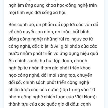
nghiệm ứng dụng khoa học-công nghệ trên
mọi lĩnh vực đời sống xã hội.
Bên cạnh đó, ấn phẩm đề cập tới các vấn đề
về chủ quyền, an ninh, an toàn, bất bình
đẳng công nghệ; những rủi ro, nguy cơ từ
công nghệ, đặc biệt là AI; giải pháp của các
nước nhằm phát triển và ứng dụng hiệu quả
AI; chính sách thu hút tập đoàn, doanh
nghiệp tư nhân tham gia phát triển khoa
học-công nghệ, đổi mới sáng tạo, chuyển
đổi số; chính sách phát triển công nghệ
chiến lược của các nước (tập trung vào 10
nhóm công nghệ chiến lược của Việt Nam);
thành tựu của các quốc gia đi đầu; cạnh