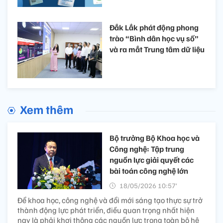
Đắk Lắk phát động phong
trào “Bình dân học vụ số”
và ra mắt Trung tâm dữ liệu
Xem thêm
Bộ trưởng Bộ Khoa học và
Công nghệ: Tập trung
nguồn lực giải quyết các
bài toán công nghệ lớn
18/05/2026 10:57’
Để khoa học, công nghệ và đổi mới sáng tạo thực sự trở
thành động lực phát triển, điều quan trọng nhất hiện
nay là phải khơi thông các nguồn lực trong toàn bộ hệ