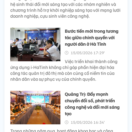
hệ sinh thái đổi mới sáng tạo với các nhóm nghiên và
chương trình hỗ trợ khởi nghiệp sáng tạo với mạng lưới
doanh nghiệp, cựu sinh viên công nghệ.
Bước tiến mới trong tương
tác giữa chính quyền với
người dân ở Hà Tĩnh
15/05/2026 17:29’
Việc triển khai thành công
ứng dụng i-HaTinh không chỉ góp phần hiện đại hóa
công tác quản trị đô thị mà còn củng cố niềm tin của
nhân dân vào sự phục vụ của chính quyền.
Quảng Trị: Đẩy mạnh
chuyển đổi số, phát triển
công nghệ và đổi mới sáng
tạo
15/05/2026 16:34’
Trong những năm qua, hoạt động khoa học và công