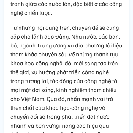
tranh giữa các nước lớn, đặc biệt ở các công
nghệ chiến lược.
Từ những nội dung trên, chuyên đề sẽ cung
cấp cho lãnh đạo Đảng, Nhà nước, các ban,
bộ, ngành Trung ương và địa phương tài liệu
tham khảo chuyên sâu về những thành tựu
khoa học-công nghệ, đổi mới sáng tạo trên
thế giới, xu hướng phát triển công nghệ
trong tương lai, tác động của công nghệ tới
mọi mặt đời sống, kinh nghiệm tham chiếu
cho Việt Nam. Qua đó, nhấn mạnh vai trò
then chốt của khoa học-công nghệ và
chuyển đổi số trong phát triển đất nước
nhanh và bền vững; nâng cao hiệu quả