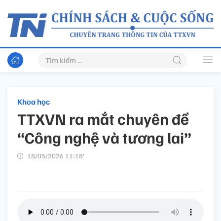
Khoa học
TTXVN ra mắt chuyên đề
“Công nghệ và tương lai”
18/05/2026 11:18’