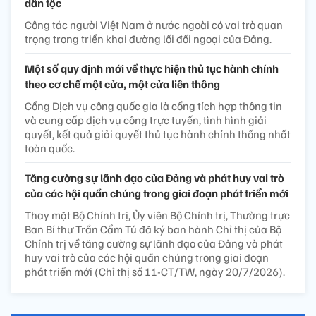
dân tộc
Công tác người Việt Nam ở nước ngoài có vai trò quan
trọng trong triển khai đường lối đối ngoại của Đảng.
Một số quy định mới về thực hiện thủ tục hành chính
theo cơ chế một cửa, một cửa liên thông
Cổng Dịch vụ công quốc gia là cổng tích hợp thông tin
và cung cấp dịch vụ công trực tuyến, tình hình giải
quyết, kết quả giải quyết thủ tục hành chính thống nhất
toàn quốc.
Tăng cường sự lãnh đạo của Đảng và phát huy vai trò
của các hội quần chúng trong giai đoạn phát triển mới
Thay mặt Bộ Chính trị, Ủy viên Bộ Chính trị, Thường trực
Ban Bí thư Trần Cẩm Tú đã ký ban hành Chỉ thị của Bộ
Chính trị về tăng cường sự lãnh đạo của Đảng và phát
huy vai trò của các hội quần chúng trong giai đoạn
phát triển mới (Chỉ thị số 11-CT/TW, ngày 20/7/2026).