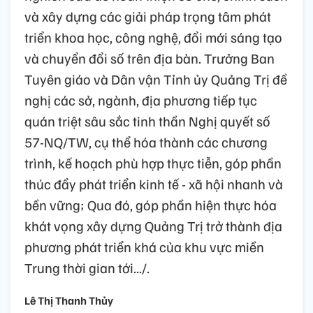
và xây dựng các giải pháp trọng tâm phát
triển khoa học, công nghệ, đổi mới sáng tạo
và chuyển đổi số trên địa bàn. Trưởng Ban
Tuyên giáo và Dân vận Tỉnh ủy Quảng Trị đề
nghị các sở, ngành, địa phương tiếp tục
quán triệt sâu sắc tinh thần Nghị quyết số
57-NQ/TW, cụ thể hóa thành các chương
trình, kế hoạch phù hợp thực tiễn, góp phần
thúc đẩy phát triển kinh tế - xã hội nhanh và
bền vững; Qua đó, góp phần hiện thực hóa
khát vọng xây dựng Quảng Trị trở thành địa
phương phát triển khá của khu vực miền
Trung thời gian tới.../.
Lê Thị Thanh Thủy