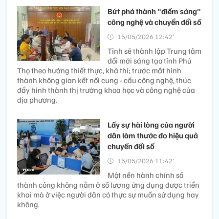
Bứt phá thành "điểm sáng"
công nghệ và chuyển đổi số
15/05/2026 12:42’
Tỉnh sẽ thành lập Trung tâm
đổi mới sáng tạo tỉnh Phú
Thọ theo hướng thiết thực, khả thi; trước mắt hình
thành không gian kết nối cung - cầu công nghệ, thúc
đẩy hình thành thị trường khoa học và công nghệ của
địa phương.
Lấy sự hài lòng của người
dân làm thước đo hiệu quả
chuyển đổi số
15/05/2026 11:42’
Một nền hành chính số
thành công không nằm ở số lượng ứng dụng được triển
khai mà ở việc người dân có thực sự muốn sử dụng hay
không.