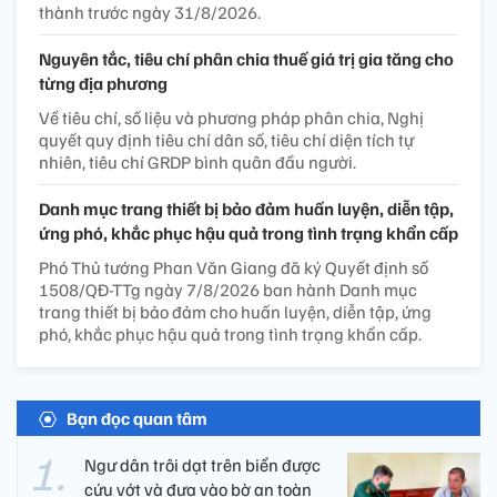
thành trước ngày 31/8/2026.
Nguyên tắc, tiêu chí phân chia thuế giá trị gia tăng cho
từng địa phương
Về tiêu chí, số liệu và phương pháp phân chia, Nghị
quyết quy định tiêu chí dân số, tiêu chí diện tích tự
nhiên, tiêu chí GRDP bình quân đầu người.
Danh mục trang thiết bị bảo đảm huấn luyện, diễn tập,
ứng phó, khắc phục hậu quả trong tình trạng khẩn cấp
Phó Thủ tướng Phan Văn Giang đã ký Quyết định số
1508/QĐ-TTg ngày 7/8/2026 ban hành Danh mục
trang thiết bị bảo đảm cho huấn luyện, diễn tập, ứng
phó, khắc phục hậu quả trong tình trạng khẩn cấp.
Bạn đọc quan tâm
Ngư dân trôi dạt trên biển được
cứu vớt và đưa vào bờ an toàn