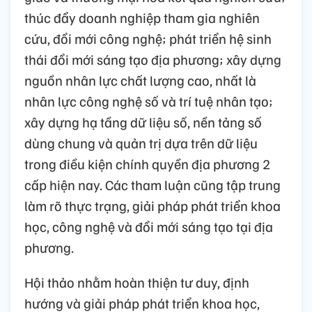
thúc đẩy doanh nghiệp tham gia nghiên
cứu, đổi mới công nghệ; phát triển hệ sinh
thái đổi mới sáng tạo địa phương; xây dựng
nguồn nhân lực chất lượng cao, nhất là
nhân lực công nghệ số và trí tuệ nhân tạo;
xây dựng hạ tầng dữ liệu số, nền tảng số
dùng chung và quản trị dựa trên dữ liệu
trong điều kiện chính quyền địa phương 2
cấp hiện nay. Các tham luận cũng tập trung
làm rõ thực trạng, giải pháp phát triển khoa
học, công nghệ và đổi mới sáng tạo tại địa
phương.
Hội thảo nhằm hoàn thiện tư duy, định
hướng và giải pháp phát triển khoa học,