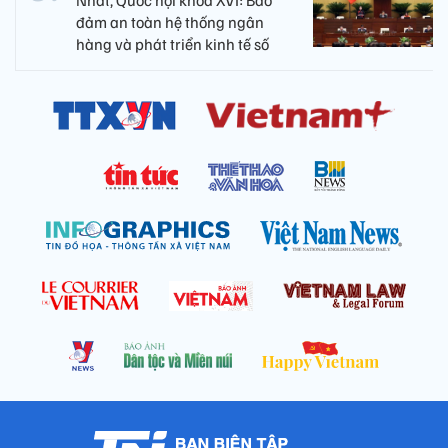
Nhất, Quốc hội khóa XVI: Bảo
đảm an toàn hệ thống ngân
hàng và phát triển kinh tế số