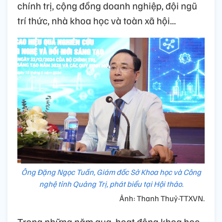
chính trị, cộng đồng doanh nghiệp, đội ngũ
trí thức, nhà khoa học và toàn xã hội...
Ông Đặng Ngọc Tuấn, Giám đốc Sở Khoa học và Công
nghệ tỉnh Quảng Trị, phát biểu tại Hội thảo.
Ảnh: Thanh Thuỷ-TTXVN.
Trong những năm qua, hoạt động khoa học