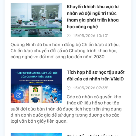
Khuyến khích khu vực tư
nhân và đội ngũ trí thức
tham gia phát triển khoa
học công nghệ
15/05/2026 10:10’
Quảng Ninh đã ban hành đồng bộ Chiến lược dữ liệu,
Chiến lược chuyển đổi số và Chương trình khoa học,
công nghệ và đổi mới sáng tạo đến năm 2030.
Tích hợp hồ sơ học tập suốt
đời của cá nhân trên VNeID
15/05/2026 07:38’
Các cá nhân có quyền khai
thác dữ liệu hồ sơ học tập
suốt đời của bản thân đã được tích hợp trên ứng dụng
định danh quốc gia để sử dụng tương đương cho các
loại văn bản giấy liên quan.