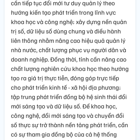
cần tiếp tục đổi mới tư duy quản lý theo
hướng kiến tạo phát triển trong lĩnh vực
khoa học và công nghệ; xây dựng nền quản
trị số, dữ liệu số dùng chung và điều hành
liên thông nhằm nâng cao hiệu quả quản lý
nhà nước, chất lượng phục vụ người dân và
doanh nghiệp. Đồng thời, tỉnh cần nâng cao
chất lượng nghiên cứu khoa học theo hướng
tạo ra giá trị thực tiễn, đóng góp trực tiếp
cho phát triển kinh tế - xã hội địa phương;
tập trung phát triển đồng bộ hệ sinh thái đổi
mới sáng tạo và dữ liệu số. Để khoa học,
công nghệ, đổi mới sáng tạo và chuyển đổi
số thực sự trở thành nền tảng phát triển, cần
có sự tham gia đồng bộ của cả hệ thống