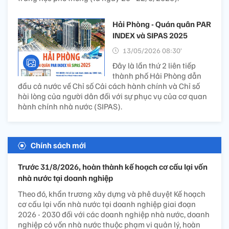
Hải Phòng - Quán quân PAR
INDEX và SIPAS 2025
13/05/2026 08:30’
Đây là lần thứ 2 liên tiếp
thành phố Hải Phòng dẫn
đầu cả nước về Chỉ số Cải cách hành chính và Chỉ số
hài lòng của người dân đối với sự phục vụ của cơ quan
hành chính nhà nước (SIPAS).
Chính sách mới
Trước 31/8/2026, hoàn thành kế hoạch cơ cấu lại vốn
nhà nước tại doanh nghiệp
Theo đó, khẩn trương xây dựng và phê duyệt Kế hoạch
cơ cấu lại vốn nhà nước tại doanh nghiệp giai đoạn
2026 - 2030 đối với các doanh nghiệp nhà nước, doanh
nghiệp có vốn nhà nước thuộc phạm vi quản lý, hoàn