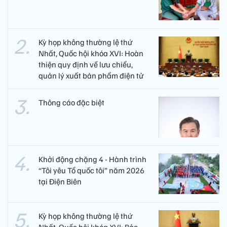
Kỳ họp không thường lệ thứ
Nhất, Quốc hội khóa XVI: Hoàn
thiện quy định về lưu chiểu,
quản lý xuất bản phẩm điện tử
Thông cáo đặc biệt
Khởi động chặng 4 - Hành trình
“Tôi yêu Tổ quốc tôi” năm 2026
tại Điện Biên
Kỳ họp không thường lệ thứ