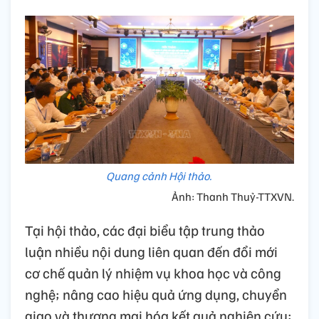
Quang cảnh Hội thảo.
Ảnh: Thanh Thuỷ-TTXVN.
Tại hội thảo, các đại biểu tập trung thảo
luận nhiều nội dung liên quan đến đổi mới
cơ chế quản lý nhiệm vụ khoa học và công
nghệ; nâng cao hiệu quả ứng dụng, chuyển
giao và thương mại hóa kết quả nghiên cứu;