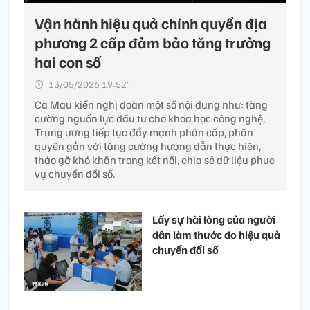
Vận hành hiệu quả chính quyền địa
phương 2 cấp đảm bảo tăng trưởng
hai con số
13/05/2026 19:52’
Cà Mau kiến nghị đoàn một số nội dung như: tăng
cường nguồn lực đầu tư cho khoa học công nghệ,
Trung ương tiếp tục đẩy mạnh phân cấp, phân
quyền gắn với tăng cường hướng dẫn thực hiện,
tháo gỡ khó khăn trong kết nối, chia sẻ dữ liệu phục
vụ chuyển đổi số.
Lấy sự hài lòng của người
dân làm thước đo hiệu quả
chuyển đổi số