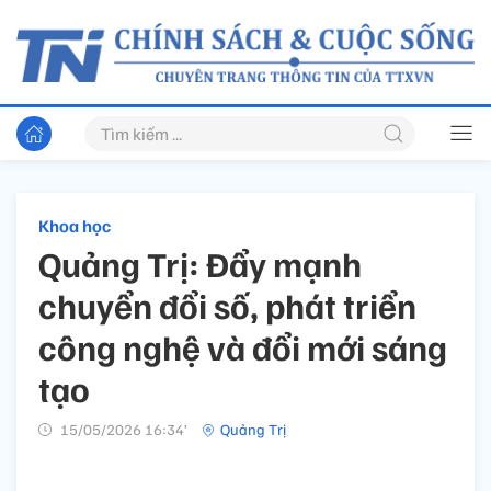
Khoa học
Quảng Trị: Đẩy mạnh
chuyển đổi số, phát triển
công nghệ và đổi mới sáng
tạo
15/05/2026 16:34’
Quảng Trị