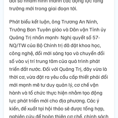
đổi số nhằm hình thành các động lực tăng
trưởng mới trong giai đoạn tới.
Phát biểu kết luận, ông Trương An Ninh,
Trưởng Ban Tuyên giáo và Dân vận Tỉnh ủy
Quảng Trị nhấn mạnh: Nghị quyết số 57-
NQ/TW của Bộ Chính trị đã đặt khoa học,
công nghệ, đổi mới sáng tạo và chuyển đổi
số vào vị trí trung tâm của quá trình phát
triển đất nước. Đối với Quảng Trị, đây vừa là
thời cơ, vừa đặt ra yêu cầu cấp thiết phải đổi
mới mạnh mẽ tư duy quản lý, cơ chế vận
hành và tổ chức thực hiện nhằm tạo động
lực phát triển mới cho địa phương. Các ý
kiến, đề xuất tại hội thảo sẽ được tổng hợp,
nghiên cứu để hoàn thiện cơ chế, chính sách