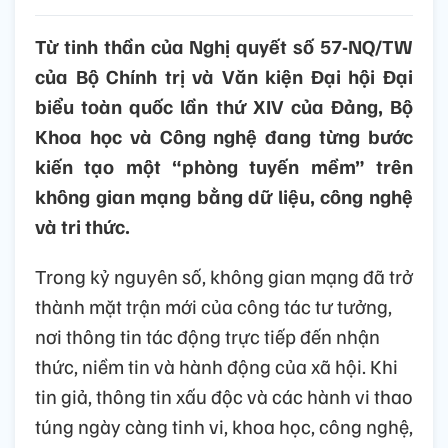
Từ tinh thần của Nghị quyết số 57-NQ/TW
của Bộ Chính trị và Văn kiện Đại hội Đại
biểu toàn quốc lần thứ XIV của Đảng, Bộ
Khoa học và Công nghệ đang từng bước
kiến tạo một “phòng tuyến mềm” trên
không gian mạng bằng dữ liệu, công nghệ
và tri thức.
Trong kỷ nguyên số, không gian mạng đã trở
thành mặt trận mới của công tác tư tưởng,
nơi thông tin tác động trực tiếp đến nhận
thức, niềm tin và hành động của xã hội. Khi
tin giả, thông tin xấu độc và các hành vi thao
túng ngày càng tinh vi, khoa học, công nghệ,