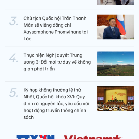
Chủ tịch Quốc hội Trần Thanh
Mẫn sẽ viếng đồng chí
Xaysomphone Phomvihane tại
Lào
Thực hiện Nghị quyết Trung
ương 3: Đổi mới tư duy về không
gian phát triển
Kỳ họp không thường lệ thứ
Nhất, Quốc hội khóa XVI: Quy
định rõ nguyên tắc, yêu cầu với
hoạt động truyền thông chính
sách