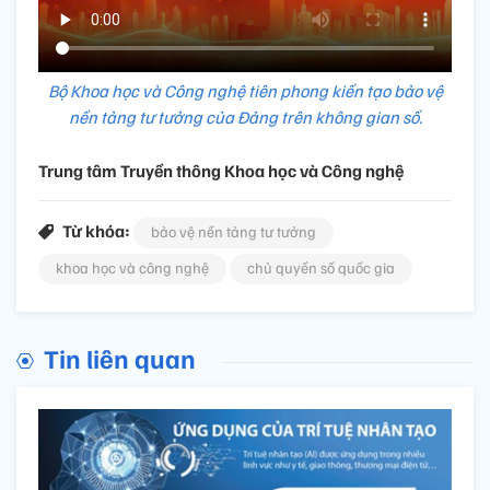
Bộ Khoa học và Công nghệ tiên phong kiến tạo bảo vệ
nền tảng tư tưởng của Đảng trên không gian số.
Trung tâm Truyền thông Khoa học và Công nghệ
Từ khóa:
bảo vệ nền tảng tư tưởng
khoa học và công nghệ
chủ quyền số quốc gia
Tin liên quan