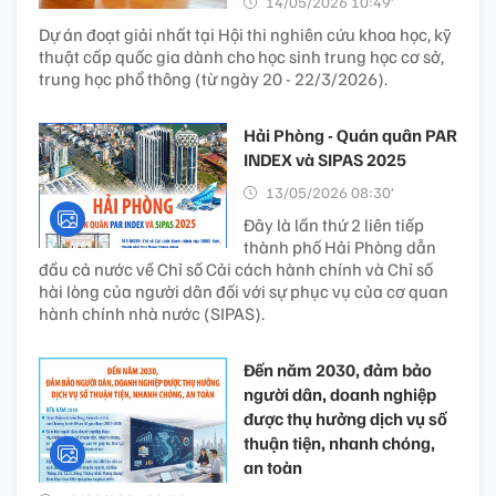
14/05/2026 10:49’
Dự án đoạt giải nhất tại Hội thi nghiên cứu khoa học, kỹ
thuật cấp quốc gia dành cho học sinh trung học cơ sở,
trung học phổ thông (từ ngày 20 - 22/3/2026).
Hải Phòng - Quán quân PAR
INDEX và SIPAS 2025
13/05/2026 08:30’
Đây là lần thứ 2 liên tiếp
thành phố Hải Phòng dẫn
đầu cả nước về Chỉ số Cải cách hành chính và Chỉ số
hài lòng của người dân đối với sự phục vụ của cơ quan
hành chính nhà nước (SIPAS).
Đến năm 2030, đảm bảo
người dân, doanh nghiệp
được thụ hưởng dịch vụ số
thuận tiện, nhanh chóng,
an toàn