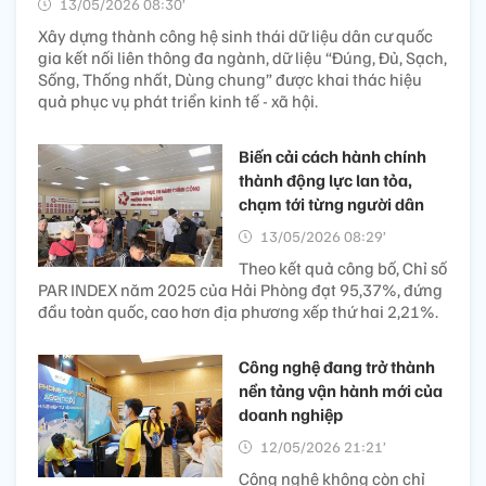
13/05/2026 08:30’
Xây dựng thành công hệ sinh thái dữ liệu dân cư quốc
gia kết nối liên thông đa ngành, dữ liệu “Đúng, Đủ, Sạch,
Sống, Thống nhất, Dùng chung” được khai thác hiệu
quả phục vụ phát triển kinh tế - xã hội.
Biến cải cách hành chính
thành động lực lan tỏa,
chạm tới từng người dân
13/05/2026 08:29’
Theo kết quả công bố, Chỉ số
PAR INDEX năm 2025 của Hải Phòng đạt 95,37%, đứng
đầu toàn quốc, cao hơn địa phương xếp thứ hai 2,21%.
Công nghệ đang trở thành
nền tảng vận hành mới của
doanh nghiệp
12/05/2026 21:21’
Công nghệ không còn chỉ