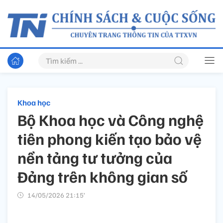
Khoa học
Bộ Khoa học và Công nghệ
tiên phong kiến tạo bảo vệ
nền tảng tư tưởng của
Đảng trên không gian số
14/05/2026 21:15’