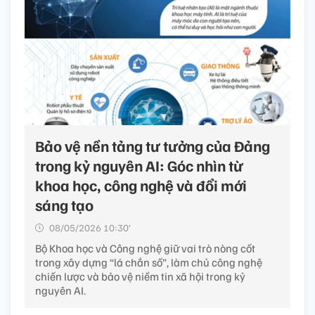
Bảo vệ nền tảng tư tưởng của Đảng
trong kỷ nguyên AI: Góc nhìn từ
khoa học, công nghệ và đổi mới
sáng tạo
08/05/2026 10:30’
Bộ Khoa học và Công nghệ giữ vai trò nòng cốt
trong xây dựng “lá chắn số”, làm chủ công nghệ
chiến lược và bảo vệ niềm tin xã hội trong kỷ
nguyên AI.