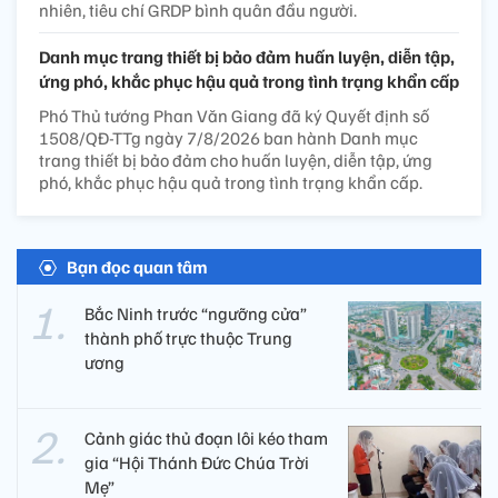
nhiên, tiêu chí GRDP bình quân đầu người.
Danh mục trang thiết bị bảo đảm huấn luyện, diễn tập,
ứng phó, khắc phục hậu quả trong tình trạng khẩn cấp
Phó Thủ tướng Phan Văn Giang đã ký Quyết định số
1508/QĐ-TTg ngày 7/8/2026 ban hành Danh mục
trang thiết bị bảo đảm cho huấn luyện, diễn tập, ứng
phó, khắc phục hậu quả trong tình trạng khẩn cấp.
Bạn đọc quan tâm
Bắc Ninh trước “ngưỡng cửa”
thành phố trực thuộc Trung
ương
Cảnh giác thủ đoạn lôi kéo tham
gia “Hội Thánh Đức Chúa Trời
Mẹ”