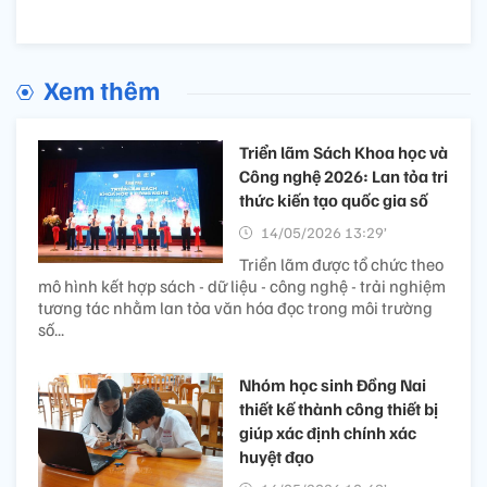
Xem thêm
Triển lãm Sách Khoa học và
Công nghệ 2026: Lan tỏa tri
thức kiến tạo quốc gia số
14/05/2026 13:29’
Triển lãm được tổ chức theo
mô hình kết hợp sách - dữ liệu - công nghệ - trải nghiệm
tương tác nhằm lan tỏa văn hóa đọc trong môi trường
số...
Nhóm học sinh Đồng Nai
thiết kế thành công thiết bị
giúp xác định chính xác
huyệt đạo