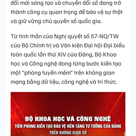
đổi mới sáng tạo và chuyển đổi số đang trở
thành công cụ quan trọng để bảo vệ sự thật
và giữ vững chủ quyền số quốc gia.
Từ tinh thần của Nghị quyết số 57-NQ/TW
của Bộ Chính trị và Văn kiện Đại hội Đại biểu
toàn quốc lần thứ XIV của Đảng, Bộ Khoa
học và Công nghệ đang từng bước kiến tạo
một “phòng tuyến mềm” trên không gian
mạng bằng dữ liệu, công nghệ và tri thức.