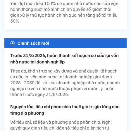
Yên đặt mục tiêu 100% cơ quan nhà nước các cấp vận
hành thông suốt mô hình chính quyền số, giảm thời
gian xử lý thủ tục hành chính qua nền tảng số tối thiểu
30%.
Chính sách mới
Trước 31/8/2026, hoàn thành kế hoạch cơ cấu lại vốn
nhà nước tại doanh nghiệp
Theo đó, khẩn trương xây dựng và phê duyệt Kế hoạch
cơ cấu lại vốn nhà nước tại doanh nghiệp giai đoạn
2026 - 2030 đối với các doanh nghiệp nhà nước, doanh
nghiệp có vốn nhà nước thuộc phạm vi quản lý, hoàn
thành trước ngày 31/8/2026.
Nguyên tắc, tiêu chí phân chia thuế giá trị gia tăng cho
từng địa phương
Về tiêu chí, số liệu và phương pháp phân chia, Nghị
quyết quy định tiêu chí dân số, tiêu chí diện tích tự