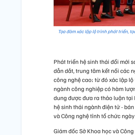
Tọa đàm xác lập lộ trình phát triển, t
Phát triển hệ sinh thái đổi mới
dẫn dắt, trung tâm kết nối các 
công nghệ cao; từ đó xác lập lộ 
ngành công nghiệp có hàm lượng t
dung được đưa ra thảo luận tại 
hệ sinh thái ngành điện tử - bá
và Công nghệ tỉnh tổ chức ngày
Giám đốc Sở Khoa học và Công 