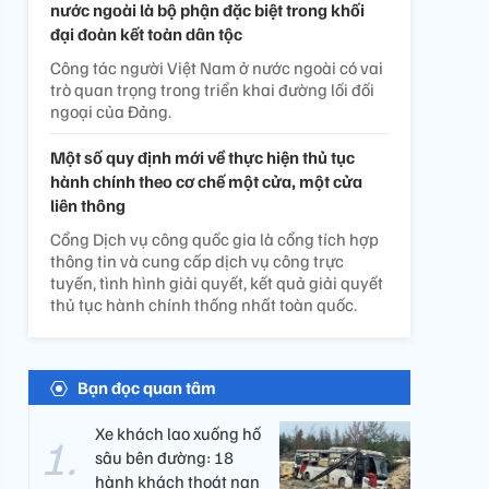
nước ngoài là bộ phận đặc biệt trong khối
đại đoàn kết toàn dân tộc
Công tác người Việt Nam ở nước ngoài có vai
trò quan trọng trong triển khai đường lối đối
ngoại của Đảng.
Một số quy định mới về thực hiện thủ tục
hành chính theo cơ chế một cửa, một cửa
liên thông
Cổng Dịch vụ công quốc gia là cổng tích hợp
thông tin và cung cấp dịch vụ công trực
tuyến, tình hình giải quyết, kết quả giải quyết
thủ tục hành chính thống nhất toàn quốc.
Bạn đọc quan tâm
Xe khách lao xuống hố
sâu bên đường: 18
hành khách thoát nạn