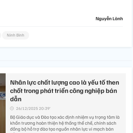
Nguyễn Lành
Ninh Bình
Nhân lực chất lượng cao là yếu tố then
chốt trong phát triển công nghiệp bán
dẫn
26/12/2025 20:39’
Bộ Giáo dục và Đào tạo xác định nhiệm vụ trọng tâm là
khẩn trương hoàn thiện hệ thống thể chế, chính sách
đồng bộ hỗ trợ đào tạo nguồn nhân lực vi mạch bán