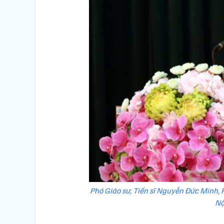
Phó Giáo sư, Tiến sĩ Nguyễn Đức Minh, 
Nộ