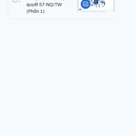
quyết 57-NQ/TW
(Phần 1)