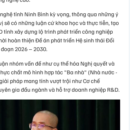
nghệ tỉnh Ninh Bình kỳ vọng, thông qua những ý
 vị sẽ có những luận cứ khoa học và thực tiễn, tạo
tỉnh xây dựng lộ trình phát triển công nghiệp
hời hoàn thiện Đề án phát triển Hệ sinh thái Đổi
i đoạn 2026 – 2030.
 luận nhóm vấn đề như cụ thể hóa Nghị quyết và
 thực chất mô hình hợp tác "Ba nhà" (Nhà nước -
giải pháp mang tính vượt trội như Cơ chế
uyên gia đầu ngành và hỗ trợ doanh nghiệp R&D.