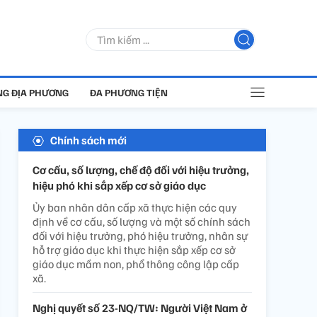
G ĐỊA PHƯƠNG
ĐA PHƯƠNG TIỆN
Chính sách mới
Cơ cấu, số lượng, chế độ đối với hiệu trưởng,
hiệu phó khi sắp xếp cơ sở giáo dục
Ủy ban nhân dân cấp xã thực hiện các quy
định về cơ cấu, số lượng và một số chính sách
đối với hiệu trưởng, phó hiệu trưởng, nhân sự
hỗ trợ giáo dục khi thực hiện sắp xếp cơ sở
giáo dục mầm non, phổ thông công lập cấp
xã.
Nghị quyết số 23-NQ/TW: Người Việt Nam ở