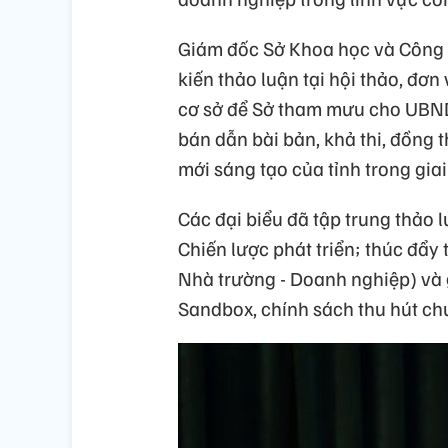
Giám đốc Sở Khoa học và Công 
kiến thảo luận tại hội thảo, đơn
cơ sở để Sở tham mưu cho UBND 
bán dẫn bài bản, khả thi, đồng t
mới sáng tạo của tỉnh trong gia
Các đại biểu đã tập trung thảo
Chiến lược phát triển; thúc đẩy
Nhà trường - Doanh nghiệp) và 
Sandbox, chính sách thu hút ch