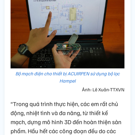
Bộ mạch điện cho thiết bị ACUIRPEN sử dụng bộ lọc
Hampel
Ảnh: Lê Xuân-TTXVN
“Trong quá trình thực hiện, các em rất chủ
động, nhiệt tình và đa năng, từ thiết kế
mạch, dựng mô hình 3D đến hoàn thiện sản
phẩm. Hầu hết các công đoạn đều do các