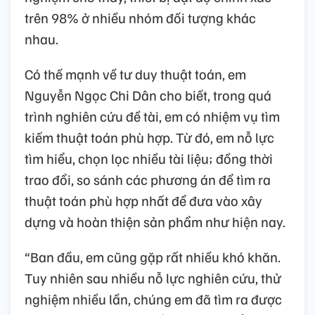
trên 98% ở nhiều nhóm đối tượng khác
nhau.
Có thế mạnh về tư duy thuật toán, em
Nguyễn Ngọc Chi Dân cho biết, trong quá
trình nghiên cứu đề tài, em có nhiệm vụ tìm
kiếm thuật toán phù hợp. Từ đó, em nỗ lực
tìm hiểu, chọn lọc nhiều tài liệu; đồng thời
trao đổi, so sánh các phương án để tìm ra
thuật toán phù hợp nhất để đưa vào xây
dựng và hoàn thiện sản phẩm như hiện nay.
“Ban đầu, em cũng gặp rất nhiều khó khăn.
Tuy nhiên sau nhiều nỗ lực nghiên cứu, thử
nghiệm nhiều lần, chúng em đã tìm ra được