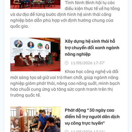
Tỉnh Ninh Bình hội tụ các
điều kiện thực tế về hạ tầng
và dư địa để từng bước định hình hệ sinh thái công
nghiệp bán dẫn phù hợp với định hướng chung của
quốc gia.
Xây dựng hệ sinh thái hỗ
trợ chuyển đổi xanh ngành
nông nghiệp
11/05/2026 17:37’
Khoa học công nghệ và đổi
mới sáng tạo sẽ giữ vai trò then chốt, giúp ngành nông
nghiệp giảm phát thải, nâng cao năng suất, minh bạch
hóa chuỗi cung ứng và tăng sức cạnh tranh trên thị
trường quốc tế.
Phát động “30 ngày cao
điểm hỗ trợ người dân dịch
vụ công trực tuyến”
11/05/2026 13:21’