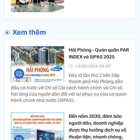
Xem thêm
Hải Phòng - Quán quân PAR
INDEX và SIPAS 2025
13/05/2026 08:30’
Đây là lần thứ 2 liên tiếp
thành phố Hải Phòng dẫn
đầu cả nước về Chỉ số Cải cách hành chính và Chỉ số
hài lòng của người dân đối với sự phục vụ của cơ quan
hành chính nhà nước (SIPAS).
Đến năm 2030, đảm bảo
người dân, doanh nghiệp
được thụ hưởng dịch vụ số
thuận tiện, nhanh chóng,