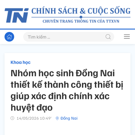
Khoa học
Nhóm học sinh Đồng Nai
thiết kế thành công thiết bị
giúp xác định chính xác
huyệt đạo
14/05/2026 10:49’
Đồng Nai