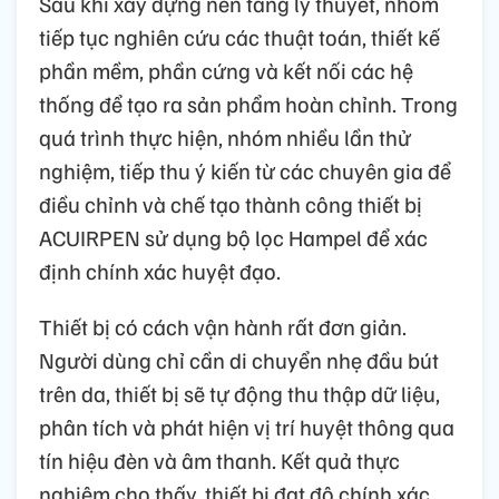
Sau khi xây dựng nền tảng lý thuyết, nhóm
tiếp tục nghiên cứu các thuật toán, thiết kế
phần mềm, phần cứng và kết nối các hệ
thống để tạo ra sản phẩm hoàn chỉnh. Trong
quá trình thực hiện, nhóm nhiều lần thử
nghiệm, tiếp thu ý kiến từ các chuyên gia để
điều chỉnh và chế tạo thành công thiết bị
ACUIRPEN sử dụng bộ lọc Hampel để xác
định chính xác huyệt đạo.
Thiết bị có cách vận hành rất đơn giản.
Người dùng chỉ cần di chuyển nhẹ đầu bút
trên da, thiết bị sẽ tự động thu thập dữ liệu,
phân tích và phát hiện vị trí huyệt thông qua
tín hiệu đèn và âm thanh. Kết quả thực
nghiệm cho thấy, thiết bị đạt độ chính xác