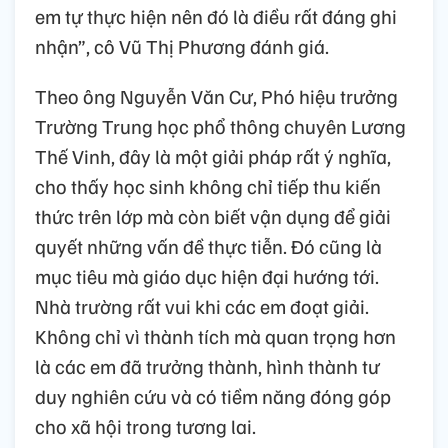
em tự thực hiện nên đó là điều rất đáng ghi
nhận”, cô Vũ Thị Phương đánh giá.
Theo ông Nguyễn Văn Cư, Phó hiệu trưởng
Trường Trung học phổ thông chuyên Lương
Thế Vinh, đây là một giải pháp rất ý nghĩa,
cho thấy học sinh không chỉ tiếp thu kiến
thức trên lớp mà còn biết vận dụng để giải
quyết những vấn đề thực tiễn. Đó cũng là
mục tiêu mà giáo dục hiện đại hướng tới.
Nhà trường rất vui khi các em đoạt giải.
Không chỉ vì thành tích mà quan trọng hơn
là các em đã trưởng thành, hình thành tư
duy nghiên cứu và có tiềm năng đóng góp
cho xã hội trong tương lai.