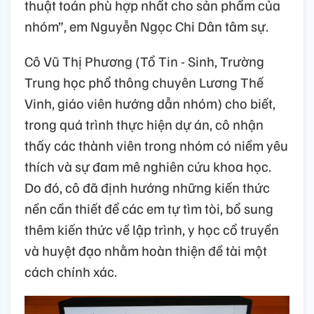
thuật toán phù hợp nhất cho sản phẩm của
nhóm”, em Nguyễn Ngọc Chi Dân tâm sự.
Cô Vũ Thị Phương (Tổ Tin - Sinh, Trường
Trung học phổ thông chuyên Lương Thế
Vinh, giáo viên hướng dẫn nhóm) cho biết,
trong quá trình thực hiện dự án, cô nhận
thấy các thành viên trong nhóm có niềm yêu
thích và sự đam mê nghiên cứu khoa học.
Do đó, cô đã định hướng những kiến thức
nền cần thiết để các em tự tìm tòi, bổ sung
thêm kiến thức về lập trình, y học cổ truyền
và huyệt đạo nhằm hoàn thiện đề tài một
cách chính xác.