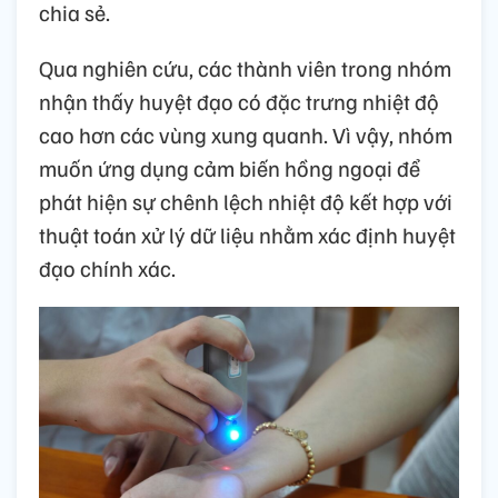
chia sẻ.
Qua nghiên cứu, các thành viên trong nhóm
nhận thấy huyệt đạo có đặc trưng nhiệt độ
cao hơn các vùng xung quanh. Vì vậy, nhóm
muốn ứng dụng cảm biến hồng ngoại để
phát hiện sự chênh lệch nhiệt độ kết hợp với
thuật toán xử lý dữ liệu nhằm xác định huyệt
đạo chính xác.