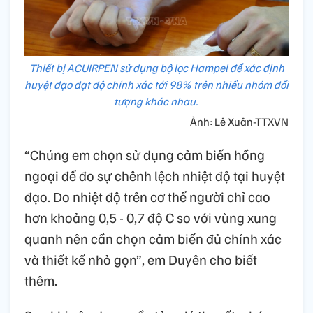
Thiết bị ACUIRPEN sử dụng bộ lọc Hampel để xác định
huyệt đạo đạt độ chính xác tới 98% trên nhiều nhóm đối
tượng khác nhau.
Ảnh: Lê Xuân-TTXVN
“Chúng em chọn sử dụng cảm biến hồng
ngoại để đo sự chênh lệch nhiệt độ tại huyệt
đạo. Do nhiệt độ trên cơ thể người chỉ cao
hơn khoảng 0,5 - 0,7 độ C so với vùng xung
quanh nên cần chọn cảm biến đủ chính xác
và thiết kế nhỏ gọn”, em Duyên cho biết
thêm.