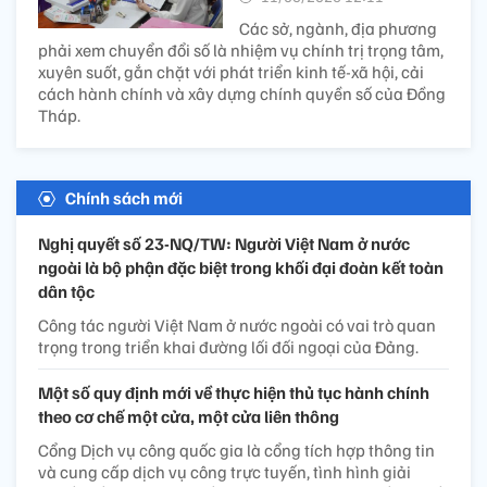
Các sở, ngành, địa phương
phải xem chuyển đổi số là nhiệm vụ chính trị trọng tâm,
xuyên suốt, gắn chặt với phát triển kinh tế-xã hội, cải
cách hành chính và xây dựng chính quyền số của Đồng
Tháp.
Chính sách mới
Nghị quyết số 23-NQ/TW: Người Việt Nam ở nước
ngoài là bộ phận đặc biệt trong khối đại đoàn kết toàn
dân tộc
Công tác người Việt Nam ở nước ngoài có vai trò quan
trọng trong triển khai đường lối đối ngoại của Đảng.
Một số quy định mới về thực hiện thủ tục hành chính
theo cơ chế một cửa, một cửa liên thông
Cổng Dịch vụ công quốc gia là cổng tích hợp thông tin
và cung cấp dịch vụ công trực tuyến, tình hình giải