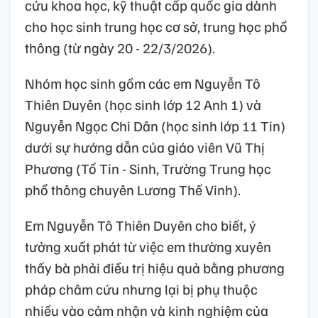
cứu khoa học, kỹ thuật cấp quốc gia dành
cho học sinh trung học cơ sở, trung học phổ
thông (từ ngày 20 - 22/3/2026).
Nhóm học sinh gồm các em Nguyễn Tô
Thiên Duyên (học sinh lớp 12 Anh 1) và
Nguyễn Ngọc Chi Dân (học sinh lớp 11 Tin)
dưới sự hướng dẫn của giáo viên Vũ Thị
Phương (Tổ Tin - Sinh, Trường Trung học
phổ thông chuyên Lương Thế Vinh).
Em Nguyễn Tô Thiên Duyên cho biết, ý
tưởng xuất phát từ việc em thường xuyên
thấy bà phải điều trị hiệu quả bằng phương
pháp châm cứu nhưng lại bị phụ thuộc
nhiều vào cảm nhận và kinh nghiệm của