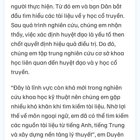
người thực hiện. Từ đó em và bạn Dân bắt
đầu tìm hiểu các tài liệu về y học cổ truyền.
Sau quá trình nghiên cứu, chúng em nhận
thấy, việc xác định huyệt đạo là yếu tố then
chốt quyết định hiệu quả điều trị. Do đó,
chúng em tập trung nghiên cứu cơ sở khoa
học liên quan đến huyệt đạo và y học cổ
truyền.
“Đây là lĩnh vực còn khá mới trong nghiên
cứu khoa học kỹ thuật nên chúng em gặp
nhiều khó khăn khi tìm kiếm tài liệu. Nhờ lợi
thế về môn ngoại ngữ, em đã có thể tìm kiếm
các nguồn tài liệu từ tiếng Anh, tiếng Trung
và xây dựng nền tảng lý thuyết”, em Duyên