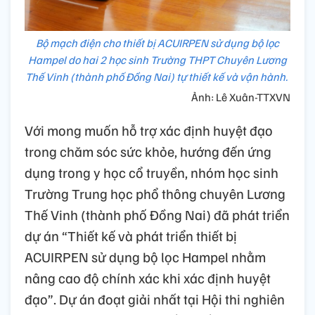
Bộ mạch điện cho thiết bị ACUIRPEN sử dụng bộ lọc
Hampel do hai 2 học sinh Trường THPT Chuyên Lương
Thế Vinh (thành phố Đồng Nai) tự thiết kế và vận hành.
Ảnh: Lê Xuân-TTXVN
Với mong muốn hỗ trợ xác định huyệt đạo
trong chăm sóc sức khỏe, hướng đến ứng
dụng trong y học cổ truyền, nhóm học sinh
Trường Trung học phổ thông chuyên Lương
Thế Vinh (thành phố Đồng Nai) đã phát triển
dự án “Thiết kế và phát triển thiết bị
ACUIRPEN sử dụng bộ lọc Hampel nhằm
nâng cao độ chính xác khi xác định huyệt
đạo”. Dự án đoạt giải nhất tại Hội thi nghiên