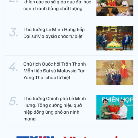
khích các cơ sở giáo dục đại học
cạnh tranh bằng chất lượng​
Thủ tướng Lê Minh Hưng tiếp
Đại sứ Malaysia chào từ biệt
Chủ tịch Quốc hội Trần Thanh
Mẫn tiếp Đại sứ Malaysia Tan
Yang Thai chào từ biệt
Thủ tướng Chính phủ Lê Minh
Hưng: Tăng cường hiệu quả
hiệp đồng ứng phó an ninh
mạng