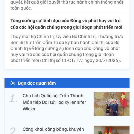
quyết, kết quả giải quyết thủ tục hành chính thống nhất
toàn quốc.
Tăng cường sự lãnh đạo của Đảng và phát huy vai trò
của các hội quần chúng trong giai đoạn phát triển mới
Thay mặt Bộ Chính trị, Ủy viên Bộ Chính trị, Thường trực
Ban Bí thư Trần Cẩm Tú đã ký ban hành Chỉ thị của Bộ
Chính trị về tăng cường sự lãnh đạo của Đảng và phát
huy vai trò của các hội quần chúng trong giai đoạn
phát triển mới (Chỉ thị số 11-CT/TW, ngày 20/7/2026).
Bạn đọc quan tâm
Chủ tịch Quốc hội Trần Thanh
Mẫn tiếp Đại sứ Hoa Kỳ Jennifer
Wicks
Công khai, công bằng, khuyến