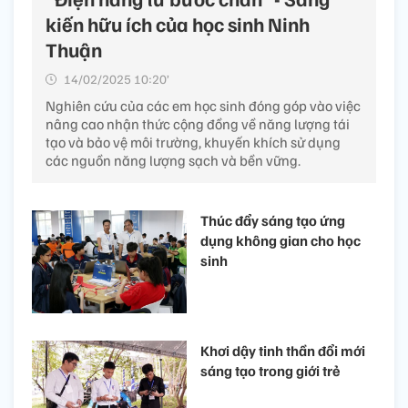
kiến hữu ích của học sinh Ninh
Thuận
14/02/2025 10:20’
Nghiên cứu của các em học sinh đóng góp vào việc
nâng cao nhận thức cộng đồng về năng lượng tái
tạo và bảo vệ môi trường, khuyến khích sử dụng
các nguồn năng lượng sạch và bền vững.
Thúc đẩy sáng tạo ứng
dụng không gian cho học
sinh
Khơi dậy tinh thần đổi mới
sáng tạo trong giới trẻ