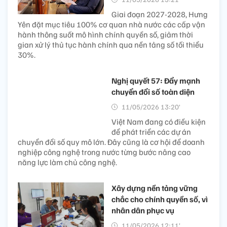
Giai đoạn 2027-2028, Hưng
Yên đặt mục tiêu 100% cơ quan nhà nước các cấp vận
hành thông suốt mô hình chính quyền số, giảm thời
gian xử lý thủ tục hành chính qua nền tảng số tối thiểu
30%.
Nghị quyết 57: Đẩy mạnh
chuyển đổi số toàn diện
11/05/2026 13:20’
Việt Nam đang có điều kiện
để phát triển các dự án
chuyển đổi số quy mô lớn. Đây cũng là cơ hội để doanh
nghiệp công nghệ trong nước từng bước nâng cao
năng lực làm chủ công nghệ.
Xây dựng nền tảng vững
chắc cho chính quyền số, vì
nhân dân phục vụ
11/05/2026 12:11’