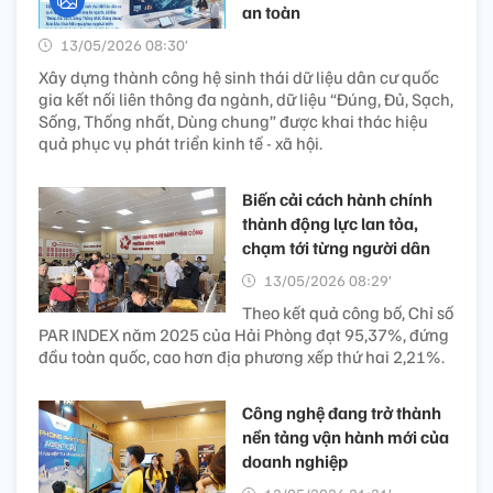
an toàn
13/05/2026 08:30’
Xây dựng thành công hệ sinh thái dữ liệu dân cư quốc
gia kết nối liên thông đa ngành, dữ liệu “Đúng, Đủ, Sạch,
Sống, Thống nhất, Dùng chung” được khai thác hiệu
quả phục vụ phát triển kinh tế - xã hội.
Biến cải cách hành chính
thành động lực lan tỏa,
chạm tới từng người dân
13/05/2026 08:29’
Theo kết quả công bố, Chỉ số
PAR INDEX năm 2025 của Hải Phòng đạt 95,37%, đứng
đầu toàn quốc, cao hơn địa phương xếp thứ hai 2,21%.
Công nghệ đang trở thành
nền tảng vận hành mới của
doanh nghiệp