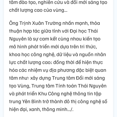
tâm đào tạo, nghiên cứu và đổi mới sáng tạo
chất lượng cao của vùng...
Ông Trịnh Xuân Trường nhấn mạnh, thỏa
thuận hợp tác giữa tỉnh với Đại học Thái
Nguyên là sự cam kết cùng nhau kiến tạo
mô hình phát triển mới dựa trên tri thức,
khoa học công nghệ, dữ liệu và nguồn nhân
lực chất lượng cao; đồng thời để hiện thực
hóa các nhiệm vụ địa phương đặc biệt quan
tâm như: xây dựng Trung tâm Đổi mới sáng
tạo Vùng, Trung tâm Tính toán Thái Nguyên
và phát triển Khu Công nghệ thông tin tập
trung Yên Bình trở thành đô thị công nghệ số
hiện đại, xanh, thông minh.../.