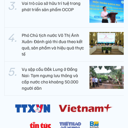
Vai trò của sở hữu trí tuệ trong
phát triển sản phẩm OCOP
Phó Chủ tịch nước Võ Thị Ánh
Xuân: Đánh giá thi đua theo kết
quả, sản phẩm và hiệu quả thực
tế
Vụ sập cầu Đắk Lung ở Đồng
Nai: Tạm ngưng lưu thông và
cấp nước cho khoảng 50.000
người dân