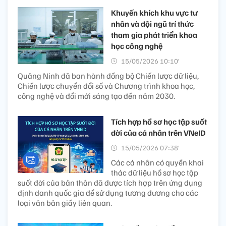
Khuyến khích khu vực tư
nhân và đội ngũ trí thức
tham gia phát triển khoa
học công nghệ
15/05/2026 10:10’
Quảng Ninh đã ban hành đồng bộ Chiến lược dữ liệu,
Chiến lược chuyển đổi số và Chương trình khoa học,
công nghệ và đổi mới sáng tạo đến năm 2030.
Tích hợp hồ sơ học tập suốt
đời của cá nhân trên VNeID
15/05/2026 07:38’
Các cá nhân có quyền khai
thác dữ liệu hồ sơ học tập
suốt đời của bản thân đã được tích hợp trên ứng dụng
định danh quốc gia để sử dụng tương đương cho các
loại văn bản giấy liên quan.