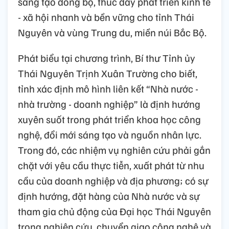
sáng tạo đồng bộ, thúc đẩy phát triển kinh tế
- xã hội nhanh và bền vững cho tỉnh Thái
Nguyên và vùng Trung du, miền núi Bắc Bộ.
Phát biểu tại chương trình, Bí thư Tỉnh ủy
Thái Nguyên Trịnh Xuân Trường cho biết,
tỉnh xác định mô hình liên kết “Nhà nước -
nhà trường - doanh nghiệp” là định hướng
xuyên suốt trong phát triển khoa học công
nghệ, đổi mới sáng tạo và nguồn nhân lực.
Trong đó, các nhiệm vụ nghiên cứu phải gắn
chặt với yêu cầu thực tiễn, xuất phát từ nhu
cầu của doanh nghiệp và địa phương; có sự
định hướng, đặt hàng của Nhà nước và sự
tham gia chủ động của Đại học Thái Nguyên
trong nghiên cứu, chuyển giao công nghệ và