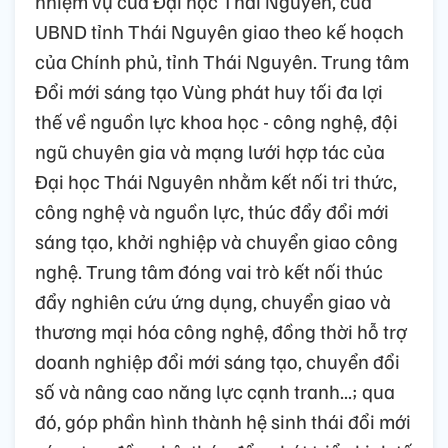
nhiệm vụ của Đại học Thái Nguyên, của
UBND tỉnh Thái Nguyên giao theo kế hoạch
của Chính phủ, tỉnh Thái Nguyên. Trung tâm
Đổi mới sáng tạo Vùng phát huy tối đa lợi
thế về nguồn lực khoa học - công nghệ, đội
ngũ chuyên gia và mạng lưới hợp tác của
Đại học Thái Nguyên nhằm kết nối tri thức,
công nghệ và nguồn lực, thúc đẩy đổi mới
sáng tạo, khởi nghiệp và chuyển giao công
nghệ. Trung tâm đóng vai trò kết nối thúc
đẩy nghiên cứu ứng dụng, chuyển giao và
thương mại hóa công nghệ, đồng thời hỗ trợ
doanh nghiệp đổi mới sáng tạo, chuyển đổi
số và nâng cao năng lực cạnh tranh...; qua
đó, góp phần hình thành hệ sinh thái đổi mới