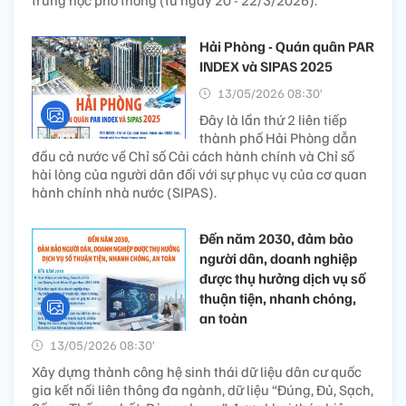
Hải Phòng - Quán quân PAR
INDEX và SIPAS 2025
13/05/2026 08:30’
Đây là lần thứ 2 liên tiếp
thành phố Hải Phòng dẫn
đầu cả nước về Chỉ số Cải cách hành chính và Chỉ số
hài lòng của người dân đối với sự phục vụ của cơ quan
hành chính nhà nước (SIPAS).
Đến năm 2030, đảm bảo
người dân, doanh nghiệp
được thụ hưởng dịch vụ số
thuận tiện, nhanh chóng,
an toàn
13/05/2026 08:30’
Xây dựng thành công hệ sinh thái dữ liệu dân cư quốc
gia kết nối liên thông đa ngành, dữ liệu “Đúng, Đủ, Sạch,