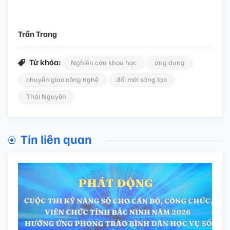
Trần Trang
Từ khóa:
Nghiên cứu khoa học
ứng dụng
chuyển giao công nghệ
đổi mới sáng tạo
Thái Nguyên
Tin liên quan