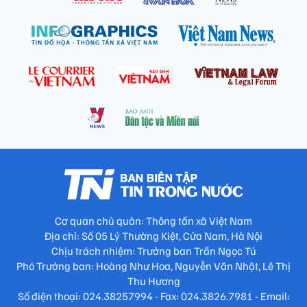
Cơ quan chủ quản: Thông tấn xã Việt Nam
Địa chỉ: Số 05 Lý Thường Kiệt, Cửa Nam, Hà Nội
Chịu trách nhiệm: Trưởng ban Trần Ngọc Tú
Phó Trưởng ban: Hoàng Như Hoa, Nguyễn Văn Nhật, Lê Thị
Thu Hương
Số điện thoại: 024.38257994 - Fax: 024.3826.7981 - Email: