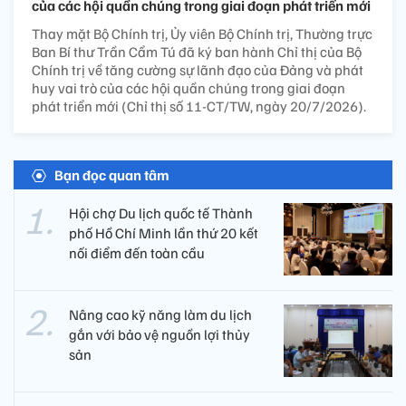
của các hội quần chúng trong giai đoạn phát triển mới
Thay mặt Bộ Chính trị, Ủy viên Bộ Chính trị, Thường trực
Ban Bí thư Trần Cẩm Tú đã ký ban hành Chỉ thị của Bộ
Chính trị về tăng cường sự lãnh đạo của Đảng và phát
huy vai trò của các hội quần chúng trong giai đoạn
phát triển mới (Chỉ thị số 11-CT/TW, ngày 20/7/2026).
Bạn đọc quan tâm
Hội chợ Du lịch quốc tế Thành
phố Hồ Chí Minh lần thứ 20 kết
nối điểm đến toàn cầu
Nâng cao kỹ năng làm du lịch
gắn với bảo vệ nguồn lợi thủy
sản