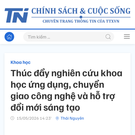
Khoa học
Thúc đẩy nghiên cứu khoa
học ứng dụng, chuyển
giao công nghệ và hỗ trợ
đổi mới sáng tạo
15/05/2026 14:23’
Thái Nguyên