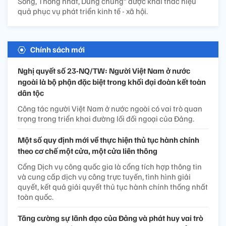
Sống, Thống nhất, Dùng chung” được khai thác hiệu
quả phục vụ phát triển kinh tế - xã hội.
Chính sách mới
Nghị quyết số 23-NQ/TW: Người Việt Nam ở nước
ngoài là bộ phận đặc biệt trong khối đại đoàn kết toàn
dân tộc
Công tác người Việt Nam ở nước ngoài có vai trò quan
trọng trong triển khai đường lối đối ngoại của Đảng.
Một số quy định mới về thực hiện thủ tục hành chính
theo cơ chế một cửa, một cửa liên thông
Cổng Dịch vụ công quốc gia là cổng tích hợp thông tin
và cung cấp dịch vụ công trực tuyến, tình hình giải
quyết, kết quả giải quyết thủ tục hành chính thống nhất
toàn quốc.
Tăng cường sự lãnh đạo của Đảng và phát huy vai trò