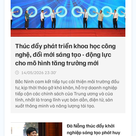
Thúc đẩy phát triển khoa học công
nghệ, đổi mới sáng tạo - động lực
cho mô hình tăng trưởng mới
14/05/2026 23:30’
Bắc Ninh cam kết tiếp tục cải thiện môi trường đầu
tư, kịp thời tháo gỡ khó khăn, hỗ trợ doanh nghiệp
tiếp cận các chính sách của Trung ương và của
tỉnh, nhất là trong lĩnh vực bán dẫn, điện tử, sản
xuất thông minh và năng lượng tái tạo.
Đà Nẵng thúc đẩy khởi
nghiệp sáng tạo phát huy