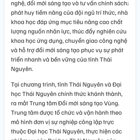
nghệ, đổi mới sáng tạo và tư vấn chính sách;
phát huy tiềm năng của đội ngũ trí thức, nhà
khoa học đáp ứng mục tiêu nâng cao chất
lượng nguồn nhân lực, thúc đẩy nghiên cứu
khoa học ứng dụng, chuyển giao công nghệ
và hỗ trợ đổi mới sáng tạo phục vụ sự phát
triển nhanh và bền vững của tỉnh Thái
Nguyên.
Tại chương trình, tỉnh Thái Nguyên và Đại
học Thái Nguyên chính thức khánh thành,
ra mắt Trung tâm Đổi mới sáng tạo Vùng.
Trung tâm được tổ chức và vận hành theo
mô hình đơn vị sự nghiệp công lập trực
thuộc Đại học Thái Nguyên, thực hiện các