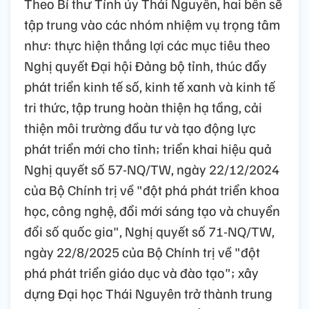
Theo Bí thư Tỉnh ủy Thái Nguyên, hai bên sẽ
tập trung vào các nhóm nhiệm vụ trọng tâm
như: thực hiện thắng lợi các mục tiêu theo
Nghị quyết Đại hội Đảng bộ tỉnh, thúc đẩy
phát triển kinh tế số, kinh tế xanh và kinh tế
tri thức, tập trung hoàn thiện hạ tầng, cải
thiện môi trường đầu tư và tạo động lực
phát triển mới cho tỉnh; triển khai hiệu quả
Nghị quyết số 57-NQ/TW, ngày 22/12/2024
của Bộ Chính trị về "đột phá phát triển khoa
học, công nghệ, đổi mới sáng tạo và chuyển
đổi số quốc gia", Nghị quyết số 71-NQ/TW,
ngày 22/8/2025 của Bộ Chính trị về "đột
phá phát triển giáo dục và đào tạo"; xây
dựng Đại học Thái Nguyên trở thành trung