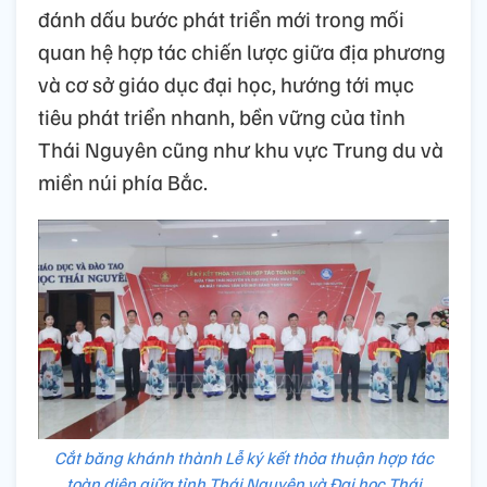
đánh dấu bước phát triển mới trong mối
quan hệ hợp tác chiến lược giữa địa phương
và cơ sở giáo dục đại học, hướng tới mục
tiêu phát triển nhanh, bền vững của tỉnh
Thái Nguyên cũng như khu vực Trung du và
miền núi phía Bắc.
Cắt băng khánh thành Lễ ký kết thỏa thuận hợp tác
toàn diện giữa tỉnh Thái Nguyên và Đại học Thái