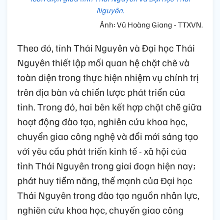
Nguyên.
Ảnh: Vũ Hoàng Giang - TTXVN.
Theo đó, tỉnh Thái Nguyên và Đại học Thái
Nguyên thiết lập mối quan hệ chặt chẽ và
toàn diện trong thực hiện nhiệm vụ chính trị
trên địa bàn và chiến lược phát triển của
tỉnh. Trong đó, hai bên kết hợp chặt chẽ giữa
hoạt động đào tạo, nghiên cứu khoa học,
chuyển giao công nghệ và đổi mới sáng tạo
với yêu cầu phát triển kinh tế - xã hội của
tỉnh Thái Nguyên trong giai đoạn hiện nay;
phát huy tiềm năng, thế mạnh của Đại học
Thái Nguyên trong đào tạo nguồn nhân lực,
nghiên cứu khoa học, chuyển giao công