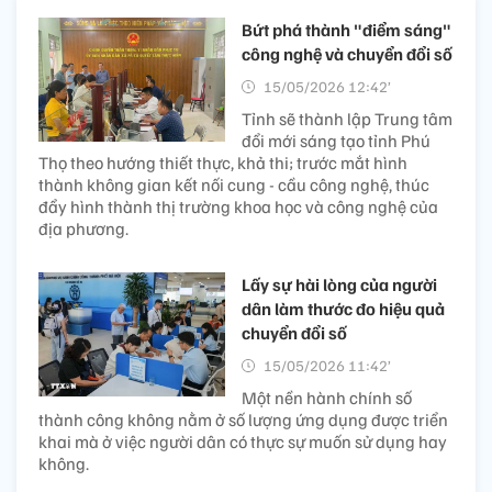
Bứt phá thành "điểm sáng"
công nghệ và chuyển đổi số
15/05/2026 12:42’
Tỉnh sẽ thành lập Trung tâm
đổi mới sáng tạo tỉnh Phú
Thọ theo hướng thiết thực, khả thi; trước mắt hình
thành không gian kết nối cung - cầu công nghệ, thúc
đẩy hình thành thị trường khoa học và công nghệ của
địa phương.
Lấy sự hài lòng của người
dân làm thước đo hiệu quả
chuyển đổi số
15/05/2026 11:42’
Một nền hành chính số
thành công không nằm ở số lượng ứng dụng được triển
khai mà ở việc người dân có thực sự muốn sử dụng hay
không.