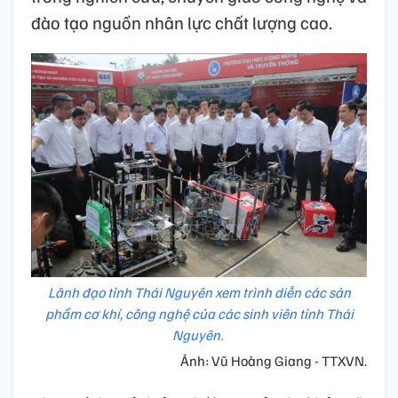
đào tạo nguồn nhân lực chất lượng cao.
Lãnh đạo tỉnh Thái Nguyên xem trình diễn các sản
phẩm cơ khí, công nghệ của các sinh viên tỉnh Thái
Nguyên.
Ảnh: Vũ Hoàng Giang - TTXVN.