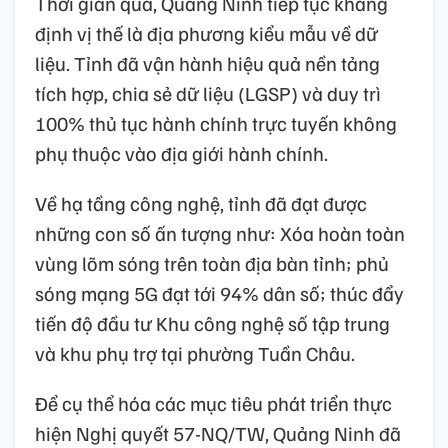
Thời gian qua, Quảng Ninh tiếp tục khẳng
định vị thế là địa phương kiểu mẫu về dữ
liệu. Tỉnh đã vận hành hiệu quả nền tảng
tích hợp, chia sẻ dữ liệu (LGSP) và duy trì
100% thủ tục hành chính trực tuyến không
phụ thuộc vào địa giới hành chính.
Về hạ tầng công nghệ, tỉnh đã đạt được
những con số ấn tượng như: Xóa hoàn toàn
vùng lõm sóng trên toàn địa bàn tỉnh; phủ
sóng mạng 5G đạt tới 94% dân số; thúc đẩy
tiến độ đầu tư Khu công nghệ số tập trung
và khu phụ trợ tại phường Tuần Châu.
Để cụ thể hóa các mục tiêu phát triển thực
hiện Nghị quyết 57-NQ/TW, Quảng Ninh đã