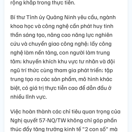
rộng khắp trong thực tiễn.
Bí thư Tỉnh ủy Quảng Ninh yêu cầu, ngành
khoa học và công nghệ cần phát huy tinh
thần sáng tạo, nâng cao năng lực nghiên
cứu và chuyển giao công nghệ; lấy công
nghệ làm nền tảng, con người làm trung
tâm; khuyến khích khu vực tư nhân và đội
ngũ trí thức cùng tham gia phát triển; tập
trung tạo ra các sản phẩm, mô hình khác
biệt, có giá trị thực tiễn cao để dẫn đầu ở
nhiều lĩnh vực.
Việc hoàn thành các chỉ tiêu quan trọng của
Nghị quyết 57-NQ/TW không chỉ góp phần
thúc đẩy tăng trưởng kinh tế "2 con số" mà