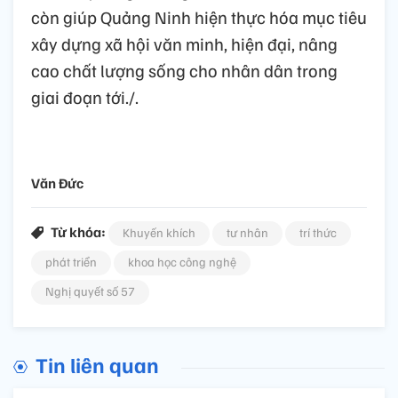
còn giúp Quảng Ninh hiện thực hóa mục tiêu
xây dựng xã hội văn minh, hiện đại, nâng
cao chất lượng sống cho nhân dân trong
giai đoạn tới./.
Văn Đức
Từ khóa:
Khuyến khích
tư nhân
trí thức
phát triển
khoa học công nghệ
Nghị quyết số 57
Tin liên quan