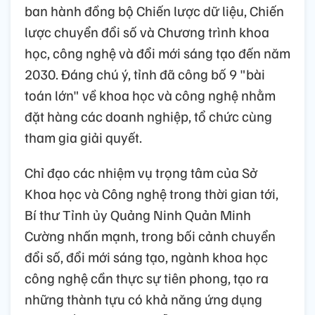
ban hành đồng bộ Chiến lược dữ liệu, Chiến
lược chuyển đổi số và Chương trình khoa
học, công nghệ và đổi mới sáng tạo đến năm
2030. Đáng chú ý, tỉnh đã công bố 9 "bài
toán lớn" về khoa học và công nghệ nhằm
đặt hàng các doanh nghiệp, tổ chức cùng
tham gia giải quyết.
Chỉ đạo các nhiệm vụ trọng tâm của Sở
Khoa học và Công nghệ trong thời gian tới,
Bí thư Tỉnh ủy Quảng Ninh Quản Minh
Cường nhấn mạnh, trong bối cảnh chuyển
đổi số, đổi mới sáng tạo, ngành khoa học
công nghệ cần thực sự tiên phong, tạo ra
những thành tựu có khả năng ứng dụng