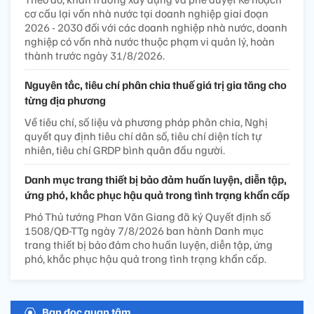
cơ cấu lại vốn nhà nước tại doanh nghiệp giai đoạn
2026 - 2030 đối với các doanh nghiệp nhà nước, doanh
nghiệp có vốn nhà nước thuộc phạm vi quản lý, hoàn
thành trước ngày 31/8/2026.
Nguyên tắc, tiêu chí phân chia thuế giá trị gia tăng cho
từng địa phương
Về tiêu chí, số liệu và phương pháp phân chia, Nghị
quyết quy định tiêu chí dân số, tiêu chí diện tích tự
nhiên, tiêu chí GRDP bình quân đầu người.
Danh mục trang thiết bị bảo đảm huấn luyện, diễn tập,
ứng phó, khắc phục hậu quả trong tình trạng khẩn cấp
Phó Thủ tướng Phan Văn Giang đã ký Quyết định số
1508/QĐ-TTg ngày 7/8/2026 ban hành Danh mục
trang thiết bị bảo đảm cho huấn luyện, diễn tập, ứng
phó, khắc phục hậu quả trong tình trạng khẩn cấp.
Bạn đọc quan tâm