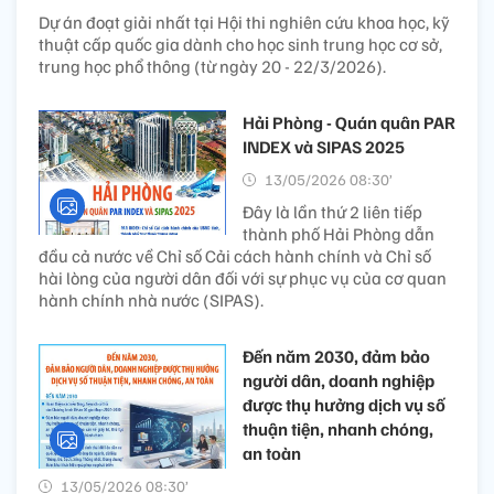
Dự án đoạt giải nhất tại Hội thi nghiên cứu khoa học, kỹ
thuật cấp quốc gia dành cho học sinh trung học cơ sở,
trung học phổ thông (từ ngày 20 - 22/3/2026).
Hải Phòng - Quán quân PAR
INDEX và SIPAS 2025
13/05/2026 08:30’
Đây là lần thứ 2 liên tiếp
thành phố Hải Phòng dẫn
đầu cả nước về Chỉ số Cải cách hành chính và Chỉ số
hài lòng của người dân đối với sự phục vụ của cơ quan
hành chính nhà nước (SIPAS).
Đến năm 2030, đảm bảo
người dân, doanh nghiệp
được thụ hưởng dịch vụ số
thuận tiện, nhanh chóng,
an toàn
13/05/2026 08:30’