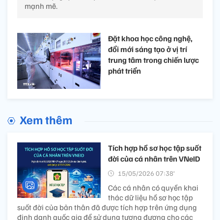
mạnh mẽ.
Đặt khoa học công nghệ,
đổi mới sáng tạo ở vị trí
trung tâm trong chiến lược
phát triển
Xem thêm
Tích hợp hồ sơ học tập suốt
đời của cá nhân trên VNeID
15/05/2026 07:38’
Các cá nhân có quyền khai
thác dữ liệu hồ sơ học tập
suốt đời của bản thân đã được tích hợp trên ứng dụng
định danh quốc gia để sử dụng tương đương cho các