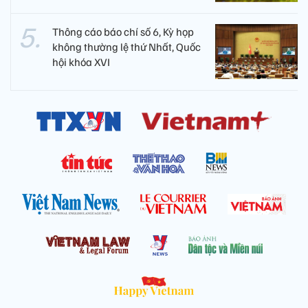
Thông cáo báo chí số 6, Kỳ họp
không thường lệ thứ Nhất, Quốc
hội khóa XVI