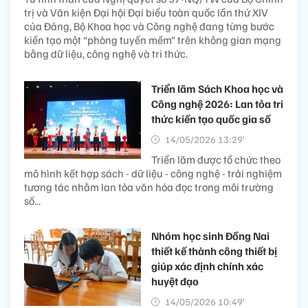
trị và Văn kiện Đại hội Đại biểu toàn quốc lần thứ XIV
của Đảng, Bộ Khoa học và Công nghệ đang từng bước
kiến tạo một “phòng tuyến mềm” trên không gian mạng
bằng dữ liệu, công nghệ và tri thức.
Triển lãm Sách Khoa học và
Công nghệ 2026: Lan tỏa tri
thức kiến tạo quốc gia số
14/05/2026 13:29’
Triển lãm được tổ chức theo
mô hình kết hợp sách - dữ liệu - công nghệ - trải nghiệm
tương tác nhằm lan tỏa văn hóa đọc trong môi trường
số...
Nhóm học sinh Đồng Nai
thiết kế thành công thiết bị
giúp xác định chính xác
huyệt đạo
14/05/2026 10:49’