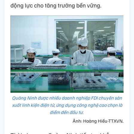
động lực cho tăng trưởng bền vững.
Quảng Ninh được nhiều doanh nghiệp FDI chuyên sản
xuất linh kiện điện tử, ứng dụng công nghệ cao chọn là
điểm đến đầu tư.
Ảnh: Hoàng Hiếu-TTXVN.