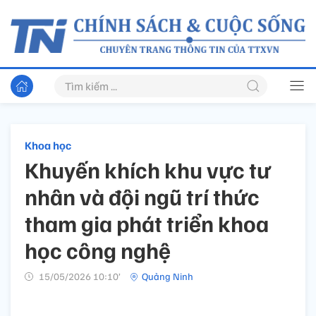
Khoa học
Khuyến khích khu vực tư
nhân và đội ngũ trí thức
tham gia phát triển khoa
học công nghệ
15/05/2026 10:10’
Quảng Ninh