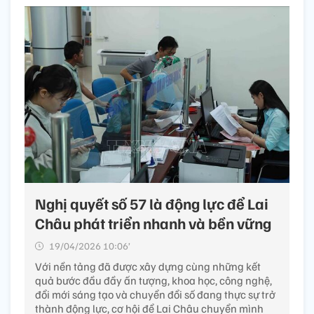
Nghị quyết số 57 là động lực để Lai
Châu phát triển nhanh và bền vững
19/04/2026 10:06’
Với nền tảng đã được xây dựng cùng những kết
quả bước đầu đầy ấn tượng, khoa học, công nghệ,
đổi mới sáng tạo và chuyển đổi số đang thực sự trở
thành động lực, cơ hội để Lai Châu chuyển mình