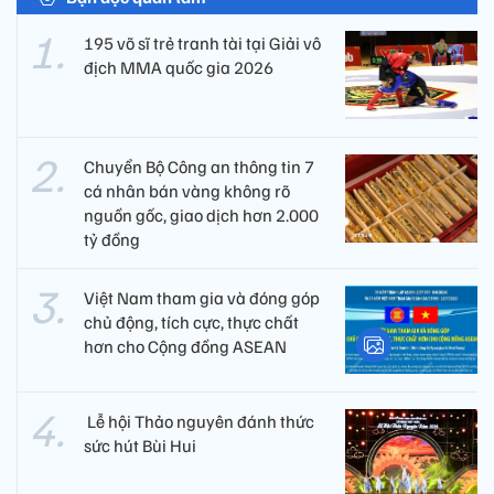
195 võ sĩ trẻ tranh tài tại Giải vô
địch MMA quốc gia 2026
Chuyển Bộ Công an thông tin 7
cá nhân bán vàng không rõ
nguồn gốc, giao dịch hơn 2.000
tỷ đồng
Việt Nam tham gia và đóng góp
chủ động, tích cực, thực chất
hơn cho Cộng đồng ASEAN
​ Lễ hội Thảo nguyên đánh thức
sức hút Bùi Hui