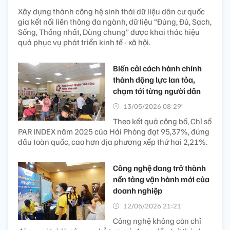
Xây dựng thành công hệ sinh thái dữ liệu dân cư quốc
gia kết nối liên thông đa ngành, dữ liệu “Đúng, Đủ, Sạch,
Sống, Thống nhất, Dùng chung” được khai thác hiệu
quả phục vụ phát triển kinh tế - xã hội.
Biến cải cách hành chính
thành động lực lan tỏa,
chạm tới từng người dân
13/05/2026 08:29’
Theo kết quả công bố, Chỉ số
PAR INDEX năm 2025 của Hải Phòng đạt 95,37%, đứng
đầu toàn quốc, cao hơn địa phương xếp thứ hai 2,21%.
Công nghệ đang trở thành
nền tảng vận hành mới của
doanh nghiệp
12/05/2026 21:21’
Công nghệ không còn chỉ