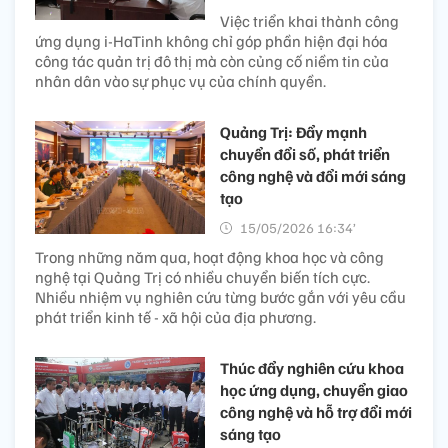
Việc triển khai thành công
ứng dụng i-HaTinh không chỉ góp phần hiện đại hóa
công tác quản trị đô thị mà còn củng cố niềm tin của
nhân dân vào sự phục vụ của chính quyền.
Quảng Trị: Đẩy mạnh
chuyển đổi số, phát triển
công nghệ và đổi mới sáng
tạo
15/05/2026 16:34’
Trong những năm qua, hoạt động khoa học và công
nghệ tại Quảng Trị có nhiều chuyển biến tích cực.
Nhiều nhiệm vụ nghiên cứu từng bước gắn với yêu cầu
phát triển kinh tế - xã hội của địa phương.
Thúc đẩy nghiên cứu khoa
học ứng dụng, chuyển giao
công nghệ và hỗ trợ đổi mới
sáng tạo