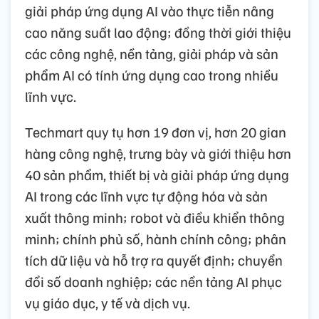
giải pháp ứng dụng AI vào thực tiễn nâng
cao năng suất lao động; đồng thời giới thiệu
các công nghệ, nền tảng, giải pháp và sản
phẩm AI có tính ứng dụng cao trong nhiều
lĩnh vực.
Techmart quy tụ hơn 19 đơn vị, hơn 20 gian
hàng công nghệ, trưng bày và giới thiệu hơn
40 sản phẩm, thiết bị và giải pháp ứng dụng
AI trong các lĩnh vực tự động hóa và sản
xuất thông minh; robot và điều khiển thông
minh; chính phủ số, hành chính công; phân
tích dữ liệu và hỗ trợ ra quyết định; chuyển
đổi số doanh nghiệp; các nền tảng AI phục
vụ giáo dục, y tế và dịch vụ.