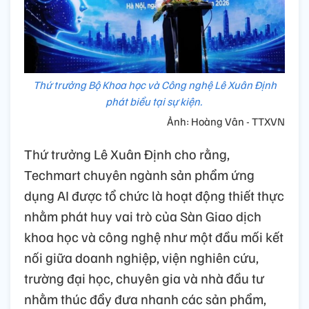
Thứ trưởng Bộ Khoa học và Công nghệ Lê Xuân Định
phát biểu tại sự kiện.
Ảnh: Hoàng Vân - TTXVN
Thứ trưởng Lê Xuân Định cho rằng,
Techmart chuyên ngành sản phẩm ứng
dụng AI được tổ chức là hoạt động thiết thực
nhằm phát huy vai trò của Sàn Giao dịch
khoa học và công nghệ như một đầu mối kết
nối giữa doanh nghiệp, viện nghiên cứu,
trường đại học, chuyên gia và nhà đầu tư
nhằm thúc đẩy đưa nhanh các sản phẩm,