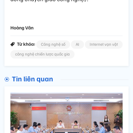
Hoàng Vân
Từ khóa:
Công nghệ số
AI
Internet vạn vật
công nghệ chiến lược quốc gia
Tin liên quan