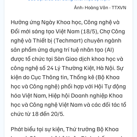
Ảnh: Hoàng Vân - TTXVN
Hưởng ứng Ngày Khoa học, Công nghệ và
Đổi mới sáng tạo Việt Nam (18/5), Chợ Công
nghệ và Thiết bị (Techmart) chuyên ngành
sản phẩm ứng dụng trí tuệ nhân tạo (AI)
được tổ chức tại Sàn Giao dịch khoa học và
công nghệ số 24 Lý Thường Kiệt, Hà Nội. Sự
kiện do Cục Thông tin, Thống kê (Bộ Khoa
học và Công nghệ) phối hợp với Hội Tự động
hóa Việt Nam, Hiệp hội Doanh nghiệp Khoa
học và Công nghệ Việt Nam và các đối tác tổ
chức từ 18 đến 20/5.
Phát biểu tại sự kiện, Thứ trưởng Bộ Khoa