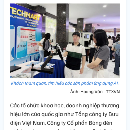
Khách tham quan, tìm hiểu các sản phẩm ứng dụng AI.
Ảnh: Hoàng Vân - TTXVN
Các tổ chức khoa học, doanh nghiệp thương
hiệu lớn của quốc gia như Tổng công ty Bưu
điện Việt Nam, Công ty Cổ phần Bóng đèn