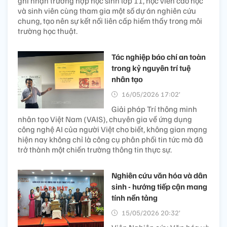
ghi nhận trường hợp học sinh lớp 11, học viên cao học
và sinh viên cùng tham gia một số dự án nghiên cứu
chung, tạo nên sự kết nối liên cấp hiếm thấy trong môi
trường học thuật.
Tác nghiệp báo chí an toàn
trong kỷ nguyên trí tuệ
nhân tạo
16/05/2026 17:02’
Giải pháp Trí thông minh
nhân tạo Việt Nam (VAIS), chuyên gia về ứng dụng
công nghệ AI của người Việt cho biết, không gian mạng
hiện nay không chỉ là công cụ phân phối tin tức mà đã
trở thành một chiến trường thông tin thực sự.
Nghiên cứu văn hóa và dân
sinh - hướng tiếp cận mang
tính nền tảng
15/05/2026 20:32’