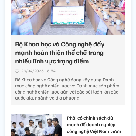
Bộ Khoa học và Công nghệ đẩy
mạnh hoàn thiện thể chế trong
nhiều lĩnh vực trọng điểm
29/04/2026 16:54’
Bộ Khoa học và Công nghệ đang xây dựng Danh
mục công nghệ chiến lược và Danh mục sản phẩm
công nghệ chiến lược gắn với các bài toán lớn của
quốc gia, ngành và địa phương.
Phải có chính sách đủ
mạnh để doanh nghiệp
công nghệ Việt Nam vươn