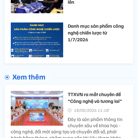
lên
Danh mục sản phẩm công
nghệ chiến lược từ
1/7/2026
Xem thêm
TTXVN ra mắt chuyên đề
“Công nghệ và tương lai”
18/05/2026 11:18’
Đây là sản phẩm thông tin
chuyên sâu về khoa học -
công nghệ, đổi mới sáng tạo và chuyển đổi số, phát
hành hằng tháng, nhằm cung cấp tài liệu tham khảo