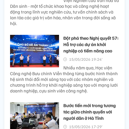
Viện Nghiên cứu Văn hóa và
Dân sinh - một tổ chức khoa học và công nghệ hoạt
động trong lĩnh vực nghiên cứu, tư vấn chính sách và
lan tỏa các giá trị văn hóa, nhân văn trong đời sống xã
hội.
Đột phá theo Nghị quyết 57:
Hỗ trợ các dự án khởi
nghiệp có tiềm năng cao
15/05/2026 19:24’
Nhiều năm qua, Học viện
Công nghệ Bưu chính Viễn thông từng bước hình thành
hệ sinh thái đổi mới sáng tạo với các nhóm nghiên và
chương trình hỗ trợ khởi nghiệp sáng tạo với mạng lưới
doanh nghiệp, cựu sinh viên công nghệ.
Bước tiến mới trong tương
tác giữa chính quyền với
người dân ở Hà Tĩnh
15/05/2026 17:29’