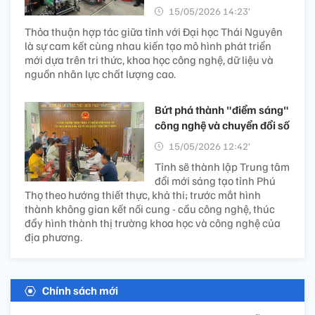
15/05/2026 14:23’
Thỏa thuận hợp tác giữa tỉnh với Đại học Thái Nguyên
là sự cam kết cùng nhau kiến tạo mô hình phát triển
mới dựa trên tri thức, khoa học công nghệ, dữ liệu và
nguồn nhân lực chất lượng cao.
Bứt phá thành "điểm sáng"
công nghệ và chuyển đổi số
15/05/2026 12:42’
Tỉnh sẽ thành lập Trung tâm
đổi mới sáng tạo tỉnh Phú
Thọ theo hướng thiết thực, khả thi; trước mắt hình
thành không gian kết nối cung - cầu công nghệ, thúc
đẩy hình thành thị trường khoa học và công nghệ của
địa phương.
Chính sách mới