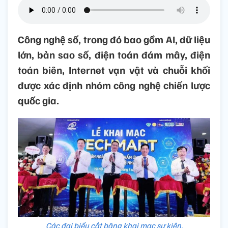
Công nghệ số, trong đó bao gồm AI, dữ liệu
lớn, bản sao số, điện toán đám mây, điện
toán biên, Internet vạn vật và chuỗi khối
được xác định nhóm công nghệ chiến lược
quốc gia.
Các đại biểu cắt băng khai mạc sự kiện.