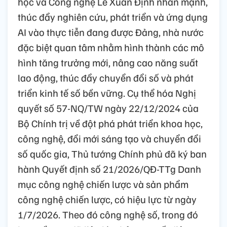
học và Công nghệ Lê Xuân Định nhấn mạnh,
thúc đẩy nghiên cứu, phát triển và ứng dụng
AI vào thực tiễn đang được Đảng, nhà nước
đặc biệt quan tâm nhằm hình thành các mô
hình tăng trưởng mới, nâng cao năng suất
lao động, thúc đẩy chuyển đổi số và phát
triển kinh tế số bền vững. Cụ thể hóa Nghị
quyết số 57-NQ/TW ngày 22/12/2024 của
Bộ Chính trị về đột phá phát triển khoa học,
công nghệ, đổi mới sáng tạo và chuyển đổi
số quốc gia, Thủ tướng Chính phủ đã ký ban
hành Quyết định số 21/2026/QĐ-TTg Danh
mục công nghệ chiến lược và sản phẩm
công nghệ chiến lược, có hiệu lực từ ngày
1/7/2026. Theo đó công nghệ số, trong đó