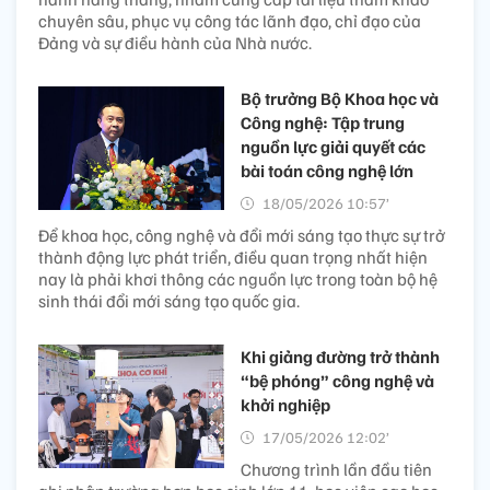
chuyên sâu, phục vụ công tác lãnh đạo, chỉ đạo của
Đảng và sự điều hành của Nhà nước.
Bộ trưởng Bộ Khoa học và
Công nghệ: Tập trung
nguồn lực giải quyết các
bài toán công nghệ lớn
18/05/2026 10:57’
Để khoa học, công nghệ và đổi mới sáng tạo thực sự trở
thành động lực phát triển, điều quan trọng nhất hiện
nay là phải khơi thông các nguồn lực trong toàn bộ hệ
sinh thái đổi mới sáng tạo quốc gia.
Khi giảng đường trở thành
“bệ phóng” công nghệ và
khởi nghiệp
17/05/2026 12:02’
Chương trình lần đầu tiên