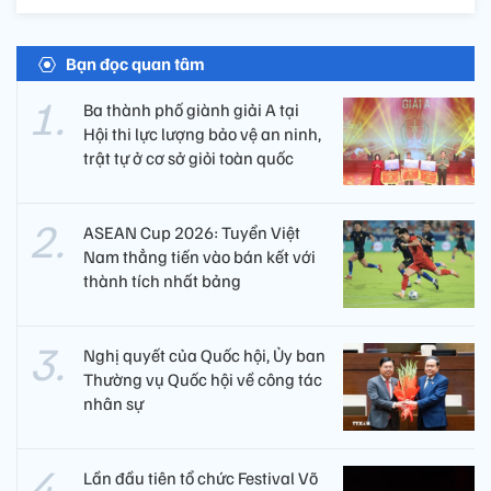
Bạn đọc quan tâm
Ba thành phố giành giải A tại
Hội thi lực lượng bảo vệ an ninh,
trật tự ở cơ sở giỏi toàn quốc
ASEAN Cup 2026: Tuyển Việt
Nam thẳng tiến vào bán kết với
thành tích nhất bảng
Nghị quyết của Quốc hội, Ủy ban
Thường vụ Quốc hội về công tác
nhân sự
Lần đầu tiên tổ chức Festival Võ