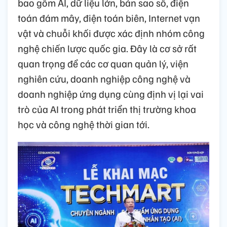
bao gồm AI, dữ liệu lớn, bản sao số, điện
toán đám mây, điện toán biên, Internet vạn
vật và chuỗi khối được xác định nhóm công
nghệ chiến lược quốc gia. Đây là cơ sở rất
quan trọng để các cơ quan quản lý, viện
nghiên cứu, doanh nghiệp công nghệ và
doanh nghiệp ứng dụng cùng định vị lại vai
trò của AI trong phát triển thị trường khoa
học và công nghệ thời gian tới.