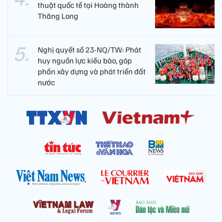
thuật quốc tế tại Hoàng thành
Thăng Long
Nghị quyết số 23-NQ/TW: Phát
huy nguồn lực kiều bào, góp
phần xây dựng và phát triển đất
nước