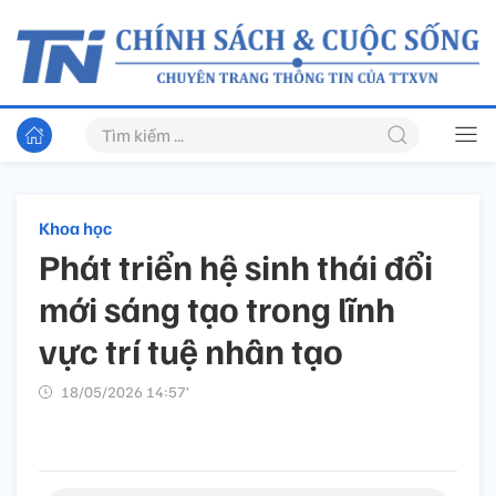
Khoa học
Phát triển hệ sinh thái đổi
mới sáng tạo trong lĩnh
vực trí tuệ nhân tạo
18/05/2026 14:57’