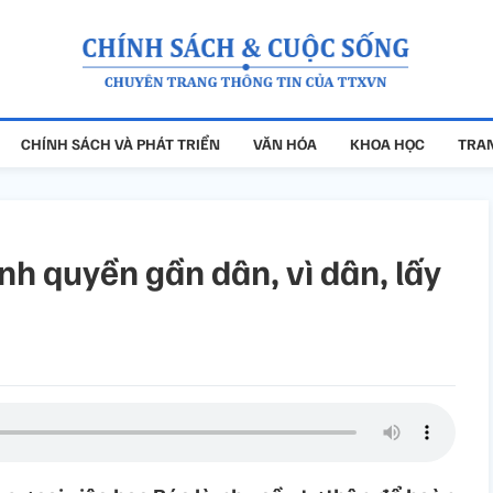
CHÍNH SÁCH VÀ PHÁT TRIỂN
VĂN HÓA
KHOA HỌC
TRAN
h quyền gần dân, vì dân, lấy