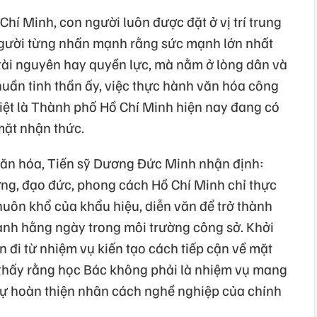
Chí Minh, con người luôn được đặt ở vị trí trung
. Người từng nhấn mạnh rằng sức mạnh lớn nhất
tài nguyên hay quyền lực, mà nằm ở lòng dân và
uần tinh thần ấy, việc thực hành văn hóa công
biệt là Thành phố Hồ Chí Minh hiện nay đang có
mặt nhận thức.
văn hóa, Tiến sỹ Dương Đức Minh nhận định:
ởng, đạo đức, phong cách Hồ Chí Minh chỉ thực
khuôn khổ của khẩu hiệu, diễn văn để trở thành
hành hằng ngày trong môi trường công sở. Khởi
 đi từ nhiệm vụ kiến tạo cách tiếp cận về mặt
thấy rằng học Bác không phải là nhiệm vụ mang
 tự hoàn thiện nhân cách nghề nghiệp của chính