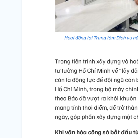
Hoạt động tại Trung tâm Dịch vụ h
Trong tiến trình xây dựng và h
tư tưởng Hồ Chí Minh về “lấy dâ
còn là động lực để đội ngũ cán
Hồ Chí Minh, trong bộ máy chín
theo Bác đã vượt ra khỏi khuôn
mang tính thời điểm, để trở thà
ngày, góp phần xây dựng một ch
Khi văn hóa công sở bắt đầu t