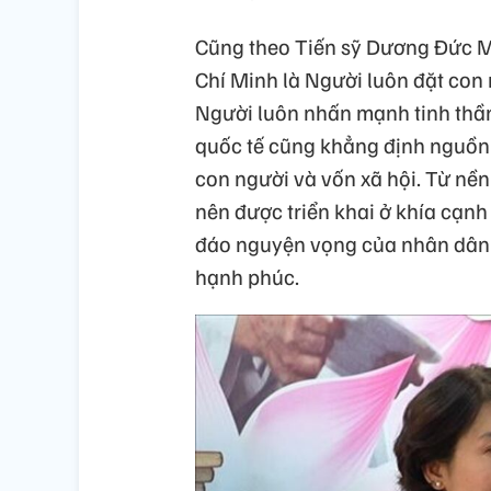
Cũng theo Tiến sỹ Dương Đức Mi
Chí Minh là Người luôn đặt con ng
Người luôn nhấn mạnh tinh thần
quốc tế cũng khẳng định nguồn 
con người và vốn xã hội. Từ nền
nên được triển khai ở khía cạnh
đáo nguyện vọng của nhân dân 
hạnh phúc.