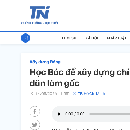
THỜI SỰ
XÃ HỘI
PHÁP LUẬT
Xây dựng Đảng
Học Bác để xây dựng chín
dân làm gốc
14/05/2026 11:55’
TP. Hồ Chí Minh