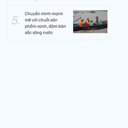
Chuyển mình mạnh
mẽ với chuỗi sản
phẩm xanh, đậm bản
sắc sông nước