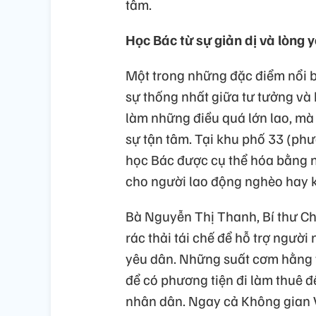
tâm.
Học Bác từ sự giản dị và lòng 
Một trong những đặc điểm nổi b
sự thống nhất giữa tư tưởng và
làm những điều quá lớn lao, mà
sự tận tâm. Tại khu phố 33 (ph
học Bác được cụ thể hóa bằng 
cho người lao động nghèo hay 
Bà Nguyễn Thị Thanh, Bí thư Chi
rác thải tái chế để hỗ trợ người
yêu dân. Những suất cơm hằng 
để có phương tiện đi làm thuê đ
nhân dân. Ngay cả Không gian