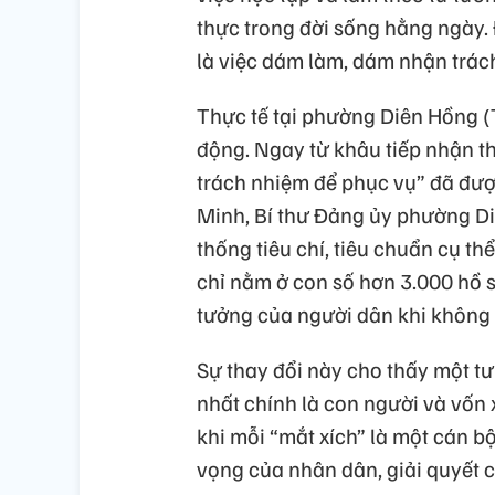
thực trong đời sống hằng ngày. 
là việc dám làm, dám nhận trác
Thực tế tại phường Diên Hồng 
động. Ngay từ khâu tiếp nhận th
trách nhiệm để phục vụ” đã được
Minh, Bí thư Đảng ủy phường Di
thống tiêu chí, tiêu chuẩn cụ t
chỉ nằm ở con số hơn 3.000 hồ s
tưởng của người dân khi không p
Sự thay đổi này cho thấy một tư
nhất chính là con người và vốn
khi mỗi “mắt xích” là một cán 
vọng của nhân dân, giải quyết 