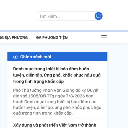
G ĐỊA PHƯƠNG
ĐA PHƯƠNG TIỆN
Chính sách mới
Danh mục trang thiết bị bảo đảm huấn
luyện, diễn tập, ứng phó, khắc phục hậu quả
trong tình trạng khẩn cấp
Phó Thủ tướng Phan Văn Giang đã ký Quyết
định số 1508/QĐ-TTg ngày 7/8/2026 ban
hành Danh mục trang thiết bị bảo đảm cho
huấn luyện, diễn tập, ứng phó, khắc phục hậu
quả trong tình trạng khẩn cấp.
Xây dựng và phát triển Việt Nam trở thành