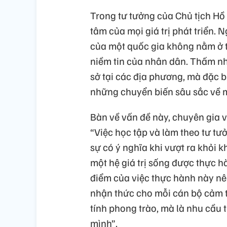
Trong tư tưởng của Chủ tịch Hồ 
tâm của mọi giá trị phát triển
của một quốc gia không nằm ở 
niềm tin của nhân dân. Thấm nh
sở tại các địa phương, mà đặc 
những chuyển biến sâu sắc về 
Bàn về vấn đề này, chuyên gia 
“Việc học tập và làm theo tư tư
sự có ý nghĩa khi vượt ra khỏi 
một hệ giá trị sống được thực 
điểm của việc thực hành này nên
nhận thức cho mỗi cán bộ cảm 
tính phong trào, mà là nhu cầu
mình”.