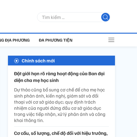
G ĐỊA PHƯƠNG
ĐA PHƯƠNG TIỆN
Chính sách mới
Đặt giới hạn rõ ràng hoạt động của Ban đại
diện cha mẹ học sinh
Dự thảo cũng bổ sung cơ chế để cha mẹ học
sinh phản ánh, kiến nghị, giám sát và đối
thoại với cơ sở giáo dục; quy định trách
nhiệm của người đứng đầu cơ sở giáo dục
trong việc tiếp nhận, xử lý phản ánh và công
khai thông tin.
Cơ cấu, số lượng, chế độ đối với hiệu trưởng,