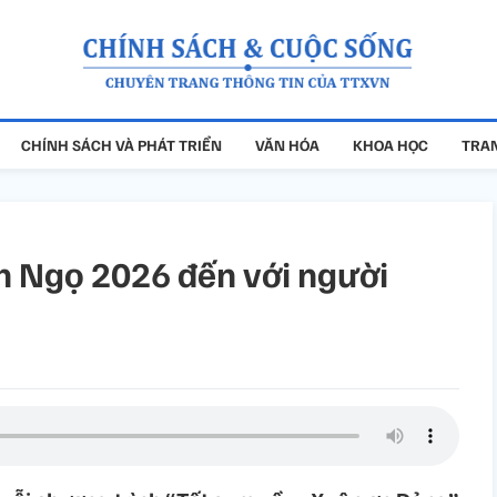
CHÍNH SÁCH VÀ PHÁT TRIỂN
VĂN HÓA
KHOA HỌC
TRAN
h Ngọ 2026 đến với người