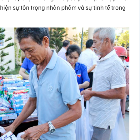
 hiện sự tôn trọng nhân phẩm và sự tinh tế trong