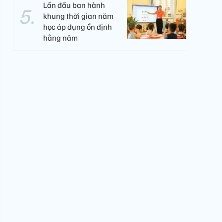
Lần đầu ban hành
khung thời gian năm
học áp dụng ổn định
hằng năm