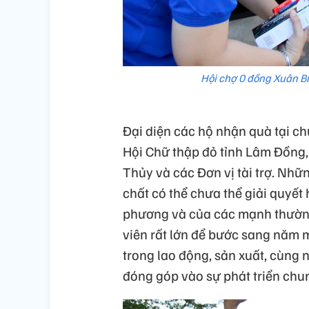
Hội chợ 0 đồng Xuân B
Đại diện các hộ nhận quà tại chư
Hội Chữ thập đỏ tỉnh Lâm Đồng
Thủy và các Đơn vị tài trợ. Nhữn
chất có thể chưa thể giải quyết
phương và của các mạnh thườn
viên rất lớn để bước sang năm 
trong lao động, sản xuất, cùng
đóng góp vào sự phát triển ch