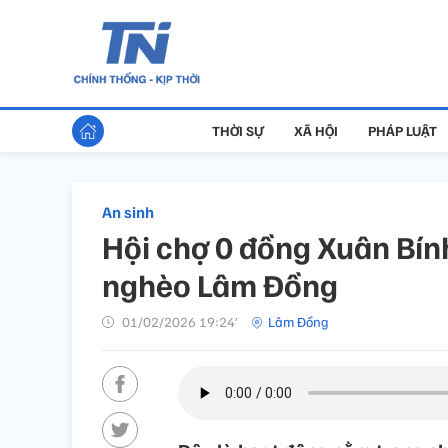
THỜI SỰ
XÃ HỘI
PHÁP LUẬT
An sinh
Hội chợ 0 đồng Xuân Bín
nghèo Lâm Đồng
01/02/2026 19:24’
Lâm Đồng