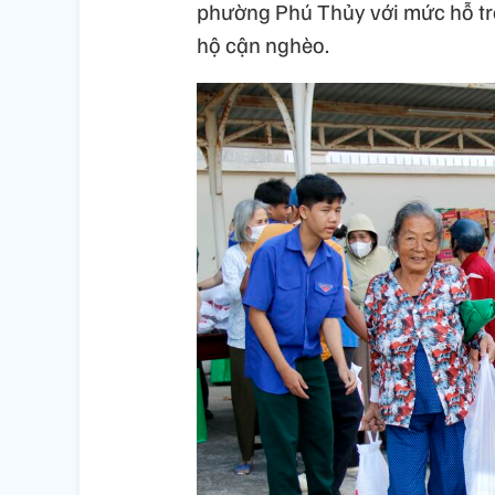
phường Phú Thủy với mức hỗ t
hộ cận nghèo.