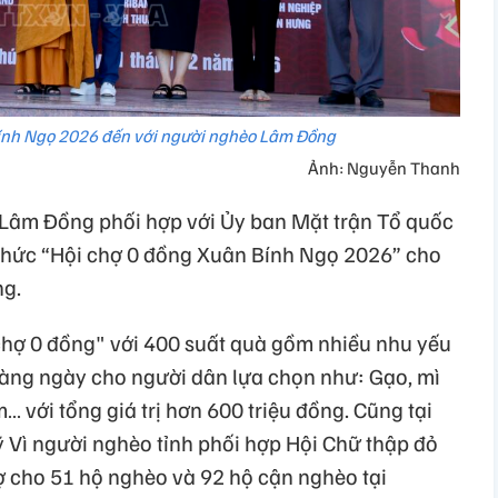
ính Ngọ 2026 đến với người nghèo Lâm Đồng
Ảnh: Nguyễn Thanh
h Lâm Đồng phối hợp với Ủy ban Mặt trận Tổ quốc
hức “Hội chợ 0 đồng Xuân Bính Ngọ 2026” cho
ng.
 chợ 0 đồng" với 400 suất quà gồm nhiều nhu yếu
hàng ngày cho người dân lựa chọn như: Gạo, mì
 với tổng giá trị hơn 600 triệu đồng. Cũng tại
 Vì người nghèo tỉnh phối hợp Hội Chữ thập đỏ
rợ cho 51 hộ nghèo và 92 hộ cận nghèo tại