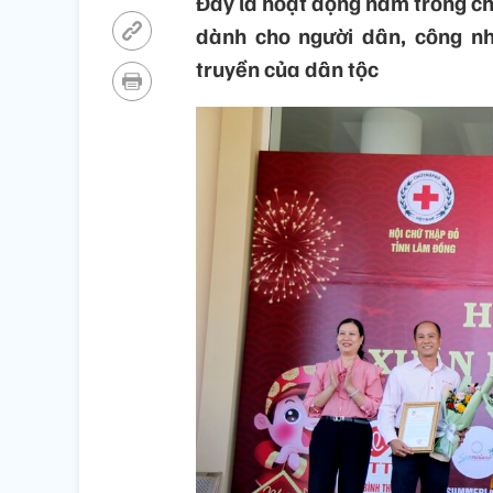
Đây là hoạt động nằm trong ch
dành cho người dân, công nh
truyền của dân tộc