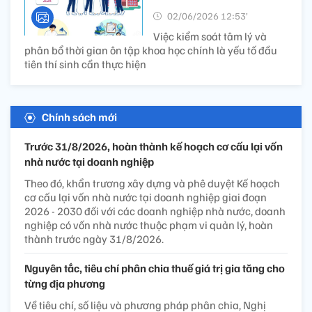
02/06/2026 12:53’
Việc kiểm soát tâm lý và
phân bổ thời gian ôn tập khoa học chính là yếu tố đầu
tiên thí sinh cần thực hiện
Chính sách mới
Trước 31/8/2026, hoàn thành kế hoạch cơ cấu lại vốn
nhà nước tại doanh nghiệp
Theo đó, khẩn trương xây dựng và phê duyệt Kế hoạch
cơ cấu lại vốn nhà nước tại doanh nghiệp giai đoạn
2026 - 2030 đối với các doanh nghiệp nhà nước, doanh
nghiệp có vốn nhà nước thuộc phạm vi quản lý, hoàn
thành trước ngày 31/8/2026.
Nguyên tắc, tiêu chí phân chia thuế giá trị gia tăng cho
từng địa phương
Về tiêu chí, số liệu và phương pháp phân chia, Nghị