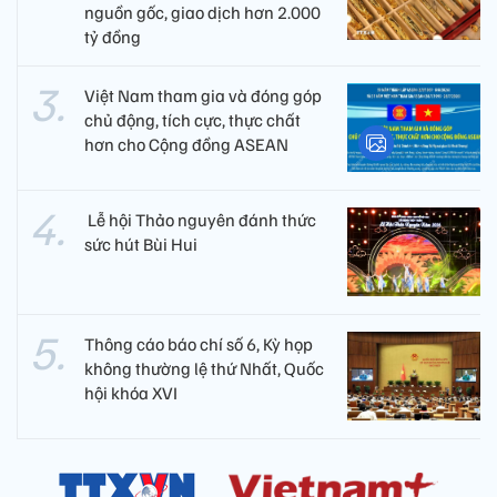
nguồn gốc, giao dịch hơn 2.000
tỷ đồng
Việt Nam tham gia và đóng góp
chủ động, tích cực, thực chất
hơn cho Cộng đồng ASEAN
​ Lễ hội Thảo nguyên đánh thức
sức hút Bùi Hui
Thông cáo báo chí số 6, Kỳ họp
không thường lệ thứ Nhất, Quốc
hội khóa XVI