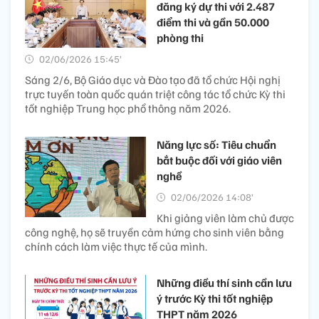
đăng ký dự thi với 2.487
điểm thi và gần 50.000
phòng thi
02/06/2026 15:45’
Sáng 2/6, Bộ Giáo dục và Đào tạo đã tổ chức Hội nghị
trực tuyến toàn quốc quán triệt công tác tổ chức Kỳ thi
tốt nghiệp Trung học phổ thông năm 2026.
Năng lực số: Tiêu chuẩn
bắt buộc đối với giáo viên
nghề
02/06/2026 14:08’
Khi giảng viên làm chủ được
công nghệ, họ sẽ truyền cảm hứng cho sinh viên bằng
chính cách làm việc thực tế của mình.
Những điều thí sinh cần lưu
ý trước Kỳ thi tốt nghiệp
THPT năm 2026