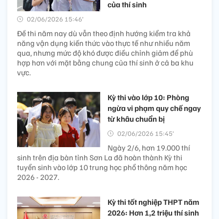
của thí sinh
02/06/2026 15:46’
Đề thi năm nay dù vẫn theo định hướng kiểm tra khả
năng vận dụng kiến thức vào thực tế như nhiều năm
qua, nhưng mức độ khó được điều chỉnh giảm để phù
hợp hơn với mặt bằng chung của thí sinh ở cả ba khu
vực.
Kỳ thi vào lớp 10: Phòng
ngừa vi phạm quy chế ngay
từ khâu chuẩn bị
02/06/2026 15:45’
Ngày 2/6, hơn 19.000 thí
sinh trên địa bàn tỉnh Sơn La đã hoàn thành Kỳ thi
tuyển sinh vào lớp 10 trung học phổ thông năm học
2026 - 2027.
Kỳ thi tốt nghiệp THPT năm
2026: Hơn 1,2 triệu thí sinh