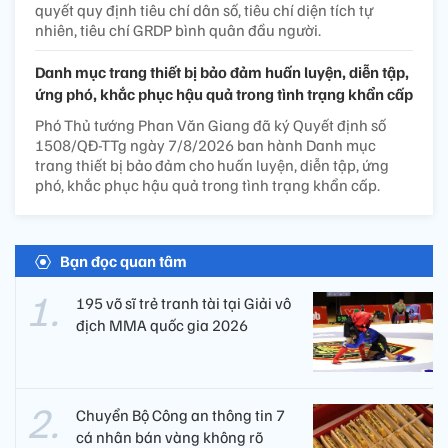
quyết quy định tiêu chí dân số, tiêu chí diện tích tự
nhiên, tiêu chí GRDP bình quân đầu người.
Danh mục trang thiết bị bảo đảm huấn luyện, diễn tập,
ứng phó, khắc phục hậu quả trong tình trạng khẩn cấp
Phó Thủ tướng Phan Văn Giang đã ký Quyết định số
1508/QĐ-TTg ngày 7/8/2026 ban hành Danh mục
trang thiết bị bảo đảm cho huấn luyện, diễn tập, ứng
phó, khắc phục hậu quả trong tình trạng khẩn cấp.
Bạn đọc quan tâm
195 võ sĩ trẻ tranh tài tại Giải vô
địch MMA quốc gia 2026
Chuyển Bộ Công an thông tin 7
cá nhân bán vàng không rõ