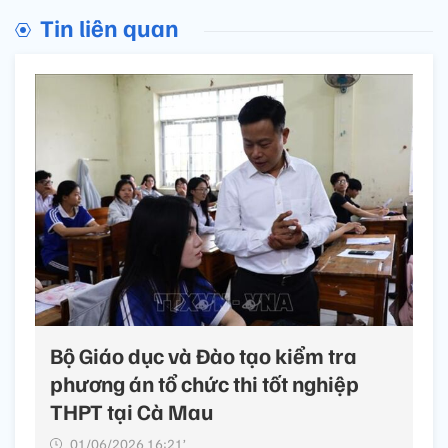
Tin liên quan
Bộ Giáo dục và Đào tạo kiểm tra
phương án tổ chức thi tốt nghiệp
THPT tại Cà Mau
01/06/2026 16:21’