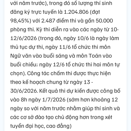
với năm trước), trong đó số lượng thí sinh
đăng ký trực tuyến là 1.204.806 (đạt
98,45%) với 2.487 điểm thi và gần 50.000
phòng thi. Kỳ thi diễn ra vào các ngày từ 10-
12/6/2026 (trong đó, ngày 10/6 là ngày làm
thủ tục dự thi, ngày 11/6 tổ chức thi môn
Ngữ văn vào buổi sáng và môn Toán vào
buổi chiều; ngày 12/6 tổ chức thi hai môn tự
chọn). Công tác chấm thi được thực hiện
theo kế hoạch chung từ ngày 13 -
30/6/2026. Kết quả thi dự kiến được công bố
vào 8h ngày 1/7/2026 (sớm hơn khoảng 12
ngày so với năm trước nhằm giúp thí sinh và
các cơ sở đào tạo chủ động hơn trong xét
tuyển đại học, cao đẳng)