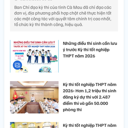
Ban Chỉ đạo kỳ thi của tỉnh Cà Mau đã chỉ đạo các
đơn vị, địa phương phối hợp chặt chẽ thực hiện tốt
các mặt công tác với quyết tâm chính trị cao nhất,
tổ chức kỳ thi thành công, hiệu quả.
Những điều thí sinh cần lưu
ý trước Kỳ thi tốt nghiệp
THPT năm 2026
Kỳ thi tốt nghiệp THPT năm
2026: Hơn 1,2 triệu thí sinh
đăng ký dự thi với 2.487
điểm thi và gần 50.000
phòng thi
Kỳ thi tốt nghiệp THPT năm