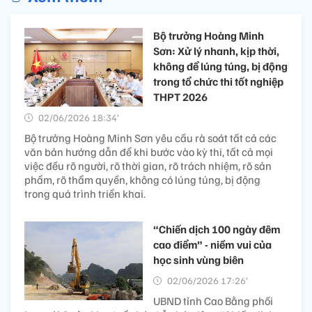
Bộ trưởng Hoàng Minh
Sơn: Xử lý nhanh, kịp thời,
không để lúng túng, bị động
trong tổ chức thi tốt nghiệp
THPT 2026
02/06/2026 18:34’
Bộ trưởng Hoàng Minh Sơn yêu cầu rà soát tất cả các
văn bản hướng dẫn để khi bước vào kỳ thi, tất cả mọi
việc đều rõ người, rõ thời gian, rõ trách nhiệm, rõ sản
phẩm, rõ thẩm quyền, không có lúng túng, bị động
trong quá trình triển khai.
“Chiến dịch 100 ngày đêm
cao điểm” - niềm vui của
học sinh vùng biên
02/06/2026 17:26’
UBND tỉnh Cao Bằng phối