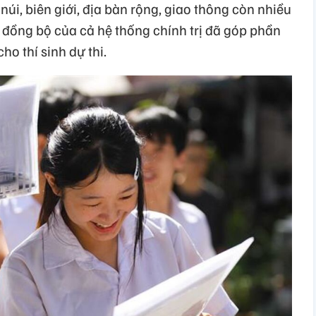
úi, biên giới, địa bàn rộng, giao thông còn nhiều
c đồng bộ của cả hệ thống chính trị đã góp phần
ho thí sinh dự thi.