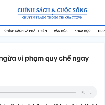
CHÍNH SÁCH VÀ PHÁT TRIỂN
VĂN HÓA
KHOA HỌC
TRAN
g ngừa vi phạm quy chế ngay