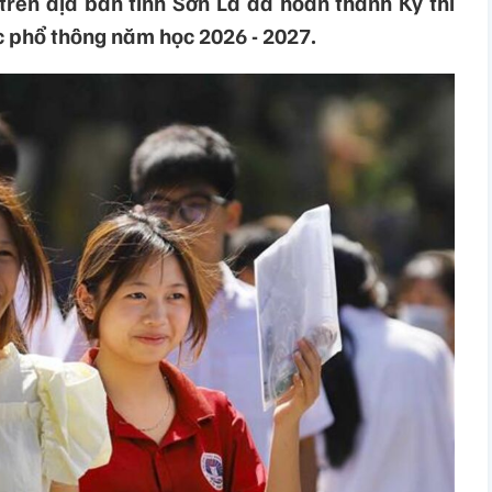
 trên địa bàn tỉnh Sơn La đã hoàn thành Kỳ thi
c phổ thông năm học 2026 - 2027.