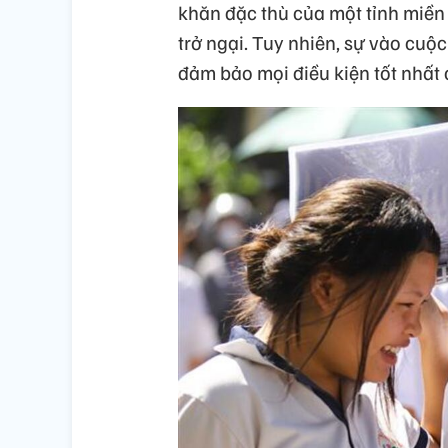
khăn đặc thù của một tỉnh miền n
trở ngại. Tuy nhiên, sự vào cuộ
đảm bảo mọi điều kiện tốt nhất c