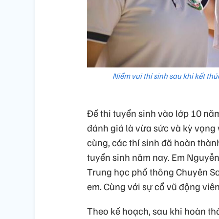
Niềm vui thí sinh sau khi kết th
Đề thi tuyển sinh vào lớp 10 nă
đánh giá là vừa sức và kỳ vọng 
cùng, các thí sinh đã hoàn thành
tuyển sinh năm nay. Em Nguyễn 
Trung học phổ thông Chuyên Sơn
em. Cùng với sự cổ vũ động viên
Theo kế hoạch, sau khi hoàn th