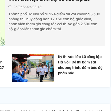
26/05/2026 08:18’
Thành phố Hà Nội bố trí 224 điểm thi với khoảng 5.300
phòng thi; huy động hơn 17.150 cán bộ, giáo viên,
nhân viên tham gia công tác coi thi và gần 2.300 cán
bộ, giáo viên tham gia chấm thi.
Kỳ thi vào lớp 10 công lập
nh
Hà Nội: Đề thi bám sát
027
chương trình, đảm bảo độ
phân hóa