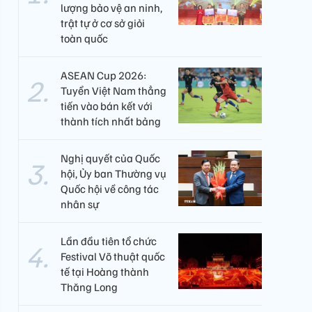
lượng bảo vệ an ninh,
trật tự ở cơ sở giỏi
toàn quốc
ASEAN Cup 2026:
Tuyển Việt Nam thẳng
tiến vào bán kết với
thành tích nhất bảng
Nghị quyết của Quốc
hội, Ủy ban Thường vụ
Quốc hội về công tác
nhân sự
Lần đầu tiên tổ chức
Festival Võ thuật quốc
tế tại Hoàng thành
Thăng Long