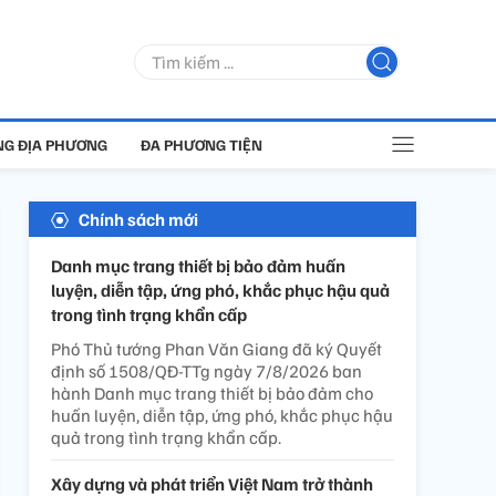
G ĐỊA PHƯƠNG
ĐA PHƯƠNG TIỆN
Chính sách mới
Danh mục trang thiết bị bảo đảm huấn
luyện, diễn tập, ứng phó, khắc phục hậu quả
trong tình trạng khẩn cấp
Phó Thủ tướng Phan Văn Giang đã ký Quyết
định số 1508/QĐ-TTg ngày 7/8/2026 ban
hành Danh mục trang thiết bị bảo đảm cho
huấn luyện, diễn tập, ứng phó, khắc phục hậu
quả trong tình trạng khẩn cấp.
Xây dựng và phát triển Việt Nam trở thành