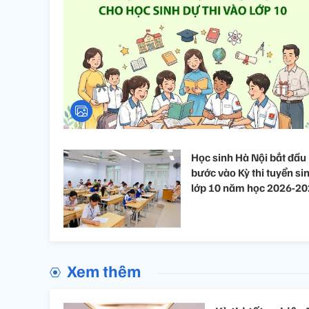
Học sinh Hà Nội bắt đầu
bước vào Kỳ thi tuyển si
lớp 10 năm học 2026-2
Xem thêm