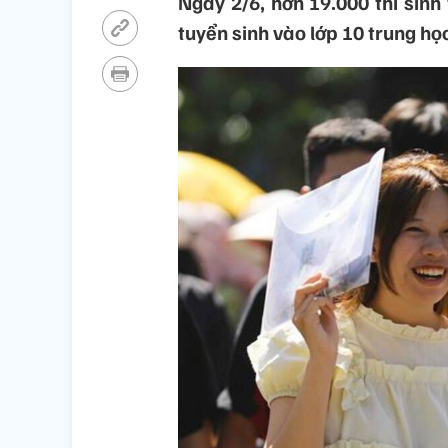
Ngày 2/6, hơn 19.000 thí sinh
tuyển sinh vào lớp 10 trung họ