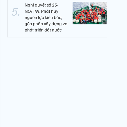
Nghị quyết số 23-
NQ/TW: Phát huy
nguồn lực kiều bào,
góp phần xây dựng và
phát triển đất nước