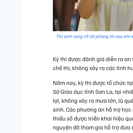
Thí sinh rạng rỡ rời phòng thi sau khi
Kỳ thi được đánh giá diễn ra an
chế thi, không xảy ra các tình h
Năm nay, kỳ thi được tổ chức tạ
Sở Giáo dục tỉnh Sơn La, tại nhiề
lợi, không xảy ra mưa lớn, lũ qu
sinh. Các phương án hỗ trợ học
thiểu số được triển khai hiệu qu
nguyện đã tham gia hỗ trợ đưa 