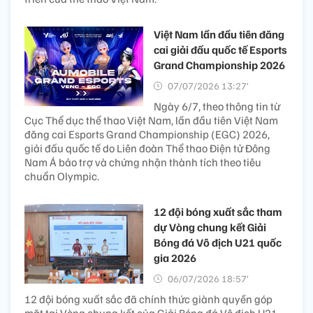
Việt Nam lần đầu tiên đăng
cai giải đấu quốc tế Esports
Grand Championship 2026
07/07/2026 13:27’
Ngày 6/7, theo thông tin từ
Cục Thể dục thể thao Việt Nam, lần đầu tiên Việt Nam
đăng cai Esports Grand Championship (EGC) 2026,
giải đấu quốc tế do Liên đoàn Thể thao Điện tử Đông
Nam Á bảo trợ và chứng nhận thành tích theo tiêu
chuẩn Olympic.
12 đội bóng xuất sắc tham
dự Vòng chung kết Giải
Bóng đá Vô địch U21 quốc
gia 2026
06/07/2026 18:57’
12 đội bóng xuất sắc đã chính thức giành quyền góp