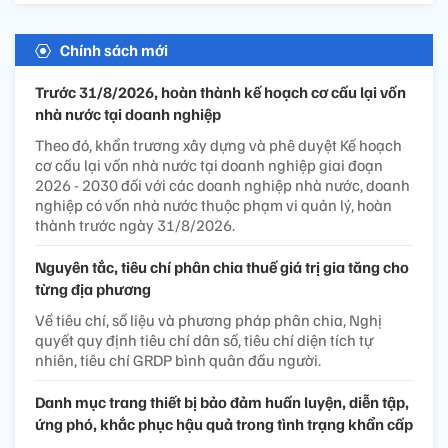
Chính sách mới
Trước 31/8/2026, hoàn thành kế hoạch cơ cấu lại vốn
nhà nước tại doanh nghiệp
Theo đó, khẩn trương xây dựng và phê duyệt Kế hoạch
cơ cấu lại vốn nhà nước tại doanh nghiệp giai đoạn
2026 - 2030 đối với các doanh nghiệp nhà nước, doanh
nghiệp có vốn nhà nước thuộc phạm vi quản lý, hoàn
thành trước ngày 31/8/2026.
Nguyên tắc, tiêu chí phân chia thuế giá trị gia tăng cho
từng địa phương
Về tiêu chí, số liệu và phương pháp phân chia, Nghị
quyết quy định tiêu chí dân số, tiêu chí diện tích tự
nhiên, tiêu chí GRDP bình quân đầu người.
Danh mục trang thiết bị bảo đảm huấn luyện, diễn tập,
ứng phó, khắc phục hậu quả trong tình trạng khẩn cấp