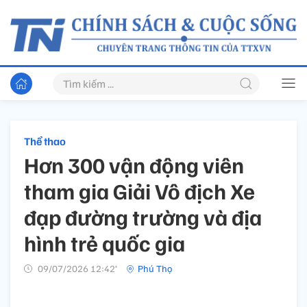
Thể thao
Hơn 300 vận động viên
tham gia Giải Vô địch Xe
đạp đường trường và địa
hình trẻ quốc gia
09/07/2026 12:42’
Phú Thọ