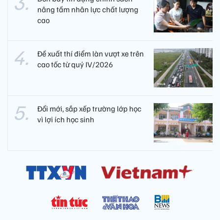
nâng tầm nhân lực chất lượng
cao
Đề xuất thí điểm làn vượt xe trên
cao tốc từ quý IV/2026
Đổi mới, sắp xếp trường lớp học
vì lợi ích học sinh