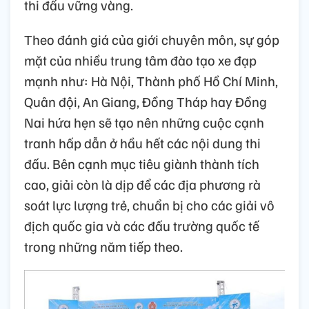
thi đấu vững vàng.
Theo đánh giá của giới chuyên môn, sự góp
mặt của nhiều trung tâm đào tạo xe đạp
mạnh như: Hà Nội, Thành phố Hồ Chí Minh,
Quân đội, An Giang, Đồng Tháp hay Đồng
Nai hứa hẹn sẽ tạo nên những cuộc cạnh
tranh hấp dẫn ở hầu hết các nội dung thi
đấu. Bên cạnh mục tiêu giành thành tích
cao, giải còn là dịp để các địa phương rà
soát lực lượng trẻ, chuẩn bị cho các giải vô
địch quốc gia và các đấu trường quốc tế
trong những năm tiếp theo.