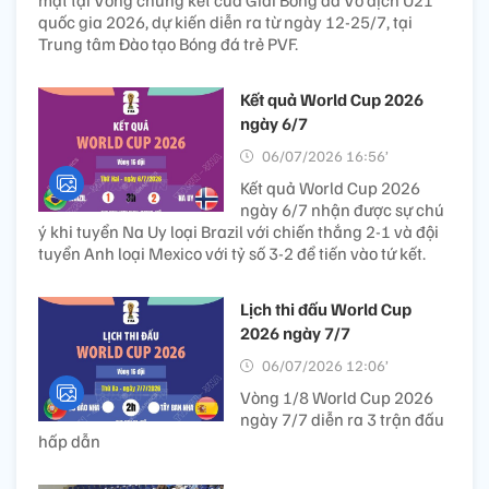
mặt tại Vòng chung kết của Giải Bóng đá Vô địch U21
quốc gia 2026, dự kiến diễn ra từ ngày 12-25/7, tại
Trung tâm Đào tạo Bóng đá trẻ PVF.
Kết quả World Cup 2026
ngày 6/7
06/07/2026 16:56’
Kết quả World Cup 2026
ngày 6/7 nhận được sự chú
ý khi tuyển Na Uy loại Brazil với chiến thắng 2-1 và đội
tuyển Anh loại Mexico với tỷ số 3-2 để tiến vào tứ kết.
Lịch thi đấu World Cup
2026 ngày 7/7
06/07/2026 12:06’
Vòng 1/8 World Cup 2026
ngày 7/7 diễn ra 3 trận đấu
hấp dẫn