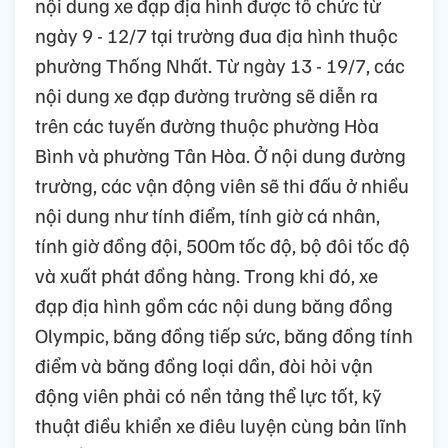
nội dung xe đạp địa hình được tổ chức từ
ngày 9 - 12/7 tại trường đua địa hình thuộc
phường Thống Nhất. Từ ngày 13 - 19/7, các
nội dung xe đạp đường trường sẽ diễn ra
trên các tuyến đường thuộc phường Hòa
Bình và phường Tân Hòa. Ở nội dung đường
trường, các vận động viên sẽ thi đấu ở nhiều
nội dung như tính điểm, tính giờ cá nhân,
tính giờ đồng đội, 500m tốc độ, bộ đôi tốc độ
và xuất phát đồng hàng. Trong khi đó, xe
đạp địa hình gồm các nội dung băng đồng
Olympic, băng đồng tiếp sức, băng đồng tính
điểm và băng đồng loại dần, đòi hỏi vận
động viên phải có nền tảng thể lực tốt, kỹ
thuật điều khiển xe điêu luyện cùng bản lĩnh