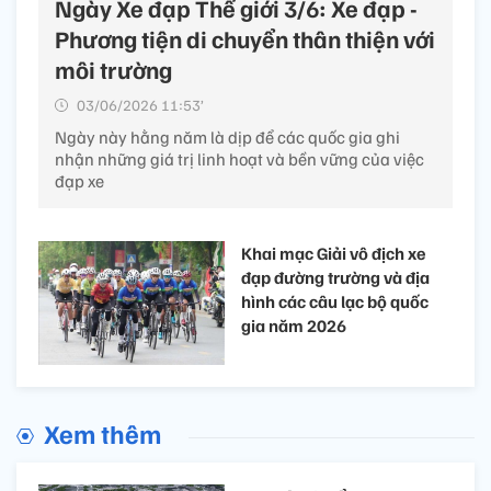
Ngày Xe đạp Thế giới 3/6: Xe đạp -
Phương tiện di chuyển thân thiện với
môi trường
03/06/2026 11:53’
Ngày này hằng năm là dịp để các quốc gia ghi
nhận những giá trị linh hoạt và bền vững của việc
đạp xe
Khai mạc Giải vô địch xe
đạp đường trường và địa
hình các câu lạc bộ quốc
gia năm 2026
Xem thêm