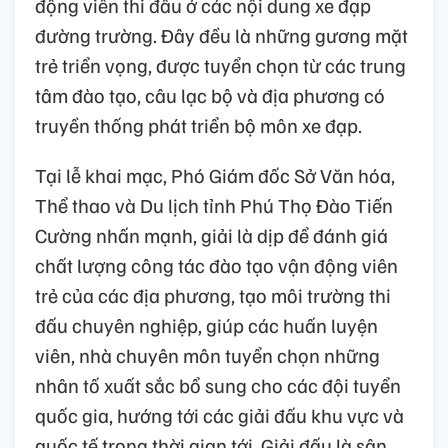
động viên thi đấu ở các nội dung xe đạp
đường trường. Đây đều là những gương mặt
trẻ triển vọng, được tuyển chọn từ các trung
tâm đào tạo, câu lạc bộ và địa phương có
truyền thống phát triển bộ môn xe đạp.
Tại lễ khai mạc, Phó Giám đốc Sở Văn hóa,
Thể thao và Du lịch tỉnh Phú Thọ Đào Tiến
Cường nhấn mạnh, giải là dịp để đánh giá
chất lượng công tác đào tạo vận động viên
trẻ của các địa phương, tạo môi trường thi
đấu chuyên nghiệp, giúp các huấn luyện
viên, nhà chuyên môn tuyển chọn những
nhân tố xuất sắc bổ sung cho các đội tuyển
quốc gia, hướng tới các giải đấu khu vực và
quốc tế trong thời gian tới. Giải đấu là sân