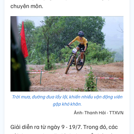
chuyên môn.
Trời mưa, đường đua lầy lội, khiến nhiều vận động viên
gặp khó khăn.
Ảnh: Thanh Hải - TTXVN
Giải diễn ra từ ngày 9 - 19/7. Trong đó, các