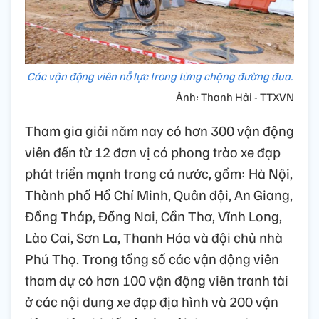
Các vận động viên nỗ lực trong từng chặng đường đua.
Ảnh: Thanh Hải - TTXVN
Tham gia giải năm nay có hơn 300 vận động
viên đến từ 12 đơn vị có phong trào xe đạp
phát triển mạnh trong cả nước, gồm: Hà Nội,
Thành phố Hồ Chí Minh, Quân đội, An Giang,
Đồng Tháp, Đồng Nai, Cần Thơ, Vĩnh Long,
Lào Cai, Sơn La, Thanh Hóa và đội chủ nhà
Phú Thọ. Trong tổng số các vận động viên
tham dự có hơn 100 vận động viên tranh tài
ở các nội dung xe đạp địa hình và 200 vận