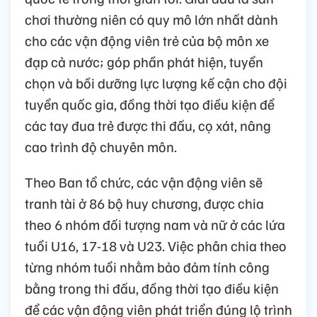
chơi thường niên có quy mô lớn nhất dành
cho các vận động viên trẻ của bộ môn xe
đạp cả nước; góp phần phát hiện, tuyển
chọn và bồi dưỡng lực lượng kế cận cho đội
tuyển quốc gia, đồng thời tạo điều kiện để
các tay đua trẻ được thi đấu, cọ xát, nâng
cao trình độ chuyên môn.
Theo Ban tổ chức, các vận động viên sẽ
tranh tài ở 86 bộ huy chương, được chia
theo 6 nhóm đối tượng nam và nữ ở các lứa
tuổi U16, 17-18 và U23. Việc phân chia theo
từng nhóm tuổi nhằm bảo đảm tính công
bằng trong thi đấu, đồng thời tạo điều kiện
để các vận động viên phát triển đúng lộ trình