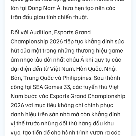
lớn tại Đông Nam Á, hứa hẹn tạo nên các
trận đấu giàu tính chiến thuật.
Đối với Audition, Esports Grand
Championship 2026 tiếp tục khẳng định sức
hút của một trong những thương hiệu game
âm nhạc lâu đời nhất châu Á khi quy tụ các
đại diện đến từ Việt Nam, Hàn Quốc, Nhật
Bản, Trung Quốc và Philippines. Sau thành
công tại SEA Games 33, các tuyển thủ Việt
Nam bước vào Esports Grand Championship
2026 với mục tiêu không chỉ chinh phục
danh hiệu trên sân nhà mà còn khẳng định
vị thế trước những đối thủ hàng đầu khu
vực, tạo tiền đề cho hành trình vươn ra các