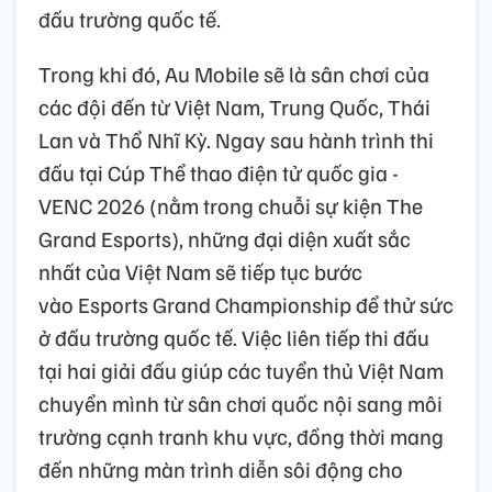
đấu trường quốc tế.
Trong khi đó, Au Mobile sẽ là sân chơi của
các đội đến từ Việt Nam, Trung Quốc, Thái
Lan và Thổ Nhĩ Kỳ. Ngay sau hành trình thi
đấu tại Cúp Thể thao điện tử quốc gia -
VENC 2026 (nằm trong chuỗi sự kiện The
Grand Esports), những đại diện xuất sắc
nhất của Việt Nam sẽ tiếp tục bước
vào Esports Grand Championship để thử sức
ở đấu trường quốc tế. Việc liên tiếp thi đấu
tại hai giải đấu giúp các tuyển thủ Việt Nam
chuyển mình từ sân chơi quốc nội sang môi
trường cạnh tranh khu vực, đồng thời mang
đến những màn trình diễn sôi động cho