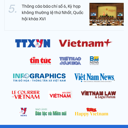
Thông cáo báo chí số 6, Kỳ họp
không thường lệ thứ Nhất, Quốc
hội khóa XVI