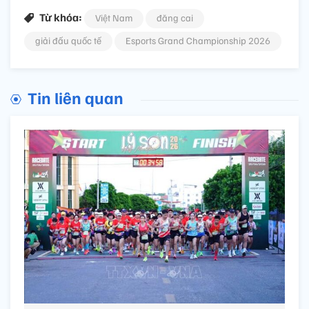
Từ khóa:
Việt Nam
đăng cai
giải đấu quốc tế
Esports Grand Championship 2026
Tin liên quan