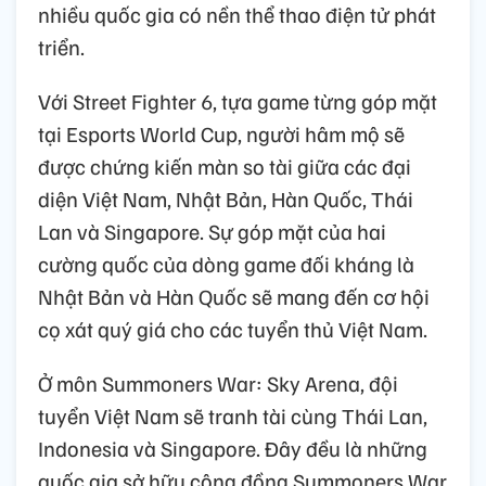
nhiều quốc gia có nền thể thao điện tử phát
triển.
Với Street Fighter 6, tựa game từng góp mặt
tại Esports World Cup, người hâm mộ sẽ
được chứng kiến màn so tài giữa các đại
diện Việt Nam, Nhật Bản, Hàn Quốc, Thái
Lan và Singapore. Sự góp mặt của hai
cường quốc của dòng game đối kháng là
Nhật Bản và Hàn Quốc sẽ mang đến cơ hội
cọ xát quý giá cho các tuyển thủ Việt Nam.
Ở môn Summoners War: Sky Arena, đội
tuyển Việt Nam sẽ tranh tài cùng Thái Lan,
Indonesia và Singapore. Đây đều là những
quốc gia sở hữu cộng đồng Summoners War