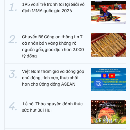
195 võ sĩ trẻ tranh tài tại Giải vô
địch MMA quốc gia 2026
Chuyển Bộ Công an thông tin 7
cá nhân bán vàng không rõ
nguồn gốc, giao dịch hơn 2.000
tỷ đồng
Việt Nam tham gia và đóng góp
chủ động, tích cực, thực chất
hơn cho Cộng đồng ASEAN
​ Lễ hội Thảo nguyên đánh thức
sức hút Bùi Hui