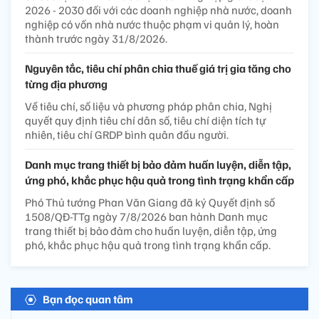
2026 - 2030 đối với các doanh nghiệp nhà nước, doanh
nghiệp có vốn nhà nước thuộc phạm vi quản lý, hoàn
thành trước ngày 31/8/2026.
Nguyên tắc, tiêu chí phân chia thuế giá trị gia tăng cho
từng địa phương
Về tiêu chí, số liệu và phương pháp phân chia, Nghị
quyết quy định tiêu chí dân số, tiêu chí diện tích tự
nhiên, tiêu chí GRDP bình quân đầu người.
Danh mục trang thiết bị bảo đảm huấn luyện, diễn tập,
ứng phó, khắc phục hậu quả trong tình trạng khẩn cấp
Phó Thủ tướng Phan Văn Giang đã ký Quyết định số
1508/QĐ-TTg ngày 7/8/2026 ban hành Danh mục
trang thiết bị bảo đảm cho huấn luyện, diễn tập, ứng
phó, khắc phục hậu quả trong tình trạng khẩn cấp.
Bạn đọc quan tâm