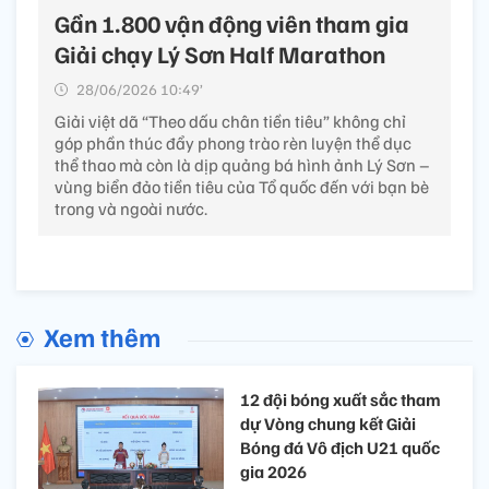
Gần 1.800 vận động viên tham gia
Giải chạy Lý Sơn Half Marathon
28/06/2026 10:49’
Giải việt dã “Theo dấu chân tiền tiêu” không chỉ
góp phần thúc đẩy phong trào rèn luyện thể dục
thể thao mà còn là dịp quảng bá hình ảnh Lý Sơn –
vùng biển đảo tiền tiêu của Tổ quốc đến với bạn bè
trong và ngoài nước.
Xem thêm
12 đội bóng xuất sắc tham
dự Vòng chung kết Giải
Bóng đá Vô địch U21 quốc
gia 2026