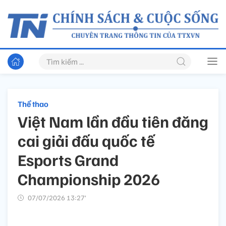
Thể thao
Việt Nam lần đầu tiên đăng
cai giải đấu quốc tế
Esports Grand
Championship 2026
07/07/2026 13:27’