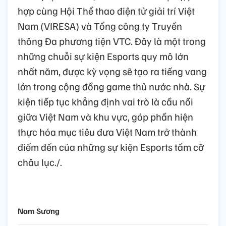
hợp cùng Hội Thể thao điện tử giải trí Việt
Nam (VIRESA) và Tổng công ty Truyền
thông Đa phương tiện VTC. Đây là một trong
những chuỗi sự kiện Esports quy mô lớn
nhất năm, được kỳ vọng sẽ tạo ra tiếng vang
lớn trong cộng đồng game thủ nước nhà. Sự
kiện tiếp tục khẳng định vai trò là cầu nối
giữa Việt Nam và khu vực, góp phần hiện
thực hóa mục tiêu đưa Việt Nam trở thành
điểm đến của những sự kiện Esports tầm cỡ
châu lục./.
Nam Sương