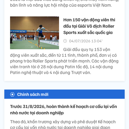
bản lĩnh và năng lực hội nhập của esports Việt Nam.
Hơn 150 vận động viên thi
đấu tại Giải Vô địch Roller
Sports xuất sắc quốc gia
04/07/2026 13:04’
Giải đấu quy tụ 153 vận
động viên xuất sắc, đến từ 11 tỉnh, thành phố, đơn vị có
phong trào Roller Sports phát triển mạnh. Các vận động
viên tranh tài ở 28 nội dung Patin tốc độ, 14 nội dung
Patin nghệ thuật và 4 nội dung Trượt ván.
Chính sách mới
Trước 31/8/2026, hoàn thành kế hoạch cơ cấu lại vốn
nhà nước tại doanh nghiệp
Theo đó, khẩn trương xây dựng và phê duyệt Kế hoạch
cơ cấu lại vốn nhà nước tại doanh nghiệp giai đoạn