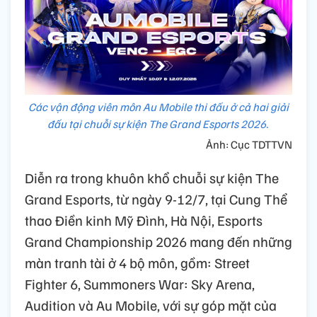
Các vận động viên môn Au Mobile thi đấu ở cả hai giải
đấu tại chuỗi sự kiện The Grand Esports 2026.
Ảnh: Cục TDTTVN
Diễn ra trong khuôn khổ chuỗi sự kiện The
Grand Esports, từ ngày 9-12/7, tại Cung Thể
thao Điền kinh Mỹ Đình, Hà Nội, Esports
Grand Championship 2026 mang đến những
màn tranh tài ở 4 bộ môn, gồm: Street
Fighter 6, Summoners War: Sky Arena,
Audition và Au Mobile, với sự góp mặt của