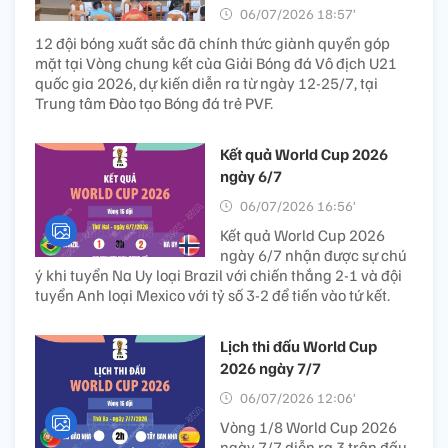
06/07/2026 18:57’
12 đội bóng xuất sắc đã chính thức giành quyền góp
mặt tại Vòng chung kết của Giải Bóng đá Vô địch U21
quốc gia 2026, dự kiến diễn ra từ ngày 12-25/7, tại
Trung tâm Đào tạo Bóng đá trẻ PVF.
Kết quả World Cup 2026
ngày 6/7
06/07/2026 16:56’
Kết quả World Cup 2026
ngày 6/7 nhận được sự chú
ý khi tuyển Na Uy loại Brazil với chiến thắng 2-1 và đội
tuyển Anh loại Mexico với tỷ số 3-2 để tiến vào tứ kết.
Lịch thi đấu World Cup
2026 ngày 7/7
06/07/2026 12:06’
Vòng 1/8 World Cup 2026
ngày 7/7 diễn ra 3 trận đấu