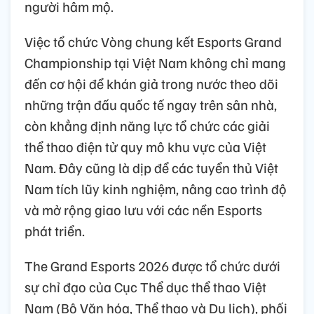
người hâm mộ.
Việc tổ chức Vòng chung kết Esports Grand
Championship tại Việt Nam không chỉ mang
đến cơ hội để khán giả trong nước theo dõi
những trận đấu quốc tế ngay trên sân nhà,
còn khẳng định năng lực tổ chức các giải
thể thao điện tử quy mô khu vực của Việt
Nam. Đây cũng là dịp để các tuyển thủ Việt
Nam tích lũy kinh nghiệm, nâng cao trình độ
và mở rộng giao lưu với các nền Esports
phát triển.
The Grand Esports 2026 được tổ chức dưới
sự chỉ đạo của Cục Thể dục thể thao Việt
Nam (Bộ Văn hóa, Thể thao và Du lịch), phối