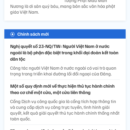
Tượng Phật Mẫu Man
Nương là di sản quý báu, mang bản sắc văn hóa phật
giáo Việt Nam.
Chính sách mới
Nghị quyết số 23-NQ/TW: Người Việt Nam ở nước
ngoài là bộ phận đặc biệt trong khối đại đoàn kết toàn
dân tộc
Công tác người Việt Nam ở nước ngoài có vai trò quan
trọng trong triển khai đường lối đối ngoại của Đảng.
Một số quy định mới về thực hiện thủ tục hành chính
theo cơ chế một cửa, một cửa liên thông
Cổng Dịch vụ công quốc gia là cổng tích hợp thông tin
và cung cấp dịch vụ công trực tuyến, tình hình giải
quyết, kết quả giải quyết thủ tục hành chính thống nhất
toàn quốc.