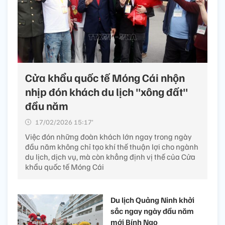
Cửa khẩu quốc tế Móng Cái nhộn
nhịp đón khách du lịch "xông đất"
đầu năm
17/02/2026 15:17’
Việc đón những đoàn khách lớn ngay trong ngày
đầu năm không chỉ tạo khí thế thuận lợi cho ngành
du lịch, dịch vụ, mà còn khẳng định vị thế của Cửa
khẩu quốc tế Móng Cái
Du lịch Quảng Ninh khởi
sắc ngay ngày đầu năm
mới Bính Ngọ