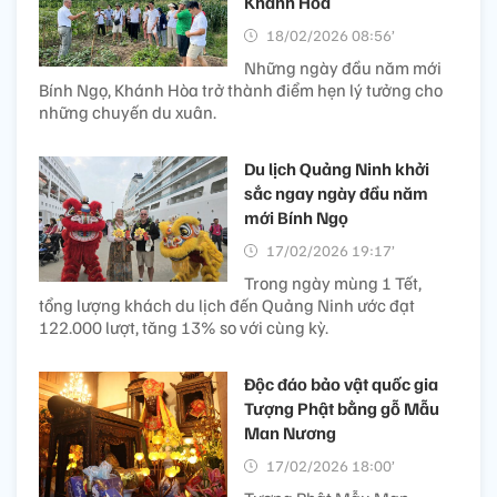
Khánh Hòa
18/02/2026 08:56’
Những ngày đầu năm mới
Bính Ngọ, Khánh Hòa trở thành điểm hẹn lý tưởng cho
những chuyến du xuân.
Du lịch Quảng Ninh khởi
sắc ngay ngày đầu năm
mới Bính Ngọ
17/02/2026 19:17’
Trong ngày mùng 1 Tết,
tổng lượng khách du lịch đến Quảng Ninh ước đạt
122.000 lượt, tăng 13% so với cùng kỳ.
Độc đáo bảo vật quốc gia
Tượng Phật bằng gỗ Mẫu
Man Nương
17/02/2026 18:00’