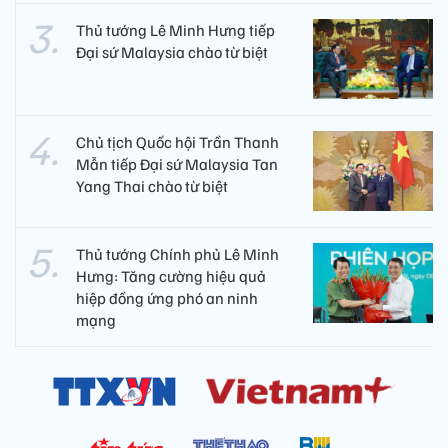
Thủ tướng Lê Minh Hưng tiếp
Đại sứ Malaysia chào từ biệt
Chủ tịch Quốc hội Trần Thanh
Mẫn tiếp Đại sứ Malaysia Tan
Yang Thai chào từ biệt
Thủ tướng Chính phủ Lê Minh
Hưng: Tăng cường hiệu quả
hiệp đồng ứng phó an ninh
mạng