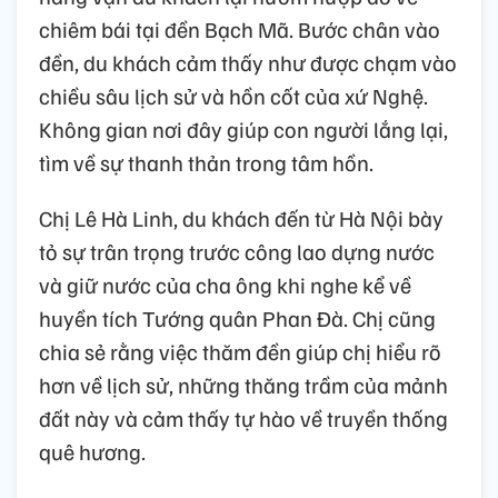
chiêm bái tại đền Bạch Mã. Bước chân vào
đền, du khách cảm thấy như được chạm vào
chiều sâu lịch sử và hồn cốt của xứ Nghệ.
Không gian nơi đây giúp con người lắng lại,
tìm về sự thanh thản trong tâm hồn.
Chị Lê Hà Linh, du khách đến từ Hà Nội bày
tỏ sự trân trọng trước công lao dựng nước
và giữ nước của cha ông khi nghe kể về
huyền tích Tướng quân Phan Đà. Chị cũng
chia sẻ rằng việc thăm đền giúp chị hiểu rõ
hơn về lịch sử, những thăng trầm của mảnh
đất này và cảm thấy tự hào về truyền thống
quê hương.