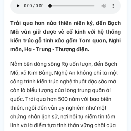
Trải qua hơn nửa thiên niên kỷ, đền Bạch
Mã vẫn giữ được vẻ cổ kính với hệ thống
kiến trúc gỗ tinh xảo gồm Tam quan, Nghi
môn, Hạ - Trung - Thượng điện.
Nằm bên dòng sông Rộ uốn lượn, đền Bạch
Mã, xã Kim Bảng, Nghệ An không chỉ là một
công trình kiến trúc nghệ thuật đặc sắc mà
còn là biểu tượng của lòng trung quân ái
quốc. Trải qua hơn 500 năm với bao biến
thiên, ngôi đền vẫn uy nghiêm như một
chứng nhân lịch sử, nơi hội tụ niềm tin tâm
linh và là điểm tựa tinh thần vững chãi của