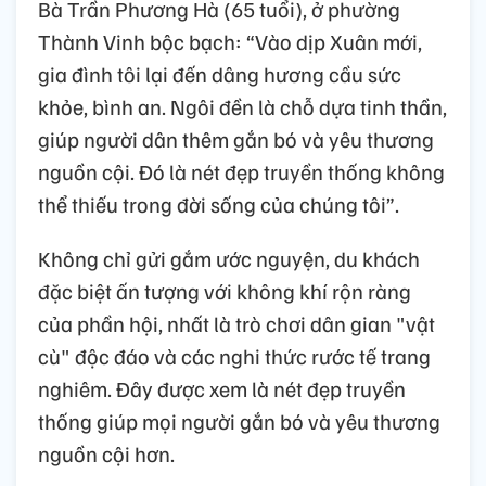
Bà Trần Phương Hà (65 tuổi), ở phường
Thành Vinh bộc bạch: “Vào dịp Xuân mới,
gia đình tôi lại đến dâng hương cầu sức
khỏe, bình an. Ngôi đền là chỗ dựa tinh thần,
giúp người dân thêm gắn bó và yêu thương
nguồn cội. Đó là nét đẹp truyền thống không
thể thiếu trong đời sống của chúng tôi”.
Không chỉ gửi gắm ước nguyện, du khách
đặc biệt ấn tượng với không khí rộn ràng
của phần hội, nhất là trò chơi dân gian "vật
cù" độc đáo và các nghi thức rước tế trang
nghiêm. Đây được xem là nét đẹp truyền
thống giúp mọi người gắn bó và yêu thương
nguồn cội hơn.