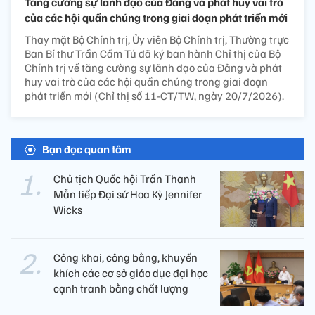
Tăng cường sự lãnh đạo của Đảng và phát huy vai trò
của các hội quần chúng trong giai đoạn phát triển mới
Thay mặt Bộ Chính trị, Ủy viên Bộ Chính trị, Thường trực
Ban Bí thư Trần Cẩm Tú đã ký ban hành Chỉ thị của Bộ
Chính trị về tăng cường sự lãnh đạo của Đảng và phát
huy vai trò của các hội quần chúng trong giai đoạn
phát triển mới (Chỉ thị số 11-CT/TW, ngày 20/7/2026).
Bạn đọc quan tâm
Chủ tịch Quốc hội Trần Thanh
Mẫn tiếp Đại sứ Hoa Kỳ Jennifer
Wicks
Công khai, công bằng, khuyến
khích các cơ sở giáo dục đại học
cạnh tranh bằng chất lượng​