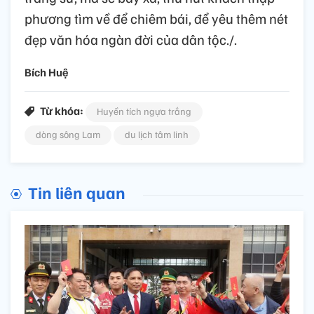
phương tìm về để chiêm bái, để yêu thêm nét
đẹp văn hóa ngàn đời của dân tộc./.
Bích Huệ
Từ khóa:
Huyền tích ngựa trắng
dòng sông Lam
du lịch tâm linh
Tin liên quan