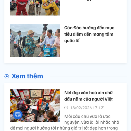
Côn Đảo hướng đến mục
tiêu điểm đến mang tầm
quốc tế
Xem thêm
Nét đẹp văn hoá xin chữ
đầu năm của người Việt
18/02/2026 17:12’
Mỗi câu chữ vừa là ước
nguyện, vừa là lời nhắc nhở
để mọi người hướng tới những giá trị tốt đẹp hơn trong