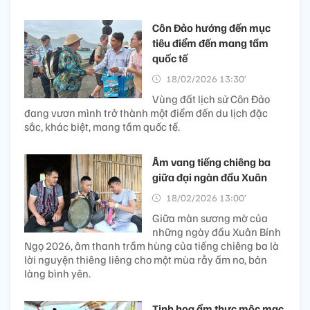
Côn Đảo hướng đến mục
tiêu điểm đến mang tầm
quốc tế
18/02/2026 13:30’
Vùng đất lịch sử Côn Đảo
đang vươn mình trở thành một điểm đến du lịch đặc
sắc, khác biệt, mang tầm quốc tế.
Âm vang tiếng chiêng ba
giữa đại ngàn đầu Xuân
18/02/2026 13:00’
Giữa màn sương mờ của
những ngày đầu Xuân Bính
Ngọ 2026, âm thanh trầm hùng của tiếng chiêng ba là
lời nguyện thiêng liêng cho một mùa rẫy ấm no, bản
làng bình yên.
Tinh hoa ẩm thực mộc mạc