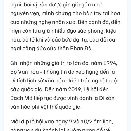
ngai, bài vị vẫn được gìn giữ gần như
nguyên vẹn, minh chứng cho bàn tay tài hoa
của những nghệ nhân xưa. Bên cạnh đó, đền
hiện còn lưu giữ nhiều đạo sắc phong, kiệu
hoa, đồ tế khí và các bức đại tự, câu đối ca
ngợi công đức của thần Phan Đà.
Ghi nhận những giá trị to lớn đó, năm 1994,
Bộ Văn hóa - Thông tin đã xếp hạng đền là
Di tích lịch sử văn hóa - kiến trúc nghệ thuật
cấp quốc gia. Đến năm 2019, Lễ hội đền
Bạch Mã tiếp tục được vinh danh là Di sản
văn hóa phi vật thể quốc gia.
Mỗi dịp lễ hội vào ngày 9 và 10/2 âm lịch,
hàng vạn du khách lại nườm nượp đổ về