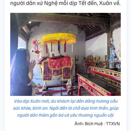
người dân xứ Nghệ mỗi dịp Tết đến, Xuân về.
Vào dịp Xuân mới, du khách lại đến dâng hương cầu
sức khỏe, bình an. Ngôi đền là chỗ dựa tinh thần, giúp
người dân thêm gắn bó và yêu thương nguồn cội.
Ảnh: Bích Huệ - TTXVN