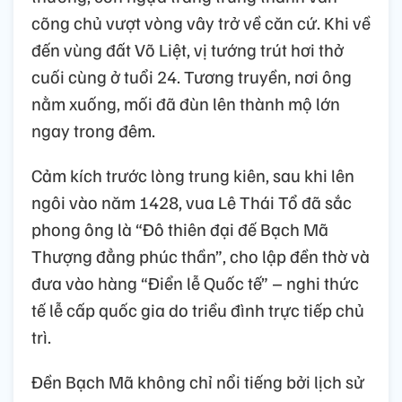
cõng chủ vượt vòng vây trở về căn cứ. Khi về
đến vùng đất Võ Liệt, vị tướng trút hơi thở
cuối cùng ở tuổi 24. Tương truyền, nơi ông
nằm xuống, mối đã đùn lên thành mộ lớn
ngay trong đêm.
Cảm kích trước lòng trung kiên, sau khi lên
ngôi vào năm 1428, vua Lê Thái Tổ đã sắc
phong ông là “Đô thiên đại đế Bạch Mã
Thượng đẳng phúc thần”, cho lập đền thờ và
đưa vào hàng “Điển lễ Quốc tế” – nghi thức
tế lễ cấp quốc gia do triều đình trực tiếp chủ
trì.
Đền Bạch Mã không chỉ nổi tiếng bởi lịch sử