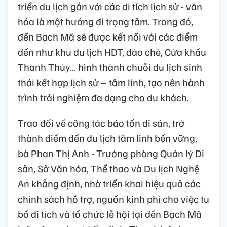
triển du lịch gắn với các di tích lịch sử - văn
hóa là một hướng đi trọng tâm. Trong đó,
đền Bạch Mã sẽ được kết nối với các điểm
đến như khu du lịch HDT, đảo chè, Cửa khẩu
Thanh Thủy… hình thành chuỗi du lịch sinh
thái kết hợp lịch sử – tâm linh, tạo nên hành
trình trải nghiệm đa dạng cho du khách.
Trao đổi về công tác bảo tồn di sản, trở
thành điểm đến du lịch tâm linh bền vững,
bà Phan Thị Anh - Trưởng phòng Quản lý Di
sản, Sở Văn hóa, Thể thao và Du lịch Nghệ
An khẳng định, nhờ triển khai hiệu quả các
chính sách hỗ trợ, nguồn kinh phí cho việc tu
bổ di tích và tổ chức lễ hội tại đền Bạch Mã