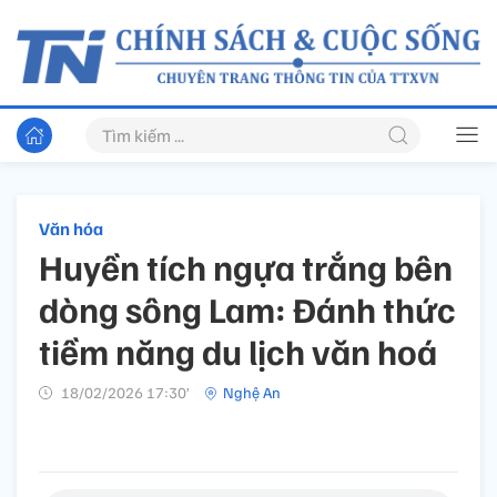
Văn hóa
Huyền tích ngựa trắng bên
dòng sông Lam: Đánh thức
tiềm năng du lịch văn hoá
18/02/2026 17:30’
Nghệ An