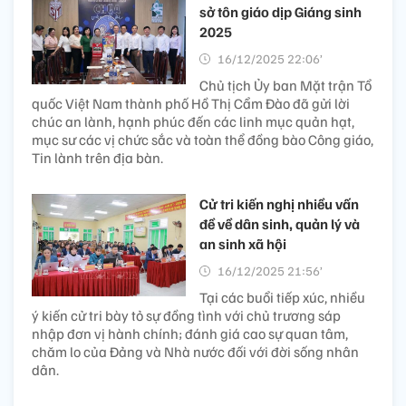
sở tôn giáo dịp Giáng sinh
2025
16/12/2025 22:06’
Chủ tịch Ủy ban Mặt trận Tổ
quốc Việt Nam thành phố Hồ Thị Cẩm Đào đã gửi lời
chúc an lành, hạnh phúc đến các linh mục quản hạt,
mục sư các vị chức sắc và toàn thể đồng bào Công giáo,
Tin lành trên địa bàn.
Cử tri kiến nghị nhiều vấn
đề về dân sinh, quản lý và
an sinh xã hội
16/12/2025 21:56’
Tại các buổi tiếp xúc, nhiều
ý kiến cử tri bày tỏ sự đồng tình với chủ trương sáp
nhập đơn vị hành chính; đánh giá cao sự quan tâm,
chăm lo của Đảng và Nhà nước đối với đời sống nhân
dân.