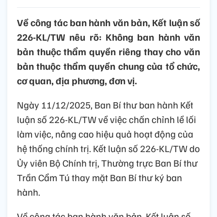
Về công tác ban hành văn bản, Kết luận số
226-KL/TW nêu rõ: Không ban hành văn
bản thuộc thẩm quyền riêng thay cho văn
bản thuộc thẩm quyền chung của tổ chức,
cơ quan, địa phương, đơn vị.
Ngày 11/12/2025, Ban Bí thư ban hành Kết
luận số 226-KL/TW về việc chấn chỉnh lề lối
làm việc, nâng cao hiệu quả hoạt động của
hệ thống chính trị. Kết luận số 226-KL/TW do
Ủy viên Bộ Chính trị, Thường trực Ban Bí thư
Trần Cẩm Tú thay mặt Ban Bí thư ký ban
hành.
Về công tác ban hành văn bản, Kết luận số