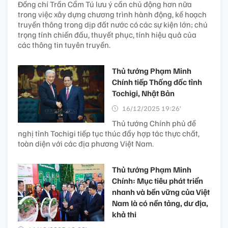
Đồng chí Trần Cẩm Tú lưu ý cần chủ động hơn nữa
trong việc xây dựng chương trình hành động, kế hoạch
truyền thông trong dịp đất nước có các sự kiện lớn; chú
trọng tính chiến đấu, thuyết phục, tính hiệu quả của
các thông tin tuyên truyền.
Thủ tướng Phạm Minh
Chính tiếp Thống đốc tỉnh
Tochigi, Nhật Bản
16/12/2025 19:26’
Thủ tướng Chính phủ đề
nghị tỉnh Tochigi tiếp tục thúc đẩy hợp tác thực chất,
toàn diện với các địa phương Việt Nam.
Thủ tướng Phạm Minh
Chính: Mục tiêu phát triển
nhanh và bền vững của Việt
Nam là có nền tảng, dư địa,
khả thi