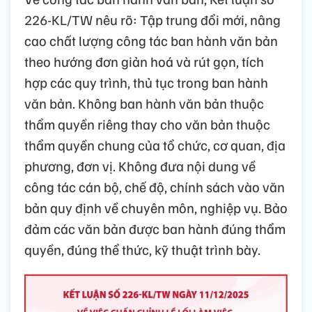
226-KL/TW nêu rõ: Tập trung đổi mới, nâng
cao chất lượng công tác ban hành văn bản
theo hướng đơn giản hoá và rút gọn, tích
hợp các quy trình, thủ tục trong ban hành
văn bản. Không ban hành văn bản thuộc
thẩm quyền riêng thay cho văn bản thuộc
thẩm quyền chung của tổ chức, cơ quan, địa
phương, đơn vị. Không đưa nội dung về
công tác cán bộ, chế độ, chính sách vào văn
bản quy định về chuyên môn, nghiệp vụ. Bảo
đảm các văn bản được ban hành đúng thẩm
quyền, đúng thể thức, kỹ thuật trình bày.