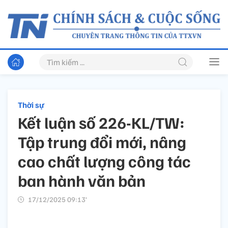
Thời sự
Kết luận số 226-KL/TW:
Tập trung đổi mới, nâng
cao chất lượng công tác
ban hành văn bản
17/12/2025 09:13’