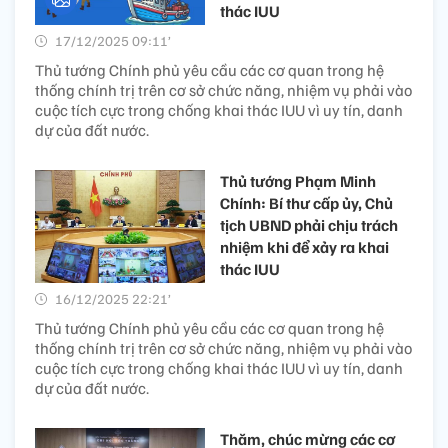
thác IUU
17/12/2025 09:11’
Thủ tướng Chính phủ yêu cầu các cơ quan trong hệ
thống chính trị trên cơ sở chức năng, nhiệm vụ phải vào
cuộc tích cực trong chống khai thác IUU vì uy tín, danh
dự của đất nước.
Thủ tướng Phạm Minh
Chính: Bí thư cấp ủy, Chủ
tịch UBND phải chịu trách
nhiệm khi để xảy ra khai
thác IUU
16/12/2025 22:21’
Thủ tướng Chính phủ yêu cầu các cơ quan trong hệ
thống chính trị trên cơ sở chức năng, nhiệm vụ phải vào
cuộc tích cực trong chống khai thác IUU vì uy tín, danh
dự của đất nước.
Thăm, chúc mừng các cơ