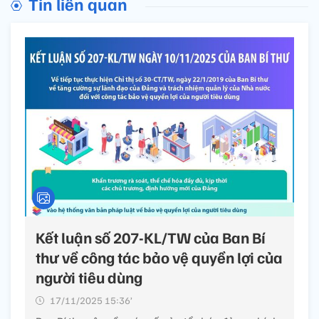
Tin liên quan
Kết luận số 207-KL/TW của Ban Bí
thư về công tác bảo vệ quyền lợi của
người tiêu dùng
17/11/2025 15:36’