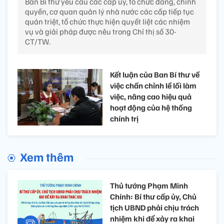
Ban Bí thư yêu cầu các cấp ủy, tổ chức đảng, chính
quyền, cơ quan quản lý nhà nước các cấp tiếp tục
quán triệt, tổ chức thực hiện quyết liệt các nhiệm
vụ và giải pháp được nêu trong Chỉ thị số 30-
CT/TW.
Kết luận của Ban Bí thư về
việc chấn chỉnh lề lối làm
việc, nâng cao hiệu quả
hoạt động của hệ thống
chính trị
Xem thêm
Thủ tướng Phạm Minh
Chính: Bí thư cấp ủy, Chủ
tịch UBND phải chịu trách
nhiệm khi để xảy ra khai