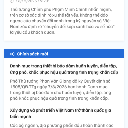
16/12/2025 19:20’
Thủ tướng Chính phủ Phạm Minh Chính nhấn mạnh,
trên cơ sở xác định rõ xu thế tất yếu, không thể đảo
ngược của chuyển đổi xanh trong kỷ nguyên số, Việt
Nam xác định rõ “chuyển đổi kép: xanh hóa và số hóa”
là yêu cầu khách quan.
Chính sách mới
Danh mục trang thiết bị bảo đảm huấn luyện, diễn tập,
ứng phó, khắc phục hậu quả trong tình trạng khẩn cấp
Phó Thủ tướng Phan Văn Giang đã ký Quyết định số
1508/QĐ-TTg ngày 7/8/2026 ban hành Danh mục
trang thiết bị bảo đảm cho huấn luyện, diễn tập, ứng
phó, khắc phục hậu quả trong tình trạng khẩn cấp.
Xây dựng và phát triển Việt Nam trở thành quốc gia
biển mạnh
Các bộ, ngành, địa phương phấn đấu hoàn thành các