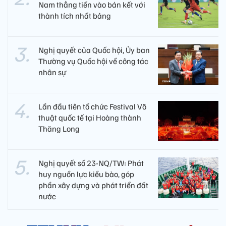
Nam thẳng tiến vào bán kết với
thành tích nhất bảng
Nghị quyết của Quốc hội, Ủy ban
Thường vụ Quốc hội về công tác
nhân sự
Lần đầu tiên tổ chức Festival Võ
thuật quốc tế tại Hoàng thành
Thăng Long
Nghị quyết số 23-NQ/TW: Phát
huy nguồn lực kiều bào, góp
phần xây dựng và phát triển đất
nước