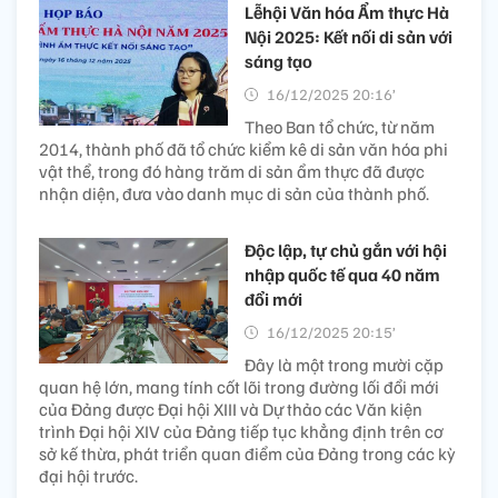
Lễhội Văn hóa Ẩm thực Hà
Nội 2025: Kết nối di sản với
sáng tạo
16/12/2025 20:16’
Theo Ban tổ chức, từ năm
2014, thành phố đã tổ chức kiểm kê di sản văn hóa phi
vật thể, trong đó hàng trăm di sản ẩm thực đã được
nhận diện, đưa vào danh mục di sản của thành phố.
Độc lập, tự chủ gắn với hội
nhập quốc tế qua 40 năm
đổi mới
16/12/2025 20:15’
Đây là một trong mười cặp
quan hệ lớn, mang tính cốt lõi trong đường lối đổi mới
của Đảng được Đại hội XIII và Dự thảo các Văn kiện
trình Đại hội XIV của Đảng tiếp tục khẳng định trên cơ
sở kế thừa, phát triển quan điểm của Đảng trong các kỳ
đại hội trước.