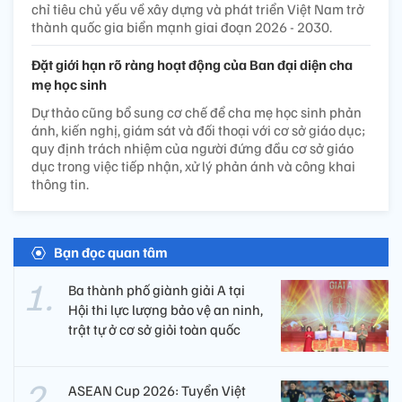
chỉ tiêu chủ yếu về xây dựng và phát triển Việt Nam trở
thành quốc gia biển mạnh giai đoạn 2026 - 2030.
Đặt giới hạn rõ ràng hoạt động của Ban đại diện cha
mẹ học sinh
Dự thảo cũng bổ sung cơ chế để cha mẹ học sinh phản
ánh, kiến nghị, giám sát và đối thoại với cơ sở giáo dục;
quy định trách nhiệm của người đứng đầu cơ sở giáo
dục trong việc tiếp nhận, xử lý phản ánh và công khai
thông tin.
Bạn đọc quan tâm
Ba thành phố giành giải A tại
Hội thi lực lượng bảo vệ an ninh,
trật tự ở cơ sở giỏi toàn quốc
ASEAN Cup 2026: Tuyển Việt