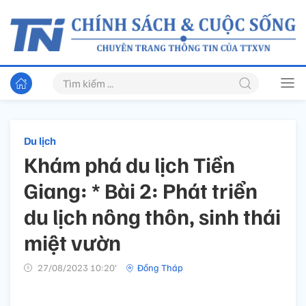
Du lịch
Khám phá du lịch Tiền
Giang: * Bài 2: Phát triển
du lịch nông thôn, sinh thái
miệt vườn
27/08/2023 10:20’
Đồng Tháp