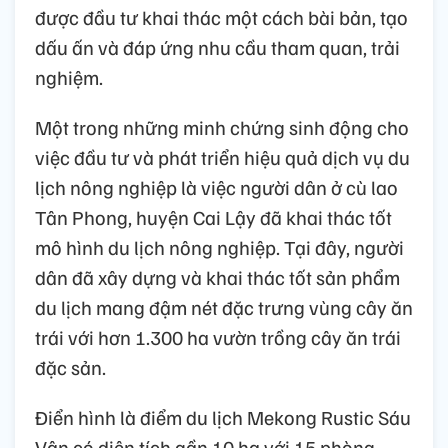
được đầu tư khai thác một cách bài bản, tạo
dấu ấn và đáp ứng nhu cầu tham quan, trải
nghiệm.
Một trong những minh chứng sinh động cho
việc đầu tư và phát triển hiệu quả dịch vụ du
lịch nông nghiệp là việc người dân ở cù lao
Tân Phong, huyện Cai Lậy đã khai thác tốt
mô hình du lịch nông nghiệp. Tại đây, người
dân đã xây dựng và khai thác tốt sản phẩm
du lịch mang đậm nét đặc trưng vùng cây ăn
trái với hơn 1.300 ha vườn trồng cây ăn trái
đặc sản.
Điển hình là điểm du lịch Mekong Rustic Sáu
Vân có diện tích gần 10 ha với 15 phòng