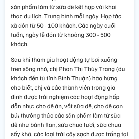
sản phẩm làm từ sữa dê kết hợp với khai
thác du lịch. Trung bình mỗi ngày, Hợp tác
xã đón từ 50 - 100 khách. Các ngày cuối
tuần, ngày lễ đón từ khoảng 300 - 500
khách.
Sau khi tham gia hoạt động tự bơi xuồng
trên sông nhỏ, chị Phan Thị Thùy Trang (du
khách đến từ tỉnh Bình Thuận) hào hứng
cho biết, chị và các thành viên trong gia
đình được trải nghiệm các hoạt động hấp
dẫn như: cho dê ăn, vắt sữa dê, cho dê con
bú; thưởng thức các sản phẩm làm từ sữa
dê như bánh flan, sữa chua tươi, sữa chua
sấy khô, các loại trái cây sạch được trồng tại