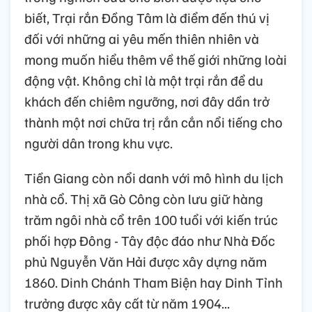
biết, Trại rắn Đồng Tâm là điểm đến thú vị
đối với những ai yêu mến thiên nhiên và
mong muốn hiểu thêm về thế giới những loài
động vật. Không chỉ là một trại rắn để du
khách đến chiêm ngưỡng, nơi đây dần trở
thành một nơi chữa trị rắn cắn nổi tiếng cho
người dân trong khu vực.
Tiền Giang còn nổi danh với mô hình du lịch
nhà cổ. Thị xã Gò Công còn lưu giữ hàng
trăm ngôi nhà cổ trên 100 tuổi với kiến trúc
phối hợp Đông - Tây độc đáo như Nhà Đốc
phủ Nguyễn Văn Hải được xây dựng năm
1860. Dinh Chánh Tham Biện hay Dinh Tỉnh
trưởng được xây cất từ năm 1904...