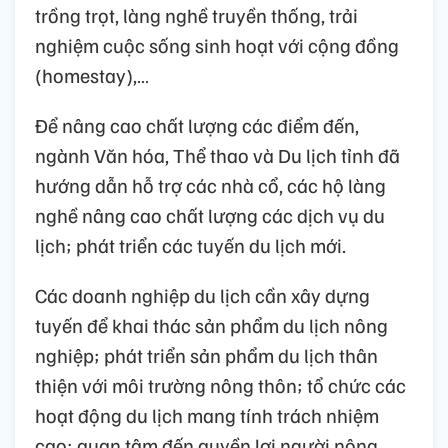
trồng trọt, làng nghề truyền thống, trải
nghiệm cuộc sống sinh hoạt với cộng đồng
(homestay),…
Để nâng cao chất lượng các điểm đến,
ngành Văn hóa, Thể thao và Du lịch tỉnh đã
hướng dẫn hỗ trợ các nhà cổ, các hộ làng
nghề nâng cao chất lượng các dịch vụ du
lịch; phát triển các tuyến du lịch mới.
Các doanh nghiệp du lịch cần xây dựng
tuyến để khai thác sản phẩm du lịch nông
nghiệp; phát triển sản phẩm du lịch thân
thiện với môi trường nông thôn; tổ chức các
hoạt động du lịch mang tính trách nhiệm
cao; quan tâm đến quyền lợi người nông