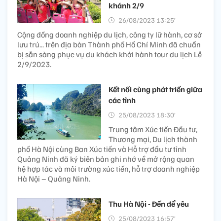
khánh 2/9
26/08/2023 13:25’
Cộng đồng doanh nghiệp du lịch, công ty lữ hành, cơ sở
lưu trú... trên địa bàn Thành phố Hồ Chí Minh đã chuẩn
bị sẵn sàng phục vụ du khách khởi hành tour du lịch Lễ
2/9/2023.
Kết nối cùng phát triển giữa
các tỉnh
25/08/2023 18:30’
Trung tâm Xúc tiến Đầu tư,
Thương mại, Du lịch thành
phố Hà Nội cùng Ban Xúc tiến và Hỗ trợ đầu tư tỉnh
Quảng Ninh đã ký biên bản ghi nhớ về mở rộng quan
hệ hợp tác và môi trường xúc tiến, hỗ trợ doanh nghiệp
Hà Nội – Quảng Ninh.
Thu Hà Nội - Đến để yêu
25/08/2023 16:57’