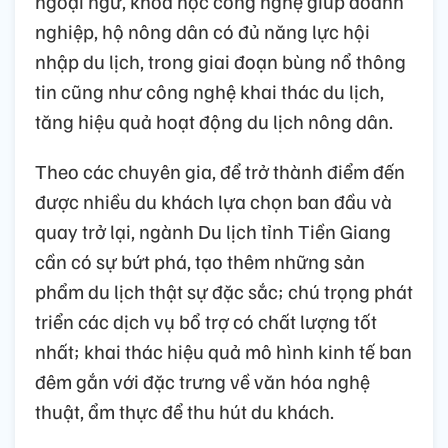
ngoại ngữ, khoa học công nghệ giúp doanh
nghiệp, hộ nông dân có đủ năng lực hội
nhập du lịch, trong giai đoạn bùng nổ thông
tin cũng như công nghệ khai thác du lịch,
tăng hiệu quả hoạt động du lịch nông dân.
Theo các chuyên gia, để trở thành điểm đến
được nhiều du khách lựa chọn ban đầu và
quay trở lại, ngành Du lịch tỉnh Tiền Giang
cần có sự bứt phá, tạo thêm những sản
phẩm du lịch thật sự đặc sắc; chú trọng phát
triển các dịch vụ bổ trợ có chất lượng tốt
nhất; khai thác hiệu quả mô hình kinh tế ban
đêm gắn với đặc trưng về văn hóa nghệ
thuật, ẩm thực để thu hút du khách.