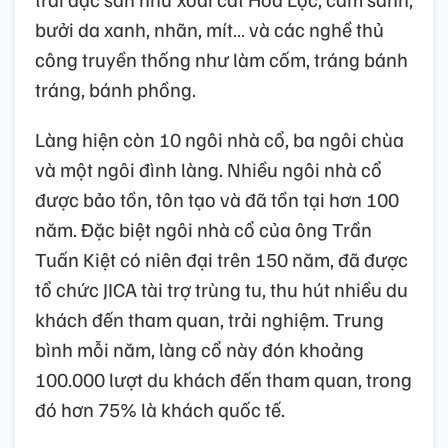
bưởi da xanh, nhãn, mít… và các nghề thủ
công truyền thống như làm cốm, tráng bánh
tráng, bánh phồng.
Làng hiện còn 10 ngôi nhà cổ, ba ngôi chùa
và một ngôi đình làng. Nhiều ngôi nhà cổ
được bảo tồn, tôn tạo và đã tồn tại hơn 100
năm. Đặc biệt ngôi nhà cổ của ông Trần
Tuấn Kiệt có niên đại trên 150 năm, đã được
tổ chức JICA tài trợ trùng tu, thu hút nhiều du
khách đến tham quan, trải nghiệm. Trung
bình mỗi năm, làng cổ này đón khoảng
100.000 lượt du khách đến tham quan, trong
đó hơn 75% là khách quốc tế.