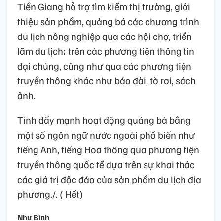
Tiền Giang hỗ trợ tìm kiếm thị trường, giới
thiệu sản phẩm, quảng bá các chương trình
du lịch nông nghiệp qua các hội chợ, triển
lãm du lịch; trên các phương tiện thông tin
đại chúng, cũng như qua các phương tiện
truyền thông khác như báo đài, tờ rơi, sách
ảnh.
Tỉnh đẩy mạnh hoạt động quảng bá bằng
một số ngôn ngữ nước ngoài phổ biến như
tiếng Anh, tiếng Hoa thông qua phương tiện
truyền thông quốc tế dựa trên sự khai thác
các giá trị độc đáo của sản phẩm du lịch địa
phương./. ( Hết)
Như Bình