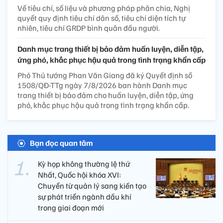
Về tiêu chí, số liệu và phương pháp phân chia, Nghị
quyết quy định tiêu chí dân số, tiêu chí diện tích tự
nhiên, tiêu chí GRDP bình quân đầu người.
Danh mục trang thiết bị bảo đảm huấn luyện, diễn tập,
ứng phó, khắc phục hậu quả trong tình trạng khẩn cấp
Phó Thủ tướng Phan Văn Giang đã ký Quyết định số
1508/QĐ-TTg ngày 7/8/2026 ban hành Danh mục
trang thiết bị bảo đảm cho huấn luyện, diễn tập, ứng
phó, khắc phục hậu quả trong tình trạng khẩn cấp.
Bạn đọc quan tâm
Kỳ họp không thường lệ thứ
Nhất, Quốc hội khóa XVI:
Chuyển từ quản lý sang kiến tạo
sự phát triển ngành dầu khí
trong giai đoạn mới