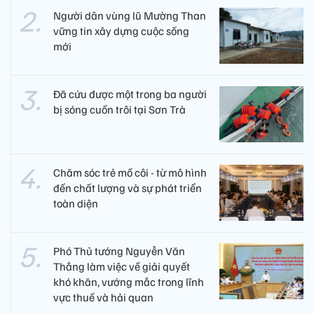
Người dân vùng lũ Mường Than
vững tin xây dựng cuộc sống
mới
Đã cứu được một trong ba người
bị sóng cuốn trôi tại Sơn Trà
Chăm sóc trẻ mồ côi - từ mô hình
đến chất lượng và sự phát triển
toàn diện
Phó Thủ tướng Nguyễn Văn
Thắng làm việc về giải quyết
khó khăn, vướng mắc trong lĩnh
vực thuế và hải quan