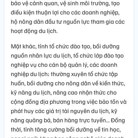
bảo vệ cảnh quan, vệ sinh môi trường, tạo
điều kiện thuận lợi cho các doanh nghiệp,
hộ nông dân đầu tư nguồn lực tham gia các
hoạt động du lịch.
Mặt khác, tỉnh tổ chức đào tạo, bồi dưỡng
nguồn nhân lực du lịch, tổ chức lớp đào tạo
nghiệp vụ cho cán bộ quản lý, các doanh
nghiệp du lịch; thường xuyên tổ chức tập
huấn, bồi dưỡng cho nông dân về kiến thức,
kỹ năng du lịch, nâng cao nhận thức cho
cộng đồng địa phương trong việc bảo tồn và
phát huy các giá trị tài nguyên du lịch, kỹ
năng quảng bá, bán hàng trực tuyến... Đồng
thời, tỉnh tăng cường bồi dưỡng về tin học,