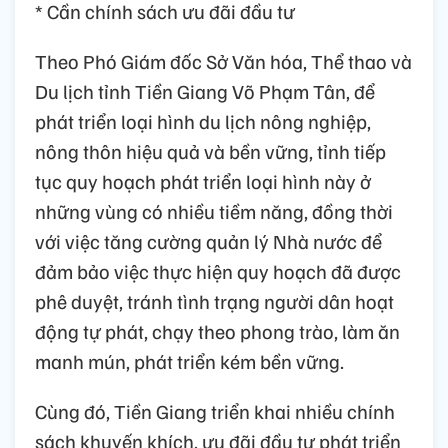
* Cần chính sách ưu đãi đầu tư
Theo Phó Giám đốc Sở Văn hóa, Thể thao và
Du lịch tỉnh Tiền Giang Võ Phạm Tân, để
phát triển loại hình du lịch nông nghiệp,
nông thôn hiệu quả và bền vững, tỉnh tiếp
tục quy hoạch phát triển loại hình này ở
những vùng có nhiều tiềm năng, đồng thời
với việc tăng cường quản lý Nhà nước để
đảm bảo việc thực hiện quy hoạch đã được
phê duyệt, tránh tình trạng người dân hoạt
động tự phát, chạy theo phong trào, làm ăn
manh mún, phát triển kém bền vững.
Cùng đó, Tiền Giang triển khai nhiều chính
sách khuyến khích, ưu đãi đầu tư phát triển