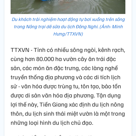
Du khách trải nghiệm hoạt động tự bơi xuồng trên sông
trong Nông trại dê sữa du lịch Đông Nghi. (Ảnh: Minh
Hưng/TTXVN)
TTXVN - Tỉnh có nhiều sông ngòi, kênh rạch,
cùng hơn 80.000 ha vườn cây ăn trái đặc
sản, các món ăn đặc trưng, các làng nghề
truyền thống địa phương và các di tích lịch
sử - văn hóa được trùng tu, tôn tạo, bảo tồn
được di sản văn hóa địa phương. Tận dụng
lợi thế này, Tiền Giang xác định du lịch nông
thôn, du lịch sinh thái miệt vườn là một trong
những loại hình du lịch chủ đạo.