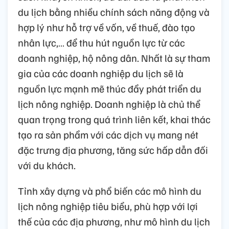
du lịch bằng nhiều chính sách năng động và
hợp lý như hỗ trợ về vốn, về thuế, đào tạo
nhân lực,… để thu hút nguồn lực từ các
doanh nghiệp, hộ nông dân. Nhất là sự tham
gia của các doanh nghiệp du lịch sẽ là
nguồn lực mạnh mẽ thúc đẩy phát triển du
lịch nông nghiệp. Doanh nghiệp là chủ thể
quan trọng trong quá trình liên kết, khai thác
tạo ra sản phẩm với các dịch vụ mang nét
đặc trưng địa phương, tăng sức hấp dẫn đối
với du khách.
Tỉnh xây dựng và phổ biến các mô hình du
lịch nông nghiệp tiêu biểu, phù hợp với lợi
thế của các địa phương, như mô hình du lịch