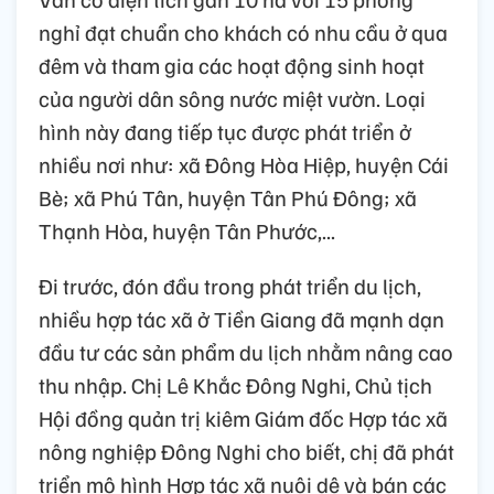
nghỉ đạt chuẩn cho khách có nhu cầu ở qua
đêm và tham gia các hoạt động sinh hoạt
của người dân sông nước miệt vườn. Loại
hình này đang tiếp tục được phát triển ở
nhiều nơi như: xã Đông Hòa Hiệp, huyện Cái
Bè; xã Phú Tân, huyện Tân Phú Đông; xã
Thạnh Hòa, huyện Tân Phước,...
Đi trước, đón đầu trong phát triển du lịch,
nhiều hợp tác xã ở Tiền Giang đã mạnh dạn
đầu tư các sản phẩm du lịch nhằm nâng cao
thu nhập. Chị Lê Khắc Đông Nghi, Chủ tịch
Hội đồng quản trị kiêm Giám đốc Hợp tác xã
nông nghiệp Đông Nghi cho biết, chị đã phát
triển mô hình Hợp tác xã nuôi dê và bán các