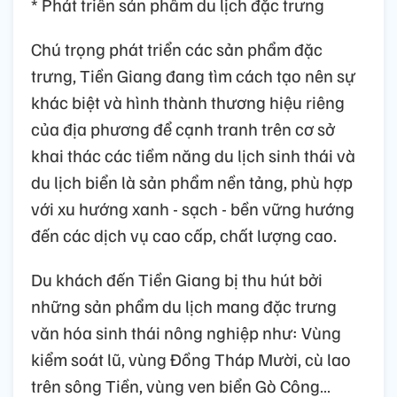
* Phát triển sản phẩm du lịch đặc trưng
Chú trọng phát triển các sản phẩm đặc
trưng, Tiền Giang đang tìm cách tạo nên sự
khác biệt và hình thành thương hiệu riêng
của địa phương để cạnh tranh trên cơ sở
khai thác các tiềm năng du lịch sinh thái và
du lịch biển là sản phẩm nền tảng, phù hợp
với xu hướng xanh - sạch - bền vững hướng
đến các dịch vụ cao cấp, chất lượng cao.
Du khách đến Tiền Giang bị thu hút bởi
những sản phẩm du lịch mang đặc trưng
văn hóa sinh thái nông nghiệp như: Vùng
kiểm soát lũ, vùng Đồng Tháp Mười, cù lao
trên sông Tiền, vùng ven biển Gò Công…