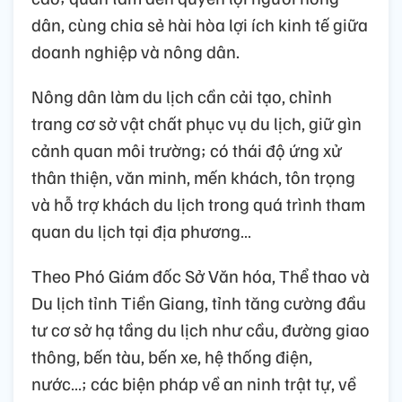
dân, cùng chia sẻ hài hòa lợi ích kinh tế giữa
doanh nghiệp và nông dân.
Nông dân làm du lịch cần cải tạo, chỉnh
trang cơ sở vật chất phục vụ du lịch, giữ gìn
cảnh quan môi trường; có thái độ ứng xử
thân thiện, văn minh, mến khách, tôn trọng
và hỗ trợ khách du lịch trong quá trình tham
quan du lịch tại địa phương…
Theo Phó Giám đốc Sở Văn hóa, Thể thao và
Du lịch tỉnh Tiền Giang, tỉnh tăng cường đầu
tư cơ sở hạ tầng du lịch như cầu, đường giao
thông, bến tàu, bến xe, hệ thống điện,
nước…; các biện pháp về an ninh trật tự, về