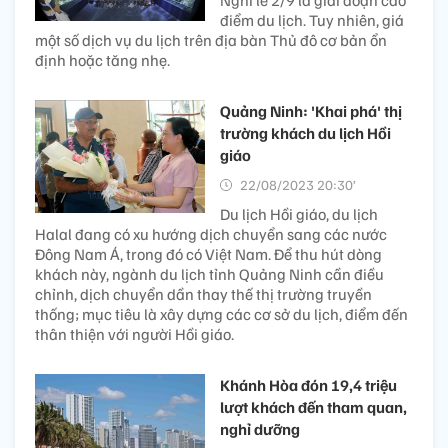
điểm du lịch. Tuy nhiên, giá
một số dịch vụ du lịch trên địa bàn Thủ đô cơ bản ổn
định hoặc tăng nhẹ.
Quảng Ninh: 'Khai phá' thị
trường khách du lịch Hồi
giáo
22/08/2023 20:30’
Du lịch Hồi giáo, du lịch
Halal đang có xu hướng dịch chuyển sang các nước
Đông Nam Á, trong đó có Việt Nam. Để thu hút dòng
khách này, ngành du lịch tỉnh Quảng Ninh cần điều
chỉnh, dịch chuyển dần thay thế thị trường truyền
thống; mục tiêu là xây dựng các cơ sở du lịch, điểm đến
thân thiện với người Hồi giáo.
Khánh Hòa đón 19,4 triệu
lượt khách đến tham quan,
nghỉ dưỡng