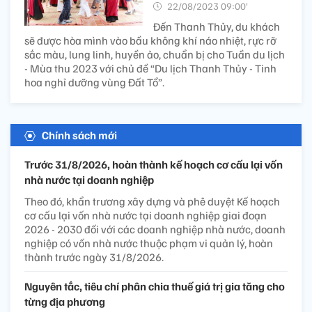
22/08/2023 09:00’
Đến Thanh Thủy, du khách
sẽ được hòa mình vào bầu không khí náo nhiệt, rực rỡ
sắc màu, lung linh, huyền ảo, chuẩn bị cho Tuần du lịch
- Mùa thu 2023 với chủ đề “Du lịch Thanh Thủy - Tinh
hoa nghỉ dưỡng vùng Đất Tổ”.
Chính sách mới
Trước 31/8/2026, hoàn thành kế hoạch cơ cấu lại vốn
nhà nước tại doanh nghiệp
Theo đó, khẩn trương xây dựng và phê duyệt Kế hoạch
cơ cấu lại vốn nhà nước tại doanh nghiệp giai đoạn
2026 - 2030 đối với các doanh nghiệp nhà nước, doanh
nghiệp có vốn nhà nước thuộc phạm vi quản lý, hoàn
thành trước ngày 31/8/2026.
Nguyên tắc, tiêu chí phân chia thuế giá trị gia tăng cho
từng địa phương