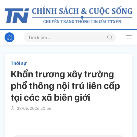
Thời sự
Khẩn trương xây trường
phổ thông nội trú liên cấp
tại các xã biên giới
28/05/2026 20:56’