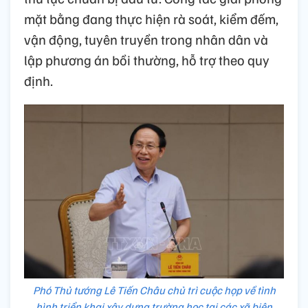
mặt bằng đang thực hiện rà soát, kiểm đếm,
vận động, tuyên truyền trong nhân dân và
lập phương án bồi thường, hỗ trợ theo quy
định.
Phó Thủ tướng Lê Tiến Châu chủ trì cuộc họp về tình
hình triển khai xây dựng trường học tại các xã biên