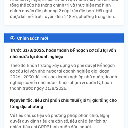
tổng thể của hệ thống chính trị và thực hiện mô hình
chính quyền địa phương 2 cấp trên địa bàn. Hội nghị
được kết nối trực tuyến đến 148 xã, phường trong tỉnh.
Chính sách mới
Trước 31/8/2026, hoàn thành kế hoạch cơ cấu lại vốn
nhà nước tại doanh nghiệp
Theo đó, khẩn trương xây dựng và phê duyệt Kế hoạch
cơ cấu lại vốn nhà nước tại doanh nghiệp giai đoạn
2026 - 2030 đối với các doanh nghiệp nhà nước, doanh
nghiệp có vốn nhà nước thuộc phạm vi quản lý, hoàn
thành trước ngày 31/8/2026.
Nguyên tắc, tiêu chí phân chia thuế giá trị gia tăng cho
từng địa phương
Về tiêu chí, số liệu và phương pháp phân chia, Nghị
quyết quy định tiêu chí dân số, tiêu chí diện tích tự
nhiên, tiêu chí GRDP bình quân đầu người.