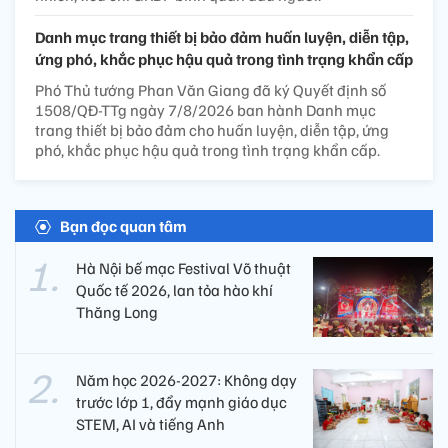
Danh mục trang thiết bị bảo đảm huấn luyện, diễn tập,
ứng phó, khắc phục hậu quả trong tình trạng khẩn cấp
Phó Thủ tướng Phan Văn Giang đã ký Quyết định số
1508/QĐ-TTg ngày 7/8/2026 ban hành Danh mục
trang thiết bị bảo đảm cho huấn luyện, diễn tập, ứng
phó, khắc phục hậu quả trong tình trạng khẩn cấp.
Bạn đọc quan tâm
Hà Nội bế mạc Festival Võ thuật
Quốc tế 2026, lan tỏa hào khí
Thăng Long
Năm học 2026-2027: Không dạy
trước lớp 1, đẩy mạnh giáo dục
STEM, AI và tiếng Anh