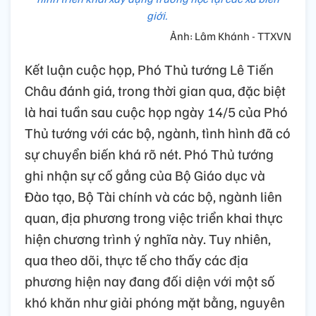
giới.
Ảnh: Lâm Khánh - TTXVN
Kết luận cuộc họp, Phó Thủ tướng Lê Tiến
Châu đánh giá, trong thời gian qua, đặc biệt
là hai tuần sau cuộc họp ngày 14/5 của Phó
Thủ tướng với các bộ, ngành, tình hình đã có
sự chuyển biến khá rõ nét. Phó Thủ tướng
ghi nhận sự cố gắng của Bộ Giáo dục và
Đào tạo, Bộ Tài chính và các bộ, ngành liên
quan, địa phương trong việc triển khai thực
hiện chương trình ý nghĩa này. Tuy nhiên,
qua theo dõi, thực tế cho thấy các địa
phương hiện nay đang đối diện với một số
khó khăn như giải phóng mặt bằng, nguyên