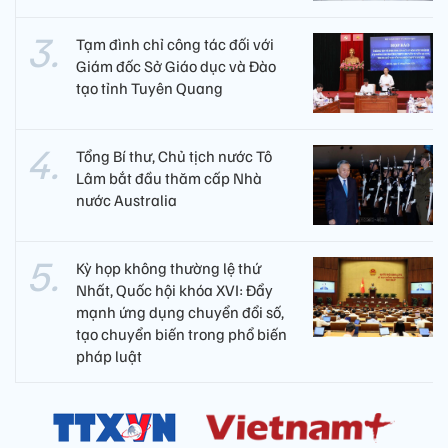
Tạm đình chỉ công tác đối với
Giám đốc Sở Giáo dục và Đào
tạo tỉnh Tuyên Quang
Tổng Bí thư, Chủ tịch nước Tô
Lâm bắt đầu thăm cấp Nhà
nước Australia
Kỳ họp không thường lệ thứ
Nhất, Quốc hội khóa XVI: Đẩy
mạnh ứng dụng chuyển đổi số,
tạo chuyển biến trong phổ biến
pháp luật