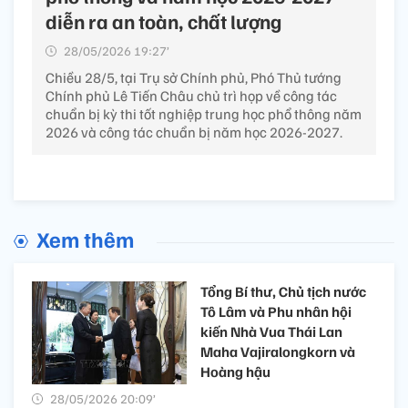
diễn ra an toàn, chất lượng
28/05/2026 19:27’
Chiều 28/5, tại Trụ sở Chính phủ, Phó Thủ tướng
Chính phủ Lê Tiến Châu chủ trì họp về công tác
chuẩn bị kỳ thi tốt nghiệp trung học phổ thông năm
2026 và công tác chuẩn bị năm học 2026-2027.
Xem thêm
Tổng Bí thư, Chủ tịch nước
Tô Lâm và Phu nhân hội
kiến Nhà Vua Thái Lan
Maha Vajiralongkorn và
Hoàng hậu
28/05/2026 20:09’