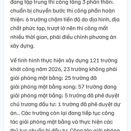
đang tập trung thi công tầng 3 phần thân;
chuẩn bị chuyển bước thi công phần hoàn
thiện; 6 trường chậm tiến độ do địa hình, địa
chất phức tạp, trượt lở nên thi công mất
nhiều thời gian, phải điều chỉnh phương án
xây dựng.
Về tình hình thực hiện xây dựng 121 trường
khởi công năm 2026, 23 trường không phải
giải phóng mặt bằng; 25 trường đã
giải phóng mặt bằng xong; 57 trường đang
giải phóng mặt bằng; 5 trường đã phê duyệt
chủ trương đầu tư; 1 trường đã phê duyệt dự
án... Các trường còn lại đang tiếp tục công
tác giải phóng mặt bằng và thực hiện các
thủ tục chuẩn bị đầu tư. Công tác giải phóng