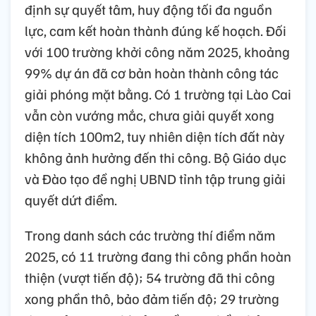
định sự quyết tâm, huy động tối đa nguồn
lực, cam kết hoàn thành đúng kế hoạch. Đối
với 100 trường khởi công năm 2025, khoảng
99% dự án đã cơ bản hoàn thành công tác
giải phóng mặt bằng. Có 1 trường tại Lào Cai
vẫn còn vướng mắc, chưa giải quyết xong
diện tích 100m2, tuy nhiên diện tích đất này
không ảnh hưởng đến thi công. Bộ Giáo dục
và Đào tạo đề nghị UBND tỉnh tập trung giải
quyết dứt điểm.
Trong danh sách các trường thí điểm năm
2025, có 11 trường đang thi công phần hoàn
thiện (vượt tiến độ); 54 trường đã thi công
xong phần thô, bảo đảm tiến độ; 29 trường