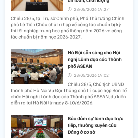
28/05/2026 19:27’
Chiều 28/5, tại Trụ sở Chính phủ, Phó Thủ tướng Chính
phủ Lê Tiến Châu chủ trì họp về công tác chuẩn bị kỳ
thi tốt nghiệp trung học phổ thông năm 2026 và công
tác chuẩn bị năm học 2026-2027.
Hà Nội sẵn sàng cho Hội
nghị Lãnh đạo các Thành
phố ASEAN
28/05/2026 19:02’
Chiều 28/5, Chủ tịch UBND
thành phố Hà Nội Vũ Đại Thắng chủ trì cuộc họp Ban Tổ
chức Hội nghị Lãnh đạo các Thành phố ASEAN, dự kiến
diễn ra tại Hà Nội từ ngày 8-10/6/2026.
Bảo đảm sự lãnh đạo trực
tiếp, thường xuyên của
Đảng ở cơ sở