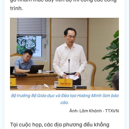
trình.
Bộ trưởng Bộ Giáo dục và Đào tạo Hoàng Minh Sơn báo
cáo.
Ảnh: Lâm Khánh - TTXVN
Tại cuộc họp, các địa phương đều khẳng