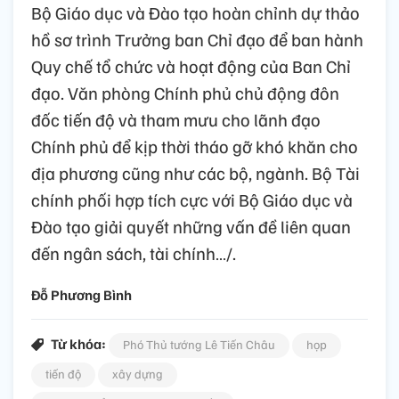
Bộ Giáo dục và Đào tạo hoàn chỉnh dự thảo
hồ sơ trình Trưởng ban Chỉ đạo để ban hành
Quy chế tổ chức và hoạt động của Ban Chỉ
đạo. Văn phòng Chính phủ chủ động đôn
đốc tiến độ và tham mưu cho lãnh đạo
Chính phủ để kịp thời tháo gỡ khó khăn cho
địa phương cũng như các bộ, ngành. Bộ Tài
chính phối hợp tích cực với Bộ Giáo dục và
Đào tạo giải quyết những vấn đề liên quan
đến ngân sách, tài chính…/.
Đỗ Phương Bình
Từ khóa:
Phó Thủ tướng Lê Tiến Châu
họp
tiến độ
xây dựng