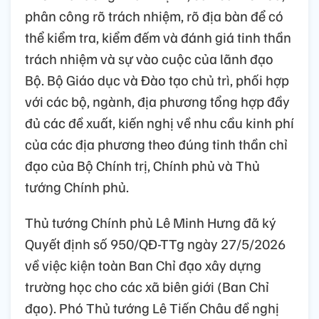
phân công rõ trách nhiệm, rõ địa bàn để có
thể kiểm tra, kiểm đếm và đánh giá tinh thần
trách nhiệm và sự vào cuộc của lãnh đạo
Bộ. Bộ Giáo dục và Đào tạo chủ trì, phối hợp
với các bộ, ngành, địa phương tổng hợp đầy
đủ các đề xuất, kiến nghị về nhu cầu kinh phí
của các địa phương theo đúng tinh thần chỉ
đạo của Bộ Chính trị, Chính phủ và Thủ
tướng Chính phủ.
Thủ tướng Chính phủ Lê Minh Hưng đã ký
Quyết định số 950/QĐ-TTg ngày 27/5/2026
về việc kiện toàn Ban Chỉ đạo xây dựng
trường học cho các xã biên giới (Ban Chỉ
đạo). Phó Thủ tướng Lê Tiến Châu đề nghị