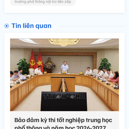
trường phổ thông nội trú liên cấp
Tin liên quan
Bảo đảm kỳ thi tốt nghiệp trung học
phổ thông và năm học 2026-2027