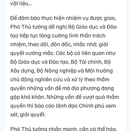
vật liệu...
Để đảm bảo thực hiện nhiệm vụ được giao,
Phó Thủ tướng đề nghị Bộ Giáo dục và Đào
tạo tiếp tục tăng cường tinh thần trách
nhiệm, theo dõi, đôn đốc, nhắc nhở, giải
quyết vướng mắc. Các bộ có liên quan như
Bộ Giáo dục và Đào tạo, Bộ Tài chính, Bộ
Xây dựng, Bộ Nông nghiệp và Môi trường
chủ động nghiên cứu và xử lý theo thẩm
quyền những vấn đề mà địa phương đang
gặp khó khăn. Những vấn đề vượt quá thẩm
quyền thì báo cáo lãnh đạo Chính phủ xem
xét, giải quyết.
Phó Thủ tướng nhấn mạnh, cần cá thể hóa,