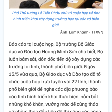
Phó Thủ tướng Lê Tiến Châu chủ trì cuộc họp về tình
hình triển khai xây dựng trường học tại các xã biên
giới.
Ảnh: Lâm Khánh - TTXVN
Báo cáo tại cuộc họp, Bộ trưởng Bộ Giáo
dục và Đào tạo Hoàng Minh Sơn cho biết, Bộ
luôn bám sát, đôn đốc tiến độ xây dựng các
trường tại tỉnh, thành phố biên giới. Ngày
15/5 vừa qua, Bộ Giáo dục và Đào tạo đã tổ
chức cuộc họp trực tuyến với 22 tỉnh, thành
phố biên giới để nghe các địa phương báo
cáo tình hình triển khai thực hiện, nắm bắt
những khó khăn, vướng mắc để cùng tháo
gỡ nhằm thúc đẩy tiến độ thi công các công