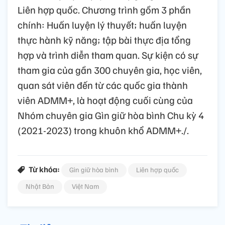
Liên hợp quốc. Chương trình gồm 3 phần
chính: Huấn luyện lý thuyết; huấn luyện
thực hành kỹ năng; tập bài thực địa tổng
hợp và trình diễn tham quan. Sự kiện có sự
tham gia của gần 300 chuyên gia, học viên,
quan sát viên đến từ các quốc gia thành
viên ADMM+, là hoạt động cuối cùng của
Nhóm chuyên gia Gìn giữ hòa bình Chu kỳ 4
(2021-2023) trong khuôn khổ ADMM+./.
Từ khóa:
Gìn giữ hòa bình
Liên hợp quốc
Nhật Bản
Việt Nam