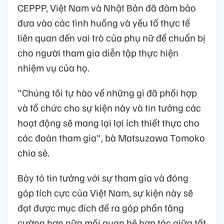
CEPPP, Việt Nam và Nhật Bản đã đảm bảo
đưa vào các tình huống và yếu tố thực tế
liên quan đến vai trò của phụ nữ để chuẩn bị
cho người tham gia diễn tập thực hiện
nhiệm vụ của họ.
"Chúng tôi tự hào về những gì đã phối hợp
và tổ chức cho sự kiện này và tin tưởng các
hoạt động sẽ mang lại lợi ích thiết thực cho
các đoàn tham gia", bà Matsuzawa Tomoko
chia sẻ.
Bày tỏ tin tưởng với sự tham gia và đóng
góp tích cực của Việt Nam, sự kiện này sẽ
đạt được mục đích đề ra góp phần tăng
cường hơn nữa mối quan hệ hợp tác giữa tất