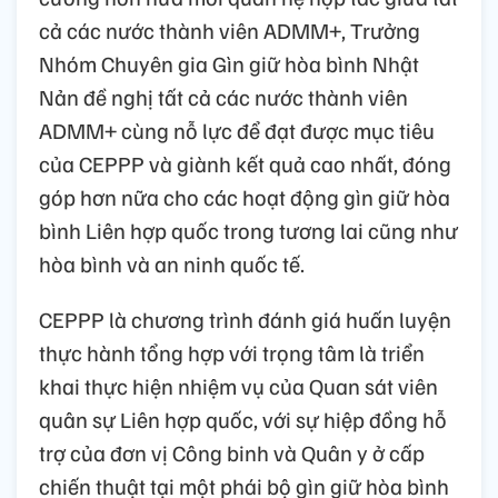
cả các nước thành viên ADMM+, Trưởng
Nhóm Chuyên gia Gìn giữ hòa bình Nhật
Nản đề nghị tất cả các nước thành viên
ADMM+ cùng nỗ lực để đạt được mục tiêu
của CEPPP và giành kết quả cao nhất, đóng
góp hơn nữa cho các hoạt động gìn giữ hòa
bình Liên hợp quốc trong tương lai cũng như
hòa bình và an ninh quốc tế.
CEPPP là chương trình đánh giá huấn luyện
thực hành tổng hợp với trọng tâm là triển
khai thực hiện nhiệm vụ của Quan sát viên
quân sự Liên hợp quốc, với sự hiệp đồng hỗ
trợ của đơn vị Công binh và Quân y ở cấp
chiến thuật tại một phái bộ gìn giữ hòa bình