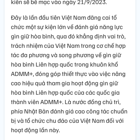
kiến sẽ bế mạc vào ngày 21/9/2023.
Đây là lần đầu tiên Việt Nam đăng cai tổ
chức một sự kiện lớn về đánh giá năng lực
gìn giữ hòa bình, qua đó khẳng định vai trò,
trách nhiệm của Việt Nam trong cơ chế hợp
tác đa phương và song phương về gìn giữ
hòa bình Liên hợp quốc trong khuôn khổ
ADMM+, đóng góp thiết thực vào việc nâng
cao hiệu quả tham gia hoạt động gìn giữ
hòa bình Liên hợp quốc của các quốc gia
thành viên ADMM+. Là nước đồng chủ trì,
phía Nhật Bản đánh giá cao công tác chuẩn
bị và tổ chức chu đáo của Việt Nam đối với
hoạt động lần này.