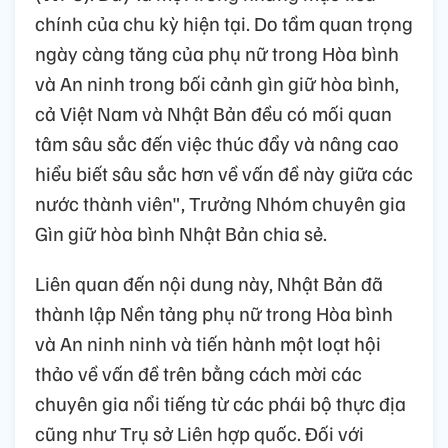
chính của chu kỳ hiện tại. Do tầm quan trọng
ngày càng tăng của phụ nữ trong Hòa bình
và An ninh trong bối cảnh gìn giữ hòa bình,
cả Việt Nam và Nhật Bản đều có mối quan
tâm sâu sắc đến việc thúc đẩy và nâng cao
hiểu biết sâu sắc hơn về vấn đề này giữa các
nước thành viên", Trưởng Nhóm chuyên gia
Gìn giữ hòa bình Nhật Bản chia sẻ.
Liên quan đến nội dung này, Nhật Bản đã
thành lập Nền tảng phụ nữ trong Hòa bình
và An ninh ninh và tiến hành một loạt hội
thảo về vấn đề trên bằng cách mời các
chuyên gia nổi tiếng từ các phái bộ thực địa
cũng như Trụ sở Liên hợp quốc. Đối với