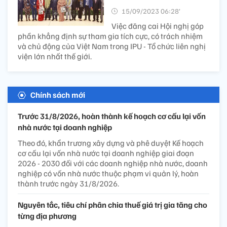
15/09/2023 06:28’
Việc đăng cai Hội nghị góp
phần khẳng định sự tham gia tích cực, có trách nhiệm
và chủ động của Việt Nam trong IPU - Tổ chức liên nghị
viện lớn nhất thế giới.
Chính sách mới
Trước 31/8/2026, hoàn thành kế hoạch cơ cấu lại vốn
nhà nước tại doanh nghiệp
Theo đó, khẩn trương xây dựng và phê duyệt Kế hoạch
cơ cấu lại vốn nhà nước tại doanh nghiệp giai đoạn
2026 - 2030 đối với các doanh nghiệp nhà nước, doanh
nghiệp có vốn nhà nước thuộc phạm vi quản lý, hoàn
thành trước ngày 31/8/2026.
Nguyên tắc, tiêu chí phân chia thuế giá trị gia tăng cho
từng địa phương