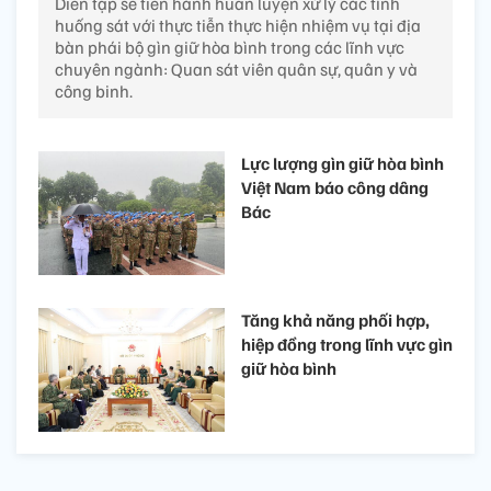
Diễn tập sẽ tiến hành huấn luyện xử lý các tình
huống sát với thực tiễn thực hiện nhiệm vụ tại địa
bàn phái bộ gìn giữ hòa bình trong các lĩnh vực
chuyên ngành: Quan sát viên quân sự, quân y và
công binh.
Lực lượng gìn giữ hòa bình
Việt Nam báo công dâng
Bác
Tăng khả năng phối hợp,
hiệp đồng trong lĩnh vực gìn
giữ hòa bình