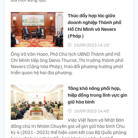
Thúc đẩy hợp tác giữa
doanh nghiệp Thành phố
Hồ Chí Minh và Nevers
(Pháp )
15/09/2023 16:15’
Ông Võ Văn Hoan, Phó Chủ tịch UBND Thành phố Hồ
Chí Minh tiếp ông Denis Thuriot, Thị trưởng thành phố
Nevers (Cộng hòa Pháp), trao đổi phương hướng phát
triển quan hệ hai địa phương.
Tăng khả năng phối hợp,
hiệp đồng trong lĩnh vực gìn
giữ hòa bình
15/09/2023 14:45’
Việc Việt Nam và Nhật Bản
đồng chủ trì Nhóm Chuyên gia về gìn giữ hòa bình Chu
kỳ 4 (2021 - 2023) thể hiện cam kết của Bộ Quốc phòng