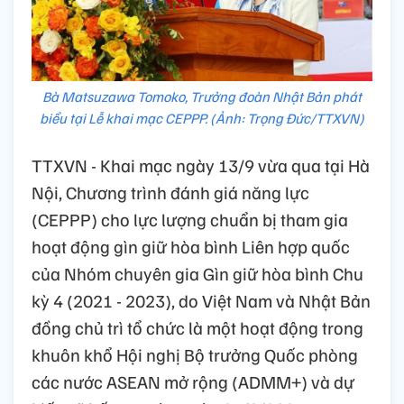
Bà Matsuzawa Tomoko, Trưởng đoàn Nhật Bản phát
biểu tại Lễ khai mạc CEPPP. (Ảnh: Trọng Đức/TTXVN)
TTXVN - Khai mạc ngày 13/9 vừa qua tại Hà
Nội, Chương trình đánh giá năng lực
(CEPPP) cho lực lượng chuẩn bị tham gia
hoạt động gìn giữ hòa bình Liên hợp quốc
của Nhóm chuyên gia Gìn giữ hòa bình Chu
kỳ 4 (2021 - 2023), do Việt Nam và Nhật Bản
đồng chủ trì tổ chức là một hoạt động trong
khuôn khổ Hội nghị Bộ trưởng Quốc phòng
các nước ASEAN mở rộng (ADMM+) và dự