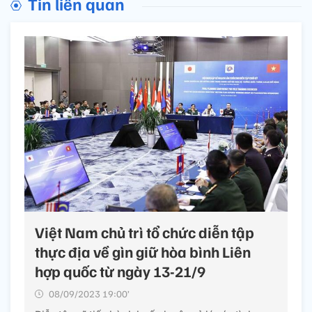
Tin liên quan
Việt Nam chủ trì tổ chức diễn tập
thực địa về gìn giữ hòa bình Liên
hợp quốc từ ngày 13-21/9
08/09/2023 19:00’