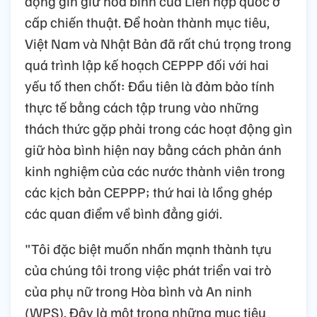
động gìn giữ hòa bình của Liên hợp quốc ở
cấp chiến thuật. Để hoàn thành mục tiêu,
Việt Nam và Nhật Bản đã rất chú trọng trong
quá trình lập kế hoạch CEPPP đối với hai
yếu tố then chốt: Đầu tiên là đảm bảo tính
thực tế bằng cách tập trung vào những
thách thức gặp phải trong các hoạt động gìn
giữ hòa bình hiện nay bằng cách phản ánh
kinh nghiệm của các nước thành viên trong
các kịch bản CEPPP; thứ hai là lồng ghép
các quan điểm về bình đẳng giới.
"Tôi đặc biệt muốn nhấn mạnh thành tựu
của chúng tôi trong việc phát triển vai trò
của phụ nữ trong Hòa bình và An ninh
(WPS). Đây là một trong những mục tiêu