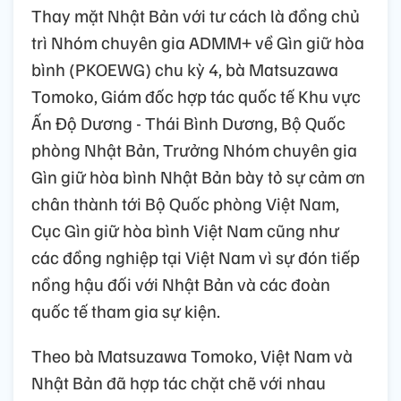
Thay mặt Nhật Bản với tư cách là đồng chủ
trì Nhóm chuyên gia ADMM+ về Gìn giữ hòa
bình (PKOEWG) chu kỳ 4, bà Matsuzawa
Tomoko, Giám đốc hợp tác quốc tế Khu vực
Ấn Độ Dương - Thái Bình Dương, Bộ Quốc
phòng Nhật Bản, Trưởng Nhóm chuyên gia
Gìn giữ hòa bình Nhật Bản bày tỏ sự cảm ơn
chân thành tới Bộ Quốc phòng Việt Nam,
Cục Gìn giữ hòa bình Việt Nam cũng như
các đồng nghiệp tại Việt Nam vì sự đón tiếp
nồng hậu đối với Nhật Bản và các đoàn
quốc tế tham gia sự kiện.
Theo bà Matsuzawa Tomoko, Việt Nam và
Nhật Bản đã hợp tác chặt chẽ với nhau