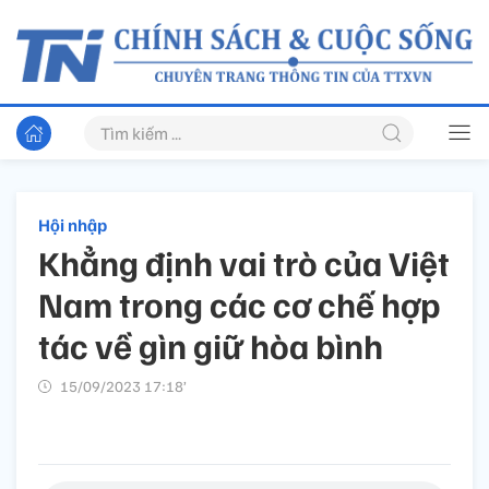
Hội nhập
Khẳng định vai trò của Việt
Nam trong các cơ chế hợp
tác về gìn giữ hòa bình
15/09/2023 17:18’