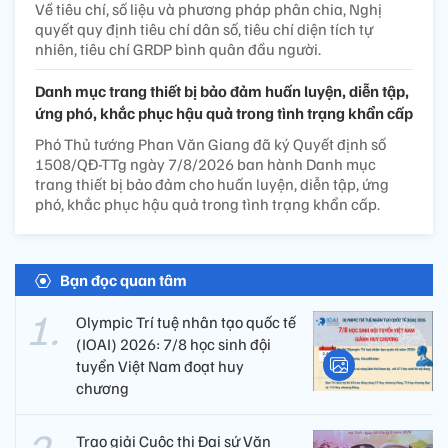
Về tiêu chí, số liệu và phương pháp phân chia, Nghị
quyết quy định tiêu chí dân số, tiêu chí diện tích tự
nhiên, tiêu chí GRDP bình quân đầu người.
Danh mục trang thiết bị bảo đảm huấn luyện, diễn tập,
ứng phó, khắc phục hậu quả trong tình trạng khẩn cấp
Phó Thủ tướng Phan Văn Giang đã ký Quyết định số
1508/QĐ-TTg ngày 7/8/2026 ban hành Danh mục
trang thiết bị bảo đảm cho huấn luyện, diễn tập, ứng
phó, khắc phục hậu quả trong tình trạng khẩn cấp.
Bạn đọc quan tâm
Olympic Trí tuệ nhân tạo quốc tế
(IOAI) 2026: 7/8 học sinh đội
tuyển Việt Nam đoạt huy
chương
Trao giải Cuộc thi Đại sứ Văn