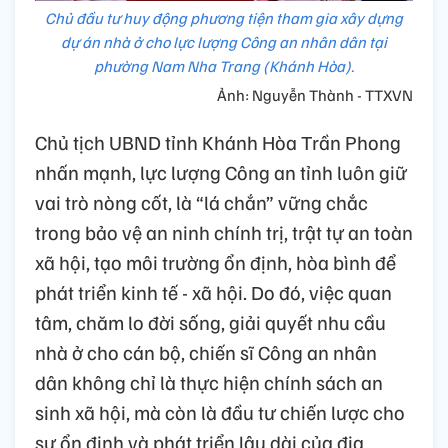
Chủ đầu tư huy động phương tiện tham gia xây dựng
dự án nhà ở cho lực lượng Công an nhân dân tại
phường Nam Nha Trang (Khánh Hòa).
Ảnh: Nguyễn Thành - TTXVN
Chủ tịch UBND tỉnh Khánh Hòa Trần Phong
nhấn mạnh, lực lượng Công an tỉnh luôn giữ
vai trò nòng cốt, là “lá chắn” vững chắc
trong bảo vệ an ninh chính trị, trật tự an toàn
xã hội, tạo môi trường ổn định, hòa bình để
phát triển kinh tế - xã hội. Do đó, việc quan
tâm, chăm lo đời sống, giải quyết nhu cầu
nhà ở cho cán bộ, chiến sĩ Công an nhân
dân không chỉ là thực hiện chính sách an
sinh xã hội, mà còn là đầu tư chiến lược cho
sự ổn định và phát triển lâu dài của địa