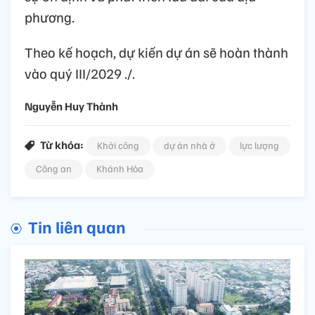
phương.
Theo kế hoạch, dự kiến dự án sẽ hoàn thành
vào quý III/2029 ./.
Nguyễn Huy Thành
Từ khóa:
Khởi công
dự án nhà ở
lực lượng
Công an
Khánh Hòa
Tin liên quan