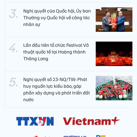
Nghị quyết của Quốc hội, Ủy ban
Thường vụ Quốc hội về công tác
nhân sự
Lần đầu tiên tổ chức Festival Võ
thuật quốc tế tại Hoàng thành
Thăng Long
Nghị quyết số 23-NQ/TW: Phát
huy nguồn lực kiều bào, góp
phần xây dựng và phát triển đất
nước