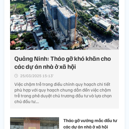
Quảng Ninh: Tháo gỡ khó khăn cho
các dự án nhà ở xã hội
25/03/2025 15:13’
Việc chậm trễ trong điều chỉnh quy hoạch chi tiết
phù hợp với quy hoạch chung dẫn đến việc chậm
trễ trong phê duyệt chủ trương đầu tư và lựa chọn
chủ đầu tư....
Tháo gỡ vướng mắc đầu tư
các dự án nhà ở xã hội