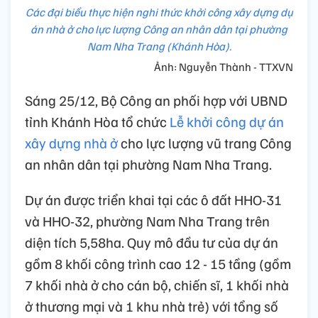
Các đại biểu thực hiện nghi thức khởi công xây dựng dự
án nhà ở cho lực lượng Công an nhân dân tại phường
Nam Nha Trang (Khánh Hòa).
Ảnh: Nguyễn Thành - TTXVN
Sáng 25/12, Bộ Công an phối hợp với UBND
tỉnh Khánh Hòa tổ chức
Lễ khởi công dự án
xây dựng nhà ở
cho lực lượng vũ trang Công
an nhân dân tại phường Nam Nha Trang.
Dự án được triển khai tại các ô đất HHO-31
và HHO-32, phường Nam Nha Trang trên
diện tích 5,58ha. Quy mô đầu tư của dự án
gồm 8 khối công trình cao 12 - 15 tầng (gồm
7 khối nhà ở cho cán bộ, chiến sĩ, 1 khối nhà
ở thương mại và 1 khu nhà trẻ) với tổng số