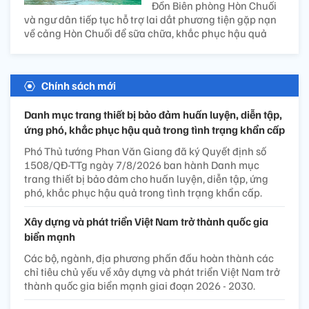
Đồn Biên phòng Hòn Chuối
và ngư dân tiếp tục hỗ trợ lai dắt phương tiện gặp nạn
về cảng Hòn Chuối để sữa chữa, khắc phục hậu quả
Chính sách mới
Danh mục trang thiết bị bảo đảm huấn luyện, diễn tập,
ứng phó, khắc phục hậu quả trong tình trạng khẩn cấp
Phó Thủ tướng Phan Văn Giang đã ký Quyết định số
1508/QĐ-TTg ngày 7/8/2026 ban hành Danh mục
trang thiết bị bảo đảm cho huấn luyện, diễn tập, ứng
phó, khắc phục hậu quả trong tình trạng khẩn cấp.
Xây dựng và phát triển Việt Nam trở thành quốc gia
biển mạnh
Các bộ, ngành, địa phương phấn đấu hoàn thành các
chỉ tiêu chủ yếu về xây dựng và phát triển Việt Nam trở
thành quốc gia biển mạnh giai đoạn 2026 - 2030.