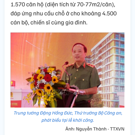
1.570 căn hộ (diện tích từ 70-77m2/căn),
đáp ứng nhu cầu chỗ ở cho khoảng 4.500
cán bộ, chiến sĩ cùng gia đình.
Trung tướng Đặng Hồng Đức, Thứ trưởng Bộ Công an,
phát biểu tại lễ khởi công.
Ảnh: Nguyễn Thành - TTXVN