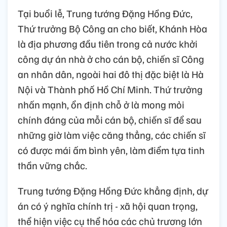
Tại buổi lễ, Trung tướng Đặng Hồng Đức,
Thứ trưởng Bộ Công an cho biết, Khánh Hòa
là địa phương đầu tiên trong cả nước khởi
công dự án nhà ở cho cán bộ, chiến sĩ Công
an nhân dân, ngoài hai đô thị đặc biệt là Hà
Nội và Thành phố Hồ Chí Minh. Thứ trưởng
nhấn mạnh, ổn định chỗ ở là mong mỏi
chính đáng của mỗi cán bộ, chiến sĩ để sau
những giờ làm việc căng thẳng, các chiến sĩ
có được mái ấm bình yên, làm điểm tựa tinh
thần vững chắc.
Trung tướng Đặng Hồng Đức khẳng định, dự
án có ý nghĩa chính trị - xã hội quan trọng,
thể hiện việc cụ thể hóa các chủ trương lớn