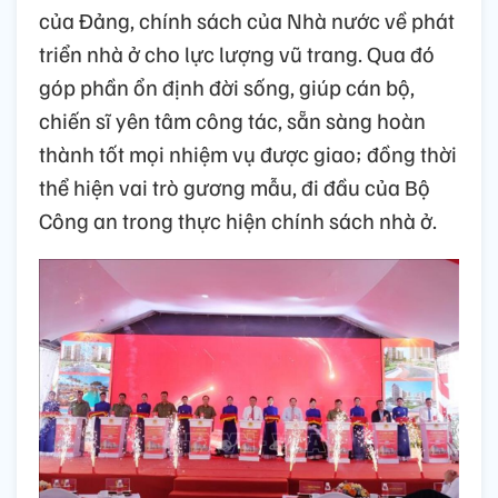
của Đảng, chính sách của Nhà nước về phát
triển nhà ở cho lực lượng vũ trang. Qua đó
góp phần ổn định đời sống, giúp cán bộ,
chiến sĩ yên tâm công tác, sẵn sàng hoàn
thành tốt mọi nhiệm vụ được giao; đồng thời
thể hiện vai trò gương mẫu, đi đầu của Bộ
Công an trong thực hiện chính sách nhà ở.