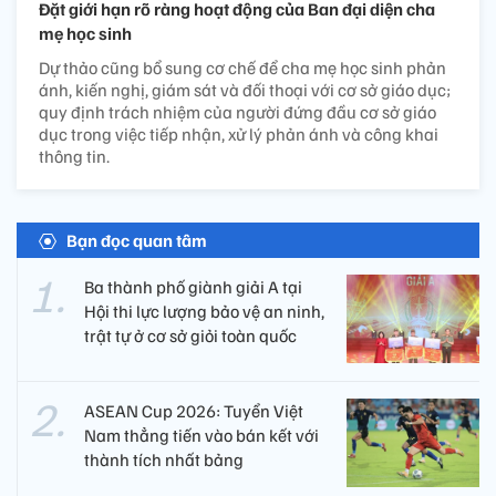
Đặt giới hạn rõ ràng hoạt động của Ban đại diện cha
mẹ học sinh
Dự thảo cũng bổ sung cơ chế để cha mẹ học sinh phản
ánh, kiến nghị, giám sát và đối thoại với cơ sở giáo dục;
quy định trách nhiệm của người đứng đầu cơ sở giáo
dục trong việc tiếp nhận, xử lý phản ánh và công khai
thông tin.
Bạn đọc quan tâm
Ba thành phố giành giải A tại
Hội thi lực lượng bảo vệ an ninh,
trật tự ở cơ sở giỏi toàn quốc
ASEAN Cup 2026: Tuyển Việt
Nam thẳng tiến vào bán kết với
thành tích nhất bảng