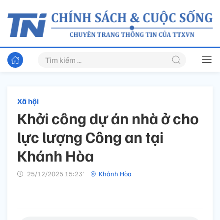
Xã hội
Khởi công dự án nhà ở cho
lực lượng Công an tại
Khánh Hòa
25/12/2025 15:23’
Khánh Hòa