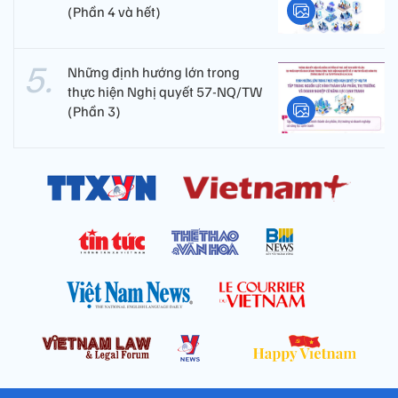
(Phần 4 và hết)
Những định hướng lớn trong
thực hiện Nghị quyết 57-NQ/TW
(Phần 3)