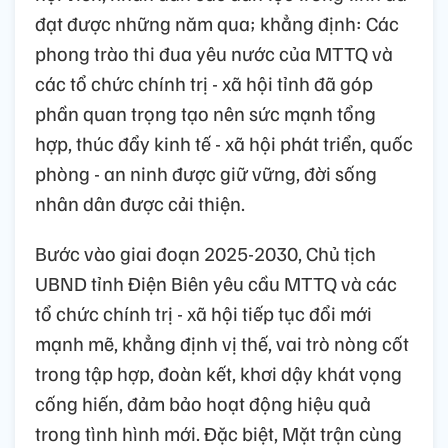
đạt được những năm qua; khẳng định: Các
phong trào thi đua yêu nước của MTTQ và
các tổ chức chính trị - xã hội tỉnh đã góp
phần quan trọng tạo nên sức mạnh tổng
hợp, thúc đẩy kinh tế - xã hội phát triển, quốc
phòng - an ninh được giữ vững, đời sống
nhân dân được cải thiện.
Bước vào giai đoạn 2025-2030, Chủ tịch
UBND tỉnh Điện Biên yêu cầu MTTQ và các
tổ chức chính trị - xã hội tiếp tục đổi mới
mạnh mẽ, khẳng định vị thế, vai trò nòng cốt
trong tập hợp, đoàn kết, khơi dậy khát vọng
cống hiến, đảm bảo hoạt động hiệu quả
trong tình hình mới. Đặc biệt, Mặt trận cùng