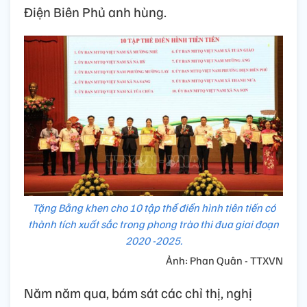
Điện Biên Phủ anh hùng.
Tặng Bằng khen cho 10 tập thể điển hình tiên tiến có
thành tích xuất sắc trong phong trào thi đua giai đoạn
2020 -2025.
Ảnh: Phan Quân - TTXVN
Năm năm qua, bám sát các chỉ thị, nghị