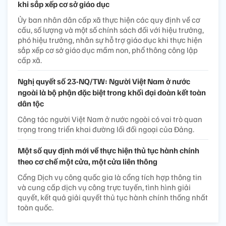
khi sắp xếp cơ sở giáo dục
Ủy ban nhân dân cấp xã thực hiện các quy định về cơ
cấu, số lượng và một số chính sách đối với hiệu trưởng,
phó hiệu trưởng, nhân sự hỗ trợ giáo dục khi thực hiện
sắp xếp cơ sở giáo dục mầm non, phổ thông công lập
cấp xã.
Nghị quyết số 23-NQ/TW: Người Việt Nam ở nước
ngoài là bộ phận đặc biệt trong khối đại đoàn kết toàn
dân tộc
Công tác người Việt Nam ở nước ngoài có vai trò quan
trọng trong triển khai đường lối đối ngoại của Đảng.
Một số quy định mới về thực hiện thủ tục hành chính
theo cơ chế một cửa, một cửa liên thông
Cổng Dịch vụ công quốc gia là cổng tích hợp thông tin
và cung cấp dịch vụ công trực tuyến, tình hình giải
quyết, kết quả giải quyết thủ tục hành chính thống nhất
toàn quốc.