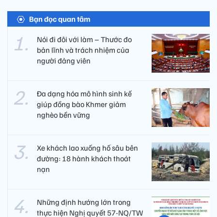
Bạn đọc quan tâm
Nói đi đôi với làm – Thước đo
bản lĩnh và trách nhiệm của
người đảng viên​
Đa dạng hóa mô hình sinh kế
giúp đồng bào Khmer giảm
nghèo bền vững
Xe khách lao xuống hố sâu bên
đường: 18 hành khách thoát
nạn
Những định hướng lớn trong
thực hiện Nghị quyết 57-NQ/TW