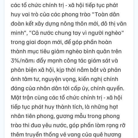
các tổ chức chính trị - xã hội tiếp tục phát
huy vai trò của các phong trào "Toàn dân
đoàn kết xây dựng nông thôn mới, đô thị văn
minh", "Cả nước chung tay vì người nghèo"
trong giai đoạn mới, để góp phần hoàn
thành mục tiêu giảm nghèo bình quân trên
3%/năm; đẩy mạnh công tác giám sát và
phản biện xã hội, kịp thời nắm bắt và phản
ánh tâm tư, nguyện vọng, kiến nghị chính
đáng của nhân dân tới cấp ủy, chính quyền.
Mặt trận cùng các tổ chức chính trị - xã hội
tiếp tục phát huy thành tích, là những hạt
nhân tiên phong, gương mẫu trong phong
trào thi đua yêu nước, góp phần làm rạng rỡ
thêm truyền thống vẻ vang của quê hương