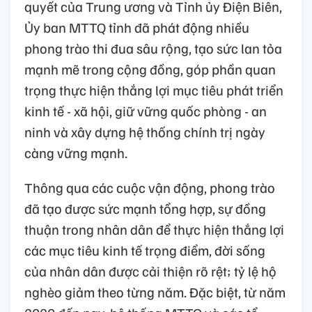
quyết của Trung ương và Tỉnh ủy Điện Biên,
Ủy ban MTTQ tỉnh đã phát động nhiều
phong trào thi đua sâu rộng, tạo sức lan tỏa
mạnh mẽ trong cộng đồng, góp phần quan
trọng thực hiện thắng lợi mục tiêu phát triển
kinh tế - xã hội, giữ vững quốc phòng - an
ninh và xây dựng hệ thống chính trị ngày
càng vững mạnh.
Thông qua các cuộc vận động, phong trào
đã tạo được sức mạnh tổng hợp, sự đồng
thuận trong nhân dân để thực hiện thắng lợi
các mục tiêu kinh tế trọng điểm, đời sống
của nhân dân được cải thiện rõ rệt; tỷ lệ hộ
nghèo giảm theo từng năm. Đặc biệt, từ năm