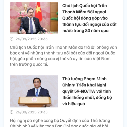
Chủ tịch Quốc hội Trần
Thanh Mẫn: Đối ngoại
Quốc hội đóng góp vào
thành tựu đối ngoại của đất
nước trong 80 năm qua
26/08/2025 20:36’
Chủ tịch Quốc hội Trần Thanh Mẫn đã trả lời phỏng vấn
báo chí về những thành tựu nổi bật của đối ngoại Quốc
hội, góp phần nâng cao vị thế và uy tín của Việt Nam
trên trường quốc tế.
Thủ tướng Phạm Minh
Chính: Triển khai Nghị
quyết 59-NQ/TW với tinh
thần thống nhất, đồng bộ
và hiệu quả
26/08/2025 20:35’
Hội nghị đã nghe công bộ Quyết định của Thủ tướng
Chính phủ về kiện toàn Ban Chỉ đạo quốc gia về hội