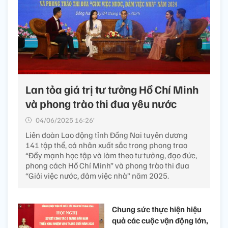
Lan tỏa giá trị tư tưởng Hồ Chí Minh
và phong trào thi đua yêu nước
04/06/2025 16:26’
Liên đoàn Lao động tỉnh Đồng Nai tuyên dương
141 tập thể, cá nhân xuất sắc trong phong trao
“Đẩy mạnh học tập và làm theo tư tưởng, đạo đức,
phong cách Hồ Chí Minh” và phong trào thi đua
“Giỏi việc nước, đảm việc nhà” năm 2025.
Chung sức thực hiện hiệu
quả các cuộc vận động lớn,