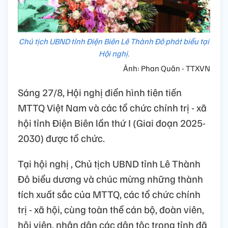
Chủ tịch UBND tỉnh Điện Biên Lê Thành Đô phát biểu tại
Hội nghị.
Ảnh: Phan Quân - TTXVN
Sáng 27/8, Hội nghị điển hình tiên tiến
MTTQ Việt Nam và các tổ chức chính trị - xã
hội tỉnh Điện Biên lần thứ I (Giai đoạn 2025-
2030) được tổ chức.
Tại hội nghị , Chủ tịch UBND tỉnh Lê Thành
Đô biểu dương và chúc mừng những thành
tích xuất sắc của MTTQ, các tổ chức chính
trị - xã hội, cùng toàn thể cán bộ, đoàn viên,
hội viên, nhân dân các dân tộc trong tỉnh đã