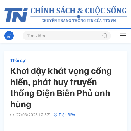
Thời sự
Khơi dậy khát vọng cống
hiến, phát huy truyền
thống Điện Biên Phủ anh
hùng
27/08/2025 13:57’
Điện Biên