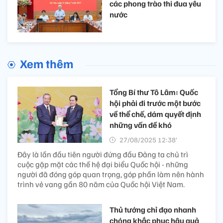
các phong trào thi đua yêu
nước
Xem thêm
Tổng Bí thư Tô Lâm: Quốc
hội phải đi trước một bước
về thể chế, dám quyết định
những vấn đề khó
27/08/2025 12:38’
Đây là lần đầu tiên người đứng đầu Đảng ta chủ trì
cuộc gặp mặt các thế hệ đại biểu Quốc hội - những
người đã đóng góp quan trọng, góp phần làm nên hành
trình vẻ vang gần 80 năm của Quốc hội Việt Nam.
Thủ tướng chỉ đạo nhanh
chóng khắc phục hậu quả