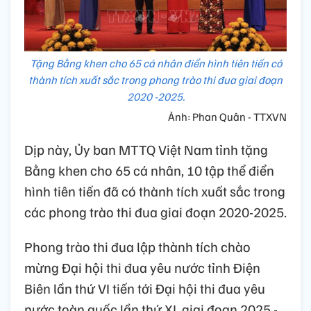
Tặng Bằng khen cho 65 cá nhân điển hình tiên tiến có
thành tích xuất sắc trong phong trào thi đua giai đoạn
2020 -2025.
Ảnh: Phan Quân - TTXVN
Dịp này, Ủy ban MTTQ Việt Nam tỉnh tặng
Bằng khen cho 65 cá nhân, 10 tập thể điển
hình tiên tiến đã có thành tích xuất sắc trong
các phong trào thi đua giai đoạn 2020-2025.
Phong trào thi đua lập thành tích chào
mừng Đại hội thi đua yêu nước tỉnh Điện
Biên lần thứ VI tiến tới Đại hội thi đua yêu
nước toàn quốc lần thứ XI, giai đoạn 2025 -