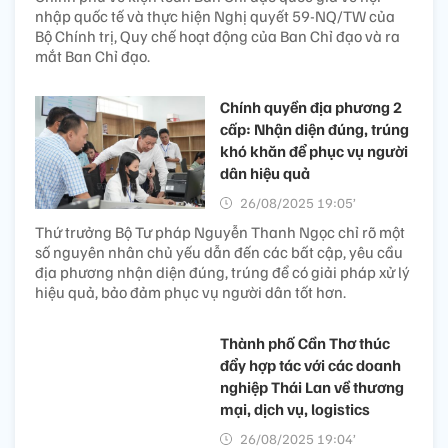
nhập quốc tế và thực hiện Nghị quyết 59-NQ/TW của
Bộ Chính trị, Quy chế hoạt động của Ban Chỉ đạo và ra
mắt Ban Chỉ đạo.
Chính quyền địa phương 2
cấp: Nhận diện đúng, trúng
khó khăn để phục vụ người
dân hiệu quả
26/08/2025 19:05’
Thứ trưởng Bộ Tư pháp Nguyễn Thanh Ngọc chỉ rõ một
số nguyên nhân chủ yếu dẫn đến các bất cập, yêu cầu
địa phương nhận diện đúng, trúng để có giải pháp xử lý
hiệu quả, bảo đảm phục vụ người dân tốt hơn.
Thành phố Cần Thơ thúc
đẩy hợp tác với các doanh
nghiệp Thái Lan về thương
mại, dịch vụ, logistics
26/08/2025 19:04’