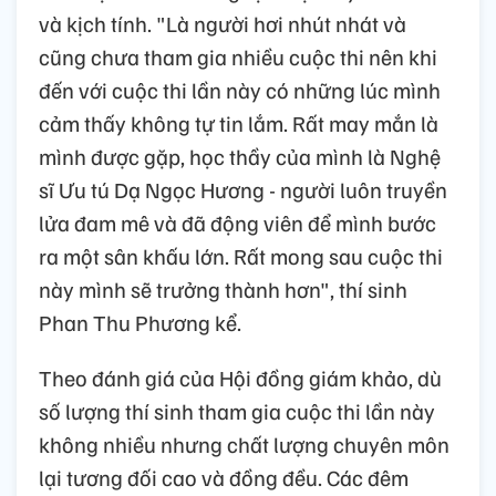
và kịch tính. "Là người hơi nhút nhát và
cũng chưa tham gia nhiều cuộc thi nên khi
đến với cuộc thi lần này có những lúc mình
cảm thấy không tự tin lắm. Rất may mắn là
mình được gặp, học thầy của mình là Nghệ
sĩ Ưu tú Dạ Ngọc Hương - người luôn truyền
lửa đam mê và đã động viên để mình bước
ra một sân khấu lớn. Rất mong sau cuộc thi
này mình sẽ trưởng thành hơn", thí sinh
Phan Thu Phương kể.
Theo đánh giá của Hội đồng giám khảo, dù
số lượng thí sinh tham gia cuộc thi lần này
không nhiều nhưng chất lượng chuyên môn
lại tương đối cao và đồng đều. Các đêm