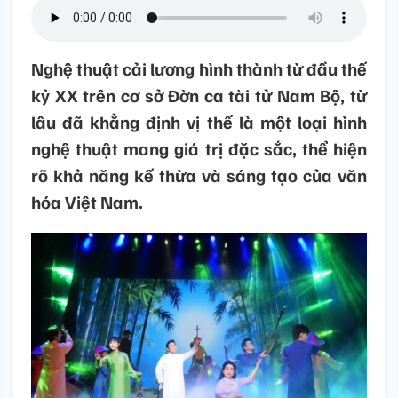
Nghệ thuật cải lương hình thành từ đầu thế
kỷ XX trên cơ sở Đờn ca tài tử Nam Bộ, từ
lâu đã khẳng định vị thế là một loại hình
nghệ thuật mang giá trị đặc sắc, thể hiện
rõ khả năng kế thừa và sáng tạo của văn
hóa Việt Nam.