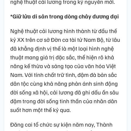
nghệ thuật cải lương trong kỷ nguyên mới.
*Giữ lửa di sản trong dòng chảy đương đại
Nghệ thuật cải lương hình thành từ đầu thế
kỷ XX trên cơ sở Đờn ca tài tử Nam Bộ, từ lâu
đã khẳng định vị thế là một loại hình nghệ
thuật mang giá trị đặc sắc, thể hiện rõ khả
năng kế thừa và sáng tạo của văn hóa Việt
Nam. Với tính chất trữ tình, đậm đà bản sắc
dân tộc cùng khả năng phản ánh sinh động
đời sống xã hội, cải lương đã ghi dấu ấn sâu
đậm trong đời sống tinh thần của nhân dân
suốt hơn một thế kỷ qua.
Đăng cai tổ chức sự kiện năm nay, Thành