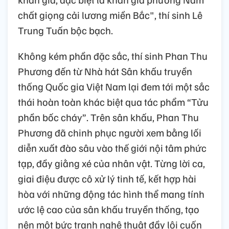
chất giọng cải lương miền Bắc", thí sinh Lê
Trung Tuấn bộc bạch.
Không kém phần đặc sắc, thí sinh Phan Thu
Phương đến từ Nhà hát Sân khấu truyền
thống Quốc gia Việt Nam lại đem tới một sắc
thái hoàn toàn khác biệt qua tác phẩm “Tửu
phần bốc cháy”. Trên sân khấu, Phan Thu
Phương đã chinh phục người xem bằng lối
diễn xuất đào sâu vào thế giới nội tâm phức
tạp, đầy giằng xé của nhân vật. Từng lời ca,
giai điệu được cô xử lý tinh tế, kết hợp hài
hòa với những động tác hình thể mang tính
ước lệ cao của sân khấu truyền thống, tạo
nên một bức tranh nghệ thuật đầy lôi cuốn