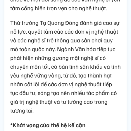
tâm cống hiến trọn vẹn cho nghệ thuật.
Thứ trưởng Tạ Quang Đông đánh giá cao sự
nỗ lực, quyết tâm của các đơn vị nghệ thuật
và các nghệ sĩ trẻ thông qua sân chơi quy
mô toàn quốc này. Ngành Văn hóa tiếp tục
phát hiện những gương mặt nghệ sĩ có
chuyên môn tốt, có bản lĩnh sân khấu và tình
yêu nghề vững vàng, từ đó, tạo thành hạt
nhân cốt lõi để các đơn vị nghệ thuật tiếp
tục đầu tư, sáng tạo nên nhiều tác phẩm có
giá trị nghệ thuật và tư tưởng cao trong
tương lai.
*Khát vọng của thế hệ kế cận