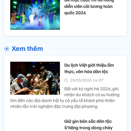
diễn viên cải lương toàn
quốc 2026
Xem thêm
Du lịch Việt giới thiệu ẩm
thực, văn hóa dân tộc
25/05/2026 14:07’
Đối với kỳ nghỉ hè 2026, ghi
nhận du khách có xu hướng
tìm đến các địa danh hội tụ cả yếu tố khám phá thiên
nhiên lẫn trải nghiệm đặc trưng địa phương.
Giữ gìn bản sắc dân tộc
S’tiêng trong dòng chảy