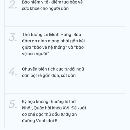
Bảo hiểm y tế - điểm tựa bảo vệ
sức khỏe cho người dân
Thủ tướng Lê Minh Hưng: Bảo
đảm an ninh mạng phải gắn kết
giữa "bảo vệ hệ thống" và "bảo
vệ con người"
Chuyển biến tích cực từ đội ngũ
cán bộ trẻ gần dân, sát dân
Kỳ họp không thường lệ thứ
Nhất, Quốc hội khóa XVI: Đề xuất
cơ chế đặc thù đầu tư dự án
đường Vành đai 5