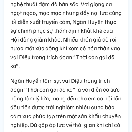
nghệ thuật đậm đà bản sắc. Với giọng ca
ngọt ngào, mộc mạc nhưng đầy nội lực cùng
lối diễn xuất truyền cảm, Ngân Huyền thực
sự chinh phục sự thẩm định khắt khe của
Hội đồng giám khảo. Nhiều khán giả đã rơi
nước mắt xúc động khi xem cô hóa thân vào
vai Diệu trong trích đoạn “Thời con gái đã
xa”.
Ngân Huyền tâm sự, vai Diệu trong trích
đoạn “Thời con gái đã xa” là vai diễn có sức
nặng tâm lý lớn, mang đến cho em cơ hội lần
đầu tiên được trải nghiệm nhiều cung bậc
cảm xúc phức tạp trên một sân khấu chuyên
nghiệp. Dù gặp áp lực về thời gian khi chỉ có