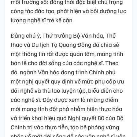
môi trường số; đồng thời đặc biệt chú trọng
công tác đào tạo, phát hiện và bồi dưỡng lực
lượng nghệ sĩ trẻ kế cận.
Đáng chú ý, Thứ trưởng Bộ Văn hóa, Thể
thao và Du lịch Tạ Quang Đông đã chia sẻ
một thông tin rất được quan tâm, mang tính
bản lề cho đời sống của các nghệ sĩ. Theo
đó, ngành Văn hóa đang trình Chính phủ
một nghị quyết quy định về mức phụ cấp ưu
đãi nghề và thù lao luyện tập, biểu diễn cho
các nghệ sĩ. Đây được xem là những điểm
mới mang tính đột phá nhằm hiện thực hóa
và triển khai hiệu quả Nghị quyết 80 của Bộ
Chính trị vào thực tiễn, tạo bệ phóng vững
chắc về mặt đời sống để các văn nghệ sĩ yên