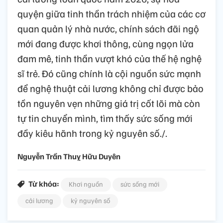
quyện giữa tinh thần trách nhiệm của các cơ
quan quản lý nhà nước, chính sách đãi ngộ
mới đang được khơi thông, cùng ngọn lửa
đam mê, tinh thần vượt khó của thế hệ nghệ
sĩ trẻ. Đó cũng chính là cội nguồn sức mạnh
để nghệ thuật cải lương không chỉ được bảo
tồn nguyên vẹn những giá trị cốt lõi mà còn
tự tin chuyển mình, tìm thấy sức sống mới
đầy kiêu hãnh trong kỷ nguyên số./.
Nguyễn Trần Thuỵ Hữu Duyên
Từ khóa:
Khơi nguồn
sức sống mới
cải lương
kỷ nguyên số