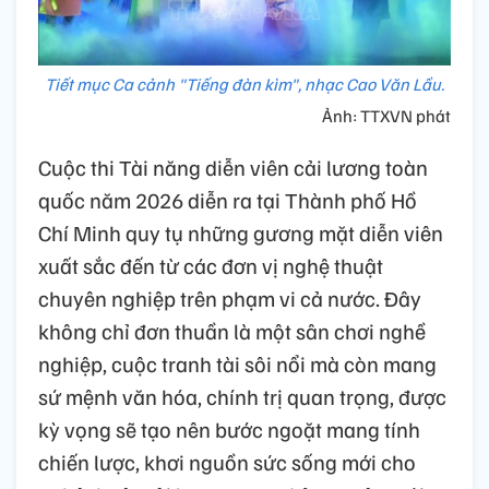
Tiết mục Ca cảnh "Tiếng đàn kìm", nhạc Cao Văn Lầu.
Ảnh: TTXVN phát
Cuộc thi Tài năng diễn viên cải lương toàn
quốc năm 2026 diễn ra tại Thành phố Hồ
Chí Minh quy tụ những gương mặt diễn viên
xuất sắc đến từ các đơn vị nghệ thuật
chuyên nghiệp trên phạm vi cả nước. Đây
không chỉ đơn thuần là một sân chơi nghề
nghiệp, cuộc tranh tài sôi nổi mà còn mang
sứ mệnh văn hóa, chính trị quan trọng, được
kỳ vọng sẽ tạo nên bước ngoặt mang tính
chiến lược, khơi nguồn sức sống mới cho