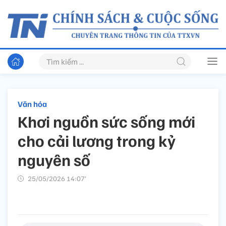
Văn hóa
Khơi nguồn sức sống mới
cho cải lương trong kỷ
nguyên số
25/05/2026 14:07’