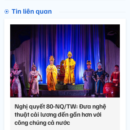
Tin liên quan
Nghị quyết 80-NQ/TW: Đưa nghệ
thuật cải lương đến gần hơn với
công chúng cả nước