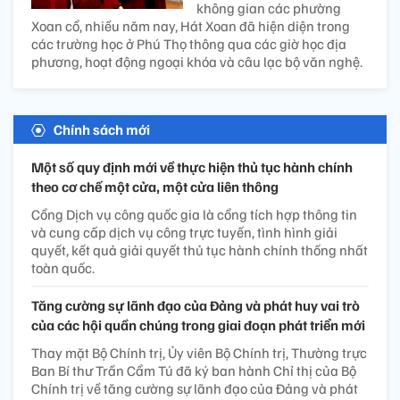
không gian các phường
Xoan cổ, nhiều năm nay, Hát Xoan đã hiện diện trong
các trường học ở Phú Thọ thông qua các giờ học địa
phương, hoạt động ngoại khóa và câu lạc bộ văn nghệ.
Chính sách mới
Một số quy định mới về thực hiện thủ tục hành chính
theo cơ chế một cửa, một cửa liên thông
Cổng Dịch vụ công quốc gia là cổng tích hợp thông tin
và cung cấp dịch vụ công trực tuyến, tình hình giải
quyết, kết quả giải quyết thủ tục hành chính thống nhất
toàn quốc.
Tăng cường sự lãnh đạo của Đảng và phát huy vai trò
của các hội quần chúng trong giai đoạn phát triển mới
Thay mặt Bộ Chính trị, Ủy viên Bộ Chính trị, Thường trực
Ban Bí thư Trần Cẩm Tú đã ký ban hành Chỉ thị của Bộ
Chính trị về tăng cường sự lãnh đạo của Đảng và phát