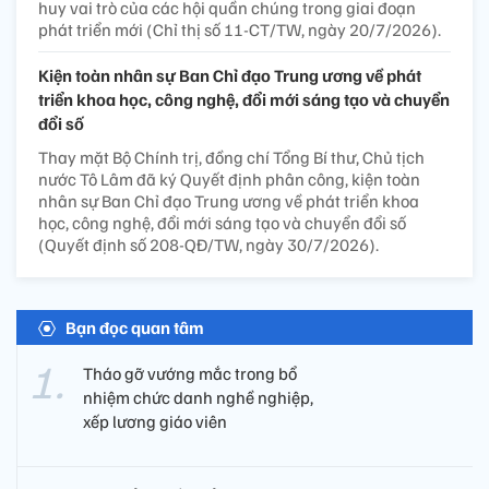
huy vai trò của các hội quần chúng trong giai đoạn
phát triển mới (Chỉ thị số 11-CT/TW, ngày 20/7/2026).
Kiện toàn nhân sự Ban Chỉ đạo Trung ương về phát
triển khoa học, công nghệ, đổi mới sáng tạo và chuyển
đổi số
Thay mặt Bộ Chính trị, đồng chí Tổng Bí thư, Chủ tịch
nước Tô Lâm đã ký Quyết định phân công, kiện toàn
nhân sự Ban Chỉ đạo Trung ương về phát triển khoa
học, công nghệ, đổi mới sáng tạo và chuyển đổi số
(Quyết định số 208-QĐ/TW, ngày 30/7/2026).
Bạn đọc quan tâm
Tháo gỡ vướng mắc trong bổ
nhiệm chức danh nghề nghiệp,
xếp lương giáo viên