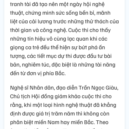
tranh tài đã tạo nên một ngày hội nghệ
thuật, chứng minh sức sống bền bỉ, mãnh
liệt của cải lương trước những thử thách của
thời gian và công nghệ. Cuộc thi cho thấy
những tín hiệu vô cùng lạc quan khi các
giọng ca trẻ đều thể hiện sự bứt phá ấn
tượng, các tiết mục dự thi được đầu tư bài
bản, nghiêm túc, đặc biệt là những tài năng
đến từ đơn vị phía Bắc.
Nghệ sĩ Nhân dân, đạo diễn Trần Ngọc Giàu,
Chủ tịch Hội đồng giám khảo cuộc thi cho
rằng, khi một loại hình nghệ thuật đã khẳng
định được giá trị trăm năm thì không còn
phân biệt miền Nam hay miền Bắc. Theo