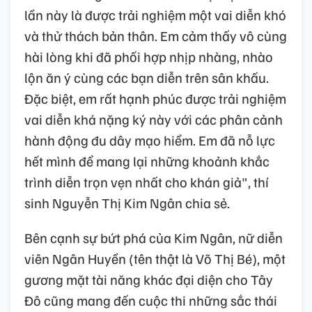
lần này là được trải nghiệm một vai diễn khó
và thử thách bản thân. Em cảm thấy vô cùng
hài lòng khi đã phối hợp nhịp nhàng, nhào
lộn ăn ý cùng các bạn diễn trên sân khấu.
Đặc biệt, em rất hạnh phúc được trải nghiệm
vai diễn khá nặng ký này với các phân cảnh
hành động đu dây mạo hiểm. Em đã nỗ lực
hết mình để mang lại những khoảnh khắc
trình diễn trọn vẹn nhất cho khán giả", thí
sinh Nguyễn Thị Kim Ngân chia sẻ.
Bên cạnh sự bứt phá của Kim Ngân, nữ diễn
viên Ngân Huyền (tên thật là Võ Thị Bé), một
gương mặt tài năng khác đại diện cho Tây
Đô cũng mang đến cuộc thi những sắc thái