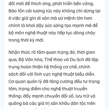
đổi mới để thích ứng, phát triển bền vững.
Bảo tồn cải lương lúc này không chỉ dừng lại
ở việc giữ gìn di sản mà sứ mệnh lớn hơn
chính là khơi dậy sức sáng tạo mạnh mẽ để
bộ môn nghệ thuật này tiếp tục dòng chảy
trong thời kỳ mới.
Nhận thức rõ tầm quan trọng đó, thời gian
qua, Bộ Văn hóa, Thể thao và Du lịch đã tập
trung hoàn thiện hệ thống cơ chế, chính
sách đối với lĩnh vực nghệ thuật biểu diễn.
Cơ quan quản lý đã tăng cường đầu tư trọng
tâm, trọng điểm cho nghệ thuật truyền
thống; đẩy mạnh chuyển đổi số, lưu trữ và
quảng bá các giá trị sân khấu dân tộc trên