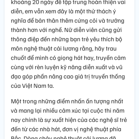
khoảng 20 ngày để tập trung hoàn thiện vai
diễn, em vẫn xem đây là một thử thách ý
nghĩa để bản thân thêm cứng cỏi và trưởng
thành hơn với nghề. Nữ diễn viên cũng gửi
thông điệp đến những bạn trẻ yêu thích bộ
môn nghệ thuật cải lương rằng, hãy trau
chuốt để mình có giọng hát hay, truyền cảm
cùng với rèn luyện kỹ năng diễn xuất và vũ
đạo góp phần nâng cao giá trị truyền thống
của Việt Nam ta.
Một trong những điểm nhấn ấn tượng nhất
và mang lại nhiều cảm xúc tại cuộc thi năm
nay chính là sự xuất hiện của các nghệ sĩ trẻ
đến từ các nhà hát, đơn vị nghệ thuật phía
Bắc. Dòng chảy nghệ thuật cải lương đã