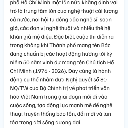
phố Hồ Chí Minh một lần nữa khẳng định vai
trò là trung tâm lớn của nghệ thuật cải lương
cả nước, nơi hội tụ đông đảo nghệ sĩ, soạn
giả, các đơn vị nghệ thuật và nhiều thế hệ
khán giả mộ điệu. Đặc biệt, cuộc thi diễn ra
trong không khí Thành phố mang tên Bác
đang chuẩn bị các hoạt động hướng tới kỷ
niệm 50 năm vinh dự mang tên Chủ tịch Hồ
Chí Minh (1976 - 2026). Đây cũng là hành
động cụ thể nhằm đưa Nghị quyết số 80-
NQ/TW của Bộ Chính trị về phát triển văn
hóa Việt Nam trong giai đoạn mới đi vào
cuộc sống, tạo động lực mạnh mẽ để nghệ
thuật truyền thống bảo tồn, đổi mới và lan
tỏa trong đời sống đương đại.