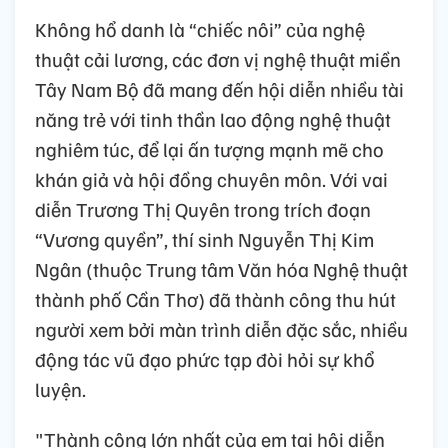
Không hổ danh là “chiếc nôi” của nghệ
thuật cải lương, các đơn vị nghệ thuật miền
Tây Nam Bộ đã mang đến hội diễn nhiều tài
năng trẻ với tinh thần lao động nghệ thuật
nghiêm túc, để lại ấn tượng mạnh mẽ cho
khán giả và hội đồng chuyên môn. Với vai
diễn Trương Thị Quyên trong trích đoạn
“Vương quyền”, thí sinh Nguyễn Thị Kim
Ngân (thuộc Trung tâm Văn hóa Nghệ thuật
thành phố Cần Thơ) đã thành công thu hút
người xem bởi màn trình diễn đặc sắc, nhiều
động tác vũ đạo phức tạp đòi hỏi sự khổ
luyện.
"Thành công lớn nhất của em tại hội diễn