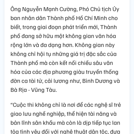
Ông Nguyễn Mạnh Cường, Phó Chủ tịch Ủy
ban nhân dân Thành phố Hồ Chí Minh cho
biết, trong giai đoạn phát triển mới, Thành
phố đang sở hữu một không gian văn hóa
rộng lớn và đa dạng hơn. Không gian này
không chỉ hội tụ những giá trị đặc sắc của
Thành phố mà còn kết nối chiều sâu văn
hóa của các địa phương giàu truyền thống
đờn ca tài tử, cải lương như, Bình Dương và
Bà Rịa - Vũng Tàu.
“Cuộc thi không chỉ là nơi để các nghệ sĩ trẻ
giao lưu nghề nghiệp, thể hiện tài năng và
bản lĩnh sân khấu mà còn là dịp tiếp tục lan
tỏa tình yêu đối với nghệ thuật dân tộc, đưa