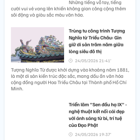
Những tiếng vỗ tay, tiếng
cười vui vẻ vang lên khiến không gian công cộng thêm
sôi động và giàu sắc màu văn hóa.
Trùng tu công trình Tượng
Nghĩa từ Triều Châu: Gìn
giữ di sản trăm năm giữa
lòng siêu đô thị
24/05/2026 21:41’
Tượng Nghĩa Từ được khởi dựng vào khoảng năm 1881,
là một di sản kiến trúc đặc sắc, mang dấu ấn văn hóa
cộng đồng người Hoa Triều Châu tại Thành phố Hồ Chí
Minh.
Triển lãm "Sen đầu hạ IX" -
nghệ thuật kết nối cái đẹp
với ánh sáng từ bi, trí tuệ
của Đạo Phật
24/05/2026 19:37’