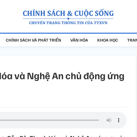
CHÍNH SÁCH VÀ PHÁT TRIỂN
VĂN HÓA
KHOA HỌC
TRAN
Hóa và Nghệ An chủ động ứng