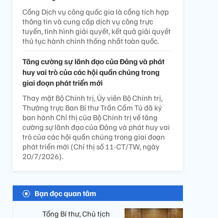
Cổng Dịch vụ công quốc gia là cổng tích hợp
thông tin và cung cấp dịch vụ công trực
tuyến, tình hình giải quyết, kết quả giải quyết
thủ tục hành chính thống nhất toàn quốc.
Tăng cường sự lãnh đạo của Đảng và phát
huy vai trò của các hội quần chúng trong
giai đoạn phát triển mới
Thay mặt Bộ Chính trị, Ủy viên Bộ Chính trị,
Thường trực Ban Bí thư Trần Cẩm Tú đã ký
ban hành Chỉ thị của Bộ Chính trị về tăng
cường sự lãnh đạo của Đảng và phát huy vai
trò của các hội quần chúng trong giai đoạn
phát triển mới (Chỉ thị số 11-CT/TW, ngày
20/7/2026).
Bạn đọc quan tâm
Tổng Bí thư, Chủ tịch