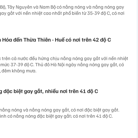
 Bộ, Tây Nguyên và Nam Bộ có nắng nóng và nắng nóng gay
 gay gắt với nền nhiệt cao nhất phổ biến từ 35-39 độ C, có nơi
 Hóa đến Thừa Thiên - Huế có nơi trên 42 độ C
 trên cả nước đều hứng chịu nắng nóng gay gắt với nền nhiệt
 mức 37-39 độ C. Thủ đô Hà Nội ngày nắng nóng gay gắt, có
t, đêm không mưa.
đặc biệt gay gắt, nhiều nơi trên 41 độ C
 nắng nóng và nắng nóng gay gắt, có nơi đặc biệt gay gắt.
nh có nắng nóng đặc biệt gay gắt; có nơi trên 41 độ C.