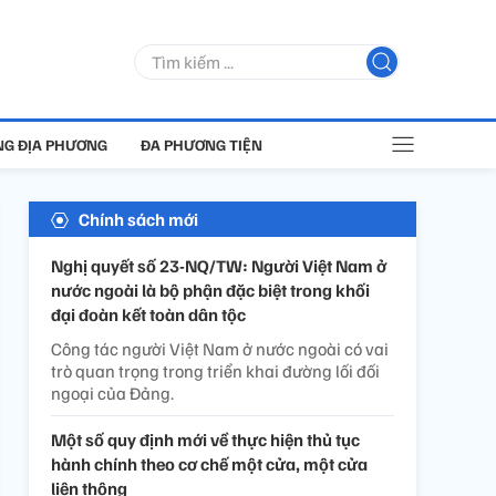
G ĐỊA PHƯƠNG
ĐA PHƯƠNG TIỆN
Chính sách mới
Nghị quyết số 23-NQ/TW: Người Việt Nam ở
nước ngoài là bộ phận đặc biệt trong khối
đại đoàn kết toàn dân tộc
Công tác người Việt Nam ở nước ngoài có vai
trò quan trọng trong triển khai đường lối đối
ngoại của Đảng.
Một số quy định mới về thực hiện thủ tục
hành chính theo cơ chế một cửa, một cửa
liên thông