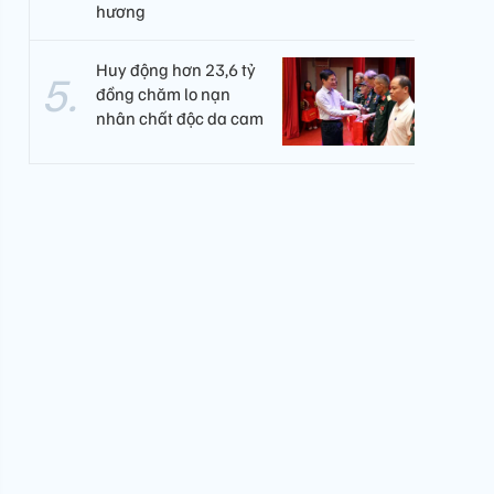
hương
Huy động hơn 23,6 tỷ
đồng chăm lo nạn
nhân chất độc da cam