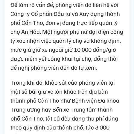
Để làm rõ vấn đề, phóng viên đã liên hệ với
Công ty Cổ phần Đầu tư và Xây dựng thành
phố Cần Thơ, đơn vị đang trực tiếp quản lý
chợ An Hòa. Một người phụ nữ đại diện công
ty xác nhận việc quản lý chợ và khẳng định,
mức giá giữ xe ngoài giờ 10.000 đồng/giờ
được niêm yết công khai tại chợ, đồng thời
đề nghị phóng viên đến đó tự xem.
Trong khi đó, khảo sát của phóng viên tại
một số bãi giữ xe lớn khác trên địa bàn
thành phố Cần Thơ như Bệnh viện Đa khoa
Trung ương hay Bến xe Trung tâm thành
phố Cần Thơ, tất cả đều đang thu phí đúng
theo quy định của thành phố, tức 3.000