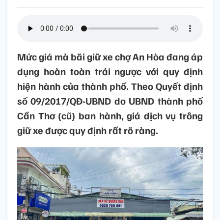
Mức giá mà bãi giữ xe chợ An Hòa đang áp
dụng hoàn toàn trái ngược với quy định
hiện hành của thành phố. Theo Quyết định
số 09/2017/QĐ-UBND do UBND thành phố
Cần Thơ (cũ) ban hành, giá dịch vụ trông
giữ xe được quy định rất rõ ràng.