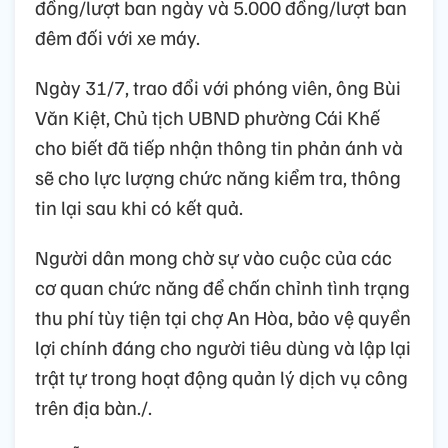
đồng/lượt ban ngày và 5.000 đồng/lượt ban
đêm đối với xe máy.
Ngày 31/7, trao đổi với phóng viên, ông Bùi
Văn Kiệt, Chủ tịch UBND phường Cái Khế
cho biết đã tiếp nhận thông tin phản ánh và
sẽ cho lực lượng chức năng kiểm tra, thông
tin lại sau khi có kết quả.
Người dân mong chờ sự vào cuộc của các
cơ quan chức năng để chấn chỉnh tình trạng
thu phí tùy tiện tại chợ An Hòa, bảo vệ quyền
lợi chính đáng cho người tiêu dùng và lập lại
trật tự trong hoạt động quản lý dịch vụ công
trên địa bàn./.