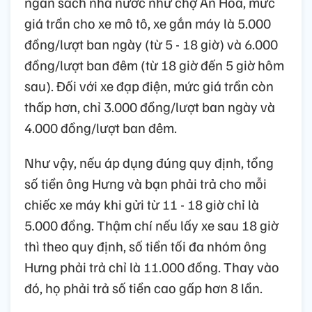
ngân sách nhà nước như chợ An Hòa, mức
giá trần cho xe mô tô, xe gắn máy là 5.000
đồng/lượt ban ngày (từ 5 - 18 giờ) và 6.000
đồng/lượt ban đêm (từ 18 giờ đến 5 giờ hôm
sau). Đối với xe đạp điện, mức giá trần còn
thấp hơn, chỉ 3.000 đồng/lượt ban ngày và
4.000 đồng/lượt ban đêm.
Như vậy, nếu áp dụng đúng quy định, tổng
số tiền ông Hưng và bạn phải trả cho mỗi
chiếc xe máy khi gửi từ 11 - 18 giờ chỉ là
5.000 đồng. Thậm chí nếu lấy xe sau 18 giờ
thì theo quy định, số tiền tối đa nhóm ông
Hưng phải trả chỉ là 11.000 đồng. Thay vào
đó, họ phải trả số tiền cao gấp hơn 8 lần.