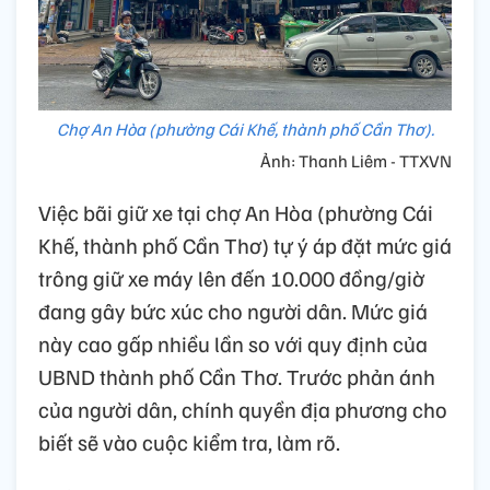
Chợ An Hòa (phường Cái Khế, thành phố Cần Thơ).
Ảnh: Thanh Liêm - TTXVN
Việc bãi giữ xe tại chợ An Hòa (phường Cái
Khế, thành phố Cần Thơ) tự ý áp đặt mức giá
trông giữ xe máy lên đến 10.000 đồng/giờ
đang gây bức xúc cho người dân. Mức giá
này cao gấp nhiều lần so với quy định của
UBND thành phố Cần Thơ. Trước phản ánh
của người dân, chính quyền địa phương cho
biết sẽ vào cuộc kiểm tra, làm rõ.