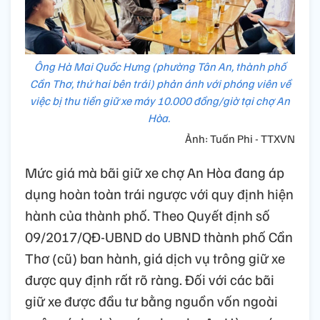
Ông Hà Mai Quốc Hưng (phường Tân An, thành phố
Cần Thơ, thứ hai bên trái) phản ánh với phóng viên về
việc bị thu tiền giữ xe máy 10.000 đồng/giờ tại chợ An
Hòa.
Ảnh: Tuấn Phi - TTXVN
Mức giá mà bãi giữ xe chợ An Hòa đang áp
dụng hoàn toàn trái ngược với quy định hiện
hành của thành phố. Theo Quyết định số
09/2017/QĐ-UBND do UBND thành phố Cần
Thơ (cũ) ban hành, giá dịch vụ trông giữ xe
được quy định rất rõ ràng. Đối với các bãi
giữ xe được đầu tư bằng nguồn vốn ngoài