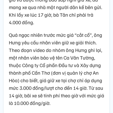
mang xe qua nhà một người dân kế bên gửi.
Khi lấy xe lúc 17 giờ, bà Tân chỉ phải trả
4.000 đồng.
Quá ngạc nhiên trước mức giá “cắt cổ”, ông
Hưng yêu cầu nhân viên giữ xe giải thích.
Theo đoạn video do nhóm ông Hưng ghi lại,
một nhân viên bảo vệ tên Ca Văn Tường,
thuộc Công ty Cổ phần Đầu tư và Xây dựng
thành phố Cần Thơ (đơn vị quản lý chợ An
Hòa) cho biết, giá giữ xe tại chợ chỉ áp dụng
mức 3.000 đồng/lượt cho đến 14 giờ. Từ sau
14 giờ, bãi xe sẽ tính phí theo giờ với mức giá
là 10.000 đồng/giờ.