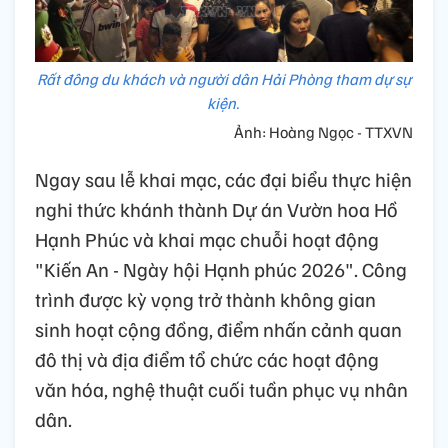
Rất đông du khách và người dân Hải Phòng tham dự sự
kiện.
Ảnh: Hoàng Ngọc - TTXVN
Ngay sau lễ khai mạc, các đại biểu thực hiện
nghi thức khánh thành Dự án Vườn hoa Hồ
Hạnh Phúc và khai mạc chuỗi hoạt động
"Kiến An - Ngày hội Hạnh phúc 2026". Công
trình được kỳ vọng trở thành không gian
sinh hoạt cộng đồng, điểm nhấn cảnh quan
đô thị và địa điểm tổ chức các hoạt động
văn hóa, nghệ thuật cuối tuần phục vụ nhân
dân.