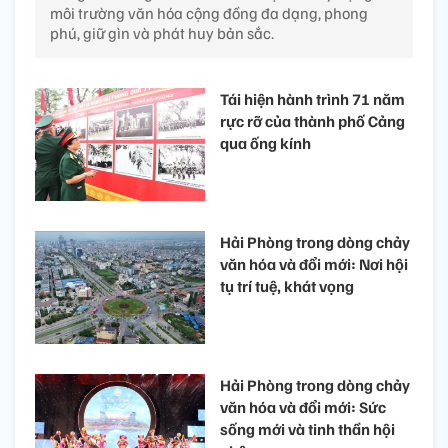
môi trường văn hóa cộng đồng đa dạng, phong
phú, giữ gìn và phát huy bản sắc.
Tái hiện hành trình 71 năm
rực rỡ của thành phố Cảng
qua ống kính
Hải Phòng trong dòng chảy
văn hóa và đổi mới: Nơi hội
tụ trí tuệ, khát vọng
Hải Phòng trong dòng chảy
văn hóa và đổi mới: Sức
sống mới và tinh thần hội