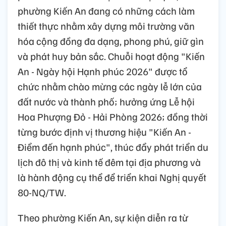
phường Kiến An đang có những cách làm
thiết thực nhằm xây dựng môi trường văn
hóa cộng đồng đa dạng, phong phú, giữ gìn
và phát huy bản sắc. Chuỗi hoạt động "Kiến
An - Ngày hội Hạnh phúc 2026" được tổ
chức nhằm chào mừng các ngày lễ lớn của
đất nước và thành phố; hưởng ứng Lễ hội
Hoa Phượng Đỏ - Hải Phòng 2026; đồng thời
từng bước định vị thương hiệu "Kiến An -
Điểm đến hạnh phúc", thúc đẩy phát triển du
lịch đô thị và kinh tế đêm tại địa phương và
là hành động cụ thể để triển khai Nghị quyết
80-NQ/TW.
Theo phường Kiến An, sự kiện diễn ra từ