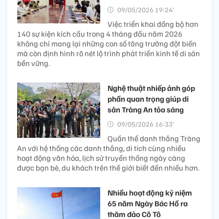
09/05/2026 19:24’
Việc triển khai đồng bộ hơn
140 sự kiện kích cầu trong 4 tháng đầu năm 2026
không chỉ mang lại những con số tăng trưởng đột biến
mà còn định hình rõ nét lộ trình phát triển kinh tế di sản
bền vững.
Nghệ thuật nhiếp ảnh góp
phần quan trọng giúp di
sản Tràng An tỏa sáng
09/05/2026 16:33’
Quần thể danh thắng Tràng
An với hệ thống các danh thắng, di tích cùng nhiều
hoạt động văn hóa, lịch sử truyền thống ngày càng
được bạn bè, du khách trên thế giới biết đến nhiều hơn.
Nhiều hoạt động kỷ niệm
65 năm Ngày Bác Hồ ra
thăm đảo Cô Tô