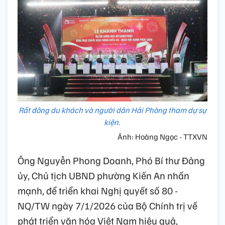
Rất đông du khách và người dân Hải Phòng tham dự sự
kiện.
Ảnh: Hoàng Ngọc - TTXVN
Ông Nguyễn Phong Doanh, Phó Bí thư Đảng
ủy, Chủ tịch UBND phường Kiến An nhấn
mạnh, để triển khai Nghị quyết số 80 -
NQ/TW ngày 7/1/2026 của Bộ Chính trị về
phát triển văn hóa Việt Nam hiệu quả,