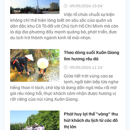
09/05/2026 15:04’
Việc tổ chức chuỗi sự kiện
không chỉ thể hiện lòng biết ơn sâu sắc của quân và
dân đặc khu Cô Tô đối với Chủ tịch Hồ Chí Minh mà còn
là dịp địa phương đẩy mạnh quảng bá, phát triển, đưa
du lịch trở thành ngành kinh tế mũi nhọn.
Theo dòng suối Xuân Giang
tìm hương rêu đá
09/05/2026 11:24’
Giữa tiết trời vùng cao se
lạnh, ngồi bên bếp lửa nghe
tiếng than tí tách, chờ lớp lá dong dần ngả màu rồi mở
gói rêu nóng hổi, thực khách cảm nhận được hương vị
rất riêng của núi rừng Xuân Giang.
Phát huy lợi thế "vàng" thu
hút khách du lịch từ các đô
thị lớn