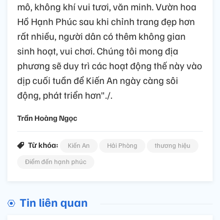
mô, không khí vui tươi, văn minh. Vườn hoa
Hồ Hạnh Phúc sau khi chỉnh trang đẹp hơn
rất nhiều, người dân có thêm không gian
sinh hoạt, vui chơi. Chúng tôi mong địa
phương sẽ duy trì các hoạt động thế này vào
dịp cuối tuần để Kiến An ngày càng sôi
động, phát triển hơn"./.
Trần Hoàng Ngọc
Từ khóa:
Kiến An
Hải Phòng
thương hiệu
Điểm đến hạnh phúc
Tin liên quan