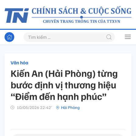
Văn hóa
Kiến An (Hải Phòng) từng
bước định vị thương hiệu
“Điểm đến hạnh phúc”
10/05/2026 22:42’
Hải Phòng