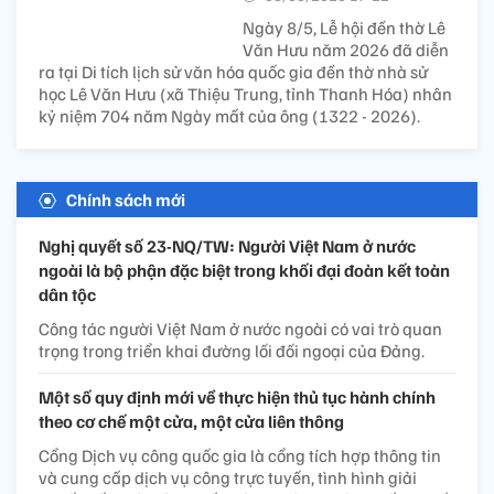
Ngày 8/5, Lễ hội đền thờ Lê
Văn Hưu năm 2026 đã diễn
ra tại Di tích lịch sử văn hóa quốc gia đền thờ nhà sử
học Lê Văn Hưu (xã Thiệu Trung, tỉnh Thanh Hóa) nhân
kỷ niệm 704 năm Ngày mất của ông (1322 - 2026).
Chính sách mới
Nghị quyết số 23-NQ/TW: Người Việt Nam ở nước
ngoài là bộ phận đặc biệt trong khối đại đoàn kết toàn
dân tộc
Công tác người Việt Nam ở nước ngoài có vai trò quan
trọng trong triển khai đường lối đối ngoại của Đảng.
Một số quy định mới về thực hiện thủ tục hành chính
theo cơ chế một cửa, một cửa liên thông
Cổng Dịch vụ công quốc gia là cổng tích hợp thông tin
và cung cấp dịch vụ công trực tuyến, tình hình giải