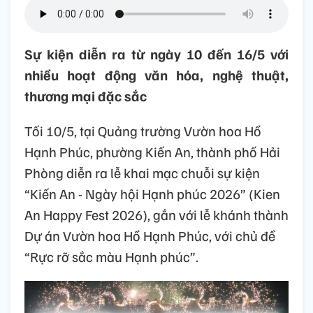
Sự kiện diễn ra từ ngày 10 đến 16/5 với
nhiều hoạt động văn hóa, nghệ thuật,
thương mại đặc sắc
Tối 10/5, tại Quảng trường Vườn hoa Hồ
Hạnh Phúc, phường Kiến An, thành phố Hải
Phòng diễn ra lễ khai mạc chuỗi sự kiện
“Kiến An - Ngày hội Hạnh phúc 2026” (Kien
An Happy Fest 2026), gắn với lễ khánh thành
Dự án Vườn hoa Hồ Hạnh Phúc, với chủ đề
“Rực rỡ sắc màu Hạnh phúc”.