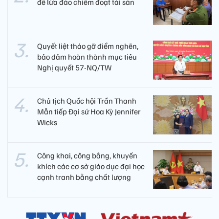
để lừa đảo chiếm đoạt tài sản
Quyết liệt tháo gỡ điểm nghẽn,
bảo đảm hoàn thành mục tiêu
Nghị quyết 57-NQ/TW
Chủ tịch Quốc hội Trần Thanh
Mẫn tiếp Đại sứ Hoa Kỳ Jennifer
Wicks
Công khai, công bằng, khuyến
khích các cơ sở giáo dục đại học
cạnh tranh bằng chất lượng​