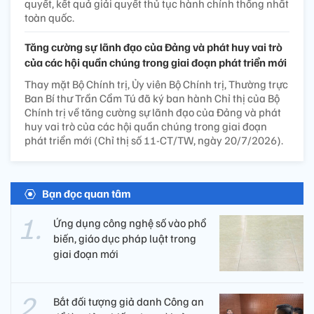
quyết, kết quả giải quyết thủ tục hành chính thống nhất
toàn quốc.
Tăng cường sự lãnh đạo của Đảng và phát huy vai trò
của các hội quần chúng trong giai đoạn phát triển mới
Thay mặt Bộ Chính trị, Ủy viên Bộ Chính trị, Thường trực
Ban Bí thư Trần Cẩm Tú đã ký ban hành Chỉ thị của Bộ
Chính trị về tăng cường sự lãnh đạo của Đảng và phát
huy vai trò của các hội quần chúng trong giai đoạn
phát triển mới (Chỉ thị số 11-CT/TW, ngày 20/7/2026).
Bạn đọc quan tâm
Ứng dụng công nghệ số vào phổ
biến, giáo dục pháp luật trong
giai đoạn mới
Bắt đối tượng giả danh Công an