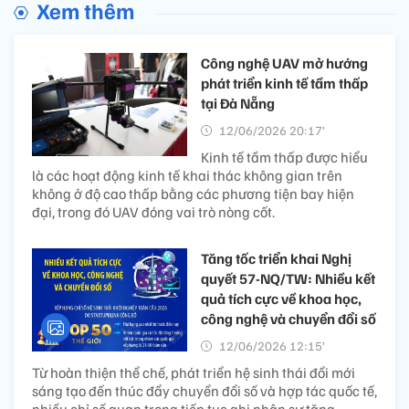
Xem thêm
Công nghệ UAV mở hướng
phát triển kinh tế tầm thấp
tại Đà Nẵng
12/06/2026 20:17’
Kinh tế tầm thấp được hiểu
là các hoạt động kinh tế khai thác không gian trên
không ở độ cao thấp bằng các phương tiện bay hiện
đại, trong đó UAV đóng vai trò nòng cốt.
Tăng tốc triển khai Nghị
quyết 57-NQ/TW: Nhiều kết
quả tích cực về khoa học,
công nghệ và chuyển đổi số
12/06/2026 12:15’
Từ hoàn thiện thể chế, phát triển hệ sinh thái đổi mới
sáng tạo đến thúc đẩy chuyển đổi số và hợp tác quốc tế,
nhiều chỉ số quan trọng tiếp tục ghi nhận sự tăng