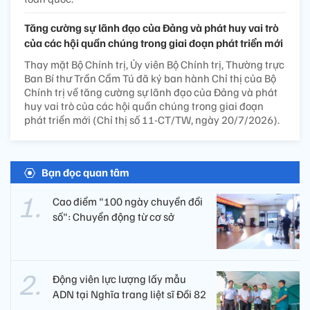
Tăng cường sự lãnh đạo của Đảng và phát huy vai trò
của các hội quần chúng trong giai đoạn phát triển mới
Thay mặt Bộ Chính trị, Ủy viên Bộ Chính trị, Thường trực
Ban Bí thư Trần Cẩm Tú đã ký ban hành Chỉ thị của Bộ
Chính trị về tăng cường sự lãnh đạo của Đảng và phát
huy vai trò của các hội quần chúng trong giai đoạn
phát triển mới (Chỉ thị số 11-CT/TW, ngày 20/7/2026).
Bạn đọc quan tâm
Cao điểm "100 ngày chuyển đổi
số": Chuyển động từ cơ sở
Động viên lực lượng lấy mẫu
ADN tại Nghĩa trang liệt sĩ Đồi 82​