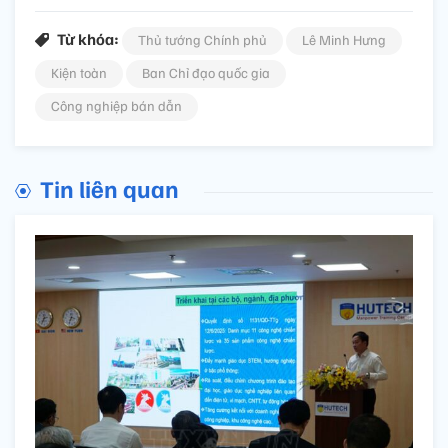
Từ khóa:
Thủ tướng Chính phủ
Lê Minh Hưng
Kiện toàn
Ban Chỉ đạo quốc gia
Công nghiệp bán dẫn
Tin liên quan