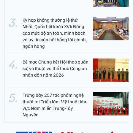
Kỳ họp không thường lệ thứ
Nhất, Quốc hội khóa XVI: Nâng
cao mức độ an toàn, minh bạch
và uy tín của hệ thống tài chính,
ngân hàng
Bế mạc Chung kết Hội thao quân
sự, võ thuật và thể thao Công an
nhân dân năm 2026
Trưng bày 257 tác phẩm nghệ
thuật tại Triển lãm Mỹ thuật khu
vực Nam miền Trung-Tây
Nguyên