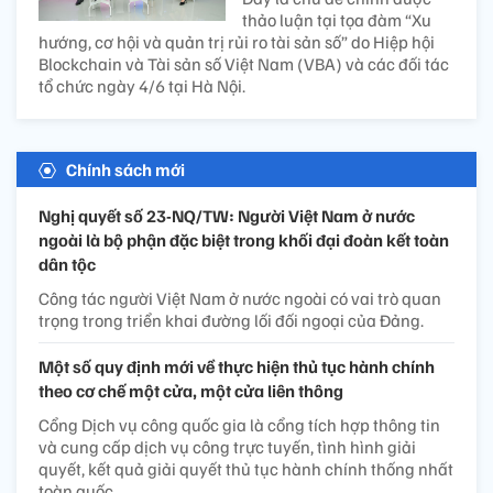
thảo luận tại tọa đàm “Xu
hướng, cơ hội và quản trị rủi ro tài sản số” do Hiệp hội
Blockchain và Tài sản số Việt Nam (VBA) và các đối tác
tổ chức ngày 4/6 tại Hà Nội.
Chính sách mới
Nghị quyết số 23-NQ/TW: Người Việt Nam ở nước
ngoài là bộ phận đặc biệt trong khối đại đoàn kết toàn
dân tộc
Công tác người Việt Nam ở nước ngoài có vai trò quan
trọng trong triển khai đường lối đối ngoại của Đảng.
Một số quy định mới về thực hiện thủ tục hành chính
theo cơ chế một cửa, một cửa liên thông
Cổng Dịch vụ công quốc gia là cổng tích hợp thông tin
và cung cấp dịch vụ công trực tuyến, tình hình giải
quyết, kết quả giải quyết thủ tục hành chính thống nhất
toàn quốc.