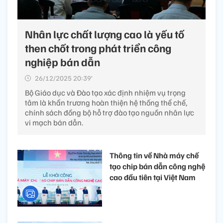
Nhân lực chất lượng cao là yếu tố
then chốt trong phát triển công
nghiệp bán dẫn
26/12/2025 20:39’
Bộ Giáo dục và Đào tạo xác định nhiệm vụ trọng
tâm là khẩn trương hoàn thiện hệ thống thể chế,
chính sách đồng bộ hỗ trợ đào tạo nguồn nhân lực
vi mạch bán dẫn.
Thông tin về Nhà máy chế
tạo chip bán dẫn công nghệ
cao đầu tiên tại Việt Nam