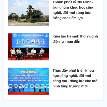
Thành phố Hồ Chí Minh -
trung tâm khoa học công
nghệ, đổi mới sáng tạo:
Nâng cao tiềm lực
Kiến tạo Hệ sinh thái ngành
điện tử - bán dẫn
Thúc đẩy phát triển khoa
học công nghệ, đổi mới
sáng tạo - động lực cho mô
hình tăng trưởng mới