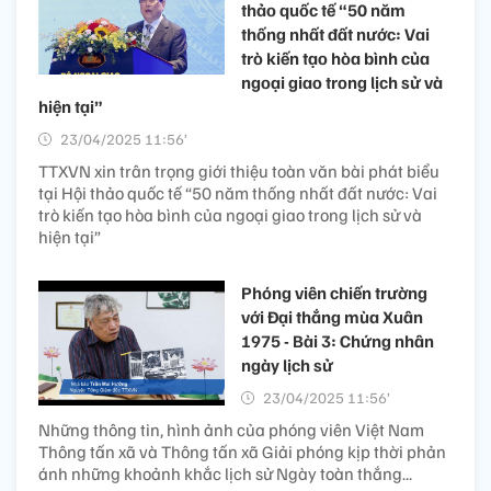
thảo quốc tế “50 năm
thống nhất đất nước: Vai
trò kiến tạo hòa bình của
ngoại giao trong lịch sử và
hiện tại”
23/04/2025 11:56’
TTXVN xin trân trọng giới thiệu toàn văn bài phát biểu
tại Hội thảo quốc tế “50 năm thống nhất đất nước: Vai
trò kiến tạo hòa bình của ngoại giao trong lịch sử và
hiện tại”
Phóng viên chiến trường
với Đại thắng mùa Xuân
1975 - Bài 3: Chứng nhân
ngày lịch sử
23/04/2025 11:56’
Những thông tin, hình ảnh của phóng viên Việt Nam
Thông tấn xã và Thông tấn xã Giải phóng kịp thời phản
ánh những khoảnh khắc lịch sử Ngày toàn thắng...