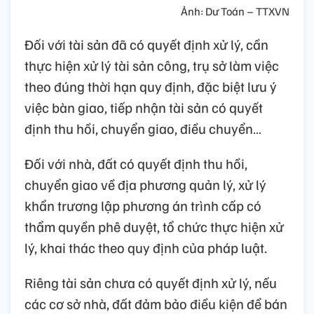
Ảnh: Dư Toán – TTXVN
Đối với tài sản đã có quyết định xử lý, cần
thực hiện xử lý tài sản công, trụ sở làm việc
theo đúng thời hạn quy định, đặc biệt lưu ý
việc bàn giao, tiếp nhận tài sản có quyết
định thu hồi, chuyển giao, điều chuyển…
Đối với nhà, đất có quyết định thu hồi,
chuyển giao về địa phương quản lý, xử lý
khẩn trương lập phương án trình cấp có
thẩm quyền phê duyệt, tổ chức thực hiện xử
lý, khai thác theo quy định của pháp luật.
Riêng tài sản chưa có quyết định xử lý, nếu
các cơ sở nhà, đất đảm bảo điều kiện để bán