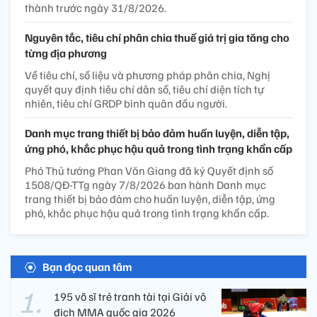
thành trước ngày 31/8/2026.
Nguyên tắc, tiêu chí phân chia thuế giá trị gia tăng cho
từng địa phương
Về tiêu chí, số liệu và phương pháp phân chia, Nghị
quyết quy định tiêu chí dân số, tiêu chí diện tích tự
nhiên, tiêu chí GRDP bình quân đầu người.
Danh mục trang thiết bị bảo đảm huấn luyện, diễn tập,
ứng phó, khắc phục hậu quả trong tình trạng khẩn cấp
Phó Thủ tướng Phan Văn Giang đã ký Quyết định số
1508/QĐ-TTg ngày 7/8/2026 ban hành Danh mục
trang thiết bị bảo đảm cho huấn luyện, diễn tập, ứng
phó, khắc phục hậu quả trong tình trạng khẩn cấp.
Bạn đọc quan tâm
195 võ sĩ trẻ tranh tài tại Giải vô
địch MMA quốc gia 2026