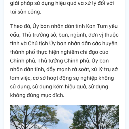
giải pháp sử dụng hiệu quả và xử lý đối với
tài sản công.
Theo đó, Ủy ban nhân dân tỉnh Kon Tum yêu
cầu, Thủ trưởng sở, ban, ngành, đơn vị thuộc
tỉnh và Chủ tịch Ủy ban nhân dân các huyện,
thành phố thực hiện nghiêm chỉ đạo của
Chính phủ, Thủ tướng Chính phủ, Ủy ban
nhân dân tỉnh, đẩy mạnh rà soát, xử lý trụ sở
làm việc, cơ sở hoạt động sự nghiệp không
sử dụng, sử dụng kém hiệu quả, sử dụng
không đúng mục đích.