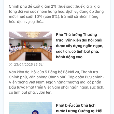
Chính phủ đề xuất giảm 2% thuế suất thuế giá trị gia
tăng đối với các nhóm hàng hóa, dịch vụ đang áp dụng
mức thuế suất 10% (còn 8%), trừ một số nhóm hàng
hóa. dịch vụ cụ thể...
Phó Thủ tướng Thường
trực: Văn kiện đại hội phải
được xây dựng ngắn ngọn,
súc tích, có tính bứt phá,
hành động cao
23/04/2025 13:51’
Văn kiện đại hội của 5 Đảng bộ Bộ Nội vụ, Thanh tra
Chính phủ, Văn phòng Chính phủ, Tập đoàn Bưu chính -
Viễn thông Việt Nam, Ngân hàng thương mại cổ phần
Đầu tư và Phát triển Việt Nam phải ngắn ngọn, súc tích,
có tính bứt phá, vươn lên.
Phát biểu của Chủ tịch
nước Lương Cường tại Hội