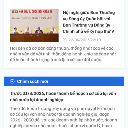
Hội nghị giữa Ban Thường
vụ Đảng ủy Quốc hội với
Ban Thường vụ Đảng ủy
Chính phủ về Kỳ họp thứ 9
22/04/2025 22:10’
Hai bên đã cơ bản đồng thuận, thống nhất cao về các
nhóm vấn đề với tinh thần đồng hành, chia sẻ cao nhất
để hoàn thành trọng trách lịch sử của đất nước.
Chính sách mới
Trước 31/8/2026, hoàn thành kế hoạch cơ cấu lại vốn
nhà nước tại doanh nghiệp
Theo đó, khẩn trương xây dựng và phê duyệt Kế hoạch
cơ cấu lại vốn nhà nước tại doanh nghiệp giai đoạn
2026 - 2030 đối với các doanh nghiệp nhà nước, doanh
nghiệp có vốn nhà nước thuộc phạm vi quản lý, hoàn