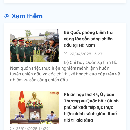
Xem thêm
Bộ Quốc phòng kiểm tra
công tác sẵn sàng chiến
đấu tại Hà Nam
23/04/2025 15:27’
Bộ Chỉ huy Quân sự tỉnh Hà
Nam quán triệt, thực hiện nghiêm mệnh lệnh huấn
luyện chiến đấu và các chỉ thị, kế hoạch của cấp trên về
nhiệm vụ sẵn sàng chiến đấu.
Phiên họp thứ 44, Ủy ban
Thường vụ Quốc hội: Chính
phủ đề xuất tiếp tục thực
hiện chính sách giảm thuế
giá trị gia tăng
23/04/2025 14:39’