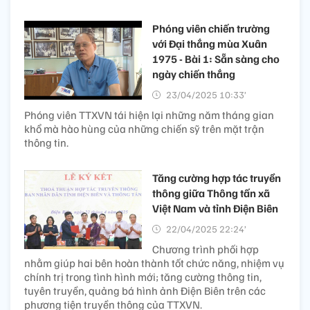
Phóng viên chiến trường
với Đại thắng mùa Xuân
1975 - Bài 1: Sẵn sàng cho
ngày chiến thắng
23/04/2025 10:33’
Phóng viên TTXVN tái hiện lại những năm tháng gian
khổ mà hào hùng của những chiến sỹ trên mặt trận
thông tin.
Tăng cường hợp tác truyền
thông giữa Thông tấn xã
Việt Nam và tỉnh Điện Biên
22/04/2025 22:24’
Chương trình phối hợp
nhằm giúp hai bên hoàn thành tốt chức năng, nhiệm vụ
chính trị trong tình hình mới; tăng cường thông tin,
tuyên truyền, quảng bá hình ảnh Điện Biên trên các
phương tiện truyền thông của TTXVN.