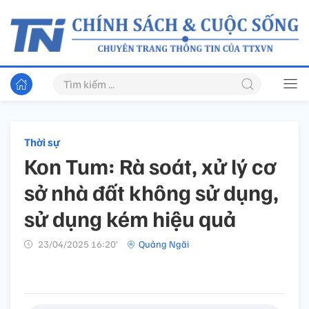
Thời sự
Kon Tum: Rà soát, xử lý cơ
sở nhà đất không sử dụng,
sử dụng kém hiệu quả
23/04/2025 16:20’
Quảng Ngãi