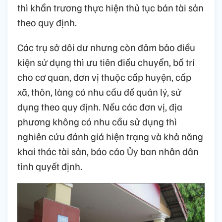
thì khẩn trương thực hiện thủ tục bán tài sản
theo quy định.
Các trụ sở dôi dư nhưng còn đảm bảo điều
kiện sử dụng thì ưu tiên điều chuyển, bố trí
cho cơ quan, đơn vị thuộc cấp huyện, cấp
xã, thôn, làng có nhu cầu để quản lý, sử
dụng theo quy định. Nếu các đơn vị, địa
phương không có nhu cầu sử dụng thì
nghiên cứu đánh giá hiện trạng và khả năng
khai thác tài sản, báo cáo Ủy ban nhân dân
tỉnh quyết định.