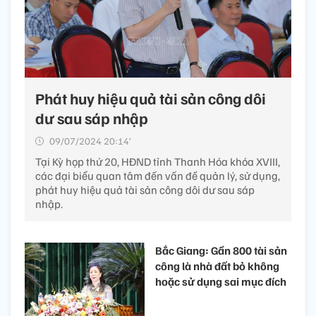
Phát huy hiệu quả tài sản công dôi
dư sau sáp nhập
09/07/2024 20:14’
Tại Kỳ họp thứ 20, HĐND tỉnh Thanh Hóa khóa XVIII,
các đại biểu quan tâm đến vấn đề quản lý, sử dụng,
phát huy hiệu quả tài sản công dôi dư sau sáp
nhập.
Bắc Giang: Gần 800 tài sản
công là nhà đất bỏ không
hoặc sử dụng sai mục đích