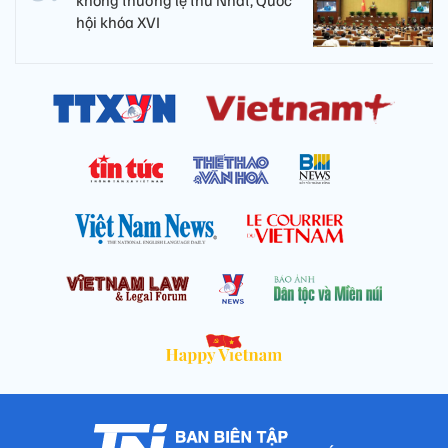
không thường lệ thứ Nhất, Quốc
hội khóa XVI