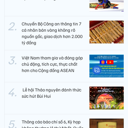
Chuyển Bộ Công an thông tin 7
cá nhân bán vàng không rõ
nguồn gốc, giao dịch hơn 2.000
tỷ đồng
Việt Nam tham gia và đóng góp
chủ động, tích cực, thực chất
hơn cho Cộng đồng ASEAN
​ Lễ hội Thảo nguyên đánh thức
sức hút Bùi Hui
Thông cáo báo chí số 6, Kỳ họp