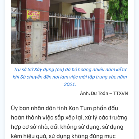
Trụ sở Sở Xây dựng (cũ) đã bỏ hoang nhiều năm kể từ
khi Sở chuyển đến nơi làm việc mới tập trung vào năm
2021.
Ảnh: Dư Toán – TTXVN
Ủy ban nhân dân tỉnh Kon Tum phấn đấu
hoàn thành việc sắp xếp lại, xử lý các trường
hợp cơ sở nhà, đất không sử dụng, sử dụng
kém hiệu quả, sử dụng không đúng mục