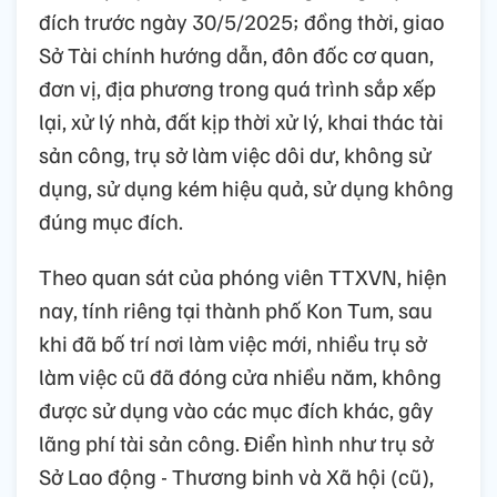
đích trước ngày 30/5/2025; đồng thời, giao
Sở Tài chính hướng dẫn, đôn đốc cơ quan,
đơn vị, địa phương trong quá trình sắp xếp
lại, xử lý nhà, đất kịp thời xử lý, khai thác tài
sản công, trụ sở làm việc dôi dư, không sử
dụng, sử dụng kém hiệu quả, sử dụng không
đúng mục đích.
Theo quan sát của phóng viên TTXVN, hiện
nay, tính riêng tại thành phố Kon Tum, sau
khi đã bố trí nơi làm việc mới, nhiều trụ sở
làm việc cũ đã đóng cửa nhiều năm, không
được sử dụng vào các mục đích khác, gây
lãng phí tài sản công. Điển hình như trụ sở
Sở Lao động - Thương binh và Xã hội (cũ),