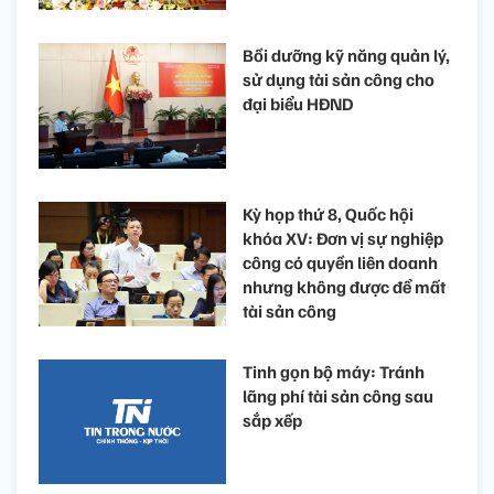
Bồi dưỡng kỹ năng quản lý,
sử dụng tài sản công cho
đại biểu HĐND
Kỳ họp thứ 8, Quốc hội
khóa XV: Đơn vị sự nghiệp
công có quyền liên doanh
nhưng không được để mất
tài sản công
Tinh gọn bộ máy: Tránh
lãng phí tài sản công sau
sắp xếp