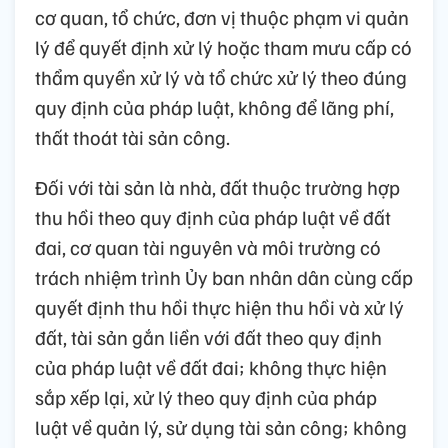
cơ quan, tổ chức, đơn vị thuộc phạm vi quản
lý để quyết định xử lý hoặc tham mưu cấp có
thẩm quyền xử lý và tổ chức xử lý theo đúng
quy định của pháp luật, không để lãng phí,
thất thoát tài sản công.
Đối với tài sản là nhà, đất thuộc trường hợp
thu hồi theo quy định của pháp luật về đất
đai, cơ quan tài nguyên và môi trường có
trách nhiệm trình Ủy ban nhân dân cùng cấp
quyết định thu hồi thực hiện thu hồi và xử lý
đất, tài sản gắn liền với đất theo quy định
của pháp luật về đất đai; không thực hiện
sắp xếp lại, xử lý theo quy định của pháp
luật về quản lý, sử dụng tài sản công; không