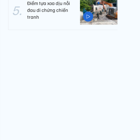
Điểm tựa xoa dịu nỗi
đau di chứng chiến
tranh