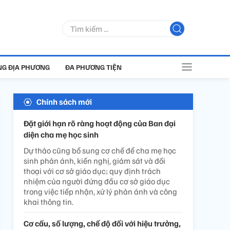
G ĐỊA PHƯƠNG
ĐA PHƯƠNG TIỆN
Chính sách mới
Đặt giới hạn rõ ràng hoạt động của Ban đại
diện cha mẹ học sinh
Dự thảo cũng bổ sung cơ chế để cha mẹ học
sinh phản ánh, kiến nghị, giám sát và đối
thoại với cơ sở giáo dục; quy định trách
nhiệm của người đứng đầu cơ sở giáo dục
trong việc tiếp nhận, xử lý phản ánh và công
khai thông tin.
Cơ cấu, số lượng, chế độ đối với hiệu trưởng,