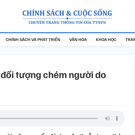
CHÍNH SÁCH VÀ PHÁT TRIỂN
VĂN HÓA
KHOA HỌC
TRAN
 đối tượng chém người do