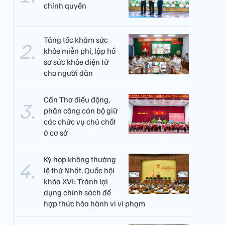
chính quyền
Tăng tốc khám sức
khỏe miễn phí, lập hồ
sơ sức khỏe điện tử
cho người dân
Cần Thơ điều động,
phân công cán bộ giữ
các chức vụ chủ chốt
ở cơ sở
Kỳ họp không thường
lệ thứ Nhất, Quốc hội
khóa XVI: Tránh lợi
dụng chính sách để
hợp thức hóa hành vi vi phạm