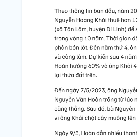
Theo thông tin ban đầu, năm 2
Nguyễn Hoàng Khải thuê hơn 12 
(xã Tân Lâm, huyện Di Linh) để 
trong vòng 10 năm. Thời gian đ
phân bón lót. Đến năm thứ 4, ô
và công làm. Dự kiến sau 4 năm k
Hoàn hưởng 60% và ông Khải 40
lại thửa đất trên.
Đến ngày 7/5/2023, ông Nguyễ
Nguyễn Văn Hoàn trồng từ lúc 
căng thẳng. Sau đó, bà Nguyễn 
vi ông Khải chặt cây muồng lên
Ngày 9/5, Hoàn dẫn nhiều than