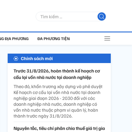
G ĐỊA PHƯƠNG
ĐA PHƯƠNG TIỆN
Chính sách mới
Trước 31/8/2026, hoàn thành kế hoạch cơ
cấu lại vốn nhà nước tại doanh nghiệp
Theo đó, khẩn trương xây dựng và phê duyệt
Kế hoạch cơ cấu lại vốn nhà nước tại doanh
nghiệp giai đoạn 2026 - 2030 đối với các
doanh nghiệp nhà nước, doanh nghiệp có
vốn nhà nước thuộc phạm vi quản lý, hoàn
thành trước ngày 31/8/2026.
Nguyên tắc, tiêu chí phân chia thuế giá trị gia