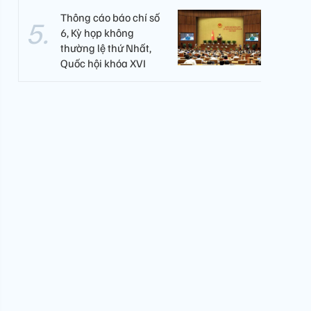
Thông cáo báo chí số
6, Kỳ họp không
thường lệ thứ Nhất,
Quốc hội khóa XVI