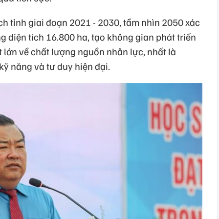
ch tỉnh giai đoạn 2021 - 2030, tầm nhìn 2050 xác
g diện tích 16.800 ha, tạo không gian phát triển
t lớn về chất lượng nguồn nhân lực, nhất là
 kỹ năng và tư duy hiện đại.