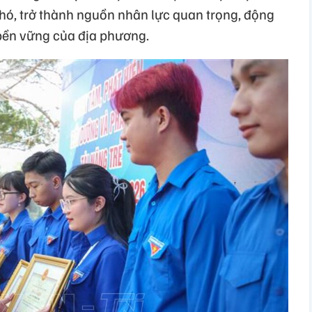
khó, trở thành nguồn nhân lực quan trọng, động
 bền vững của địa phương.