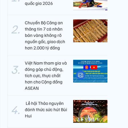
quốc gia 2026
Chuyển Bộ Công an
thông tin 7 cá nhân
bán vàng không rõ
nguồn gốc, giao dịch
hơn 2.000 tỷ đồng
Việt Nam tham gia và
đóng góp chủ động,
tích cực, thực chất
hơn cho Cộng đồng
ASEAN
​ Lễ hội Thảo nguyên
đánh thức sức hút Bùi
Hui