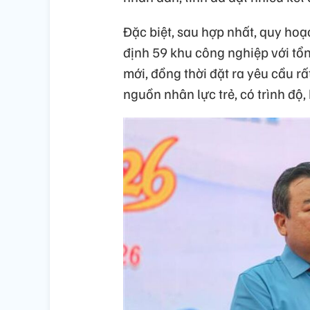
Đặc biệt, sau hợp nhất, quy hoạ
định 59 khu công nghiệp với tổn
mới, đồng thời đặt ra yêu cầu rấ
nguồn nhân lực trẻ, có trình độ,