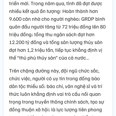
triển mới. Trong năm qua, tỉnh đã đạt được
nhiều kết quả ấn tượng: Hoàn thành hơn
9.600 căn nhà cho người nghèo; GRDP bình
quân đầu người tăng từ 72 triệu đồng lên 80
triệu đồng; tổng thu ngân sách đạt hơn
12.200 tỷ đồng và tổng sản lượng thủy sản
đạt hơn 1,2 triệu tấn, tiếp tục khẳng định vị
thế “thủ phủ thủy sản” của cả nước…
Trên chặng đường này, đội ngũ chức sắc,
chức việc, người có uy tín trong đồng bào
dân tộc thiểu số; báo chí, văn nghệ sĩ và trí
thức luôn khẳng định vai trò cầu nối quan
trọng trong truyền thông chính sách, tạo sự
đồng thuận xã hội; là lực lượng tiên phong