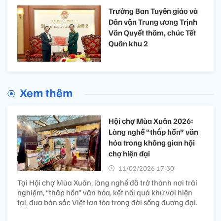
Trưởng Ban Tuyên giáo và
Dân vận Trung ương Trịnh
Văn Quyết thăm, chúc Tết
Quân khu 2
Xem thêm
Hội chợ Mùa Xuân 2026:
Làng nghề “thắp hồn” văn
hóa trong không gian hội
chợ hiện đại
11/02/2026 17:30’
Tại Hội chợ Mùa Xuân, làng nghề đã trở thành nơi trải
nghiệm, “thắp hồn” văn hóa, kết nối quá khứ với hiện
tại, đưa bản sắc Việt lan tỏa trong đời sống đương đại.