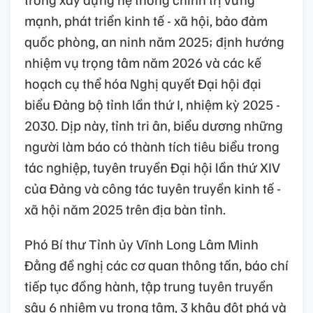
mạnh, phát triển kinh tế - xã hội, bảo đảm
quốc phòng, an ninh năm 2025; định hướng
nhiệm vụ trọng tâm năm 2026 và các kế
hoạch cụ thể hóa Nghị quyết Đại hội đại
biểu Đảng bộ tỉnh lần thứ I, nhiệm kỳ 2025 -
2030. Dịp này, tỉnh tri ân, biểu dương những
người làm báo có thành tích tiêu biểu trong
tác nghiệp, tuyên truyền Đại hội lần thứ XIV
của Đảng và công tác tuyên truyền kinh tế -
xã hội năm 2025 trên địa bàn tỉnh.
Phó Bí thư Tỉnh ủy Vĩnh Long Lâm Minh
Đằng đề nghị các cơ quan thông tấn, báo chí
tiếp tục đồng hành, tập trung tuyên truyền
sâu 6 nhiệm vụ trọng tâm, 3 khâu đột phá và