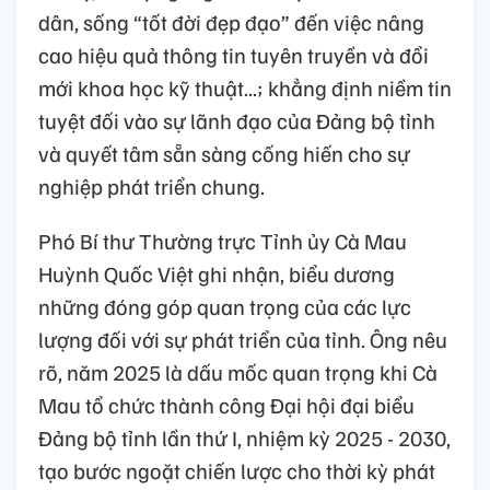
dân, sống “tốt đời đẹp đạo” đến việc nâng
cao hiệu quả thông tin tuyên truyền và đổi
mới khoa học kỹ thuật...; khẳng định niềm tin
tuyệt đối vào sự lãnh đạo của Đảng bộ tỉnh
và quyết tâm sẵn sàng cống hiến cho sự
nghiệp phát triển chung.
Phó Bí thư Thường trực Tỉnh ủy Cà Mau
Huỳnh Quốc Việt ghi nhận, biểu dương
những đóng góp quan trọng của các lực
lượng đối với sự phát triển của tỉnh. Ông nêu
rõ, năm 2025 là dấu mốc quan trọng khi Cà
Mau tổ chức thành công Đại hội đại biểu
Đảng bộ tỉnh lần thứ I, nhiệm kỳ 2025 - 2030,
tạo bước ngoặt chiến lược cho thời kỳ phát