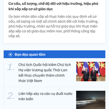
Cơ cấu, số lượng, chế độ đối với hiệu trưởng, hiệu phó
khi sắp xếp cơ sở giáo dục
Ủy ban nhân dân cấp xã thực hiện các quy định về cơ
cấu, số lượng và một số chính sách đối với hiệu trưởng,
phó hiệu trưởng, nhân sự hỗ trợ giáo dục khi thực hiện
sắp xếp cơ sở giáo dục mầm non, phổ thông công lập
cấp xã.
Bạn đọc quan tâm
Chủ tịch Quốc hội kiêm Chủ tịch
Hạ viện Vương quốc Thái Lan
kết thúc chuyến thăm chính
thức Việt Nam
Liên tiếp xảy ra các vụ đuối nước
trên biển