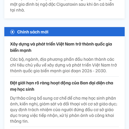
một gia đình bị ngộ độc Ciguatoxin sau khi ăn cá biển
tại nhà.
Chính sách mới
Xây dựng và phát triển Việt Nam trở thành quốc gia
biển mạnh
Các bộ, ngành, địa phương phấn đấu hoàn thành các
chỉ tiêu chủ yếu về xây dựng và phát triển Việt Nam trở
thành quốc gia biển mạnh giai đoạn 2026 - 2030.
Đặt giới hạn rõ ràng hoạt động của Ban đại diện cha
mẹ học sinh
Dự thảo cũng bổ sung cơ chế để cha mẹ học sinh phản
ánh, kiến nghị, giám sát và đối thoại với cơ sở giáo dục;
quy định trách nhiệm của người đứng đầu cơ sở giáo
dục trong việc tiếp nhận, xử lý phản ánh và công khai
thông tin.