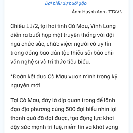
Đại biểu dự buổi gặp.
Ảnh: Huỳnh Anh - TTXVN
Chiều 11/2, tại hai tỉnh Cà Mau, Vĩnh Long
diễn ra buổi họp mặt truyền thống với đội
ngũ chức sắc, chức việc; người có uy tín
trong đồng bào dân tộc thiểu số; báo chí;
văn nghệ sĩ và trí thức tiêu biểu.
*Đoàn kết đưa Cà Mau vươn mình trong kỷ
nguyên mới
Tại Cà Mau, đây là dịp quan trọng để lãnh
đạo địa phương cùng 500 đại biểu nhìn lại
thành quả đã đạt được, tạo động lực khơi
dậy sức mạnh trí tuệ, niềm tin và khát vọng