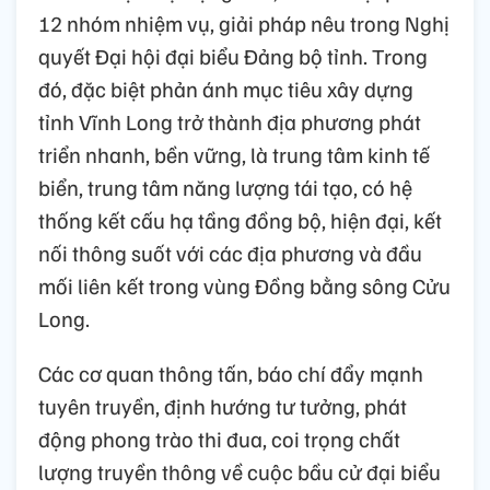
12 nhóm nhiệm vụ, giải pháp nêu trong Nghị
quyết Đại hội đại biểu Đảng bộ tỉnh. Trong
đó, đặc biệt phản ánh mục tiêu xây dựng
tỉnh Vĩnh Long trở thành địa phương phát
triển nhanh, bền vững, là trung tâm kinh tế
biển, trung tâm năng lượng tái tạo, có hệ
thống kết cấu hạ tầng đồng bộ, hiện đại, kết
nối thông suốt với các địa phương và đầu
mối liên kết trong vùng Đồng bằng sông Cửu
Long.
Các cơ quan thông tấn, báo chí đẩy mạnh
tuyên truyền, định hướng tư tưởng, phát
động phong trào thi đua, coi trọng chất
lượng truyền thông về cuộc bầu cử đại biểu