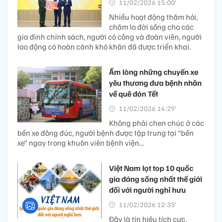
11/02/2026 15:00’
Nhiều hoạt động thăm hỏi,
chăm lo đời sống cho các
gia đình chính sách, người có công và đoàn viên, người
lao động có hoàn cảnh khó khăn đã được triển khai.
Ấm lòng những chuyến xe
yêu thương đưa bệnh nhân
về quê đón Tết
11/02/2026 14:29’
Không phải chen chúc ở các
bến xe đông đúc, người bệnh được tập trung tại “bến
xe” ngay trong khuôn viên bệnh viện...
Việt Nam lọt top 10 quốc
gia đáng sống nhất thế giới
đối với người nghỉ hưu
11/02/2026 12:35’
Đây là tín hiệu tích cực,