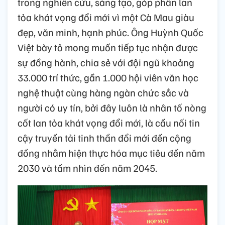
trong nghiên cứu, sáng tạo, góp phần lan
tỏa khát vọng đổi mới vì một Cà Mau giàu
đẹp, văn minh, hạnh phúc. Ông Huỳnh Quốc
Việt bày tỏ mong muốn tiếp tục nhận được
sự đồng hành, chia sẻ với đội ngũ khoảng
33.000 trí thức, gần 1.000 hội viên văn học
nghệ thuật cùng hàng ngàn chức sắc và
người có uy tín, bởi đây luôn là nhân tố nòng
cốt lan tỏa khát vọng đổi mới, là cầu nối tin
cậy truyền tải tinh thần đổi mới đến cộng
đồng nhằm hiện thực hóa mục tiêu đến năm
2030 và tầm nhìn đến năm 2045.