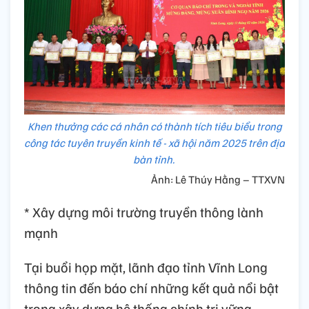
Khen thưởng các cá nhân có thành tích tiêu biểu trong
công tác tuyên truyền kinh tế - xã hội năm 2025 trên địa
bàn tỉnh.
Ảnh: Lê Thúy Hằng – TTXVN
* Xây dựng môi trường truyền thông lành
mạnh
Tại buổi họp mặt, lãnh đạo tỉnh Vĩnh Long
thông tin đến báo chí những kết quả nổi bật
trong xây dựng hệ thống chính trị vững