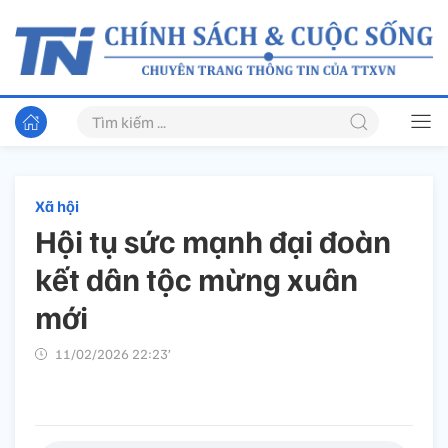
Xã hội
Hội tụ sức mạnh đại đoàn
kết dân tộc mừng xuân
mới
11/02/2026 22:23’