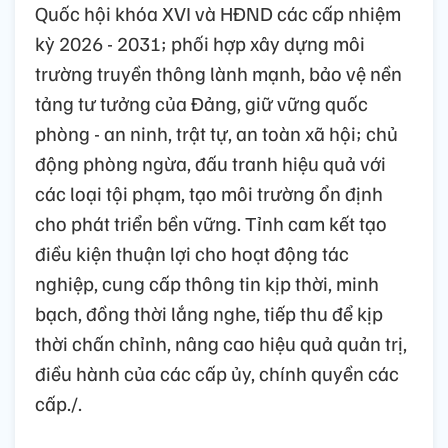
Quốc hội khóa XVI và HĐND các cấp nhiệm
kỳ 2026 - 2031; phối hợp xây dựng môi
trường truyền thông lành mạnh, bảo vệ nền
tảng tư tưởng của Đảng, giữ vững quốc
phòng - an ninh, trật tự, an toàn xã hội; chủ
động phòng ngừa, đấu tranh hiệu quả với
các loại tội phạm, tạo môi trường ổn định
cho phát triển bền vững. Tỉnh cam kết tạo
điều kiện thuận lợi cho hoạt động tác
nghiệp, cung cấp thông tin kịp thời, minh
bạch, đồng thời lắng nghe, tiếp thu để kịp
thời chấn chỉnh, nâng cao hiệu quả quản trị,
điều hành của các cấp ủy, chính quyền các
cấp./.