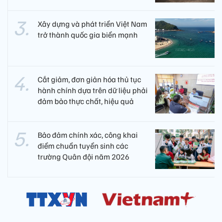
Xây dựng và phát triển Việt Nam
trở thành quốc gia biển mạnh
Cắt giảm, đơn giản hóa thủ tục
hành chính dựa trên dữ liệu phải
đảm bảo thực chất, hiệu quả
Bảo đảm chính xác, công khai
điểm chuẩn tuyển sinh các
trường Quân đội năm 2026