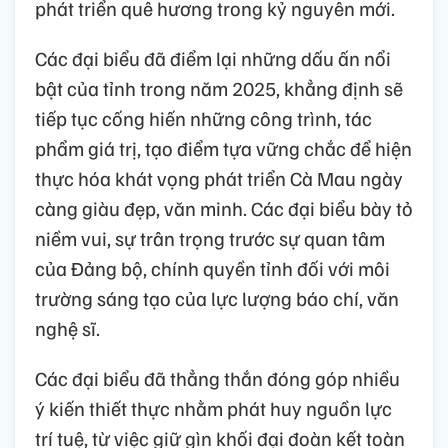
phát triển quê hương trong kỷ nguyên mới.
Các đại biểu đã điểm lại những dấu ấn nổi
bật của tỉnh trong năm 2025, khẳng định sẽ
tiếp tục cống hiến những công trình, tác
phẩm giá trị, tạo điểm tựa vững chắc để hiện
thực hóa khát vọng phát triển Cà Mau ngày
càng giàu đẹp, văn minh. Các đại biểu bày tỏ
niềm vui, sự trân trọng trước sự quan tâm
của Đảng bộ, chính quyền tỉnh đối với môi
trường sáng tạo của lực lượng báo chí, văn
nghệ sĩ.
Các đại biểu đã thẳng thắn đóng góp nhiều
ý kiến thiết thực nhằm phát huy nguồn lực
trí tuệ, từ việc giữ gìn khối đại đoàn kết toàn